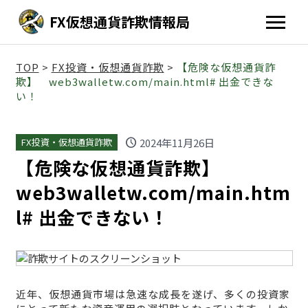
FX仮想通貨詐欺情報局
TOP
>
FX投資・仮想通貨詐欺
>
【危険な仮想通貨詐
欺】 web3walletw.com/main.html# 出金できな
い！
schedule
2024年11月26日
FX投資・仮想通貨詐欺
【危険な仮想通貨詐欺】
web3walletw.com/main.htm
l# 出金できない！
近年、仮想通貨市場は急速な成長を遂げ、多くの投資家