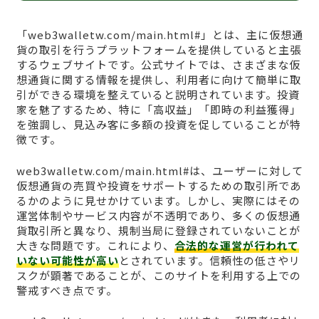
「web3walletw.com/main.html#」とは、主に仮想通
貨の取引を行うプラットフォームを提供していると主張
するウェブサイトです。公式サイトでは、さまざまな仮
想通貨に関する情報を提供し、利用者に向けて簡単に取
引ができる環境を整えていると説明されています。投資
家を魅了するため、特に「高収益」「即時の利益獲得」
を強調し、見込み客に多額の投資を促していることが特
徴です。
web3walletw.com/main.html#は、ユーザーに対して
仮想通貨の売買や投資をサポートするための取引所であ
るかのように見せかけています。しかし、実際にはその
運営体制やサービス内容が不透明であり、多くの仮想通
貨取引所と異なり、規制当局に登録されていないことが
大きな問題です。これにより、
合法的な運営が行われて
いない可能性が高い
とされています。信頼性の低さやリ
スクが顕著であることが、このサイトを利用する上での
警戒すべき点です。