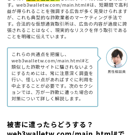
す。web3walletw.com/main.html#は、短期間で高利
益が得られることを強調する広告が多く見受けられます
が、これも典型的な詐欺業者のマーケティング手法で
す。合法的な仮想通貨取引所は、広告の内容が過度に誇
張されることはなく、現実的なリスクを伴う取引である
ことを明確に伝えています。
これらの共通点を把握し、
web3walletw.com/main.html#と
類似した詐欺サイトに騙されないよう
男性相談員
にするためには、常に注意深く調査を
行い、怪しい点があればすぐに利用を
中止することが必要です。次のセクシ
ョンでは、万が一詐欺に遭った場合の
対策について詳しく解説します。
被害に遭ったらどうする？
web3walletw.com/main.html#で