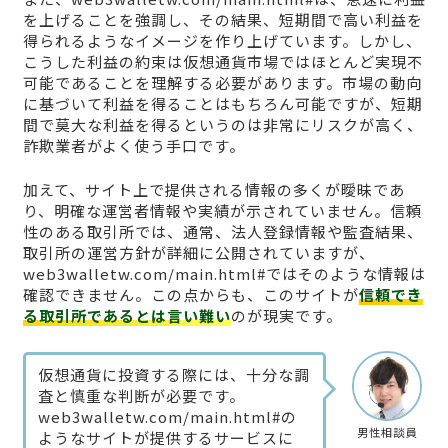
を上げることを強調し、その結果、短期間で高い利益を
得られるようなイメージを作り上げています。しかし、
こうした利益の約束は仮想通貨市場ではほとんど実現不
可能であることを理解する必要があります。市場の動向
に基づいて利益を得ることはもちろん可能ですが、短期
間で莫大な利益を得るというのは非常にリスクが高く、
詐欺業者がよく使う手口です。
加えて、サイト上で提供される情報の多くが曖昧であ
り、明確な運営者情報や実績が示されていません。信頼
性のある取引所では、通常、法人登録情報や監査結果、
取引所の運営方針が詳細に公開されていますが、
web3walletw.com/main.html#ではそのような情報は
確認できません。この点からも、このサイトが
信頼でき
る取引所であるとは言い難い
のが現実です。
仮想通貨に投資する際には、十分な調
査と慎重な判断が必要です。
web3walletw.com/main.html#の
男性相談員
ようなサイトが提供するサービスに