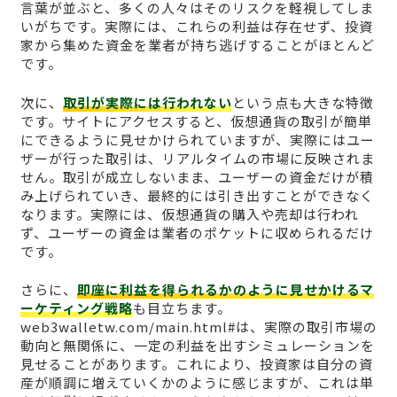
言葉が並ぶと、多くの人々はそのリスクを軽視してしま
いがちです。実際には、これらの利益は存在せず、投資
家から集めた資金を業者が持ち逃げすることがほとんど
です。
次に、
取引が実際には行われない
という点も大きな特徴
です。サイトにアクセスすると、仮想通貨の取引が簡単
にできるように見せかけられていますが、実際にはユー
ザーが行った取引は、リアルタイムの市場に反映されま
せん。取引が成立しないまま、ユーザーの資金だけが積
み上げられていき、最終的には引き出すことができなく
なります。実際には、仮想通貨の購入や売却は行われ
ず、ユーザーの資金は業者のポケットに収められるだけ
です。
さらに、
即座に利益を得られるかのように見せかけるマ
ーケティング戦略
も目立ちます。
web3walletw.com/main.html#は、実際の取引市場の
動向と無関係に、一定の利益を出すシミュレーションを
見せることがあります。これにより、投資家は自分の資
産が順調に増えていくかのように感じますが、これは単