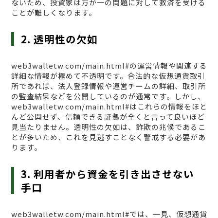
ないため、投資家は万が一の問題に対して救済を受ける
ことが難しくなります。
2. 透明性の欠如
web3walletw.com/main.html#の運営情報や関連する
詳細な情報が極めて不透明です。合法的な仮想通貨取引
所であれば、法人登録情報や運営チームの詳細、取引所
の監査結果などを公開しているのが通常です。しかし、
web3walletw.com/main.html#はこれらの情報をほと
んど公開せず、信頼できる証拠が全くと言って良いほど
見当たりません。透明性の欠如は、詐欺の兆候であるこ
とが多いため、これを見逃すことなく警戒する必要があ
ります。
3. 利用者から資金を引き出させない
手口
web3walletw.com/main.html#では、一見、仮想通貨