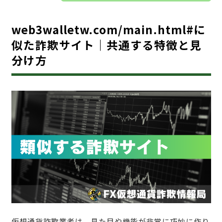
web3walletw.com/main.html#に
似た詐欺サイト｜共通する特徴と見
分け方
仮想通貨詐欺業者は、見た目や機能が非常に巧妙に作り