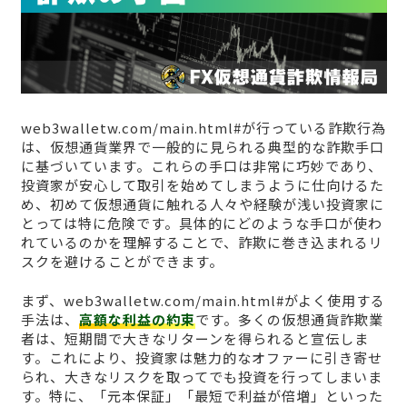
web3walletw.com/main.html#が行っている詐欺行為
は、仮想通貨業界で一般的に見られる典型的な詐欺手口
に基づいています。これらの手口は非常に巧妙であり、
投資家が安心して取引を始めてしまうように仕向けるた
め、初めて仮想通貨に触れる人々や経験が浅い投資家に
とっては特に危険です。具体的にどのような手口が使わ
れているのかを理解することで、詐欺に巻き込まれるリ
スクを避けることができます。
まず、web3walletw.com/main.html#がよく使用する
手法は、
高額な利益の約束
です。多くの仮想通貨詐欺業
者は、短期間で大きなリターンを得られると宣伝しま
す。これにより、投資家は魅力的なオファーに引き寄せ
られ、大きなリスクを取ってでも投資を行ってしまいま
す。特に、「元本保証」「最短で利益が倍増」といった