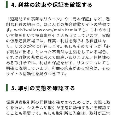
4. 利益の約束や保証を確認する
「短期間での高額なリターン」や「元本保証」など、過
剰な利益の約束は、ほとんどの場合詐欺サイトの特徴で
す。web3walletw.com/main.html#でも、これらの甘
い言葉を用いて投資家を引き込もうとしています。実際
の仮想通貨市場では、確実に利益を得られる保証はな
く、リスクが常に存在します。もしもそのサイトが「必
ず利益が出る」といった不自然な主張をしている場合、
それは詐欺の兆候と考えて間違いありません。信頼性の
ある取引所では、利益の保証をせず、リスクについても
明確に説明しています。利益の約束がある場合は、その
サイトの信頼性を疑うべきです。
5. 取引の実態を確認する
仮想通貨取引所の信頼性を確かめるためには、実際に取
引を行い、システムや取引が正常に動作するかを確認す
ることも重要です。もしも取引所に入金後、取引が正常