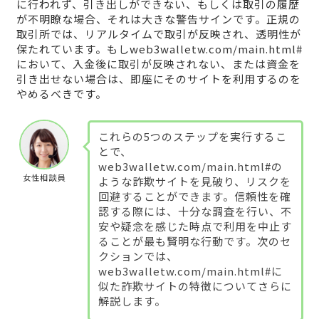
に行われず、引き出しができない、もしくは取引の履歴
が不明瞭な場合、それは大きな警告サインです。正規の
取引所では、リアルタイムで取引が反映され、透明性が
保たれています。もしweb3walletw.com/main.html#
において、入金後に取引が反映されない、または資金を
引き出せない場合は、即座にそのサイトを利用するのを
やめるべきです。
これらの5つのステップを実行するこ
とで、
web3walletw.com/main.html#の
女性相談員
ような詐欺サイトを見破り、リスクを
回避することができます。信頼性を確
認する際には、十分な調査を行い、不
安や疑念を感じた時点で利用を中止す
ることが最も賢明な行動です。次のセ
クションでは、
web3walletw.com/main.html#に
似た詐欺サイトの特徴についてさらに
解説します。