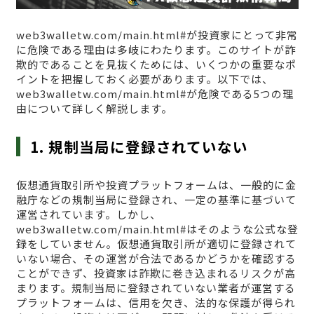
web3walletw.com/main.html#が投資家にとって非常
に危険である理由は多岐にわたります。このサイトが詐
欺的であることを見抜くためには、いくつかの重要なポ
イントを把握しておく必要があります。以下では、
web3walletw.com/main.html#が危険である5つの理
由について詳しく解説します。
1. 規制当局に登録されていない
仮想通貨取引所や投資プラットフォームは、一般的に金
融庁などの規制当局に登録され、一定の基準に基づいて
運営されています。しかし、
web3walletw.com/main.html#はそのような公式な登
録をしていません。仮想通貨取引所が適切に登録されて
いない場合、その運営が合法であるかどうかを確認する
ことができず、投資家は詐欺に巻き込まれるリスクが高
まります。規制当局に登録されていない業者が運営する
プラットフォームは、信用を欠き、法的な保護が得られ