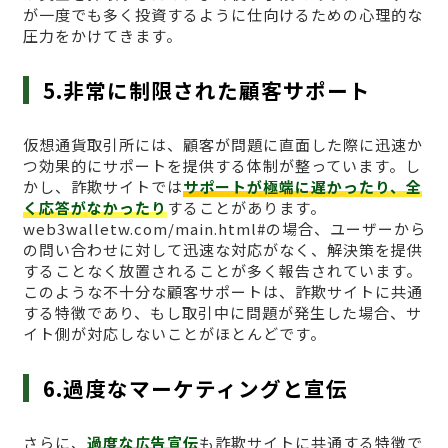
が一度でも多く投資するように仕向けるための心理的な
圧力をかけてきます。
5.非常に制限された顧客サポート
仮想通貨取引所には、顧客が問題に直面した際に迅速か
つ効果的にサポートを提供する体制が整っています。し
かし、詐欺サイトでは
サポートが極端に遅かったり、全
く応答がなかったり
することがあります。
web3walletw.com/main.html#の場合、ユーザーから
の問い合わせに対して迅速な対応がなく、解決策を提供
することなく放置されることが多く報告されています。
このような不十分な顧客サポートは、詐欺サイトに共通
する特徴であり、もし取引中に問題が発生した場合、サ
イト側が対応しないことがほとんどです。
6.過度なマーケティングと宣伝
さらに、
過度な広告宣伝
も詐欺サイトに共通する特徴で