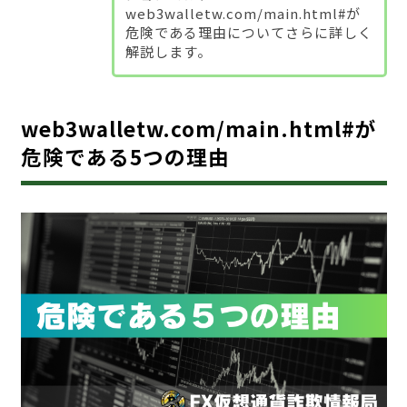
web3walletw.com/main.html#が
危険である理由についてさらに詳しく
解説します。
web3walletw.com/main.html#が
危険である5つの理由