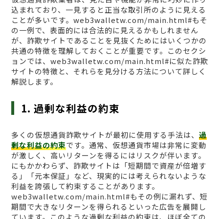
込まれており、一見すると正当な取引所のように見える
ことが多いです。web3walletw.com/main.html#もそ
の一例で、表面的には合法的に見えるかもしれません
が、詐欺サイトであることを見抜くためにはいくつかの
共通の特徴を理解しておくことが重要です。このセクシ
ョンでは、web3walletw.com/main.html#に似た詐欺
サイトの特徴と、それらを見分ける方法について詳しく
解説します。
1. 過剰な利益の約束
多くの仮想通貨詐欺サイトが最初に使用する手法は、
過
剰な利益の約束
です。通常、仮想通貨市場は非常に変動
が激しく、高いリターンを得るにはリスクが伴います。
にもかかわらず、詐欺サイトは「短期間で資産が倍増す
る」「元本保証」など、現実的には考えられないような
利益を誇張して約束することがあります。
web3walletw.com/main.html#もその例に漏れず、短
期間で大きなリターンを得られるといった広告を展開し
ています。このような過剰な利益の約束は、ほぼ全ての