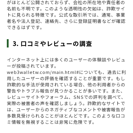
がほとんど公開されておらず、会社の所在地や責任者の
名前も不明です。このような透明性の欠如は、詐欺サイ
トに見られる特徴です。公式な取引所では、通常、事業
者名や法人登記、連絡先、さらに登録証明書などが確認
できるはずです。
3. 口コミやレビューの調査
インターネット上には多くのユーザーの体験談やレビュ
ーが投稿されています。
web3walletw.com/main.html#についても、過去に利
用したユーザーの評価を確認することが重要です。もし
詐欺的な手法が使用されている場合、他の利用者からの
警告やトラブル報告が見つかることが多いです。また、
レビューサイトやフォーラム、SNSでの評判を調べて、
実際の被害者の声を確認しましょう。詐欺的なサイトで
は、ユーザーからのネガティブなコメントや被害報告が
多数見受けられることがほとんどです。このような口コ
ミ情報を無視することは非常に危険です。