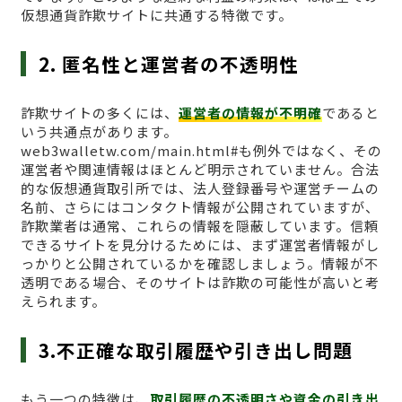
仮想通貨詐欺サイトに共通する特徴です。
2. 匿名性と運営者の不透明性
詐欺サイトの多くには、
運営者の情報が不明確
であると
いう共通点があります。
web3walletw.com/main.html#も例外ではなく、その
運営者や関連情報はほとんど明示されていません。合法
的な仮想通貨取引所では、法人登録番号や運営チームの
名前、さらにはコンタクト情報が公開されていますが、
詐欺業者は通常、これらの情報を隠蔽しています。信頼
できるサイトを見分けるためには、まず運営者情報がし
っかりと公開されているかを確認しましょう。情報が不
透明である場合、そのサイトは詐欺の可能性が高いと考
えられます。
3.不正確な取引履歴や引き出し問題
もう一つの特徴は、
取引履歴の不透明さや資金の引き出