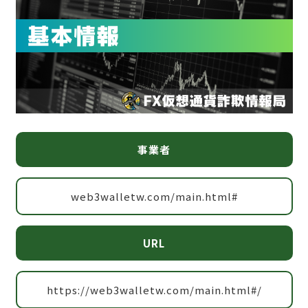
事業者
web3walletw.com/main.html#
URL
https://web3walletw.com/main.html#/