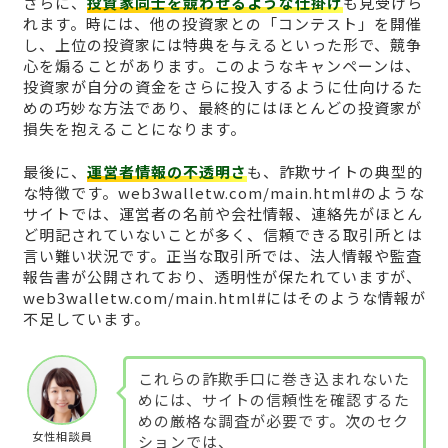
さらに、
投資家同士を競わせるような仕掛け
も見受けら
れます。時には、他の投資家との「コンテスト」を開催
し、上位の投資家には特典を与えるといった形で、競争
心を煽ることがあります。このようなキャンペーンは、
投資家が自分の資金をさらに投入するように仕向けるた
めの巧妙な方法であり、最終的にはほとんどの投資家が
損失を抱えることになります。
最後に、
運営者情報の不透明さ
も、詐欺サイトの典型的
な特徴です。web3walletw.com/main.html#のような
サイトでは、運営者の名前や会社情報、連絡先がほとん
ど明記されていないことが多く、信頼できる取引所とは
言い難い状況です。正当な取引所では、法人情報や監査
報告書が公開されており、透明性が保たれていますが、
web3walletw.com/main.html#にはそのような情報が
不足しています。
これらの詐欺手口に巻き込まれないた
めには、サイトの信頼性を確認するた
めの厳格な調査が必要です。次のセク
女性相談員
ションでは、