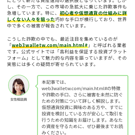
にとって新たな資産運用の選択肢となっています。しか
し、その一方で、この市場の急拡大に乗じた詐欺事件も
急増しています。特に、
初心者や仮想通貨の仕組みに詳
しくない人々を狙った
巧妙な手口が横行しており、世界
中で多くの被害が報告されています。
こうした詐欺の中でも、最近注目を集めているのが
「
web3walletw.com/main.html#
」と呼ばれる業者
です。公式サイトでは「高利益を保証する投資プラット
フォーム」として魅力的な内容を謳っていますが、その
実態には多くの疑問が寄せられています。
本記事では、
web3walletw.com/main.html#の特徴
や詐欺の手口、さらに被害を未然に防ぐ
女性相談員
ための対策について詳しく解説します。
仮想通貨投資に興味のある方や、すでに
投資を検討している方が安心して取引を
行うための知識をお届けします。あなた
の資産を守るために、ぜひ最後までお読
みください。