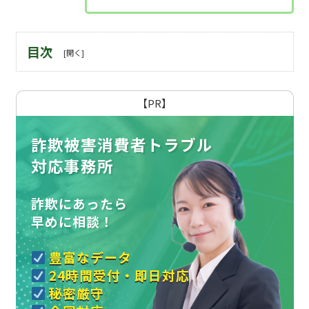
目次
【PR】
詐欺被害消費者トラブル
対応事務所
詐欺にあったら
早めに相談！
豊富なデータ
24時間受付・即日対応
秘密厳守