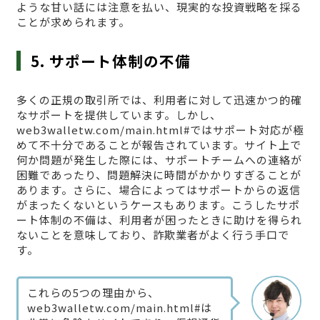
ような甘い話には注意を払い、現実的な投資戦略を採る
ことが求められます。
5. サポート体制の不備
多くの正規の取引所では、利用者に対して迅速かつ的確
なサポートを提供しています。しかし、
web3walletw.com/main.html#ではサポート対応が極
めて不十分であることが報告されています。サイト上で
何か問題が発生した際には、サポートチームへの連絡が
困難であったり、問題解決に時間がかかりすぎることが
あります。さらに、場合によってはサポートからの返信
がまったくないというケースもあります。こうしたサポ
ート体制の不備は、利用者が困ったときに助けを得られ
ないことを意味しており、詐欺業者がよく行う手口で
す。
これらの5つの理由から、
web3walletw.com/main.html#は