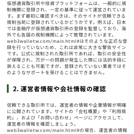
仮想通貨取引所や投資プラットフォームは、一般的に規
制機関に登録され、一定の基準に従って運営されていま
す。まず最初に確認すべきは、そのサイトが信頼できる
規制当局に登録されているかどうかです。例えば、日本
では金融庁が仮想通貨取引所の登録を監督しており、海
外でも各国の規制機関によって管理されています。
web3walletw.com/main.html#はそのような正式な登
録を行っていないため、これは非常に大きな警告サイン
です。公式に規制された取引所であれば、取引の安全性
が保障され、万が一の問題が発生した際には法的手段に
訴えることも可能ですが、登録されていない業者ではそ
のようなサポートを受けることはできません。
2. 運営者情報や会社情報の確認
信頼できる取引所では、運営者の情報や企業情報が明確
に公開されています。サイトの「会社概要」や「利用規
約」、および「お問い合わせ」ページにアクセスして、
運営者の情報を確認しましょう。
web3walletw.com/main.html#の場合、運営者の情報