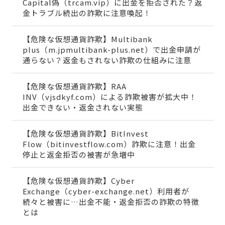
Capital偽（trcam.vip）に出金を拒否された？返
金トラブル続出の詐欺に注意喚起！
【危険な仮想通貨詐欺】Multibank
plus（m.jpmultibank-plus.net）で出金申請が
通らない？返金もされない詐欺の仕組みに注意
【危険な仮想通貨詐欺】RAA
INV（vjsdkyf.com）による詐欺被害が拡大中！
出金できない・返金されない実態
【危険な仮想通貨詐欺】BitInvest
Flow（bitinvestflow.com）詐欺に注意！出金
停止と返金拒否の被害が急増中
【危険な仮想通貨詐欺】Cyber
Exchange（cyber-exchange.net）利用者が
続々と被害に…出金不能・返金拒否の詐欺の特徴
とは