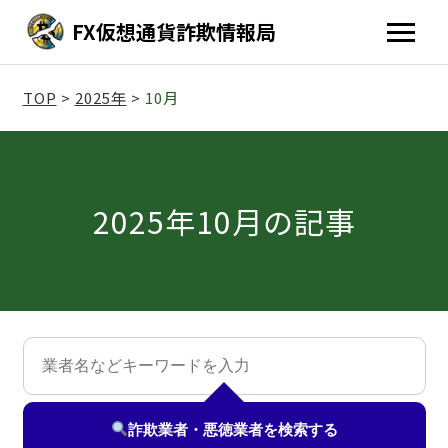
FX仮想通貨詐欺情報局
TOP
>
2025年
>
10月
2025年10月の記事
詐欺業者・悪徳業者を
検索する