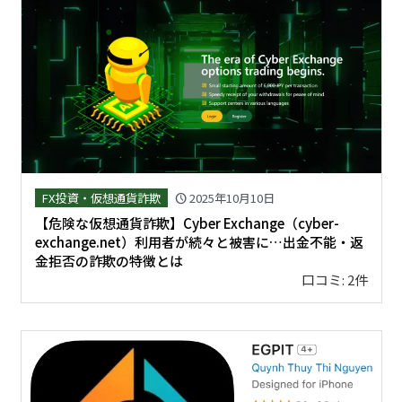
FX投資・仮想通貨詐欺
2025年10月10日
schedule
【危険な仮想通貨詐欺】Cyber Exchange（cyber-
exchange.net）利用者が続々と被害に…出金不能・返
金拒否の詐欺の特徴とは
口コミ: 2件