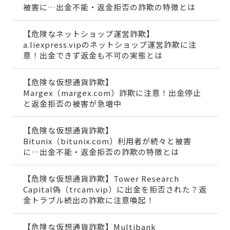
被害に…出金不能・返金拒否の詐欺の特徴とは
【危険なネットショップ運営詐欺】
a.liexpress.vipのネットショップ運営詐欺に注
意！出金できず返金も不可の実態とは
【危険な仮想通貨詐欺】
Margex（margex.com）詐欺に注意！出金停止
と返金拒否の被害が急増中
【危険な仮想通貨詐欺】
Bitunix（bitunix.com）利用者が続々と被害
に…出金不能・返金拒否の詐欺の特徴とは
【危険な仮想通貨詐欺】Tower Research
Capital偽（trcam.vip）に出金を拒否された？返
金トラブル続出の詐欺に注意喚起！
【危険な仮想通貨詐欺】Multibank