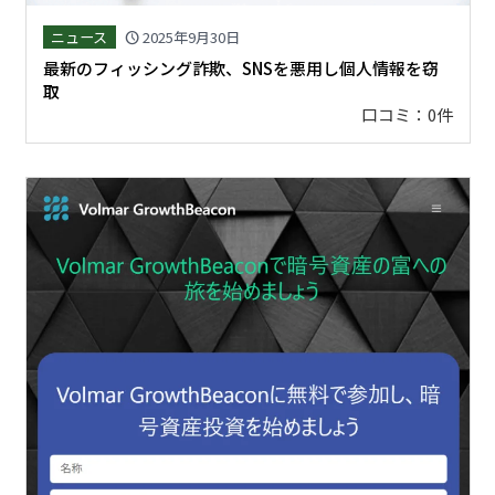
ニュース
2025年9月30日
schedule
最新のフィッシング詐欺、SNSを悪用し個人情報を窃
取
口コミ：0件