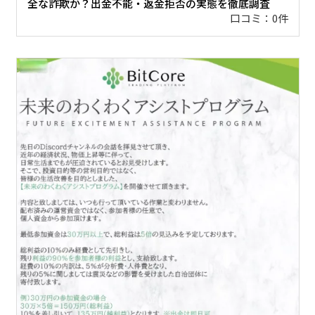
全な詐欺か？出金不能・返金拒否の実態を徹底調査
口コミ：0件