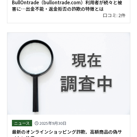
BullOntrade（bullontrade.com）利用者が続々と被
害に…出金不能・返金拒否の詐欺の特徴とは
口コミ: 2件
ニュース
2025年9月30日
schedule
最新のオンラインショッピング詐欺、高額商品の偽サ