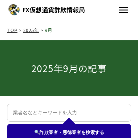
FX仮想通貨詐欺情報局
TOP
>
2025年
>
9月
2025年9月の記事
詐欺業者・悪徳業者を
検索する