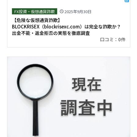
FX投資・仮想通貨詐欺
2025年9月30日
schedule
【危険な仮想通貨詐欺】
BLOCKRISEX（blockrisexc.com）は完全な詐欺か？
出金不能・返金拒否の実態を徹底調査
口コミ：0件