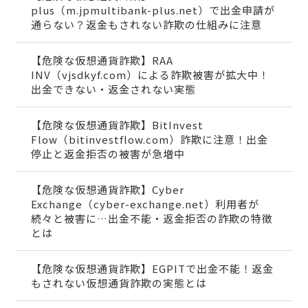
plus（m.jpmultibank-plus.net）で出金申請が
通らない？返金もされない詐欺の仕組みに注意
【危険な仮想通貨詐欺】RAA
INV（vjsdkyf.com）による詐欺被害が拡大中！
出金できない・返金されない実態
【危険な仮想通貨詐欺】BitInvest
Flow（bitinvestflow.com）詐欺に注意！出金
停止と返金拒否の被害が急増中
【危険な仮想通貨詐欺】Cyber
Exchange（cyber-exchange.net）利用者が
続々と被害に…出金不能・返金拒否の詐欺の特徴
とは
【危険な仮想通貨詐欺】EGPITで出金不能！返金
もされない仮想通貨詐欺の実態とは