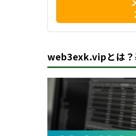
web3exk.vipと