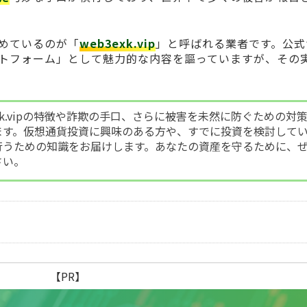
めているのが「
web3exk.vip
」と呼ばれる業者です。公式
トフォーム」として魅力的な内容を謳っていますが、その
xk.vipの特徴や詐欺の手口、さらに被害を未然に防ぐための対
ます。仮想通貨投資に興味のある方や、すでに投資を検討して
行うための知識をお届けします。あなたの資産を守るために、
さい。
【PR】