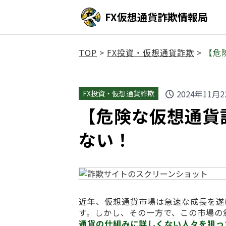
FX仮想通貨詐欺情報局
TOP
>
FX投資・仮想通貨詐欺
>
【危険
2024年11月2
FX投資・仮想通貨詐欺
schedule
【危険な仮想通貨詐欺
ない！
近年、仮想通貨市場は急速な成長を遂
す。しかし、その一方で、この市場の
通貨の仕組みに詳しくない人々を狙っ