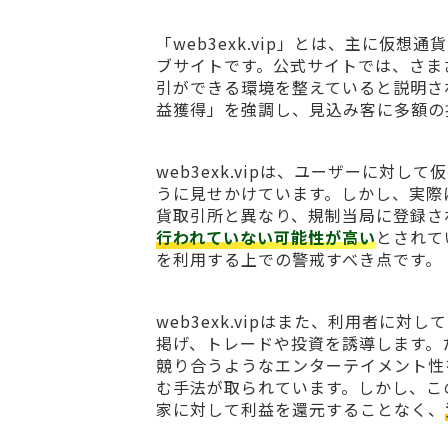
「web3exk.vip」とは、主に仮
ブサイトです。公式サイトでは、さま
引ができる環境を整えていると説明さ
益獲得」を強調し、見込み客に多額の
web3exk.vipは、ユーザーに対
うに見せかけています。しかし、実際
貨取引所と異なり、規制当局に登録さ
行われていない可能性が高い
とされて
を利用する上での警戒すべき点です。
web3exk.vipはまた、利用者に
掲げ、トレードや投資を誘導します。
競り合うようなエンターテイメント性
む手法が取られています。しかし、こ
家に対して利益を還元することなく、