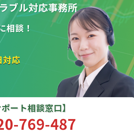
ラブル
対応事務所
に相談！
日対応
サポート相談窓口】
20-769-487