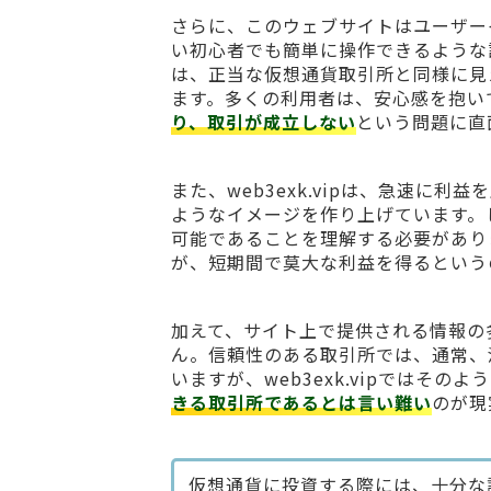
さらに、このウェブサイトはユーザー
い初心者でも簡単に操作できるような
は、正当な仮想通貨取引所と同様に見
ます。多くの利用者は、安心感を抱い
り、取引が成立しない
という問題に直
また、web3exk.vipは、急速に
ようなイメージを作り上げています。
可能であることを理解する必要があり
が、短期間で莫大な利益を得るという
加えて、サイト上で提供される情報の
ん。信頼性のある取引所では、通常、
いますが、web3exk.vipではそ
きる取引所であるとは言い難い
のが現
仮想通貨に投資する際には、十分な調査