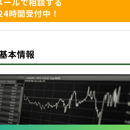
メールで相談する
24時間受付中！
は？基本情報