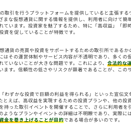
想通貨の取引を行うプラットフォームを提供していると主張する
ざまな仮想通貨に関する情報を提供し、利用者に向けて簡
れています。投資家を魅了するため、特に「高収益」「即
投資を促していることが特徴です。
して仮想通貨の売買や投資をサポートするための取引所であるか
にはその運営体制やサービス内容が不透明であり、多くの
れていないことが大きな問題です。これにより、
合法的な
います。信頼性の低さやリスクが顕著であることが、この
対して「わずかな投資で巨額の利益を得られる」といった宣伝文
たとえば、高収益を実現するための投資プランや、他の投
を持った取引イベントを開催することで、さらに利用者を
のようなプランやイベントの詳細は不明瞭であり、実際に
資金を巻き上げることが目的
である場合が多いのです。