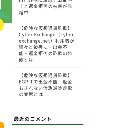
止と返金拒否の被害が急
増中
【危険な仮想通貨詐欺】
Cyber Exchange（cyber-
exchange.net）利用者が
続々と被害に…出金不
能・返金拒否の詐欺の特
徴とは
【危険な仮想通貨詐欺】
EGPITで出金不能！返金
もされない仮想通貨詐欺
の実態とは
最近のコメント