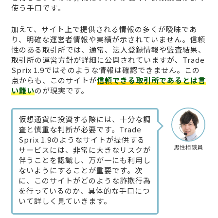
使う手口です。
加えて、サイト上で提供される情報の多くが曖昧であ
り、明確な運営者情報や実績が示されていません。信頼
性のある取引所では、通常、法人登録情報や監査結果、
取引所の運営方針が詳細に公開されていますが、Trade
Sprix 1.9ではそのような情報は確認できません。この
点からも、このサイトが
信頼できる取引所であるとは言
い難い
のが現実です。
仮想通貨に投資する際には、十分な調
査と慎重な判断が必要です。Trade
Sprix 1.9のようなサイトが提供する
男性相談員
サービスには、非常に大きなリスクが
伴うことを認識し、万が一にも利用し
ないようにすることが重要です。次
に、このサイトがどのような詐欺行為
を行っているのか、具体的な手口につ
いて詳しく見ていきます。