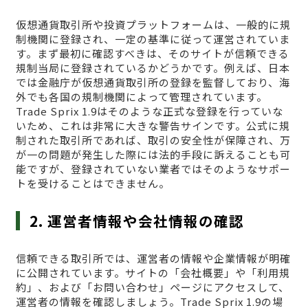
仮想通貨取引所や投資プラットフォームは、一般的に規
制機関に登録され、一定の基準に従って運営されていま
す。まず最初に確認すべきは、そのサイトが信頼できる
規制当局に登録されているかどうかです。例えば、日本
では金融庁が仮想通貨取引所の登録を監督しており、海
外でも各国の規制機関によって管理されています。
Trade Sprix 1.9はそのような正式な登録を行っていな
いため、これは非常に大きな警告サインです。公式に規
制された取引所であれば、取引の安全性が保障され、万
が一の問題が発生した際には法的手段に訴えることも可
能ですが、登録されていない業者ではそのようなサポー
トを受けることはできません。
2. 運営者情報や会社情報の確認
信頼できる取引所では、運営者の情報や企業情報が明確
に公開されています。サイトの「会社概要」や「利用規
約」、および「お問い合わせ」ページにアクセスして、
運営者の情報を確認しましょう。Trade Sprix 1.9の場