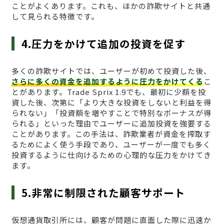
ことがよくあります。これも、ほかの詐欺サイトと共通
して見られる特徴です。
4.圧力をかけて追加の投資を促す
多くの詐欺サイトでは、ユーザーが初めて投資した後、
さらに多くの資金を追加するように圧力をかけてくる
こ
とがあります。Trade Sprix 1.9でも、最初に少額を投
資した後、次第に「より大きな投資をしないと利益を得
られない」「投資額を増やすことで特別なボーナスが得
られる」といった理由でユーザーに追加投資を強要する
ことがあります。この手法は、詐欺業者が資金を搾取す
るためによく使う手段であり、ユーザーが一度でも多く
投資するように仕向けるための心理的な圧力をかけてき
ます。
5.非常に制限された顧客サポート
仮想通貨取引所には、顧客が問題に直面した際に迅速か