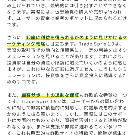
み上げられていき、最終的には引き出すことができなく
なります。実際には、仮想通貨の購入や売却は行われ
ず、ユーザーの資金は業者のポケットに収められるだけ
です。
さらに、
即座に利益を得られるかのように見せかけるマ
ーケティング戦略
も目立ちます。Trade Sprix 1.9は、
実際の取引市場の動向と無関係に、一定の利益を出すシ
ミュレーションを見せることがあります。これにより、
投資家は自分の資産が順調に増えていくかのように感じ
ますが、これは単なる幻影に過ぎません。こうしたシミ
ュレーションは、投資家をさらに資金投入に誘導するた
めの手口です。
また、
顧客サポートの過剰な保証
も詐欺的な特徴の一つ
です。Trade Sprix 1.9では、ユーザーからの問い合わ
せに対して非常に積極的に対応し、問題解決を約束する
かのように振る舞います。しかし、実際にはこのサポー
トは表面的なものであり、問題が深刻化すると連絡が取
れなくなる、または支援が非常に遅れることが多いで
す。これも典型的な詐欺サイトの特徴で、問題が発生す