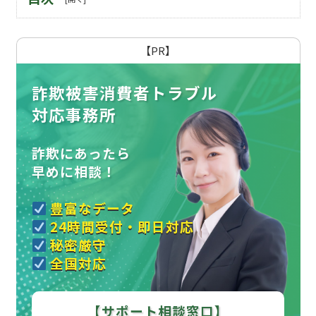
【PR】
詐欺被害消費者トラブル
対応事務所
詐欺にあったら
早めに相談！
豊富なデータ
24時間受付・即日対応
秘密厳守
全国対応
【サポート相談窓口】