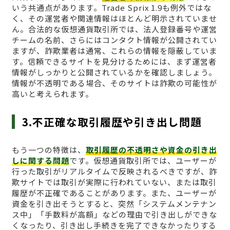
いう共通点があります。Trade Sprix 1.9も例外ではな
く、その運営者や関連情報はほとんど明示されていませ
ん。合法的な仮想通貨取引所では、法人登録番号や運営
チームの名前、さらにはコンタクト情報が公開されてい
ますが、詐欺業者は通常、これらの情報を隠蔽していま
す。信頼できるサイトを見分けるためには、まず運営者
情報がしっかりと公開されているかを確認しましょう。
情報が不透明である場合、そのサイトは詐欺の可能性が
高いと考えられます。
3.不正確な取引履歴や引き出し問題
もう一つの特徴は、
取引履歴の不透明さや資金の引き出
しに関する問題
です。仮想通貨取引所では、ユーザーが
行った取引がリアルタイムで反映されるべきですが、詐
欺サイトでは取引が実際に行われていない、または取引
履歴が不正確であることがあります。また、ユーザーが
資金を引き出そうとすると、突然「システムメンテナン
ス中」「手数料が高額」などの理由で引き出しができな
くなったり、引き出し手続きを完了できなかったりする