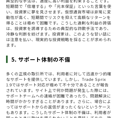
典型的な手法は、過度に高い利益を約束することです。
短期間で「倍増する」や「元本保証」といった言葉を使
い、投資家に夢を見させます。仮想通貨市場は非常に変
動性が高く、短期間でリスクを抑えて高額なリターンを
得ることは極めて困難です。こうした過剰な利益の誇張
は、投資家を誘導するための典型的な詐欺手法であり、
冷静な判断を妨げます。投資家は、このような甘い話に
は注意を払い、現実的な投資戦略を採ることが求められ
ます。
5. サポート体制の不備
多くの正規の取引所では、利用者に対して迅速かつ的確
なサポートを提供しています。しかし、Trade Sprix
1.9ではサポート対応が極めて不十分であることが報告
されています。サイト上で何か問題が発生した際には、
サポートチームへの連絡が困難であったり、問題解決に
時間がかかりすぎることがあります。さらに、場合によ
ってはサポートからの返信がまったくないというケース
もあります。こうしたサポート体制の不備は、利用者が
困ったときに助けを得られないことを意味しており、詐