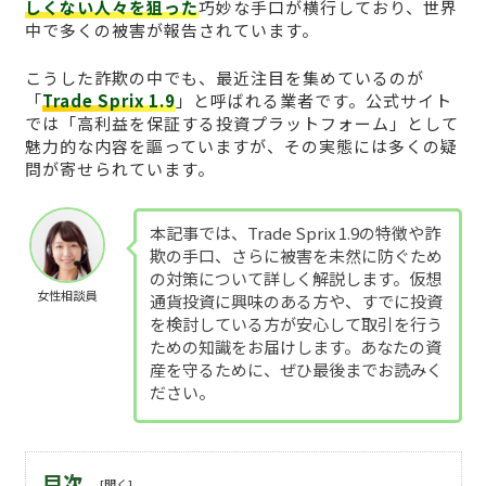
しくない人々を狙った
巧妙な手口が横行しており、世界
中で多くの被害が報告されています。
こうした詐欺の中でも、最近注目を集めているのが
「
Trade Sprix 1.9
」と呼ばれる業者です。公式サイト
では「高利益を保証する投資プラットフォーム」として
魅力的な内容を謳っていますが、その実態には多くの疑
問が寄せられています。
本記事では、Trade Sprix 1.9の特徴や詐
欺の手口、さらに被害を未然に防ぐため
の対策について詳しく解説します。仮想
女性相談員
通貨投資に興味のある方や、すでに投資
を検討している方が安心して取引を行う
ための知識をお届けします。あなたの資
産を守るために、ぜひ最後までお読みく
ださい。
目次