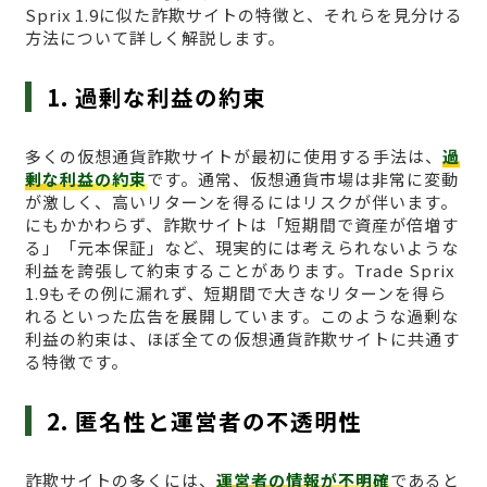
Sprix 1.9に似た詐欺サイトの特徴と、それらを見分ける
方法について詳しく解説します。
1. 過剰な利益の約束
多くの仮想通貨詐欺サイトが最初に使用する手法は、
過
剰な利益の約束
です。通常、仮想通貨市場は非常に変動
が激しく、高いリターンを得るにはリスクが伴います。
にもかかわらず、詐欺サイトは「短期間で資産が倍増す
る」「元本保証」など、現実的には考えられないような
利益を誇張して約束することがあります。Trade Sprix
1.9もその例に漏れず、短期間で大きなリターンを得ら
れるといった広告を展開しています。このような過剰な
利益の約束は、ほぼ全ての仮想通貨詐欺サイトに共通す
る特徴です。
2. 匿名性と運営者の不透明性
詐欺サイトの多くには、
運営者の情報が不明確
であると