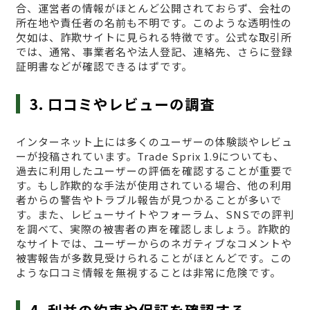
合、運営者の情報がほとんど公開されておらず、会社の
所在地や責任者の名前も不明です。このような透明性の
欠如は、詐欺サイトに見られる特徴です。公式な取引所
では、通常、事業者名や法人登記、連絡先、さらに登録
証明書などが確認できるはずです。
3. 口コミやレビューの調査
インターネット上には多くのユーザーの体験談やレビュ
ーが投稿されています。Trade Sprix 1.9についても、
過去に利用したユーザーの評価を確認することが重要で
す。もし詐欺的な手法が使用されている場合、他の利用
者からの警告やトラブル報告が見つかることが多いで
す。また、レビューサイトやフォーラム、SNSでの評判
を調べて、実際の被害者の声を確認しましょう。詐欺的
なサイトでは、ユーザーからのネガティブなコメントや
被害報告が多数見受けられることがほとんどです。この
ような口コミ情報を無視することは非常に危険です。