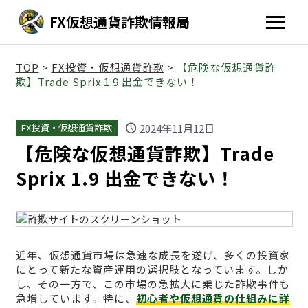
FX仮想通貨詐欺情報局
TOP
>
FX投資・仮想通貨詐欺
>
【危険な仮想通貨詐
欺】Trade Sprix 1.9 出金できない！
schedule
2024年11月12日
FX投資・仮想通貨詐欺
【危険な仮想通貨詐欺】Trade
Sprix 1.9 出金できない！
近年、仮想通貨市場は急速な成長を遂げ、多くの投資家
にとって新たな資産運用の選択肢となっています。しか
し、その一方で、この市場の急拡大に乗じた詐欺事件も
急増しています。特に、
初心者や仮想通貨の仕組みに詳