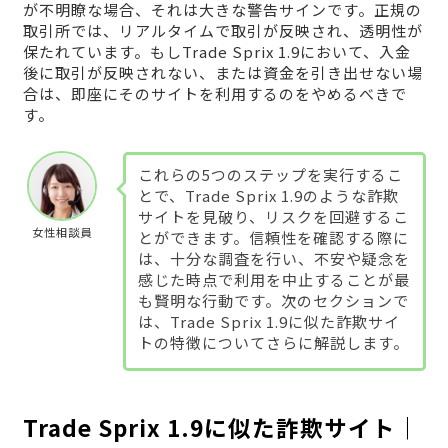
が不明瞭な場合、それは大きな警告サインです。正規の
取引所では、リアルタイムで取引が反映され、透明性が
保たれています。もしTrade Sprix 1.9において、入金
後に取引が反映されない、または資金を引き出せない場
合は、即座にそのサイトを利用するのをやめるべきで
す。
これらの5つのステップを実行するこ
とで、Trade Sprix 1.9のような詐欺
サイトを見破り、リスクを回避するこ
女性相談員
とができます。信頼性を確認する際に
は、十分な調査を行い、不安や疑念を
感じた時点で利用を中止することが最
も賢明な行動です。次のセクションで
は、Trade Sprix 1.9に似た詐欺サイ
トの特徴についてさらに解説します。
Trade Sprix 1.9に似た詐欺サイト｜