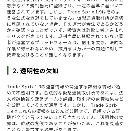
融庁などの規制当局に登録され、一定の基準に基づいて
運営されています。しかし、Trade Sprix 1.9はそのよ
うな公式な登録をしていません。仮想通貨取引所が適切
に登録されていない場合、その運営が合法であるかどう
かを確認することができず、投資家は詐欺に巻き込まれ
るリスクが高まります。規制当局に登録されていない業
者が運営するプラットフォームは、信用を欠き、法的な
保護が得られないため、投資家は万が一の問題に対して
救済を受けることが難しくなります。
2. 透明性の欠如
Trade Sprix 1.9の運営情報や関連する詳細な情報が極
めて不透明です。合法的な仮想通貨取引所であれば、法
人登録情報や運営チームの詳細、取引所の監査結果など
を公開しているのが通常です。しかし、Trade Sprix
1.9はこれらの情報をほとんど公開せず、信頼できる証
拠が全くと言って良いほど見当たりません。透明性の欠
如は、詐欺の兆候であることが多いため、これを見逃す
ことなく警戒する必要があります。