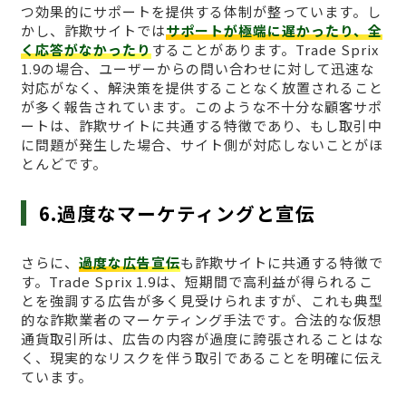
つ効果的にサポートを提供する体制が整っています。し
かし、詐欺サイトでは
サポートが極端に遅かったり、全
く応答がなかったり
することがあります。Trade Sprix
1.9の場合、ユーザーからの問い合わせに対して迅速な
対応がなく、解決策を提供することなく放置されること
が多く報告されています。このような不十分な顧客サポ
ートは、詐欺サイトに共通する特徴であり、もし取引中
に問題が発生した場合、サイト側が対応しないことがほ
とんどです。
6.過度なマーケティングと宣伝
さらに、
過度な広告宣伝
も詐欺サイトに共通する特徴で
す。Trade Sprix 1.9は、短期間で高利益が得られるこ
とを強調する広告が多く見受けられますが、これも典型
的な詐欺業者のマーケティング手法です。合法的な仮想
通貨取引所は、広告の内容が過度に誇張されることはな
く、現実的なリスクを伴う取引であることを明確に伝え
ています。