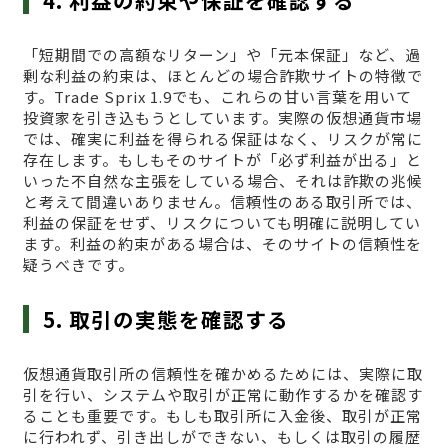
4. 利益の約束や保証を確認する
「短期間での高額なリターン」や「元本保証」など、過
剰な利益の約束は、ほとんどの場合詐欺サイトの特徴で
す。Trade Sprix 1.9でも、これらの甘い言葉を用いて
投資家を引き込もうとしています。実際の仮想通貨市場
では、確実に利益を得られる保証はなく、リスクが常に
存在します。もしもそのサイトが「必ず利益が出る」と
いった不自然な主張をしている場合、それは詐欺の兆候
と考えて間違いありません。信頼性のある取引所では、
利益の保証をせず、リスクについても明確に説明してい
ます。利益の約束がある場合は、そのサイトの信頼性を
疑うべきです。
5. 取引の実態を確認する
仮想通貨取引所の信頼性を確かめるためには、実際に取
引を行い、システムや取引が正常に動作するかを確認す
ることも重要です。もしも取引所に入金後、取引が正常
に行われず、引き出しができない、もしくは取引の履歴