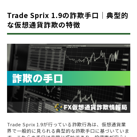
Trade Sprix 1.9の詐欺手口｜典型的
な仮想通貨詐欺の特徴
Trade Sprix 1.9が行っている詐欺行為は、仮想通貨業
界で一般的に見られる典型的な詐欺手口に基づいていま