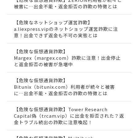
被害に…出金不能・返金拒否の詐欺の特徴とは
【危険なネットショップ運営詐欺】
a.liexpress.vipのネットショップ運営詐欺に注
意！出金できず返金も不可の実態とは
【危険な仮想通貨詐欺】
Margex（margex.com）詐欺に注意！出金停止
と返金拒否の被害が急増中
【危険な仮想通貨詐欺】
Bitunix（bitunix.com）利用者が続々と被害
に…出金不能・返金拒否の詐欺の特徴とは
【危険な仮想通貨詐欺】Tower Research
Capital偽（trcam.vip）に出金を拒否された？返
金トラブル続出の詐欺に注意喚起！