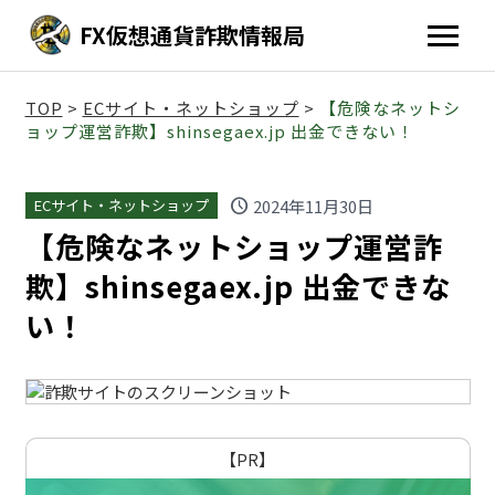
FX仮想通貨詐欺情報局
TOP
>
ECサイト・ネットショップ
>
【危険なネットシ
ョップ運営詐欺】shinsegaex.jp 出金できない！
schedule
2024年11月30日
ECサイト・ネットショップ
【危険なネットショップ運営詐
欺】shinsegaex.jp 出金できな
い！
【PR】