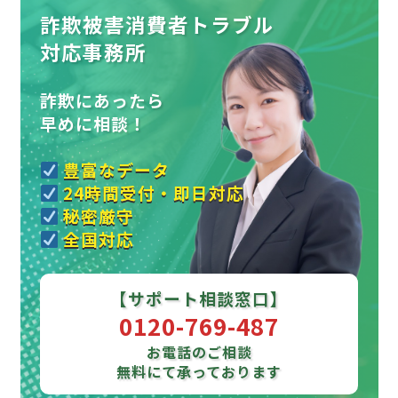
詐欺被害消費者トラブル
対応事務所
詐欺にあったら
早めに相談！
豊富なデータ
24時間受付・即日対応
秘密厳守
全国対応
【サポート相談窓口】
0120-769-487
お電話のご相談
無料にて承っております