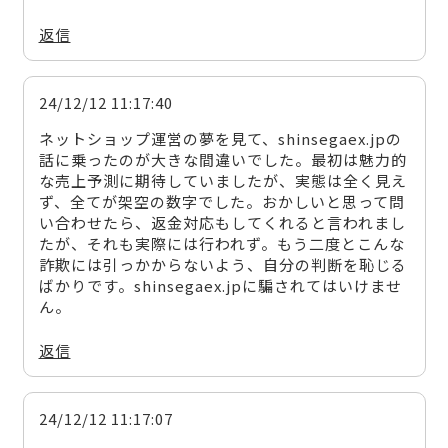
返信
24/12/12 11:17:40
ネットショップ運営の夢を見て、shinsegaex.jpの
話に乗ったのが大きな間違いでした。最初は魅力的
な売上予測に期待していましたが、実態は全く見え
ず、全てが架空の数字でした。おかしいと思って問
い合わせたら、返金対応もしてくれると言われまし
たが、それも実際には行われず。もう二度とこんな
詐欺には引っかからないよう、自分の判断を恥じる
ばかりです。shinsegaex.jpに騙されてはいけませ
ん。
返信
24/12/12 11:17:07