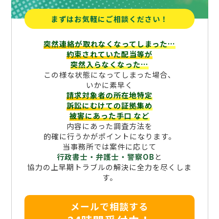
まずはお気軽にご相談ください！
突然連絡が取れなくなってしまった…
約束されていた配当等が
突然入らなくなった…
この様な状態になってしまった場合、
いかに素早く
請求対象者の所在地特定
訴訟にむけての証拠集め
被害にあった手口
など
内容にあった調査方法を
的確に行うかがポイントになります。
当事務所では案件に応じて
行政書士・弁護士・警察OB
と
協力の上早期トラブルの解決に全力を尽くしま
す。
メールで相談する