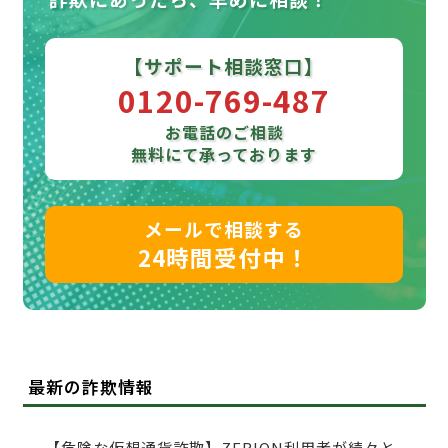
【サポート相談窓口】
0120-769-487
お電話のご相談
無料にて承っております
メールで相談する
24時間受付中！
最新の詐欺情報
【危険な仮想通貨詐欺】ZERION利用者が続々と