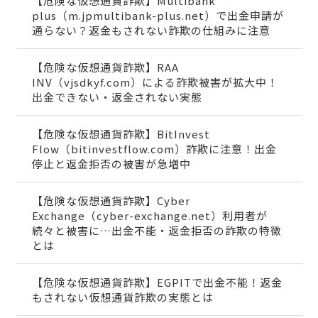
【危険な仮想通貨詐欺】Multibank
plus（m.jpmultibank-plus.net）で出金申請が
通らない？返金もされない詐欺の仕組みに注意
【危険な仮想通貨詐欺】RAA
INV（vjsdkyf.com）による詐欺被害が拡大中！
出金できない・返金されない実態
【危険な仮想通貨詐欺】BitInvest
Flow（bitinvestflow.com）詐欺に注意！出金
停止と返金拒否の被害が急増中
【危険な仮想通貨詐欺】Cyber
Exchange（cyber-exchange.net）利用者が
続々と被害に…出金不能・返金拒否の詐欺の特徴
とは
【危険な仮想通貨詐欺】EGPITで出金不能！返金
もされない仮想通貨詐欺の実態とは