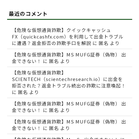
最近のコメント
【危険な仮想通貨詐欺】クイックキャッシュ
FX（quickcashfx.com）を利用して出金トラブル
に遭遇？返金拒否の詐欺手口を解説
に
匿名
より
【危険な仮想通貨詐欺】MS MUFG証券（偽物） 出
金できない！
に
匿名
より
【危険な仮想通貨詐欺】
SCIENTECH（scientechresearch.io）に出金を
拒否された？返金トラブル続出の詐欺に注意喚起！
に
匿名
より
【危険な仮想通貨詐欺】MS MUFG証券（偽物） 出
金できない！
に
匿名
より
【危険な仮想通貨詐欺】MS MUFG証券（偽物） 出
金できない！
に
匿名
より