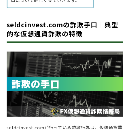
口について詳しく見ていきます。
seldcinvest.comの詐欺手口｜典型
的な仮想通貨詐欺の特徴
seldcinvest.comが行っている詐欺行為は、仮想通貨業