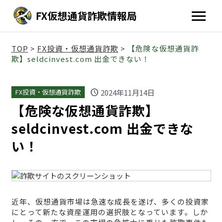
FX仮想通貨詐欺情報局
TOP
>
FX投資・仮想通貨詐欺
>
【危険な仮想通貨詐
欺】seldcinvest.com 出金できない！
schedule
2024年11月14日
FX投資・仮想通貨詐欺
【危険な仮想通貨詐欺】
seldcinvest.com 出金できな
い！
近年、仮想通貨市場は急速な成長を遂げ、多くの投資家
にとって新たな資産運用の選択肢となっています。しか