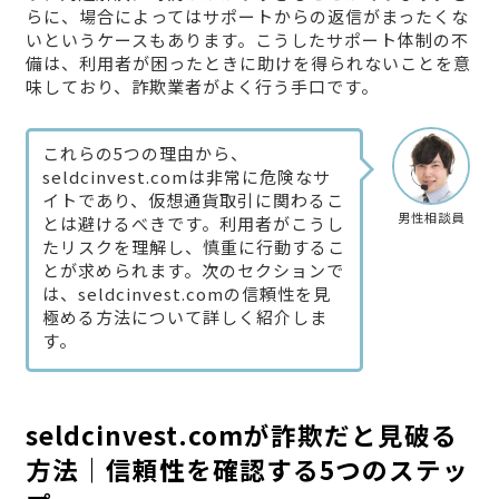
らに、場合によってはサポートからの返信がまったくな
いというケースもあります。こうしたサポート体制の不
備は、利用者が困ったときに助けを得られないことを意
味しており、詐欺業者がよく行う手口です。
これらの5つの理由から、
seldcinvest.comは非常に危険なサ
イトであり、仮想通貨取引に関わるこ
男性相談員
とは避けるべきです。利用者がこうし
たリスクを理解し、慎重に行動するこ
とが求められます。次のセクションで
は、seldcinvest.comの信頼性を見
極める方法について詳しく紹介しま
す。
seldcinvest.comが詐欺だと見破る
方法｜信頼性を確認する5つのステッ