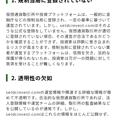
1. 規制当局に登録されていない
仮想通貨取引所や投資プラットフォームは、一般的に金
融庁などの規制当局に登録され、一定の基準に基づいて
運営されています。しかし、seldcinvest.comはそのよ
うな公式な登録をしていません。仮想通貨取引所が適切
に登録されていない場合、その運営が合法であるかどう
かを確認することができず、投資家は詐欺に巻き込まれ
るリスクが高まります。規制当局に登録されていない業
者が運営するプラットフォームは、信用を欠き、法的な
保護が得られないため、投資家は万が一の問題に対して
救済を受けることが難しくなります。
2. 透明性の欠如
seldcinvest.comの運営情報や関連する詳細な情報が極
めて不透明です。合法的な仮想通貨取引所であれば、法
人登録情報や運営チームの詳細、取引所の監査結果など
を公開しているのが通常です。しかし、
seldcinvest.comはこれらの情報をほとんど公開せず、