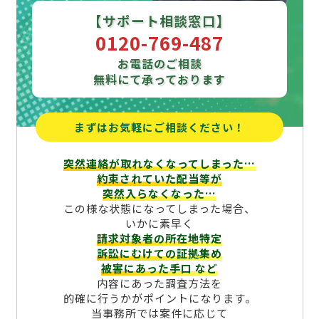
【サポート相談窓口】
0120-769-487
お電話のご相談
無料にて承っております
まずはお気軽にご相談ください！
突然連絡が取れなくなってしまった…
約束されていた配当等が
突然入らなくなった…
この様な状態になってしまった場合、
いかに素早く
請求対象者の所在地特定
訴訟にむけての証拠集め
被害にあった手口
など
内容にあった調査方法を
的確に行うかがポイントになります。
当事務所では案件に応じて