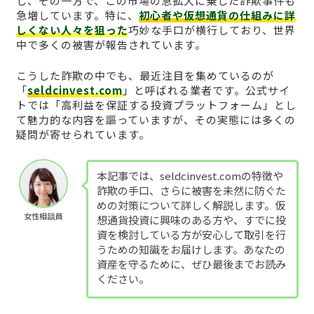
し、その一方で、この市場の急拡大に乗じた詐欺事件も
急増しています。特に、
初心者や仮想通貨の仕組みに詳
しくない人々を狙った
巧妙な手口が横行しており、世界
中で多くの被害が報告されています。
こうした詐欺の中でも、最近注目を集めているのが
「
seldcinvest.com
」と呼ばれる業者です。公式サイ
トでは「高利益を保証する投資プラットフォーム」とし
て魅力的な内容を謳っていますが、その実態には多くの
疑問が寄せられています。
本記事では、seldcinvest.comの特徴や
詐欺の手口、さらに被害を未然に防ぐた
めの対策について詳しく解説します。仮
女性相談員
想通貨投資に興味のある方や、すでに投
資を検討している方が安心して取引を行
うための知識をお届けします。あなたの
資産を守るために、ぜひ最後までお読み
ください。