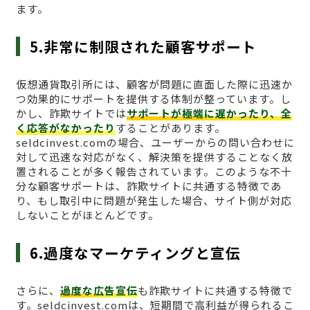
ます。
5.非常に制限された顧客サポート
仮想通貨取引所には、顧客が問題に直面した際に迅速か
つ効果的にサポートを提供する体制が整っています。し
かし、詐欺サイトでは
サポートが極端に遅かったり、全
く応答がなかったり
することがあります。
seldcinvest.comの場合、ユーザーからの問い合わせに
対して迅速な対応がなく、解決策を提供することなく放
置されることが多く報告されています。このような不十
分な顧客サポートは、詐欺サイトに共通する特徴であ
り、もし取引中に問題が発生した場合、サイト側が対応
しないことがほとんどです。
6.過度なマーケティングと宣伝
さらに、
過度な広告宣伝
も詐欺サイトに共通する特徴で
す。seldcinvest.comは、短期間で高利益が得られるこ