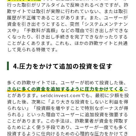
行った取引がリアルタイムで反映されるべきですが、詐
欺サイトでは取引が実際に行われていない、または取引
履歴が不正確であることがあります。また、ユーザーが
資金を引き出そうとすると、突然「システムメンテナン
ス中」「手数料が高額」などの理由で引き出しができな
くなったり、引き出し手続きを完了できなかったりする
ことがよくあります。これも、ほかの詐欺サイトと共通
して見られる特徴です。
4.圧力をかけて追加の投資を促す
多くの詐欺サイトでは、ユーザーが初めて投資した後、
さらに多くの資金を追加するように圧力をかけてくる
こ
とがあります。seldcinvest.comでも、最初に少額を投
資した後、次第に「より大きな投資をしないと利益を得
られない」「投資額を増やすことで特別なボーナスが得
られる」といった理由でユーザーに追加投資を強要する
ことがあります。この手法は、詐欺業者が資金を搾取す
るためによく使う手段であり、ユーザーが一度でも多く
投資するように仕向けるための心理的な圧力をかけてき