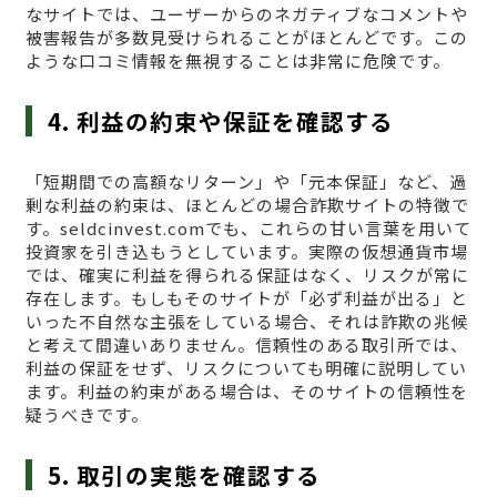
なサイトでは、ユーザーからのネガティブなコメントや
被害報告が多数見受けられることがほとんどです。この
ような口コミ情報を無視することは非常に危険です。
4. 利益の約束や保証を確認する
「短期間での高額なリターン」や「元本保証」など、過
剰な利益の約束は、ほとんどの場合詐欺サイトの特徴で
す。seldcinvest.comでも、これらの甘い言葉を用いて
投資家を引き込もうとしています。実際の仮想通貨市場
では、確実に利益を得られる保証はなく、リスクが常に
存在します。もしもそのサイトが「必ず利益が出る」と
いった不自然な主張をしている場合、それは詐欺の兆候
と考えて間違いありません。信頼性のある取引所では、
利益の保証をせず、リスクについても明確に説明してい
ます。利益の約束がある場合は、そのサイトの信頼性を
疑うべきです。
5. 取引の実態を確認する