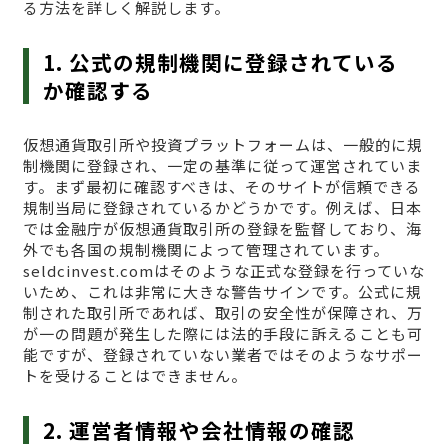
る方法を詳しく解説します。
1. 公式の規制機関に登録されている
か確認する
仮想通貨取引所や投資プラットフォームは、一般的に規
制機関に登録され、一定の基準に従って運営されていま
す。まず最初に確認すべきは、そのサイトが信頼できる
規制当局に登録されているかどうかです。例えば、日本
では金融庁が仮想通貨取引所の登録を監督しており、海
外でも各国の規制機関によって管理されています。
seldcinvest.comはそのような正式な登録を行っていな
いため、これは非常に大きな警告サインです。公式に規
制された取引所であれば、取引の安全性が保障され、万
が一の問題が発生した際には法的手段に訴えることも可
能ですが、登録されていない業者ではそのようなサポー
トを受けることはできません。
2. 運営者情報や会社情報の確認