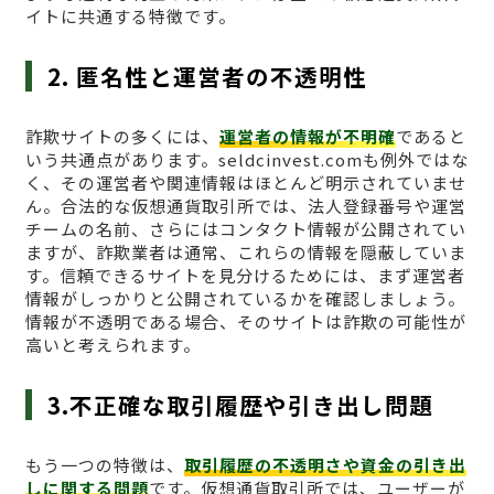
イトに共通する特徴です。
2. 匿名性と運営者の不透明性
詐欺サイトの多くには、
運営者の情報が不明確
であると
いう共通点があります。seldcinvest.comも例外ではな
く、その運営者や関連情報はほとんど明示されていませ
ん。合法的な仮想通貨取引所では、法人登録番号や運営
チームの名前、さらにはコンタクト情報が公開されてい
ますが、詐欺業者は通常、これらの情報を隠蔽していま
す。信頼できるサイトを見分けるためには、まず運営者
情報がしっかりと公開されているかを確認しましょう。
情報が不透明である場合、そのサイトは詐欺の可能性が
高いと考えられます。
3.不正確な取引履歴や引き出し問題
もう一つの特徴は、
取引履歴の不透明さや資金の引き出
しに関する問題
です。仮想通貨取引所では、ユーザーが