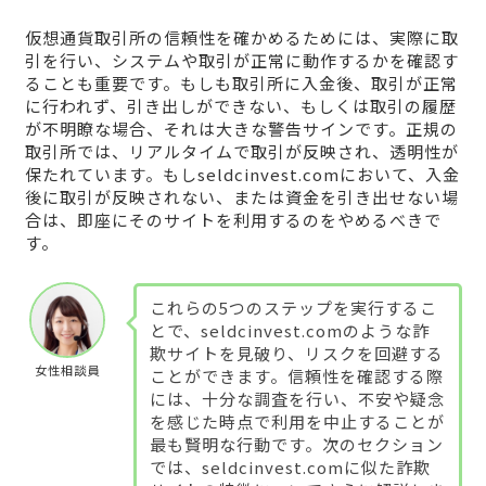
仮想通貨取引所の信頼性を確かめるためには、実際に取
引を行い、システムや取引が正常に動作するかを確認す
ることも重要です。もしも取引所に入金後、取引が正常
に行われず、引き出しができない、もしくは取引の履歴
が不明瞭な場合、それは大きな警告サインです。正規の
取引所では、リアルタイムで取引が反映され、透明性が
保たれています。もしseldcinvest.comにおいて、入金
後に取引が反映されない、または資金を引き出せない場
合は、即座にそのサイトを利用するのをやめるべきで
す。
これらの5つのステップを実行するこ
とで、seldcinvest.comのような詐
欺サイトを見破り、リスクを回避する
女性相談員
ことができます。信頼性を確認する際
には、十分な調査を行い、不安や疑念
を感じた時点で利用を中止することが
最も賢明な行動です。次のセクション
では、seldcinvest.comに似た詐欺