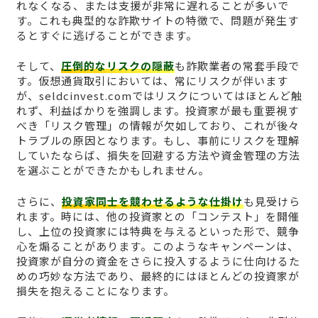
れなくなる、または支援が非常に遅れることが多いで
す。これも典型的な詐欺サイトの特徴で、問題が発生す
るとすぐに逃げることができます。
そして、
圧倒的なリスクの隠蔽
も詐欺業者の常套手段で
す。仮想通貨取引においては、常にリスクが伴います
が、seldcinvest.comではリスクについてはほとんど触
れず、利益ばかりを強調します。投資家が最も重要視す
べき「リスク管理」の情報が欠如しており、これが後々
トラブルの原因となります。もし、事前にリスクを理解
していたならば、損失を回避する方法や資金管理の方法
を選ぶことができたかもしれません。
さらに、
投資家同士を競わせるような仕掛け
も見受けら
れます。時には、他の投資家との「コンテスト」を開催
し、上位の投資家には特典を与えるといった形で、競争
心を煽ることがあります。このようなキャンペーンは、
投資家が自分の資金をさらに投入するように仕向けるた
めの巧妙な方法であり、最終的にはほとんどの投資家が
損失を抱えることになります。