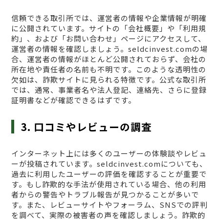
信頼できる取引所では、運営者の情報や企業情報が明確
に公開されています。サイトの「会社概要」や「利用規
約」、および「お問い合わせ」ページにアクセスして、
運営者の情報を確認しましょう。seldcinvest.comの場
合、運営者の情報がほとんど公開されておらず、会社の
所在地や責任者の名前も不明です。このような透明性の
欠如は、詐欺サイトに見られる特徴です。公式な取引所
では、通常、事業者名や法人登記、連絡先、さらに登録
証明書などが確認できるはずです。
3. 口コミやレビューの調査
インターネット上には多くのユーザーの体験談やレビュ
ーが投稿されています。seldcinvest.comについても、
過去に利用したユーザーの評価を確認することが重要で
す。もし詐欺的な手法が使用されている場合、他の利用
者からの警告やトラブル報告が見つかることが多いで
す。また、レビューサイトやフォーラム、SNSでの評判
を調べて、実際の被害者の声を確認しましょう。詐欺的