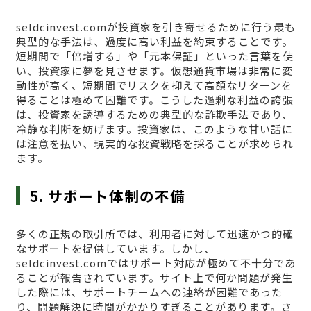
seldcinvest.comが投資家を引き寄せるために行う最も
典型的な手法は、過度に高い利益を約束することです。
短期間で「倍増する」や「元本保証」といった言葉を使
い、投資家に夢を見させます。仮想通貨市場は非常に変
動性が高く、短期間でリスクを抑えて高額なリターンを
得ることは極めて困難です。こうした過剰な利益の誇張
は、投資家を誘導するための典型的な詐欺手法であり、
冷静な判断を妨げます。投資家は、このような甘い話に
は注意を払い、現実的な投資戦略を採ることが求められ
ます。
5. サポート体制の不備
多くの正規の取引所では、利用者に対して迅速かつ的確
なサポートを提供しています。しかし、
seldcinvest.comではサポート対応が極めて不十分であ
ることが報告されています。サイト上で何か問題が発生
した際には、サポートチームへの連絡が困難であった
り、問題解決に時間がかかりすぎることがあります。さ