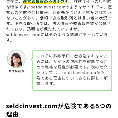
最後に、
運営者情報の不透明さ
も、詐欺サイトの典型的
な特徴です。seldcinvest.comのようなサイトでは、運
営者の名前や会社情報、連絡先がほとんど明記されてい
ないことが多く、信頼できる取引所とは言い難い状況で
す。正当な取引所では、法人情報や監査報告書が公開さ
れており、透明性が保たれていますが、
seldcinvest.comにはそのような情報が不足していま
す。
これらの詐欺手口に巻き込まれないた
めには、サイトの信頼性を確認するた
めの厳格な調査が必要です。次のセク
女性相談員
ションでは、seldcinvest.comが危
険である理由についてさらに詳しく解
説します。
seldcinvest.comが危険である5つの
理由