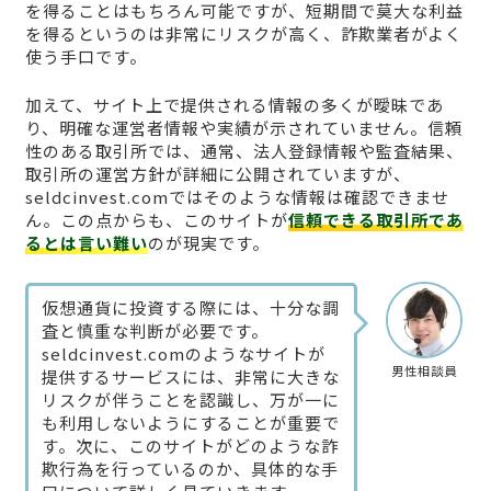
を得ることはもちろん可能ですが、短期間で莫大な利益
を得るというのは非常にリスクが高く、詐欺業者がよく
使う手口です。
加えて、サイト上で提供される情報の多くが曖昧であ
り、明確な運営者情報や実績が示されていません。信頼
性のある取引所では、通常、法人登録情報や監査結果、
取引所の運営方針が詳細に公開されていますが、
seldcinvest.comではそのような情報は確認できませ
ん。この点からも、このサイトが
信頼できる取引所であ
るとは言い難い
のが現実です。
仮想通貨に投資する際には、十分な調
査と慎重な判断が必要です。
seldcinvest.comのようなサイトが
男性相談員
提供するサービスには、非常に大きな
リスクが伴うことを認識し、万が一に
も利用しないようにすることが重要で
す。次に、このサイトがどのような詐
欺行為を行っているのか、具体的な手