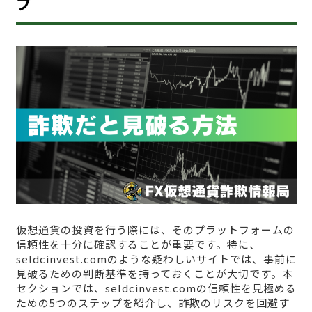
プ
仮想通貨の投資を行う際には、そのプラットフォームの
信頼性を十分に確認することが重要です。特に、
seldcinvest.comのような疑わしいサイトでは、事前に
見破るための判断基準を持っておくことが大切です。本
セクションでは、seldcinvest.comの信頼性を見極める
ための5つのステップを紹介し、詐欺のリスクを回避す