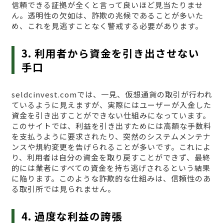
信頼できる証拠が全くと言って良いほど見当たりませ
ん。透明性の欠如は、詐欺の兆候であることが多いた
め、これを見逃すことなく警戒する必要があります。
3. 利用者から資金を引き出させない
手口
seldcinvest.comでは、一見、仮想通貨の取引が行われ
ているように見えますが、実際にはユーザーが入金した
資金を引き出すことができない仕組みになっています。
このサイトでは、利益を引き出すためには高額な手数料
を支払うように要求されたり、突然のシステムメンテナ
ンスや規約変更を告げられることが多いです。これによ
り、利用者は自分の資金を取り戻すことができず、最終
的には業者にすべての資金を持ち逃げされるという結果
に陥ります。このような詐欺的な仕組みは、信頼性のあ
る取引所では見られません。
4. 過度な利益の誇張