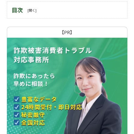
目次
【PR】
詐欺被害消費者トラブル
対応事務所
詐欺にあったら
早めに相談！
豊富なデータ
24時間受付・即日対応
秘密厳守
全国対応