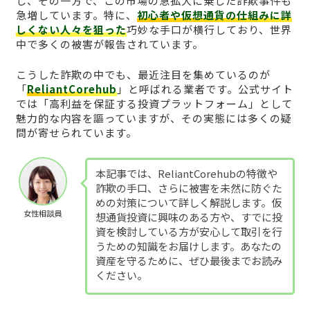
し、その一方で、この市場の急拡大に乗じた詐欺事件も
急増しています。特に、
初心者や仮想通貨の仕組みに詳
しくない人々を狙った
巧妙な手口が横行しており、世界
中で多くの被害が報告されています。
こうした詐欺の中でも、最近注目を集めているのが
「
ReliantCorehub
」と呼ばれる業者です。公式サイト
では「高利益を保証する投資プラットフォーム」として
魅力的な内容を謳っていますが、その実態には多くの疑
問が寄せられています。
本記事では、ReliantCorehubの特徴や
詐欺の手口、さらに被害を未然に防ぐた
めの対策について詳しく解説します。仮
女性相談員
想通貨投資に興味のある方や、すでに投
資を検討している方が安心して取引を行
うための知識をお届けします。あなたの
資産を守るために、ぜひ最後までお読み
ください。