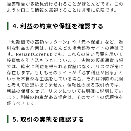
被害報告が多数見受けられることがほとんどです。この
ような口コミ情報を無視することは非常に危険です。
4. 利益の約束や保証を確認する
「短期間での高額なリターン」や「元本保証」など、過
剰な利益の約束は、ほとんどの場合詐欺サイトの特徴で
す。ReliantCorehubでも、これらの甘い言葉を用いて
投資家を引き込もうとしています。実際の仮想通貨市場
では、確実に利益を得られる保証はなく、リスクが常に
存在します。もしもそのサイトが「必ず利益が出る」と
いった不自然な主張をしている場合、それは詐欺の兆候
と考えて間違いありません。信頼性のある取引所では、
利益の保証をせず、リスクについても明確に説明してい
ます。利益の約束がある場合は、そのサイトの信頼性を
疑うべきです。
5. 取引の実態を確認する