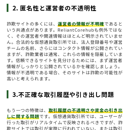
2. 匿名性と運営者の不透明性
詐欺サイトの多くには、
運営者の情報が不明確
であると
いう共通点があります。ReliantCorehubも例外ではな
く、その運営者や関連情報はほとんど明示されていませ
ん。合法的な仮想通貨取引所では、法人登録番号や運営
チームの名前、さらにはコンタクト情報が公開されてい
ますが、詐欺業者は通常、これらの情報を隠蔽していま
す。信頼できるサイトを見分けるためには、まず運営者
情報がしっかりと公開されているかを確認しましょう。
情報が不透明である場合、そのサイトは詐欺の可能性が
高いと考えられます。
3.不正確な取引履歴や引き出し問題
もう一つの特徴は、
取引履歴の不透明さや資金の引き出
しに関する問題
です。仮想通貨取引所では、ユーザーが
行った取引がリアルタイムで反映されるべきですが、詐
欺サイトでは取引が実際に行われていない、または取引