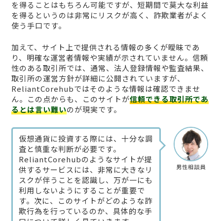
を得ることはもちろん可能ですが、短期間で莫大な利益
を得るというのは非常にリスクが高く、詐欺業者がよく
使う手口です。
加えて、サイト上で提供される情報の多くが曖昧であ
り、明確な運営者情報や実績が示されていません。信頼
性のある取引所では、通常、法人登録情報や監査結果、
取引所の運営方針が詳細に公開されていますが、
ReliantCorehubではそのような情報は確認できませ
ん。この点からも、このサイトが
信頼できる取引所であ
るとは言い難い
のが現実です。
仮想通貨に投資する際には、十分な調
査と慎重な判断が必要です。
ReliantCorehubのようなサイトが提
男性相談員
供するサービスには、非常に大きなリ
スクが伴うことを認識し、万が一にも
利用しないようにすることが重要で
す。次に、このサイトがどのような詐
欺行為を行っているのか、具体的な手