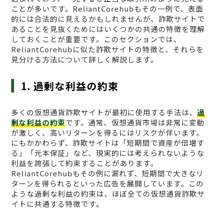
ことが多いです。ReliantCorehubもその一例で、表面
的には合法的に見えるかもしれませんが、詐欺サイトで
あることを見抜くためにはいくつかの共通の特徴を理解
しておくことが重要です。このセクションでは、
ReliantCorehubに似た詐欺サイトの特徴と、それらを
見分ける方法について詳しく解説します。
1. 過剰な利益の約束
多くの仮想通貨詐欺サイトが最初に使用する手法は、
過
剰な利益の約束
です。通常、仮想通貨市場は非常に変動
が激しく、高いリターンを得るにはリスクが伴います。
にもかかわらず、詐欺サイトは「短期間で資産が倍増す
る」「元本保証」など、現実的には考えられないような
利益を誇張して約束することがあります。
ReliantCorehubもその例に漏れず、短期間で大きなリ
ターンを得られるといった広告を展開しています。この
ような過剰な利益の約束は、ほぼ全ての仮想通貨詐欺サ
イトに共通する特徴です。