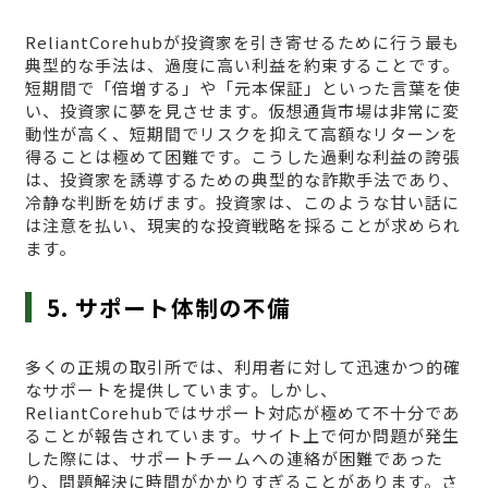
ReliantCorehubが投資家を引き寄せるために行う最も
典型的な手法は、過度に高い利益を約束することです。
短期間で「倍増する」や「元本保証」といった言葉を使
い、投資家に夢を見させます。仮想通貨市場は非常に変
動性が高く、短期間でリスクを抑えて高額なリターンを
得ることは極めて困難です。こうした過剰な利益の誇張
は、投資家を誘導するための典型的な詐欺手法であり、
冷静な判断を妨げます。投資家は、このような甘い話に
は注意を払い、現実的な投資戦略を採ることが求められ
ます。
5. サポート体制の不備
多くの正規の取引所では、利用者に対して迅速かつ的確
なサポートを提供しています。しかし、
ReliantCorehubではサポート対応が極めて不十分であ
ることが報告されています。サイト上で何か問題が発生
した際には、サポートチームへの連絡が困難であった
り、問題解決に時間がかかりすぎることがあります。さ