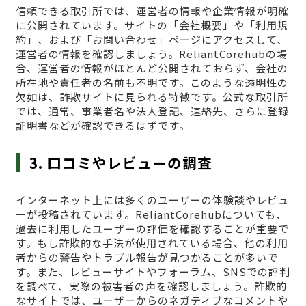
信頼できる取引所では、運営者の情報や企業情報が明確
に公開されています。サイトの「会社概要」や「利用規
約」、および「お問い合わせ」ページにアクセスして、
運営者の情報を確認しましょう。ReliantCorehubの場
合、運営者の情報がほとんど公開されておらず、会社の
所在地や責任者の名前も不明です。このような透明性の
欠如は、詐欺サイトに見られる特徴です。公式な取引所
では、通常、事業者名や法人登記、連絡先、さらに登録
証明書などが確認できるはずです。
3. 口コミやレビューの調査
インターネット上には多くのユーザーの体験談やレビュ
ーが投稿されています。ReliantCorehubについても、
過去に利用したユーザーの評価を確認することが重要で
す。もし詐欺的な手法が使用されている場合、他の利用
者からの警告やトラブル報告が見つかることが多いで
す。また、レビューサイトやフォーラム、SNSでの評判
を調べて、実際の被害者の声を確認しましょう。詐欺的
なサイトでは、ユーザーからのネガティブなコメントや