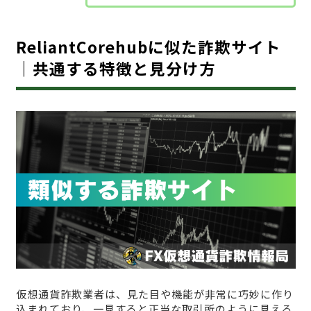
ReliantCorehubに似た詐欺サイト
｜共通する特徴と見分け方
仮想通貨詐欺業者は、見た目や機能が非常に巧妙に作り
込まれており、一見すると正当な取引所のように見える