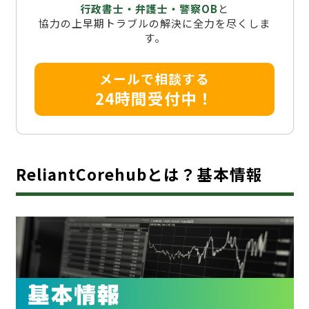
行政書士・弁護士・警察OB
と
協力の上早期トラブルの解決に全力を尽くしま
す。
メールで相談する
24時間受付中！
ReliantCorehubとは？基本情報