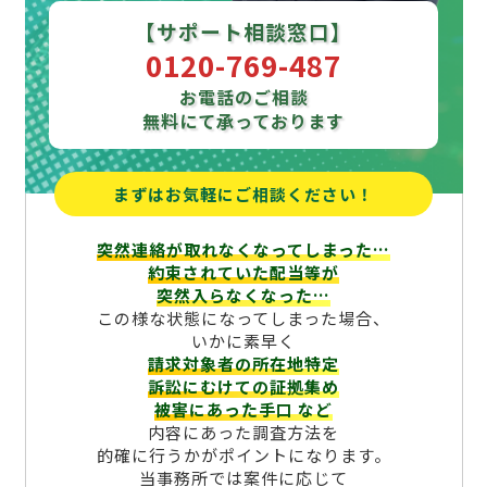
【サポート相談窓口】
0120-769-487
お電話のご相談
無料にて承っております
まずはお気軽にご相談ください！
突然連絡が取れなくなってしまった…
約束されていた配当等が
突然入らなくなった…
この様な状態になってしまった場合、
いかに素早く
請求対象者の所在地特定
訴訟にむけての証拠集め
被害にあった手口
など
内容にあった調査方法を
的確に行うかがポイントになります。
当事務所では案件に応じて