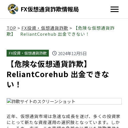
FX仮想通貨詐欺情報局
TOP
>
FX投資・仮想通貨詐欺
>
【危険な仮想通貨詐
欺】 ReliantCorehub 出金できない！
schedule
2024年12月5日
FX投資・仮想通貨詐欺
【危険な仮想通貨詐欺】
ReliantCorehub 出金できな
い！
近年、仮想通貨市場は急速な成長を遂げ、多くの投資家
にとって新たな資産運用の選択肢となっています。しか