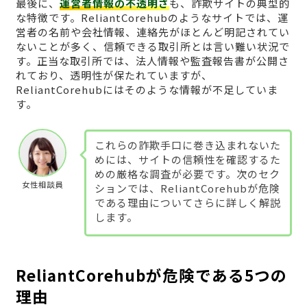
最後に、
運営者情報の不透明さ
も、詐欺サイトの典型的
な特徴です。ReliantCorehubのようなサイトでは、運
営者の名前や会社情報、連絡先がほとんど明記されてい
ないことが多く、信頼できる取引所とは言い難い状況で
す。正当な取引所では、法人情報や監査報告書が公開さ
れており、透明性が保たれていますが、
ReliantCorehubにはそのような情報が不足していま
す。
これらの詐欺手口に巻き込まれないた
めには、サイトの信頼性を確認するた
めの厳格な調査が必要です。次のセク
女性相談員
ションでは、ReliantCorehubが危険
である理由についてさらに詳しく解説
します。
ReliantCorehubが危険である5つの
理由