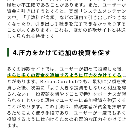
履歴が不正確であることがあります。また、ユーザーが
資金を引き出そうとすると、突然「システムメンテナン
ス中」「手数料が高額」などの理由で引き出しができな
くなったり、引き出し手続きを完了できなかったりする
ことがよくあります。これも、ほかの詐欺サイトと共通
して見られる特徴です。
4.圧力をかけて追加の投資を促す
多くの詐欺サイトでは、ユーザーが初めて投資した後、
さらに多くの資金を追加するように圧力をかけてくる
こ
とがあります。ReliantCorehubでも、最初に少額を投
資した後、次第に「より大きな投資をしないと利益を得
られない」「投資額を増やすことで特別なボーナスが得
られる」といった理由でユーザーに追加投資を強要する
ことがあります。この手法は、詐欺業者が資金を搾取す
るためによく使う手段であり、ユーザーが一度でも多く
投資するように仕向けるための心理的な圧力をかけてき
ます。