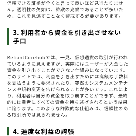
信頼できる証拠が全くと言って良いほど見当たりませ
ん。透明性の欠如は、詐欺の兆候であることが多いた
め、これを見逃すことなく警戒する必要があります。
3. 利用者から資金を引き出させない
手口
ReliantCorehubでは、一見、仮想通貨の取引が行われ
ているように見えますが、実際にはユーザーが入金した
資金を引き出すことができない仕組みになっています。
このサイトでは、利益を引き出すためには高額な手数料
を支払うように要求されたり、突然のシステムメンテナ
ンスや規約変更を告げられることが多いです。これによ
り、利用者は自分の資金を取り戻すことができず、最終
的には業者にすべての資金を持ち逃げされるという結果
に陥ります。このような詐欺的な仕組みは、信頼性のあ
る取引所では見られません。
4. 過度な利益の誇張