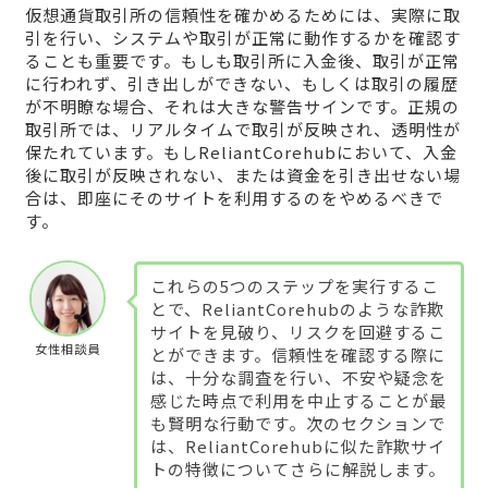
仮想通貨取引所の信頼性を確かめるためには、実際に取
引を行い、システムや取引が正常に動作するかを確認す
ることも重要です。もしも取引所に入金後、取引が正常
に行われず、引き出しができない、もしくは取引の履歴
が不明瞭な場合、それは大きな警告サインです。正規の
取引所では、リアルタイムで取引が反映され、透明性が
保たれています。もしReliantCorehubにおいて、入金
後に取引が反映されない、または資金を引き出せない場
合は、即座にそのサイトを利用するのをやめるべきで
す。
これらの5つのステップを実行するこ
とで、ReliantCorehubのような詐欺
サイトを見破り、リスクを回避するこ
女性相談員
とができます。信頼性を確認する際に
は、十分な調査を行い、不安や疑念を
感じた時点で利用を中止することが最
も賢明な行動です。次のセクションで
は、ReliantCorehubに似た詐欺サイ
トの特徴についてさらに解説します。