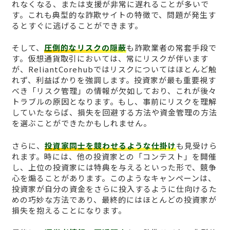
れなくなる、または支援が非常に遅れることが多いで
す。これも典型的な詐欺サイトの特徴で、問題が発生す
るとすぐに逃げることができます。
そして、
圧倒的なリスクの隠蔽
も詐欺業者の常套手段で
す。仮想通貨取引においては、常にリスクが伴います
が、ReliantCorehubではリスクについてはほとんど触
れず、利益ばかりを強調します。投資家が最も重要視す
べき「リスク管理」の情報が欠如しており、これが後々
トラブルの原因となります。もし、事前にリスクを理解
していたならば、損失を回避する方法や資金管理の方法
を選ぶことができたかもしれません。
さらに、
投資家同士を競わせるような仕掛け
も見受けら
れます。時には、他の投資家との「コンテスト」を開催
し、上位の投資家には特典を与えるといった形で、競争
心を煽ることがあります。このようなキャンペーンは、
投資家が自分の資金をさらに投入するように仕向けるた
めの巧妙な方法であり、最終的にはほとんどの投資家が
損失を抱えることになります。