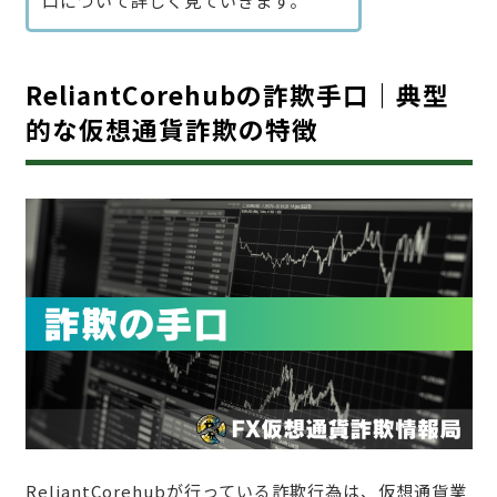
口について詳しく見ていきます。
ReliantCorehubの詐欺手口｜典型
的な仮想通貨詐欺の特徴
ReliantCorehubが行っている詐欺行為は、仮想通貨業