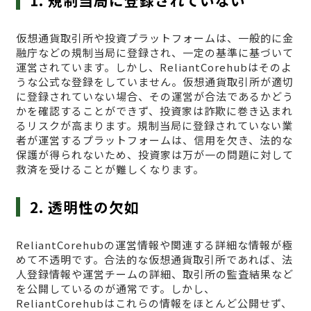
1. 規制当局に登録されていない
仮想通貨取引所や投資プラットフォームは、一般的に金
融庁などの規制当局に登録され、一定の基準に基づいて
運営されています。しかし、ReliantCorehubはそのよ
うな公式な登録をしていません。仮想通貨取引所が適切
に登録されていない場合、その運営が合法であるかどう
かを確認することができず、投資家は詐欺に巻き込まれ
るリスクが高まります。規制当局に登録されていない業
者が運営するプラットフォームは、信用を欠き、法的な
保護が得られないため、投資家は万が一の問題に対して
救済を受けることが難しくなります。
2. 透明性の欠如
ReliantCorehubの運営情報や関連する詳細な情報が極
めて不透明です。合法的な仮想通貨取引所であれば、法
人登録情報や運営チームの詳細、取引所の監査結果など
を公開しているのが通常です。しかし、
ReliantCorehubはこれらの情報をほとんど公開せず、