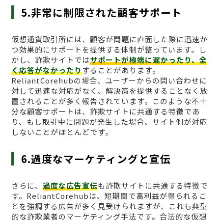
5.非常に制限された顧客サポート
仮想通貨取引所には、顧客が問題に直面した際に迅速か
つ効果的にサポートを提供する体制が整っています。し
かし、詐欺サイトでは
サポートが極端に遅かったり、全
く応答がなかったり
することがあります。
ReliantCorehubの場合、ユーザーからの問い合わせに
対して迅速な対応がなく、解決策を提供することなく放
置されることが多く報告されています。このような不十
分な顧客サポートは、詐欺サイトに共通する特徴であ
り、もし取引中に問題が発生した場合、サイト側が対応
しないことがほとんどです。
6.過度なマーケティングと宣伝
さらに、
過度な広告宣伝
も詐欺サイトに共通する特徴で
す。ReliantCorehubは、短期間で高利益が得られるこ
とを強調する広告が多く見受けられますが、これも典型
的な詐欺業者のマーケティング手法です。合法的な仮想