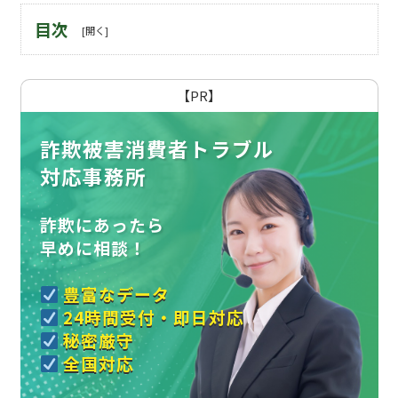
目次
【PR】
詐欺被害消費者トラブル
対応事務所
詐欺にあったら
早めに相談！
豊富なデータ
24時間受付・即日対応
秘密厳守
全国対応