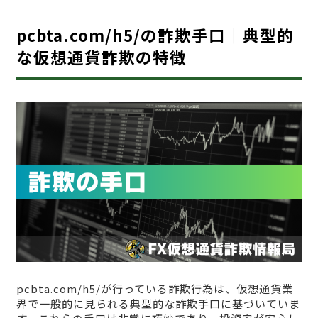
pcbta.com/h5/の詐欺手口｜典型的
な仮想通貨詐欺の特徴
pcbta.com/h5/が行っている詐欺行為は、仮想通貨業
界で一般的に見られる典型的な詐欺手口に基づいていま