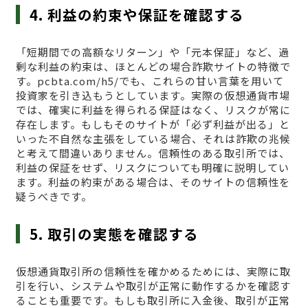
4. 利益の約束や保証を確認する
「短期間での高額なリターン」や「元本保証」など、過
剰な利益の約束は、ほとんどの場合詐欺サイトの特徴で
す。pcbta.com/h5/でも、これらの甘い言葉を用いて
投資家を引き込もうとしています。実際の仮想通貨市場
では、確実に利益を得られる保証はなく、リスクが常に
存在します。もしもそのサイトが「必ず利益が出る」と
いった不自然な主張をしている場合、それは詐欺の兆候
と考えて間違いありません。信頼性のある取引所では、
利益の保証をせず、リスクについても明確に説明してい
ます。利益の約束がある場合は、そのサイトの信頼性を
疑うべきです。
5. 取引の実態を確認する
仮想通貨取引所の信頼性を確かめるためには、実際に取
引を行い、システムや取引が正常に動作するかを確認す
ることも重要です。もしも取引所に入金後、取引が正常