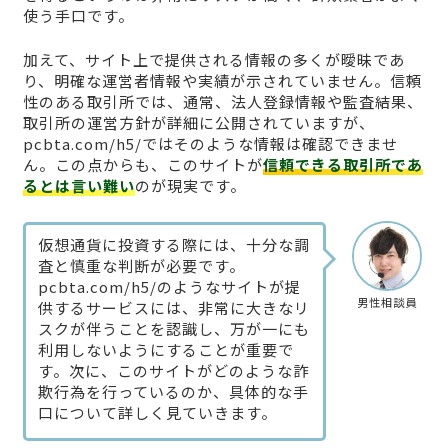
使う手口です。
加えて、サイト上で提供される情報の多くが曖昧であ
り、明確な運営者情報や実績が示されていません。信頼
性のある取引所では、通常、法人登録情報や監査結果、
取引所の運営方針が詳細に公開されていますが、
pcbta.com/h5/ではそのような情報は確認できませ
ん。この点からも、このサイトが
信頼できる取引所であ
るとは言い難い
のが現実です。
仮想通貨に投資する際には、十分な調
査と慎重な判断が必要です。
pcbta.com/h5/のようなサイトが提
男性相談員
供するサービスには、非常に大きなリ
スクが伴うことを認識し、万が一にも
利用しないようにすることが重要で
す。次に、このサイトがどのような詐
欺行為を行っているのか、具体的な手
口について詳しく見ていきます。