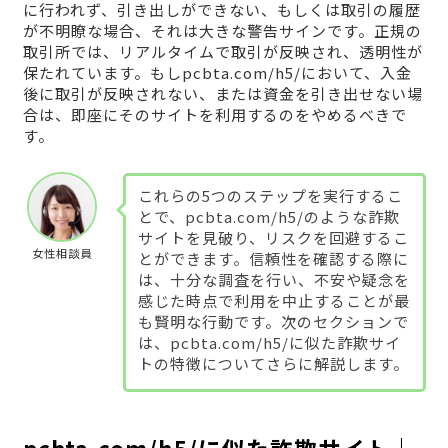
に行われず、引き出しができない、もしくは取引の履歴
が不明瞭な場合、それは大きな警告サインです。正規の
取引所では、リアルタイムで取引が反映され、透明性が
保たれています。もしpcbta.com/h5/において、入金
後に取引が反映されない、または資金を引き出せない場
合は、即座にそのサイトを利用するのをやめるべきで
す。
これらの5つのステップを実行するこ
とで、pcbta.com/h5/のような詐欺
サイトを見破り、リスクを回避するこ
女性相談員
とができます。信頼性を確認する際に
は、十分な調査を行い、不安や疑念を
感じた時点で利用を中止することが最
も賢明な行動です。次のセクションで
は、pcbta.com/h5/に似た詐欺サイ
トの特徴についてさらに解説します。
pcbta.com/h5/に似た詐欺サイト｜