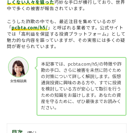
しくない人々を狙った
巧妙な手口が横行しており、世界
中で多くの被害が報告されています。
こうした詐欺の中でも、最近注目を集めているのが
「
pcbta.com/h5/
」と呼ばれる業者です。公式サイト
では「高利益を保証する投資プラットフォーム」として
魅力的な内容を謳っていますが、その実態には多くの疑
問が寄せられています。
本記事では、pcbta.com/h5/の特徴や詐
欺の手口、さらに被害を未然に防ぐため
の対策について詳しく解説します。仮想
女性相談員
通貨投資に興味のある方や、すでに投資
を検討している方が安心して取引を行う
ための知識をお届けします。あなたの資
産を守るために、ぜひ最後までお読みく
ださい。
目次