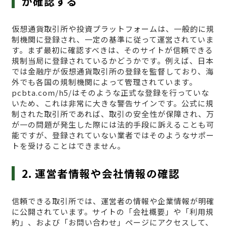
か確認する
仮想通貨取引所や投資プラットフォームは、一般的に規
制機関に登録され、一定の基準に従って運営されていま
す。まず最初に確認すべきは、そのサイトが信頼できる
規制当局に登録されているかどうかです。例えば、日本
では金融庁が仮想通貨取引所の登録を監督しており、海
外でも各国の規制機関によって管理されています。
pcbta.com/h5/はそのような正式な登録を行っていな
いため、これは非常に大きな警告サインです。公式に規
制された取引所であれば、取引の安全性が保障され、万
が一の問題が発生した際には法的手段に訴えることも可
能ですが、登録されていない業者ではそのようなサポー
トを受けることはできません。
2. 運営者情報や会社情報の確認
信頼できる取引所では、運営者の情報や企業情報が明確
に公開されています。サイトの「会社概要」や「利用規
約」、および「お問い合わせ」ページにアクセスして、