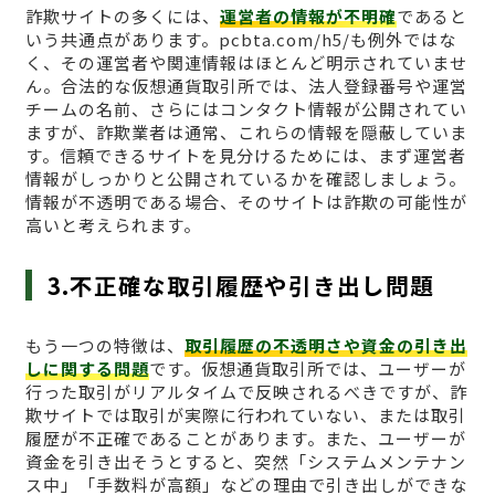
詐欺サイトの多くには、
運営者の情報が不明確
であると
いう共通点があります。pcbta.com/h5/も例外ではな
く、その運営者や関連情報はほとんど明示されていませ
ん。合法的な仮想通貨取引所では、法人登録番号や運営
チームの名前、さらにはコンタクト情報が公開されてい
ますが、詐欺業者は通常、これらの情報を隠蔽していま
す。信頼できるサイトを見分けるためには、まず運営者
情報がしっかりと公開されているかを確認しましょう。
情報が不透明である場合、そのサイトは詐欺の可能性が
高いと考えられます。
3.不正確な取引履歴や引き出し問題
もう一つの特徴は、
取引履歴の不透明さや資金の引き出
しに関する問題
です。仮想通貨取引所では、ユーザーが
行った取引がリアルタイムで反映されるべきですが、詐
欺サイトでは取引が実際に行われていない、または取引
履歴が不正確であることがあります。また、ユーザーが
資金を引き出そうとすると、突然「システムメンテナン
ス中」「手数料が高額」などの理由で引き出しができな