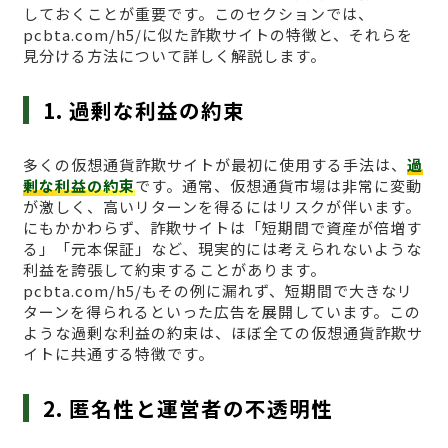
しておくことが重要です。このセクションでは、
pcbta.com/h5/に似た詐欺サイトの特徴と、それらを
見分ける方法について詳しく解説します。
1. 過剰な利益の約束
多くの仮想通貨詐欺サイトが最初に使用する手法は、
過
剰な利益の約束
です。通常、仮想通貨市場は非常に変動
が激しく、高いリターンを得るにはリスクが伴います。
にもかかわらず、詐欺サイトは「短期間で資産が倍増す
る」「元本保証」など、現実的には考えられないような
利益を誇張して約束することがあります。
pcbta.com/h5/もその例に漏れず、短期間で大きなリ
ターンを得られるといった広告を展開しています。この
ような過剰な利益の約束は、ほぼ全ての仮想通貨詐欺サ
イトに共通する特徴です。
2. 匿名性と運営者の不透明性