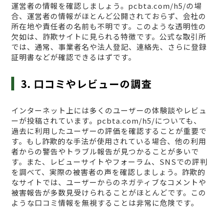
運営者の情報を確認しましょう。pcbta.com/h5/の場
合、運営者の情報がほとんど公開されておらず、会社の
所在地や責任者の名前も不明です。このような透明性の
欠如は、詐欺サイトに見られる特徴です。公式な取引所
では、通常、事業者名や法人登記、連絡先、さらに登録
証明書などが確認できるはずです。
3. 口コミやレビューの調査
インターネット上には多くのユーザーの体験談やレビュ
ーが投稿されています。pcbta.com/h5/についても、
過去に利用したユーザーの評価を確認することが重要で
す。もし詐欺的な手法が使用されている場合、他の利用
者からの警告やトラブル報告が見つかることが多いで
す。また、レビューサイトやフォーラム、SNSでの評判
を調べて、実際の被害者の声を確認しましょう。詐欺的
なサイトでは、ユーザーからのネガティブなコメントや
被害報告が多数見受けられることがほとんどです。この
ような口コミ情報を無視することは非常に危険です。