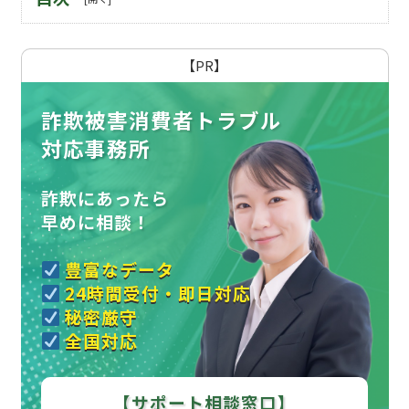
【PR】
詐欺被害消費者トラブル
対応事務所
詐欺にあったら
早めに相談！
豊富なデータ
24時間受付・即日対応
秘密厳守
全国対応
【サポート相談窓口】