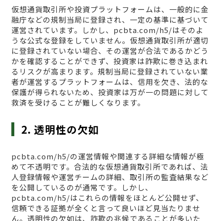
仮想通貨取引所や投資プラットフォームは、一般的に金
融庁などの規制当局に登録され、一定の基準に基づいて
運営されています。しかし、pcbta.com/h5/はそのよ
うな公式な登録をしていません。仮想通貨取引所が適切
に登録されていない場合、その運営が合法であるかどう
かを確認することができず、投資家は詐欺に巻き込まれ
るリスクが高まります。規制当局に登録されていない業
者が運営するプラットフォームは、信用を欠き、法的な
保護が得られないため、投資家は万が一の問題に対して
救済を受けることが難しくなります。
2. 透明性の欠如
pcbta.com/h5/の運営情報や関連する詳細な情報が極
めて不透明です。合法的な仮想通貨取引所であれば、法
人登録情報や運営チームの詳細、取引所の監査結果など
を公開しているのが通常です。しかし、
pcbta.com/h5/はこれらの情報をほとんど公開せず、
信頼できる証拠が全くと言って良いほど見当たりませ
ん。透明性の欠如は、詐欺の兆候であることが多いた