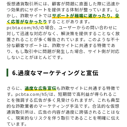
仮想通貨取引所には、顧客が問題に直面した際に迅速か
つ効果的にサポートを提供する体制が整っています。し
かし、詐欺サイトでは
サポートが極端に遅かったり、全
く応答がなかったり
することがあります。
pcbta.com/h5/の場合、ユーザーからの問い合わせに
対して迅速な対応がなく、解決策を提供することなく放
置されることが多く報告されています。このような不十
分な顧客サポートは、詐欺サイトに共通する特徴であ
り、もし取引中に問題が発生した場合、サイト側が対応
しないことがほとんどです。
6.過度なマーケティングと宣伝
さらに、
過度な広告宣伝
も詐欺サイトに共通する特徴で
す。pcbta.com/h5/は、短期間で高利益が得られるこ
とを強調する広告が多く見受けられますが、これも典型
的な詐欺業者のマーケティング手法です。合法的な仮想
通貨取引所は、広告の内容が過度に誇張されることはな
く、現実的なリスクを伴う取引であることを明確に伝え
ています。