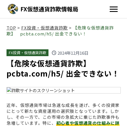
FX仮想通貨詐欺情報局
TOP
>
FX投資・仮想通貨詐欺
>
【危険な仮想通貨詐
欺】 pcbta.com/h5/ 出金できない！
schedule
2024年12月16日
FX投資・仮想通貨詐欺
【危険な仮想通貨詐欺】
pcbta.com/h5/ 出金できない！
近年、仮想通貨市場は急速な成長を遂げ、多くの投資家
にとって新たな資産運用の選択肢となっています。しか
し、その一方で、この市場の急拡大に乗じた詐欺事件も
急増しています。特に、
初心者や仮想通貨の仕組みに詳