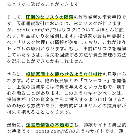
るとすぐに逃げることができます。
そして、
圧倒的なリスクの隠蔽
も詐欺業者の常套手段で
す。仮想通貨取引においては、常にリスクが伴います
が、pcbta.com/h5/ではリスクについてはほとんど触
れず、利益ばかりを強調します。投資家が最も重要視す
べき「リスク管理」の情報が欠如しており、これが後々
トラブルの原因となります。もし、事前にリスクを理解
していたならば、損失を回避する方法や資金管理の方法
を選ぶことができたかもしれません。
さらに、
投資家同士を競わせるような仕掛け
も見受けら
れます。時には、他の投資家との「コンテスト」を開催
し、上位の投資家には特典を与えるといった形で、競争
心を煽ることがあります。このようなキャンペーンは、
投資家が自分の資金をさらに投入するように仕向けるた
めの巧妙な方法であり、最終的にはほとんどの投資家が
損失を抱えることになります。
最後に、
運営者情報の不透明さ
も、詐欺サイトの典型的
な特徴です。pcbta.com/h5/のようなサイトでは、運