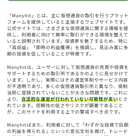
「Manyhit」とは、主に仮想通貨の取引を行うプラット
フォームを提供していると主張するウェブサイトです。
公式サイトでは、さまざまな仮想通貨に関する情報を提
供し、利用者に向けて簡単に取引ができる環境を整えて
いると説明されています。投資家を魅了するため、特に
「高収益」「即時の利益獲得」を強調し、見込み客に多
額の投資を促していることが特徴です。
Manyhitは、ユーザーに対して仮想通貨の売買や投資を
サポートするための取引所であるかのように見せかけて
います。しかし、実際にはその運営体制やサービス内容
が不透明であり、多くの仮想通貨取引所と異なり、規制
当局に登録されていないことが大きな問題です。これに
より、
合法的な運営が行われていない可能性が高い
とさ
れています。信頼性の低さやリスクが顕著であること
が、このサイトを利用する上での警戒すべき点です。
Manyhitはまた、利用者に対して「わずかな投資で巨額
の利益を得られる」といった宣伝文句を掲げ、トレード