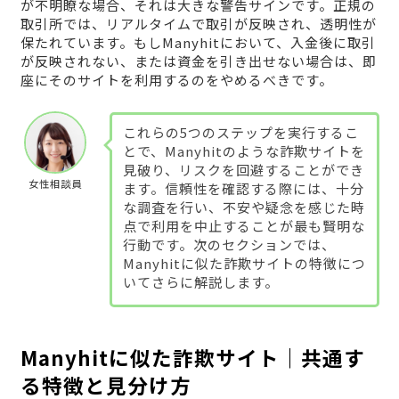
が不明瞭な場合、それは大きな警告サインです。正規の
取引所では、リアルタイムで取引が反映され、透明性が
保たれています。もしManyhitにおいて、入金後に取引
が反映されない、または資金を引き出せない場合は、即
座にそのサイトを利用するのをやめるべきです。
これらの5つのステップを実行するこ
とで、Manyhitのような詐欺サイトを
見破り、リスクを回避することができ
女性相談員
ます。信頼性を確認する際には、十分
な調査を行い、不安や疑念を感じた時
点で利用を中止することが最も賢明な
行動です。次のセクションでは、
Manyhitに似た詐欺サイトの特徴につ
いてさらに解説します。
Manyhitに似た詐欺サイト｜共通す
る特徴と見分け方