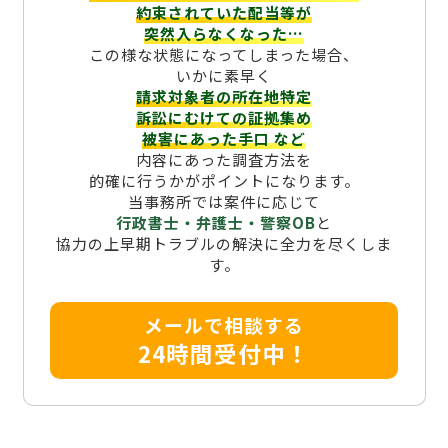
約束されていた配当等が
突然入らなくなった…
この様な状態になってしまった場合、
いかに素早く
請求対象者の所在地特定
訴訟にむけての証拠集め
被害にあった手口
など
内容にあった調査方法を
的確に行うかがポイントになります。
当事務所では案件に応じて
行政書士・弁護士・警察OB
と
協力の上早期トラブルの解決に全力を尽くしま
す。
メールで相談する
24時間受付中！