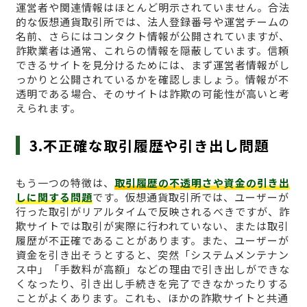
運営者や関連情報はほとんど明示されていません。合法
的な仮想通貨取引所では、法人登録番号や運営チームの
名前、さらにはコンタクト情報が公開されていますが、
詐欺業者は通常、これらの情報を隠蔽しています。信頼
できるサイトを見分けるためには、まず運営者情報がし
っかりと公開されているかを確認しましょう。情報が不
透明である場合、そのサイトは詐欺の可能性が高いと考
えられます。
3.不正確な取引履歴や引き出し問題
もう一つの特徴は、
取引履歴の不透明さや資金の引き出
しに関する問題
です。仮想通貨取引所では、ユーザーが
行った取引がリアルタイムで反映されるべきですが、詐
欺サイトでは取引が実際に行われていない、または取引
履歴が不正確であることがあります。また、ユーザーが
資金を引き出そうとすると、突然「システムメンテナン
ス中」「手数料が高額」などの理由で引き出しができな
くなったり、引き出し手続きを完了できなかったりする
ことがよくあります。これも、ほかの詐欺サイトと共通