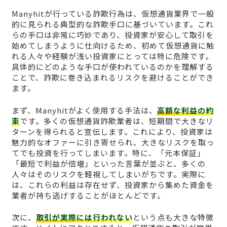
Manyhitが行っている詐欺行為は、仮想通貨業界で一般
的に見られる典型的な詐欺手口に基づいています。これ
らの手口は非常に巧妙であり、投資家が安心して取引を
始めてしまうように仕向けるため、初めて仮想通貨に触
れる人々や経験が浅い投資家にとっては特に危険です。
具体的にどのような手口が使われているのかを理解する
ことで、詐欺に巻き込まれるリスクを避けることができ
ます。
まず、Manyhitがよく使用する手法は、
高額な利益の約
束
です。多くの仮想通貨詐欺業者は、短期間で大きなリ
ターンを得られると宣伝します。これにより、投資家は
魅力的なオファーに引き寄せられ、大きなリスクを取っ
てでも投資を行ってしまいます。特に、「元本保証」
「最短で利益が倍増」といった言葉が並ぶと、多くの
人々はそのリスクを軽視してしまいがちです。実際に
は、これらの利益は存在せず、投資家から集めた資金を
業者が持ち逃げすることがほとんどです。
次に、
取引が実際には行われない
という点も大きな特徴