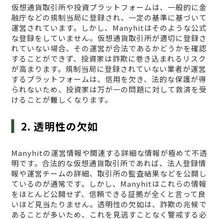
仮想通貨取引所や投資プラットフォームは、一般的に金
融庁などの規制当局に登録され、一定の基準に基づいて
運営されています。しかし、Manyhitはそのような公式
な登録をしていません。仮想通貨取引所が適切に登録さ
れていない場合、その運営が合法であるかどうかを確認
することができず、投資家は詐欺に巻き込まれるリスク
が高まります。規制当局に登録されていない業者が運営
するプラットフォームは、信用を欠き、法的な保護が得
られないため、投資家は万が一の問題に対して救済を受
けることが難しくなります。
2. 透明性の欠如
Manyhitの運営情報や関連する詳細な情報が極めて不透
明です。合法的な仮想通貨取引所であれば、法人登録情
報や運営チームの詳細、取引所の監査結果などを公開し
ているのが通常です。しかし、Manyhitはこれらの情報
をほとんど公開せず、信頼できる証拠が全くと言って良
いほど見当たりません。透明性の欠如は、詐欺の兆候で
あることが多いため、これを見逃すことなく警戒する必