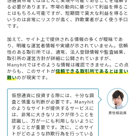
想通貨市場ではほとんど実現不可能であることを理解す
る必要があります。市場の動向に基づいて利益を得るこ
とはもちろん可能ですが、短期間で莫大な利益を得ると
いうのは非常にリスクが高く、詐欺業者がよく使う手口
です。
加えて、サイト上で提供される情報の多くが曖昧であ
り、明確な運営者情報や実績が示されていません。信頼
性のある取引所では、通常、法人登録情報や監査結果、
取引所の運営方針が詳細に公開されていますが、
Manyhitではそのような情報は確認できません。この点
からも、このサイトが
信頼できる取引所であるとは言い
難い
のが現実です。
仮想通貨に投資する際には、十分な調
査と慎重な判断が必要です。Manyhit
のようなサイトが提供するサービスに
男性相談員
は、非常に大きなリスクが伴うことを
認識し、万が一にも利用しないように
することが重要です。次に、このサイ
トがどのような詐欺行為を行っている