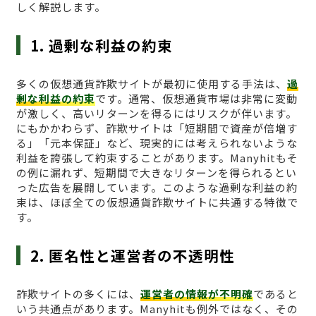
しく解説します。
1. 過剰な利益の約束
多くの仮想通貨詐欺サイトが最初に使用する手法は、
過
剰な利益の約束
です。通常、仮想通貨市場は非常に変動
が激しく、高いリターンを得るにはリスクが伴います。
にもかかわらず、詐欺サイトは「短期間で資産が倍増す
る」「元本保証」など、現実的には考えられないような
利益を誇張して約束することがあります。Manyhitもそ
の例に漏れず、短期間で大きなリターンを得られるとい
った広告を展開しています。このような過剰な利益の約
束は、ほぼ全ての仮想通貨詐欺サイトに共通する特徴で
す。
2. 匿名性と運営者の不透明性
詐欺サイトの多くには、
運営者の情報が不明確
であると
いう共通点があります。Manyhitも例外ではなく、その