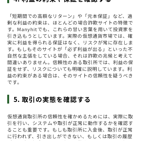
「短期間での高額なリターン」や「元本保証」など、過
剰な利益の約束は、ほとんどの場合詐欺サイトの特徴で
す。Manyhitでも、これらの甘い言葉を用いて投資家を
引き込もうとしています。実際の仮想通貨市場では、確
実に利益を得られる保証はなく、リスクが常に存在しま
す。もしもそのサイトが「必ず利益が出る」といった不
自然な主張をしている場合、それは詐欺の兆候と考えて
間違いありません。信頼性のある取引所では、利益の保
証をせず、リスクについても明確に説明しています。利
益の約束がある場合は、そのサイトの信頼性を疑うべき
です。
5. 取引の実態を確認する
仮想通貨取引所の信頼性を確かめるためには、実際に取
引を行い、システムや取引が正常に動作するかを確認す
ることも重要です。もしも取引所に入金後、取引が正常
に行われず、引き出しができない、もしくは取引の履歴