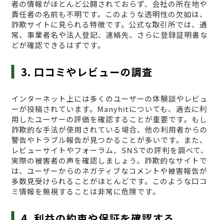
者の情報がほとんど公開されておらず、会社の所在地や
責任者の名前も不明です。このような透明性の欠如は、
詐欺サイトに見られる特徴です。公式な取引所では、通
常、事業者名や法人登記、連絡先、さらに登録証明書な
どが確認できるはずです。
3. 口コミやレビューの調査
インターネット上には多くのユーザーの体験談やレビュ
ーが投稿されています。Manyhitについても、過去に利
用したユーザーの評価を確認することが重要です。もし
詐欺的な手法が使用されている場合、他の利用者からの
警告やトラブル報告が見つかることが多いです。また、
レビューサイトやフォーラム、SNSでの評判を調べて、
実際の被害者の声を確認しましょう。詐欺的なサイトで
は、ユーザーからのネガティブなコメントや被害報告が
多数見受けられることがほとんどです。このような口コ
ミ情報を無視することは非常に危険です。
4. 利益の約束や保証を確認する