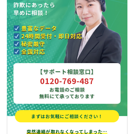
詐欺にあったら
早めに相談！
豊富なデータ
24時間受付・即日対応
秘密厳守
全国対応
【サポート相談窓口】
0120-769-487
お電話のご相談
無料にて承っております
まずはお気軽にご相談ください！
突然連絡が取れなくなってしまった…