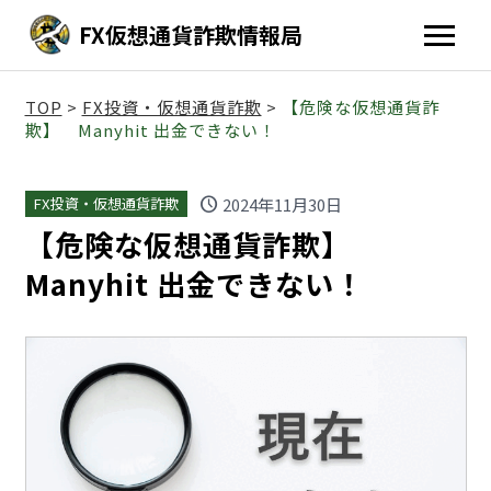
FX仮想通貨詐欺情報局
TOP
>
FX投資・仮想通貨詐欺
>
【危険な仮想通貨詐
欺】 Manyhit 出金できない！
schedule
2024年11月30日
FX投資・仮想通貨詐欺
【危険な仮想通貨詐欺】
Manyhit 出金できない！