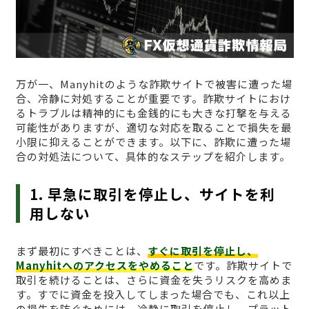
万が一、Manyhitのような詐欺サイトで被害に遭った場
合、冷静に対処することが重要です。詐欺サイトにおけ
るトラブルは精神的にも金銭的にも大きな打撃を与える
可能性がありますが、適切な対応を取ることで損失を最
小限に抑えることができます。以下に、詐欺に遭った場
合の対処法について、具体的なステップを紹介します。
1. 早急に取引を停止し、サイトを利
用しない
まず最初にすべきことは、
すぐに取引を停止し、
Manyhitへのアクセスをやめること
です。詐欺サイトで
取引を続けることは、さらに資金を失うリスクを高めま
す。すでに資金を投入してしまった場合でも、これ以上
の損失を防ぐためには、冷静に取引を停止し、プラット