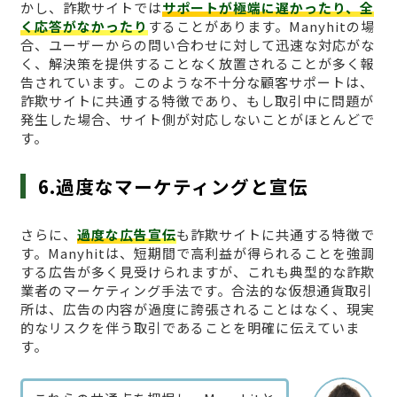
かし、詐欺サイトでは
サポートが極端に遅かったり、全
く応答がなかったり
することがあります。Manyhitの場
合、ユーザーからの問い合わせに対して迅速な対応がな
く、解決策を提供することなく放置されることが多く報
告されています。このような不十分な顧客サポートは、
詐欺サイトに共通する特徴であり、もし取引中に問題が
発生した場合、サイト側が対応しないことがほとんどで
す。
6.過度なマーケティングと宣伝
さらに、
過度な広告宣伝
も詐欺サイトに共通する特徴で
す。Manyhitは、短期間で高利益が得られることを強調
する広告が多く見受けられますが、これも典型的な詐欺
業者のマーケティング手法です。合法的な仮想通貨取引
所は、広告の内容が過度に誇張されることはなく、現実
的なリスクを伴う取引であることを明確に伝えていま
す。