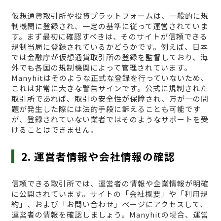
仮想通貨取引所や投資プラットフォームは、一般的に規
制機関に登録され、一定の基準に従って運営されていま
す。まず最初に確認すべきは、そのサイトが信頼できる
規制当局に登録されているかどうかです。例えば、日本
では金融庁が仮想通貨取引所の登録を監督しており、海
外でも各国の規制機関によって管理されています。
Manyhitはそのような正式な登録を行っていないため、
これは非常に大きな警告サインです。公式に規制された
取引所であれば、取引の安全性が保障され、万が一の問
題が発生した際には法的手段に訴えることも可能です
が、登録されていない業者ではそのようなサポートを受
けることはできません。
2. 運営者情報や会社情報の確認
信頼できる取引所では、運営者の情報や企業情報が明確
に公開されています。サイトの「会社概要」や「利用規
約」、および「お問い合わせ」ページにアクセスして、
運営者の情報を確認しましょう。Manyhitの場合、運営