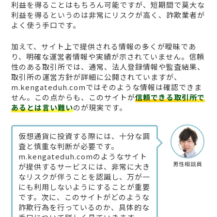
利益を得ることはもちろん可能ですが、短期間で莫大な
利益を得るというのは非常にリスクが高く、詐欺業者が
よく使う手口です。
加えて、サイト上で提供される情報の多くが曖昧であ
り、明確な運営者情報や実績が示されていません。信頼
性のある取引所では、通常、法人登録情報や監査結果、
取引所の運営方針が詳細に公開されていますが、
m.kengateduh.comではそのような情報は確認できま
せん。この点からも、このサイトが
信頼できる取引所で
あるとは言い難い
のが現実です。
仮想通貨に投資する際には、十分な調
査と慎重な判断が必要です。
m.kengateduh.comのようなサイト
男性相談員
が提供するサービスには、非常に大き
なリスクが伴うことを認識し、万が一
にも利用しないようにすることが重要
です。次に、このサイトがどのような
詐欺行為を行っているのか、具体的な