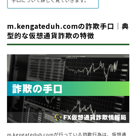
手口について詳しく見ていきます。
m.kengateduh.comの詐欺手口｜典
型的な仮想通貨詐欺の特徴
m.kengateduh.comが行っている詐欺行為は、仮想通