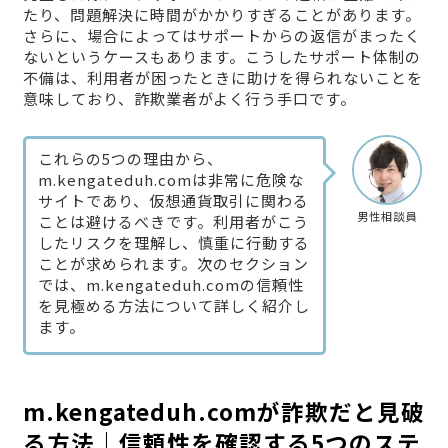
たり、問題解決に時間がかかりすぎることがあります。
さらに、場合によってはサポートからの返信がまったく
ないというケースもあります。こうしたサポート体制の
不備は、利用者が困ったときに助けを得られないことを
意味しており、詐欺業者がよく行う手口です。
これらの5つの理由から、
m.kengateduh.comは非常に危険な
サイトであり、仮想通貨取引に関わる
男性相談員
ことは避けるべきです。利用者がこう
したリスクを理解し、慎重に行動する
ことが求められます。次のセクション
では、m.kengateduh.comの信頼性
を見極める方法について詳しく紹介し
ます。
m.kengateduh.comが詐欺だと見破
る方法｜信頼性を確認する5つのステ