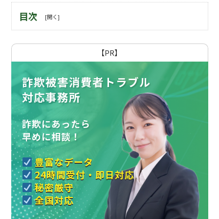
目次
【PR】
詐欺被害消費者トラブル
対応事務所
詐欺にあったら
早めに相談！
豊富なデータ
24時間受付・即日対応
秘密厳守
全国対応