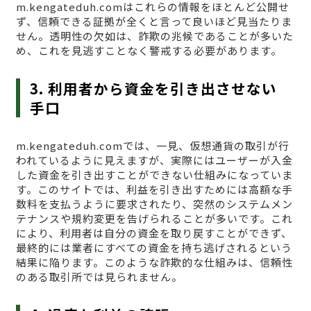
m.kengateduh.comはこれらの情報をほとんど公開せ
ず、信頼できる証拠が全くと言って良いほど見当たりま
せん。透明性の欠如は、詐欺の兆候であることが多いた
め、これを見逃すことなく警戒する必要があります。
3. 利用者から資金を引き出させない
手口
m.kengateduh.comでは、一見、仮想通貨の取引が行
われているように見えますが、実際にはユーザーが入金
した資金を引き出すことができない仕組みになっていま
す。このサイトでは、利益を引き出すためには高額な手
数料を支払うように要求されたり、突然のシステムメン
テナンスや規約変更を告げられることが多いです。これ
により、利用者は自分の資金を取り戻すことができず、
最終的には業者にすべての資金を持ち逃げされるという
結果に陥ります。このような詐欺的な仕組みは、信頼性
のある取引所では見られません。