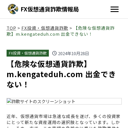
FX仮想通貨詐欺情報局
TOP
>
FX投資・仮想通貨詐欺
>
【危険な仮想通貨詐
欺】m.kengateduh.com 出金できない！
schedule
2024年10月28日
FX投資・仮想通貨詐欺
【危険な仮想通貨詐欺】
m.kengateduh.com 出金でき
ない！
近年、仮想通貨市場は急速な成長を遂げ、多くの投資家
にとって新たな資産運用の選択肢となっています。しか