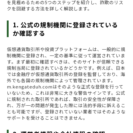
を見極めるための5つのステップを紹介し、詐欺のリス
クを回避する方法を詳しく解説します。
1. 公式の規制機関に登録されている
か確認する
仮想通貨取引所や投資プラットフォームは、一般的に規
制機関に登録され、一定の基準に従って運営されていま
す。まず最初に確認すべきは、そのサイトが信頼できる
規制当局に登録されているかどうかです。例えば、日本
では金融庁が仮想通貨取引所の登録を監督しており、海
外でも各国の規制機関によって管理されています。
m.kengateduh.comはそのような正式な登録を行って
いないため、これは非常に大きな警告サインです。公式
に規制された取引所であれば、取引の安全性が保障さ
れ、万が一の問題が発生した際には法的手段に訴えるこ
とも可能ですが、登録されていない業者ではそのような
サポートを受けることはできません。