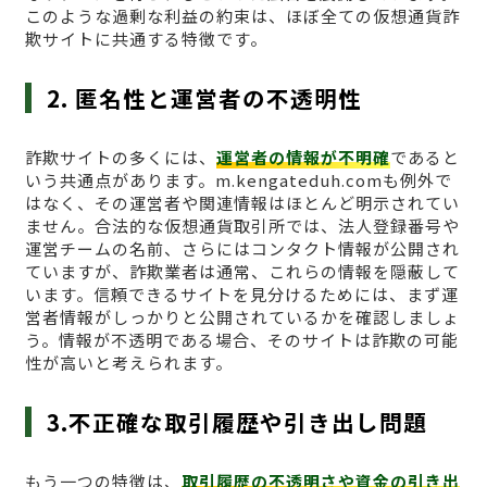
このような過剰な利益の約束は、ほぼ全ての仮想通貨詐
欺サイトに共通する特徴です。
2. 匿名性と運営者の不透明性
詐欺サイトの多くには、
運営者の情報が不明確
であると
いう共通点があります。m.kengateduh.comも例外で
はなく、その運営者や関連情報はほとんど明示されてい
ません。合法的な仮想通貨取引所では、法人登録番号や
運営チームの名前、さらにはコンタクト情報が公開され
ていますが、詐欺業者は通常、これらの情報を隠蔽して
います。信頼できるサイトを見分けるためには、まず運
営者情報がしっかりと公開されているかを確認しましょ
う。情報が不透明である場合、そのサイトは詐欺の可能
性が高いと考えられます。
3.不正確な取引履歴や引き出し問題
もう一つの特徴は、
取引履歴の不透明さや資金の引き出