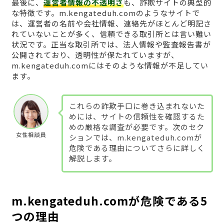
最後に、
運営者情報の不透明さ
も、詐欺サイトの典型的
な特徴です。m.kengateduh.comのようなサイトで
は、運営者の名前や会社情報、連絡先がほとんど明記さ
れていないことが多く、信頼できる取引所とは言い難い
状況です。正当な取引所では、法人情報や監査報告書が
公開されており、透明性が保たれていますが、
m.kengateduh.comにはそのような情報が不足してい
ます。
これらの詐欺手口に巻き込まれないた
めには、サイトの信頼性を確認するた
めの厳格な調査が必要です。次のセク
女性相談員
ションでは、m.kengateduh.comが
危険である理由についてさらに詳しく
解説します。
m.kengateduh.comが危険である5
つの理由