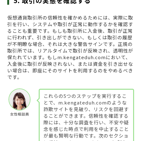
5. 取引の実態を確認する
仮想通貨取引所の信頼性を確かめるためには、実際に取
引を行い、システムや取引が正常に動作するかを確認す
ることも重要です。もしも取引所に入金後、取引が正常
に行われず、引き出しができない、もしくは取引の履歴
が不明瞭な場合、それは大きな警告サインです。正規の
取引所では、リアルタイムで取引が反映され、透明性が
保たれています。もしm.kengateduh.comにおいて、
入金後に取引が反映されない、または資金を引き出せな
い場合は、即座にそのサイトを利用するのをやめるべき
です。
これらの5つのステップを実行するこ
とで、m.kengateduh.comのような
詐欺サイトを見破り、リスクを回避す
女性相談員
ることができます。信頼性を確認する
際には、十分な調査を行い、不安や疑
念を感じた時点で利用を中止すること
が最も賢明な行動です。次のセクショ