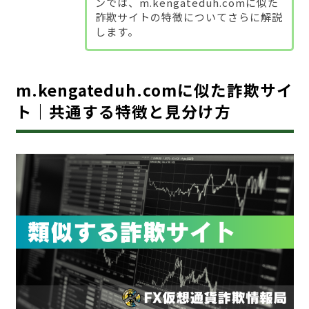
ンでは、m.kengateduh.comに似た
詐欺サイトの特徴についてさらに解説
します。
m.kengateduh.comに似た詐欺サイ
ト｜共通する特徴と見分け方