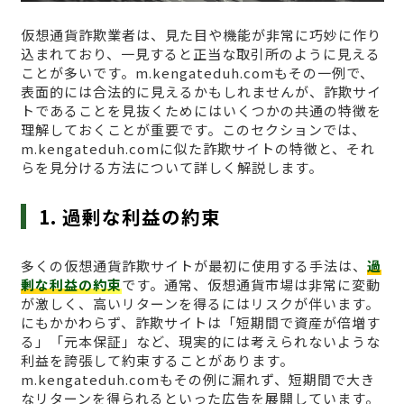
仮想通貨詐欺業者は、見た目や機能が非常に巧妙に作り
込まれており、一見すると正当な取引所のように見える
ことが多いです。m.kengateduh.comもその一例で、
表面的には合法的に見えるかもしれませんが、詐欺サイ
トであることを見抜くためにはいくつかの共通の特徴を
理解しておくことが重要です。このセクションでは、
m.kengateduh.comに似た詐欺サイトの特徴と、それ
らを見分ける方法について詳しく解説します。
1. 過剰な利益の約束
多くの仮想通貨詐欺サイトが最初に使用する手法は、
過
剰な利益の約束
です。通常、仮想通貨市場は非常に変動
が激しく、高いリターンを得るにはリスクが伴います。
にもかかわらず、詐欺サイトは「短期間で資産が倍増す
る」「元本保証」など、現実的には考えられないような
利益を誇張して約束することがあります。
m.kengateduh.comもその例に漏れず、短期間で大き
なリターンを得られるといった広告を展開しています。