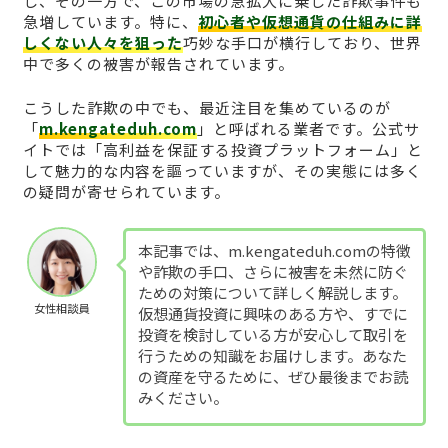
し、その一方で、この市場の急拡大に乗じた詐欺事件も
急増しています。特に、
初心者や仮想通貨の仕組みに詳
しくない人々を狙った
巧妙な手口が横行しており、世界
中で多くの被害が報告されています。
こうした詐欺の中でも、最近注目を集めているのが
「
m.kengateduh.com
」と呼ばれる業者です。公式サ
イトでは「高利益を保証する投資プラットフォーム」と
して魅力的な内容を謳っていますが、その実態には多く
の疑問が寄せられています。
本記事では、m.kengateduh.comの特徴
や詐欺の手口、さらに被害を未然に防ぐ
ための対策について詳しく解説します。
女性相談員
仮想通貨投資に興味のある方や、すでに
投資を検討している方が安心して取引を
行うための知識をお届けします。あなた
の資産を守るために、ぜひ最後までお読
みください。