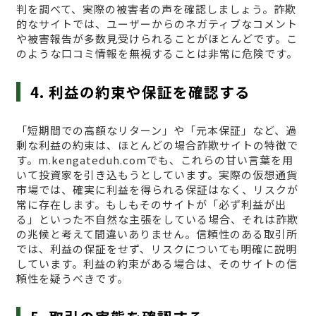
判を調べて、実際の被害者の声を確認しましょう。詐欺
的なサイトでは、ユーザーからのネガティブなコメント
や被害報告が多数見受けられることがほとんどです。こ
のような口コミ情報を無視することは非常に危険です。
4. 利益の約束や保証を確認する
「短期間での高額なリターン」や「元本保証」など、過
剰な利益の約束は、ほとんどの場合詐欺サイトの特徴で
す。m.kengateduh.comでも、これらの甘い言葉を用
いて投資家を引き込もうとしています。実際の仮想通貨
市場では、確実に利益を得られる保証はなく、リスクが
常に存在します。もしもそのサイトが「必ず利益が出
る」といった不自然な主張をしている場合、それは詐欺
の兆候と考えて間違いありません。信頼性のある取引所
では、利益の保証をせず、リスクについても明確に説明
しています。利益の約束がある場合は、そのサイトの信
頼性を疑うべきです。