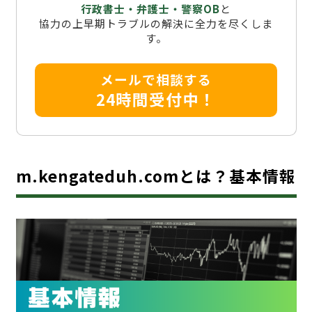
行政書士・弁護士・警察OB
と
協力の上早期トラブルの解決に全力を尽くしま
す。
メールで相談する
24時間受付中！
m.kengateduh.comとは？基本情報