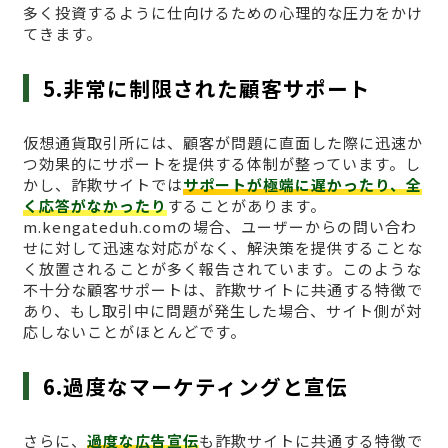
多く投資するように仕向けるための心理的な圧力をかけ
てきます。
5.非常に制限された顧客サポート
仮想通貨取引所には、顧客が問題に直面した際に迅速か
つ効果的にサポートを提供する体制が整っています。し
かし、詐欺サイトでは
サポートが極端に遅かったり、全
く応答がなかったり
することがあります。
m.kengateduh.comの場合、ユーザーからの問い合わ
せに対して迅速な対応がなく、解決策を提供することな
く放置されることが多く報告されています。このような
不十分な顧客サポートは、詐欺サイトに共通する特徴で
あり、もし取引中に問題が発生した場合、サイト側が対
応しないことがほとんどです。
6.過度なマーケティングと宣伝
さらに、
過度な広告宣伝
も詐欺サイトに共通する特徴で