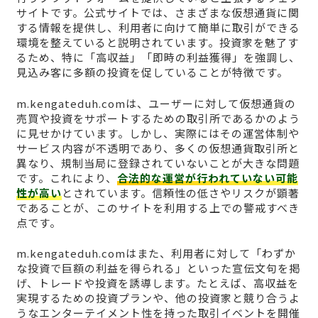
サイトです。公式サイトでは、さまざまな仮想通貨に関
する情報を提供し、利用者に向けて簡単に取引ができる
環境を整えていると説明されています。投資家を魅了す
るため、特に「高収益」「即時の利益獲得」を強調し、
見込み客に多額の投資を促していることが特徴です。
m.kengateduh.comは、ユーザーに対して仮想通貨の
売買や投資をサポートするための取引所であるかのよう
に見せかけています。しかし、実際にはその運営体制や
サービス内容が不透明であり、多くの仮想通貨取引所と
異なり、規制当局に登録されていないことが大きな問題
です。これにより、
合法的な運営が行われていない可能
性が高い
とされています。信頼性の低さやリスクが顕著
であることが、このサイトを利用する上での警戒すべき
点です。
m.kengateduh.comはまた、利用者に対して「わずか
な投資で巨額の利益を得られる」といった宣伝文句を掲
げ、トレードや投資を誘導します。たとえば、高収益を
実現するための投資プランや、他の投資家と競り合うよ
うなエンターテイメント性を持った取引イベントを開催