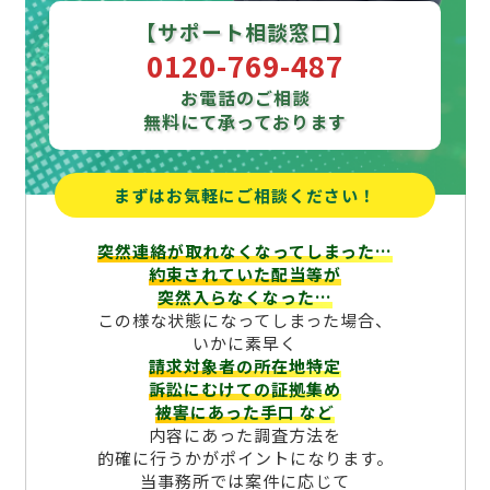
【サポート相談窓口】
0120-769-487
お電話のご相談
無料にて承っております
まずはお気軽にご相談ください！
突然連絡が取れなくなってしまった…
約束されていた配当等が
突然入らなくなった…
この様な状態になってしまった場合、
いかに素早く
請求対象者の所在地特定
訴訟にむけての証拠集め
被害にあった手口
など
内容にあった調査方法を
的確に行うかがポイントになります。
当事務所では案件に応じて