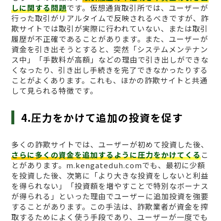
しに関する問題
です。仮想通貨取引所では、ユーザーが
行った取引がリアルタイムで反映されるべきですが、詐
欺サイトでは取引が実際に行われていない、または取引
履歴が不正確であることがあります。また、ユーザーが
資金を引き出そうとすると、突然「システムメンテナン
ス中」「手数料が高額」などの理由で引き出しができな
くなったり、引き出し手続きを完了できなかったりする
ことがよくあります。これも、ほかの詐欺サイトと共通
して見られる特徴です。
4.圧力をかけて追加の投資を促す
多くの詐欺サイトでは、ユーザーが初めて投資した後、
さらに多くの資金を追加するように圧力をかけてくる
こ
とがあります。m.kengateduh.comでも、最初に少額
を投資した後、次第に「より大きな投資をしないと利益
を得られない」「投資額を増やすことで特別なボーナス
が得られる」といった理由でユーザーに追加投資を強要
することがあります。この手法は、詐欺業者が資金を搾
取するためによく使う手段であり、ユーザーが一度でも