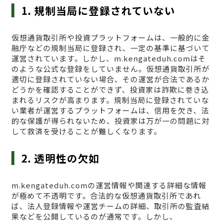
1. 規制当局に登録されていない
仮想通貨取引所や投資プラットフォームは、一般的に金
融庁などの規制当局に登録され、一定の基準に基づいて
運営されています。しかし、m.kengateduh.comはそ
のような公式な登録をしていません。仮想通貨取引所が
適切に登録されていない場合、その運営が合法であるか
どうかを確認することができず、投資家は詐欺に巻き込
まれるリスクが高まります。規制当局に登録されていな
い業者が運営するプラットフォームは、信用を欠き、法
的な保護が得られないため、投資家は万が一の問題に対
して救済を受けることが難しくなります。
2. 透明性の欠如
m.kengateduh.comの運営情報や関連する詳細な情報
が極めて不透明です。合法的な仮想通貨取引所であれ
ば、法人登録情報や運営チームの詳細、取引所の監査結
果などを公開しているのが通常です。しかし、