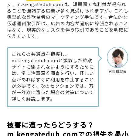
す。m.kengateduh.comは、短期間で高利益が得られ
ることを強調する広告が多く見受けられますが、これも
典型的な詐欺業者のマーケティング手法です。合法的な
仮想通貨取引所は、広告の内容が過度に誇張されること
はなく、現実的なリスクを伴う取引であることを明確に
伝えています。
これらの共通点を把握し、
m.kengateduh.comと類似した詐欺
サイトに騙されないようにするために
男性相談員
は、常に注意深く調査を行い、怪しい
点があればすぐに利用を中止すること
が必要です。次のセクションでは、万
が一詐欺に遭った場合の対策について
詳しく解説します。
被害に遭ったらどうする？
m.kengateduh.comでの損失を最小