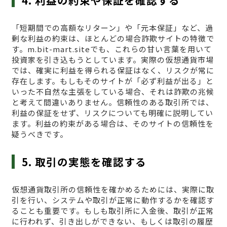
4. 利益の約束や保証を確認する
「短期間での高額なリターン」や「元本保証」など、過
剰な利益の約束は、ほとんどの場合詐欺サイトの特徴で
す。m.bit-mart.siteでも、これらの甘い言葉を用いて
投資家を引き込もうとしています。実際の仮想通貨市場
では、確実に利益を得られる保証はなく、リスクが常に
存在します。もしもそのサイトが「必ず利益が出る」と
いった不自然な主張をしている場合、それは詐欺の兆候
と考えて間違いありません。信頼性のある取引所では、
利益の保証をせず、リスクについても明確に説明してい
ます。利益の約束がある場合は、そのサイトの信頼性を
疑うべきです。
5. 取引の実態を確認する
仮想通貨取引所の信頼性を確かめるためには、実際に取
引を行い、システムや取引が正常に動作するかを確認す
ることも重要です。もしも取引所に入金後、取引が正常
に行われず、引き出しができない、もしくは取引の履歴