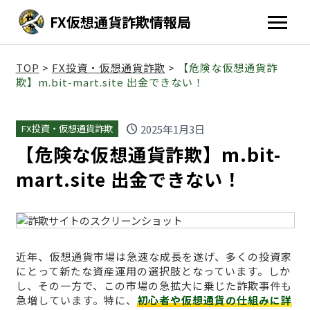
FX仮想通貨詐欺情報局
TOP
>
FX投資・仮想通貨詐欺
>
【危険な仮想通貨詐
欺】m.bit-mart.site 出金できない！
schedule
2025年1月3日
FX投資・仮想通貨詐欺
【危険な仮想通貨詐欺】m.bit-
mart.site 出金できない！
近年、仮想通貨市場は急速な成長を遂げ、多くの投資家
にとって新たな資産運用の選択肢となっています。しか
し、その一方で、この市場の急拡大に乗じた詐欺事件も
急増しています。特に、
初心者や仮想通貨の仕組みに詳