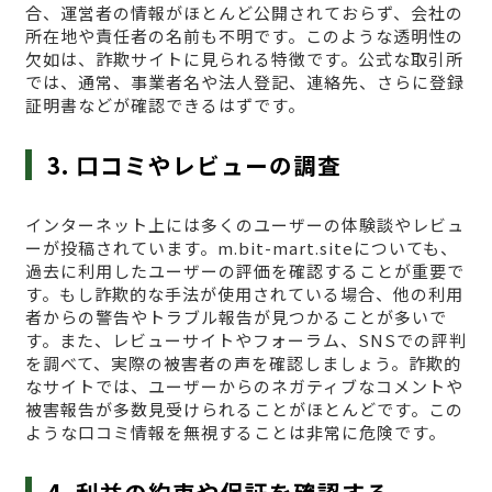
合、運営者の情報がほとんど公開されておらず、会社の
所在地や責任者の名前も不明です。このような透明性の
欠如は、詐欺サイトに見られる特徴です。公式な取引所
では、通常、事業者名や法人登記、連絡先、さらに登録
証明書などが確認できるはずです。
3. 口コミやレビューの調査
インターネット上には多くのユーザーの体験談やレビュ
ーが投稿されています。m.bit-mart.siteについても、
過去に利用したユーザーの評価を確認することが重要で
す。もし詐欺的な手法が使用されている場合、他の利用
者からの警告やトラブル報告が見つかることが多いで
す。また、レビューサイトやフォーラム、SNSでの評判
を調べて、実際の被害者の声を確認しましょう。詐欺的
なサイトでは、ユーザーからのネガティブなコメントや
被害報告が多数見受けられることがほとんどです。この
ような口コミ情報を無視することは非常に危険です。