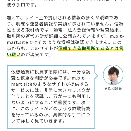
使う手口です。
加えて、サイト上で提供される情報の多くが曖昧であ
り、明確な運営者情報や実績が示されていません。信頼
性のある取引所では、通常、法人登録情報や監査結果、
取引所の運営方針が詳細に公開されていますが、m.bit-
mart.siteではそのような情報は確認できません。この
点からも、このサイトが
信頼できる取引所であるとは言
い難い
のが現実です。
仮想通貨に投資する際には、十分な調
査と慎重な判断が必要です。m.bit-
mart.siteのようなサイトが提供する
男性相談員
サービスには、非常に大きなリスクが
伴うことを認識し、万が一にも利用し
ないようにすることが重要です。次
に、このサイトがどのような詐欺行為
を行っているのか、具体的な手口につ
いて詳しく見ていきます。