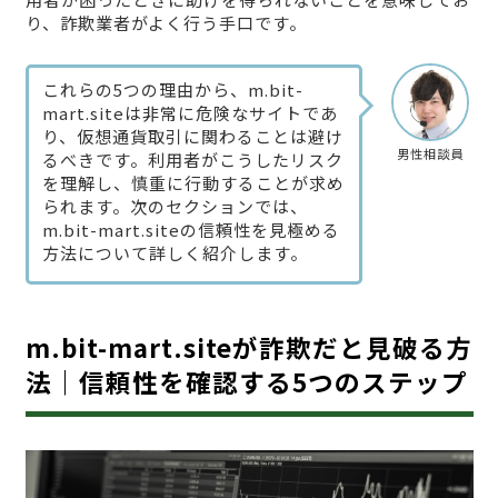
り、詐欺業者がよく行う手口です。
これらの5つの理由から、m.bit-
mart.siteは非常に危険なサイトであ
り、仮想通貨取引に関わることは避け
男性相談員
るべきです。利用者がこうしたリスク
を理解し、慎重に行動することが求め
られます。次のセクションでは、
m.bit-mart.siteの信頼性を見極める
方法について詳しく紹介します。
m.bit-mart.siteが詐欺だと見破る方
法｜信頼性を確認する5つのステップ