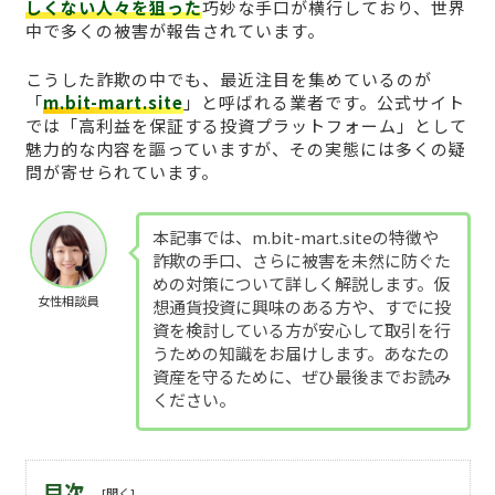
しくない人々を狙った
巧妙な手口が横行しており、世界
中で多くの被害が報告されています。
こうした詐欺の中でも、最近注目を集めているのが
「
m.bit-mart.site
」と呼ばれる業者です。公式サイト
では「高利益を保証する投資プラットフォーム」として
魅力的な内容を謳っていますが、その実態には多くの疑
問が寄せられています。
本記事では、m.bit-mart.siteの特徴や
詐欺の手口、さらに被害を未然に防ぐた
めの対策について詳しく解説します。仮
女性相談員
想通貨投資に興味のある方や、すでに投
資を検討している方が安心して取引を行
うための知識をお届けします。あなたの
資産を守るために、ぜひ最後までお読み
ください。
目次