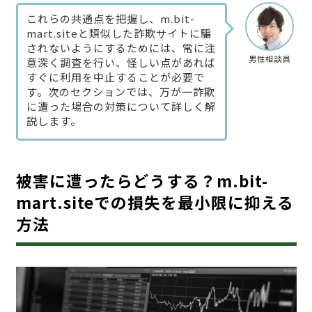
これらの共通点を把握し、m.bit-
mart.siteと類似した詐欺サイトに騙
されないようにするためには、常に注
男性相談員
意深く調査を行い、怪しい点があれば
すぐに利用を中止することが必要で
す。次のセクションでは、万が一詐欺
に遭った場合の対策について詳しく解
説します。
被害に遭ったらどうする？m.bit-
mart.siteでの損失を最小限に抑える
方法