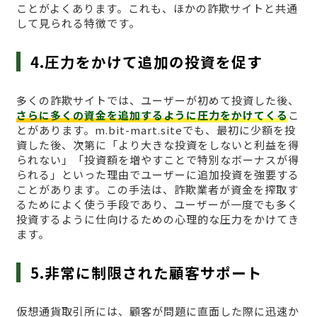
ことがよくあります。これも、ほかの詐欺サイトと共通
して見られる特徴です。
4.圧力をかけて追加の投資を促す
多くの詐欺サイトでは、ユーザーが初めて投資した後、
さらに多くの資金を追加するように圧力をかけてくる
こ
とがあります。m.bit-mart.siteでも、最初に少額を投
資した後、次第に「より大きな投資をしないと利益を得
られない」「投資額を増やすことで特別なボーナスが得
られる」といった理由でユーザーに追加投資を強要する
ことがあります。この手法は、詐欺業者が資金を搾取す
るためによく使う手段であり、ユーザーが一度でも多く
投資するように仕向けるための心理的な圧力をかけてき
ます。
5.非常に制限された顧客サポート
仮想通貨取引所には、顧客が問題に直面した際に迅速か