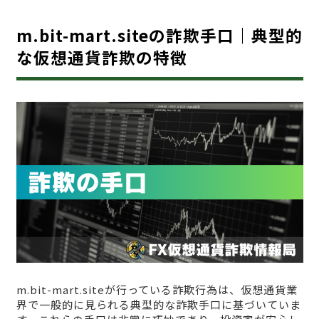
m.bit-mart.siteの詐欺手口｜典型的
な仮想通貨詐欺の特徴
m.bit-mart.siteが行っている詐欺行為は、仮想通貨業
界で一般的に見られる典型的な詐欺手口に基づいていま