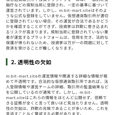
融庁などの規制当局に登録され、一定の基準に基づいて
運営されています。しかし、m.bit-mart.siteはそのよ
うな公式な登録をしていません。仮想通貨取引所が適切
に登録されていない場合、その運営が合法であるかどう
かを確認することができず、投資家は詐欺に巻き込まれ
るリスクが高まります。規制当局に登録されていない業
者が運営するプラットフォームは、信用を欠き、法的な
保護が得られないため、投資家は万が一の問題に対して
救済を受けることが難しくなります。
2. 透明性の欠如
m.bit-mart.siteの運営情報や関連する詳細な情報が極
めて不透明です。合法的な仮想通貨取引所であれば、法
人登録情報や運営チームの詳細、取引所の監査結果など
を公開しているのが通常です。しかし、m.bit-
mart.siteはこれらの情報をほとんど公開せず、信頼で
きる証拠が全くと言って良いほど見当たりません。透明
性の欠如は、詐欺の兆候であることが多いため、これを
見逃すことなく警戒する必要があります。