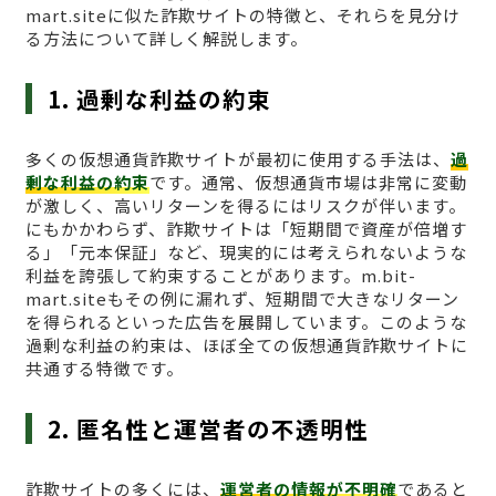
mart.siteに似た詐欺サイトの特徴と、それらを見分け
る方法について詳しく解説します。
1. 過剰な利益の約束
多くの仮想通貨詐欺サイトが最初に使用する手法は、
過
剰な利益の約束
です。通常、仮想通貨市場は非常に変動
が激しく、高いリターンを得るにはリスクが伴います。
にもかかわらず、詐欺サイトは「短期間で資産が倍増す
る」「元本保証」など、現実的には考えられないような
利益を誇張して約束することがあります。m.bit-
mart.siteもその例に漏れず、短期間で大きなリターン
を得られるといった広告を展開しています。このような
過剰な利益の約束は、ほぼ全ての仮想通貨詐欺サイトに
共通する特徴です。
2. 匿名性と運営者の不透明性
詐欺サイトの多くには、
運営者の情報が不明確
であると