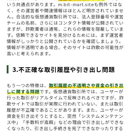
いう共通点があります。m.bit-mart.siteも例外ではな
く、その運営者や関連情報はほとんど明示されていませ
ん。合法的な仮想通貨取引所では、法人登録番号や運営
チームの名前、さらにはコンタクト情報が公開されてい
ますが、詐欺業者は通常、これらの情報を隠蔽していま
す。信頼できるサイトを見分けるためには、まず運営者
情報がしっかりと公開されているかを確認しましょう。
情報が不透明である場合、そのサイトは詐欺の可能性が
高いと考えられます。
3.不正確な取引履歴や引き出し問題
もう一つの特徴は、
取引履歴の不透明さや資金の引き出
しに関する問題
です。仮想通貨取引所では、ユーザーが
行った取引がリアルタイムで反映されるべきですが、詐
欺サイトでは取引が実際に行われていない、または取引
履歴が不正確であることがあります。また、ユーザーが
資金を引き出そうとすると、突然「システムメンテナン
ス中」「手数料が高額」などの理由で引き出しができな
くなったり、引き出し手続きを完了できなかったりする