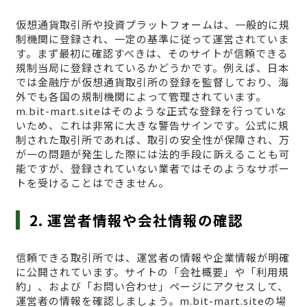
仮想通貨取引所や投資プラットフォームは、一般的に規
制機関に登録され、一定の基準に従って運営されていま
す。まず最初に確認すべきは、そのサイトが信頼できる
規制当局に登録されているかどうかです。例えば、日本
では金融庁が仮想通貨取引所の登録を監督しており、海
外でも各国の規制機関によって管理されています。
m.bit-mart.siteはそのような正式な登録を行っていな
いため、これは非常に大きな警告サインです。公式に規
制された取引所であれば、取引の安全性が保障され、万
が一の問題が発生した際には法的手段に訴えることも可
能ですが、登録されていない業者ではそのようなサポー
トを受けることはできません。
2. 運営者情報や会社情報の確認
信頼できる取引所では、運営者の情報や企業情報が明確
に公開されています。サイトの「会社概要」や「利用規
約」、および「お問い合わせ」ページにアクセスして、
運営者の情報を確認しましょう。m.bit-mart.siteの場