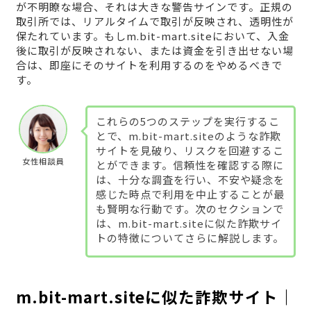
が不明瞭な場合、それは大きな警告サインです。正規の
取引所では、リアルタイムで取引が反映され、透明性が
保たれています。もしm.bit-mart.siteにおいて、入金
後に取引が反映されない、または資金を引き出せない場
合は、即座にそのサイトを利用するのをやめるべきで
す。
これらの5つのステップを実行するこ
とで、m.bit-mart.siteのような詐欺
サイトを見破り、リスクを回避するこ
女性相談員
とができます。信頼性を確認する際に
は、十分な調査を行い、不安や疑念を
感じた時点で利用を中止することが最
も賢明な行動です。次のセクションで
は、m.bit-mart.siteに似た詐欺サイ
トの特徴についてさらに解説します。
m.bit-mart.siteに似た詐欺サイト｜