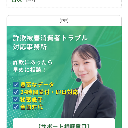
【PR】
詐欺被害消費者トラブル
対応事務所
詐欺にあったら
早めに相談！
豊富なデータ
24時間受付・即日対応
秘密厳守
全国対応
【サポート相談窓口】