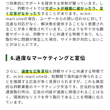
つ効果的にサポートを提供する体制が整っています。し
かし、詐欺サイトでは
サポートが極端に遅かったり、全
く応答がなかったり
することがあります。m.bit-
mart.siteの場合、ユーザーからの問い合わせに対して
迅速な対応がなく、解決策を提供することなく放置され
ることが多く報告されています。このような不十分な顧
客サポートは、詐欺サイトに共通する特徴であり、もし
取引中に問題が発生した場合、サイト側が対応しないこ
とがほとんどです。
6.過度なマーケティングと宣伝
さらに、
過度な広告宣伝
も詐欺サイトに共通する特徴で
す。m.bit-mart.siteは、短期間で高利益が得られるこ
とを強調する広告が多く見受けられますが、これも典型
的な詐欺業者のマーケティング手法です。合法的な仮想
通貨取引所は、広告の内容が過度に誇張されることはな
く、現実的なリスクを伴う取引であることを明確に伝え
ています。