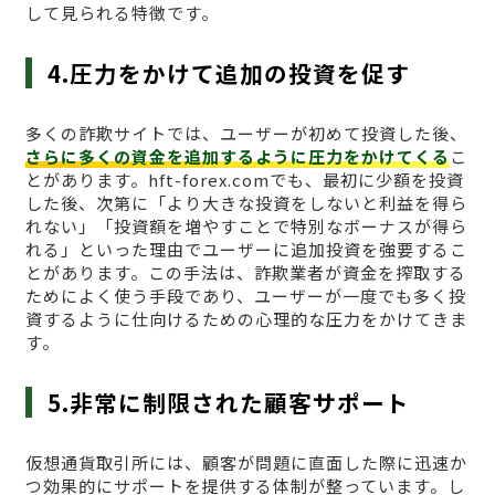
して見られる特徴です。
4.圧力をかけて追加の投資を促す
多くの詐欺サイトでは、ユーザーが初めて投資した後、
さらに多くの資金を追加するように圧力をかけてくる
こ
とがあります。hft-forex.comでも、最初に少額を投資
した後、次第に「より大きな投資をしないと利益を得ら
れない」「投資額を増やすことで特別なボーナスが得ら
れる」といった理由でユーザーに追加投資を強要するこ
とがあります。この手法は、詐欺業者が資金を搾取する
ためによく使う手段であり、ユーザーが一度でも多く投
資するように仕向けるための心理的な圧力をかけてきま
す。
5.非常に制限された顧客サポート
仮想通貨取引所には、顧客が問題に直面した際に迅速か
つ効果的にサポートを提供する体制が整っています。し