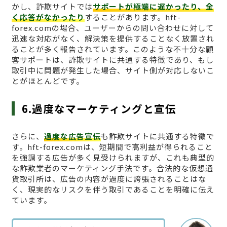
かし、詐欺サイトでは
サポートが極端に遅かったり、全
く応答がなかったり
することがあります。hft-
forex.comの場合、ユーザーからの問い合わせに対して
迅速な対応がなく、解決策を提供することなく放置され
ることが多く報告されています。このような不十分な顧
客サポートは、詐欺サイトに共通する特徴であり、もし
取引中に問題が発生した場合、サイト側が対応しないこ
とがほとんどです。
6.過度なマーケティングと宣伝
さらに、
過度な広告宣伝
も詐欺サイトに共通する特徴で
す。hft-forex.comは、短期間で高利益が得られること
を強調する広告が多く見受けられますが、これも典型的
な詐欺業者のマーケティング手法です。合法的な仮想通
貨取引所は、広告の内容が過度に誇張されることはな
く、現実的なリスクを伴う取引であることを明確に伝え
ています。