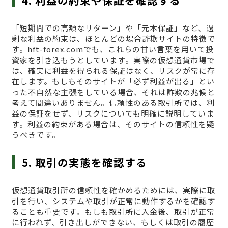
4. 利益の約束や保証を確認する
「短期間での高額なリターン」や「元本保証」など、過
剰な利益の約束は、ほとんどの場合詐欺サイトの特徴で
す。hft-forex.comでも、これらの甘い言葉を用いて投
資家を引き込もうとしています。実際の仮想通貨市場で
は、確実に利益を得られる保証はなく、リスクが常に存
在します。もしもそのサイトが「必ず利益が出る」とい
った不自然な主張をしている場合、それは詐欺の兆候と
考えて間違いありません。信頼性のある取引所では、利
益の保証をせず、リスクについても明確に説明していま
す。利益の約束がある場合は、そのサイトの信頼性を疑
うべきです。
5. 取引の実態を確認する
仮想通貨取引所の信頼性を確かめるためには、実際に取
引を行い、システムや取引が正常に動作するかを確認す
ることも重要です。もしも取引所に入金後、取引が正常
に行われず、引き出しができない、もしくは取引の履歴