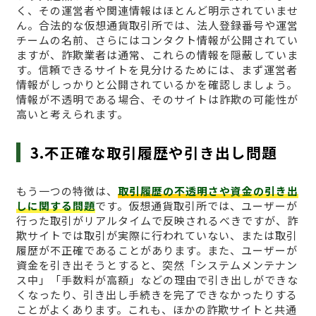
く、その運営者や関連情報はほとんど明示されていませ
ん。合法的な仮想通貨取引所では、法人登録番号や運営
チームの名前、さらにはコンタクト情報が公開されてい
ますが、詐欺業者は通常、これらの情報を隠蔽していま
す。信頼できるサイトを見分けるためには、まず運営者
情報がしっかりと公開されているかを確認しましょう。
情報が不透明である場合、そのサイトは詐欺の可能性が
高いと考えられます。
3.不正確な取引履歴や引き出し問題
もう一つの特徴は、
取引履歴の不透明さや資金の引き出
しに関する問題
です。仮想通貨取引所では、ユーザーが
行った取引がリアルタイムで反映されるべきですが、詐
欺サイトでは取引が実際に行われていない、または取引
履歴が不正確であることがあります。また、ユーザーが
資金を引き出そうとすると、突然「システムメンテナン
ス中」「手数料が高額」などの理由で引き出しができな
くなったり、引き出し手続きを完了できなかったりする
ことがよくあります。これも、ほかの詐欺サイトと共通