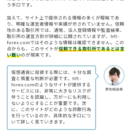
う手口です。
加えて、サイト上で提供される情報の多くが曖昧であ
り、明確な運営者情報や実績が示されていません。信頼
性のある取引所では、通常、法人登録情報や監査結果、
取引所の運営方針が詳細に公開されていますが、hft-
forex.comではそのような情報は確認できません。この
点からも、このサイトが
信頼できる取引所であるとは言
い難い
のが現実です。
仮想通貨に投資する際には、十分な調
査と慎重な判断が必要です。hft-
forex.comのようなサイトが提供する
男性相談員
サービスには、非常に大きなリスクが
伴うことを認識し、万が一にも利用し
ないようにすることが重要です。次
に、このサイトがどのような詐欺行為
を行っているのか、具体的な手口につ
いて詳しく見ていきます。