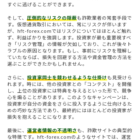
すぐに逃げることができます。
そして、
圧倒的なリスクの隠蔽
も詐欺業者の常套手段で
す。仮想通貨取引においては、常にリスクが伴います
が、hft-forex.comではリスクについてはほとんど触れ
ず、利益ばかりを強調します。投資家が最も重要視すべ
き「リスク管理」の情報が欠如しており、これが後々ト
ラブルの原因となります。もし、事前にリスクを理解し
ていたならば、損失を回避する方法や資金管理の方法を
選ぶことができたかもしれません。
さらに、
投資家同士を競わせるような仕掛け
も見受けら
れます。時には、他の投資家との「コンテスト」を開催
し、上位の投資家には特典を与えるといった形で、競争
心を煽ることがあります。このようなキャンペーンは、
投資家が自分の資金をさらに投入するように仕向けるた
めの巧妙な方法であり、最終的にはほとんどの投資家が
損失を抱えることになります。
最後に、
運営者情報の不透明さ
も、詐欺サイトの典型的
な特徴です。hft-forex.comのようなサイトでは、運営