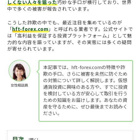
しくない人々を狙った
巧妙な手口が横行しており、世界
中で多くの被害が報告されています。
こうした詐欺の中でも、最近注目を集めているのが
「
hft-forex.com
」と呼ばれる業者です。公式サイトで
は「高利益を保証する投資プラットフォーム」として魅
力的な内容を謳っていますが、その実態には多くの疑問
が寄せられています。
本記事では、hft-forex.comの特徴や詐
欺の手口、さらに被害を未然に防ぐため
の対策について詳しく解説します。仮想
女性相談員
通貨投資に興味のある方や、すでに投資
を検討している方が安心して取引を行う
ための知識をお届けします。あなたの資
産を守るために、ぜひ最後までお読みく
ださい。
目次