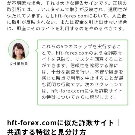
が不明瞭な場合、それは大きな警告サインです。正規の
取引所では、リアルタイムで取引が反映され、透明性が
保たれています。もしhft-forex.comにおいて、入金後
に取引が反映されない、または資金を引き出せない場合
は、即座にそのサイトを利用するのをやめるべきです。
これらの5つのステップを実行するこ
とで、hft-forex.comのような詐欺サ
イトを見破り、リスクを回避すること
女性相談員
ができます。信頼性を確認する際に
は、十分な調査を行い、不安や疑念を
感じた時点で利用を中止することが最
も賢明な行動です。次のセクションで
は、hft-forex.comに似た詐欺サイト
の特徴についてさらに解説します。
hft-forex.comに似た詐欺サイト｜
共通する特徴と見分け方