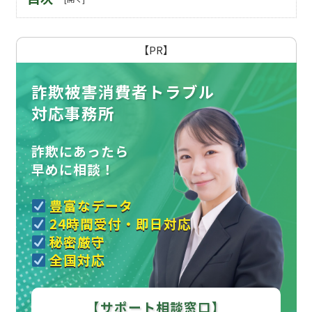
【PR】
詐欺被害消費者トラブル
対応事務所
詐欺にあったら
早めに相談！
豊富なデータ
24時間受付・即日対応
秘密厳守
全国対応
【サポート相談窓口】