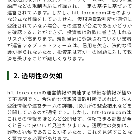
融庁などの規制当局に登録され、一定の基準に基づいて
運営されています。しかし、hft-forex.comはそのよう
な公式な登録をしていません。仮想通貨取引所が適切に
登録されていない場合、その運営が合法であるかどうか
を確認することができず、投資家は詐欺に巻き込まれる
リスクが高まります。規制当局に登録されていない業者
が運営するプラットフォームは、信用を欠き、法的な保
護が得られないため、投資家は万が一の問題に対して救
済を受けることが難しくなります。
2. 透明性の欠如
hft-forex.comの運営情報や関連する詳細な情報が極め
て不透明です。合法的な仮想通貨取引所であれば、法人
登録情報や運営チームの詳細、取引所の監査結果などを
公開しているのが通常です。しかし、hft-forex.comは
これらの情報をほとんど公開せず、信頼できる証拠が全
くと言って良いほど見当たりません。透明性の欠如は、
詐欺の兆候であることが多いため、これを見逃すことな
く警戒する必要があります。