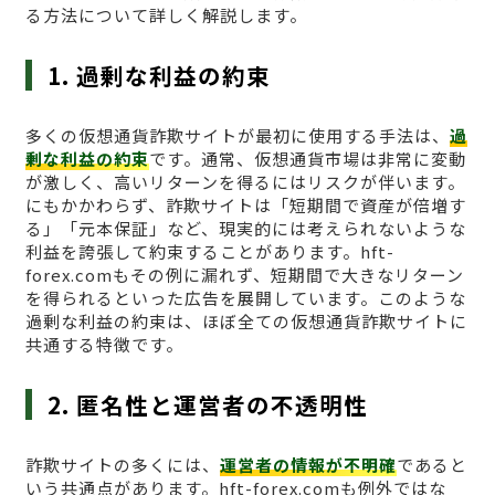
る方法について詳しく解説します。
1. 過剰な利益の約束
多くの仮想通貨詐欺サイトが最初に使用する手法は、
過
剰な利益の約束
です。通常、仮想通貨市場は非常に変動
が激しく、高いリターンを得るにはリスクが伴います。
にもかかわらず、詐欺サイトは「短期間で資産が倍増す
る」「元本保証」など、現実的には考えられないような
利益を誇張して約束することがあります。hft-
forex.comもその例に漏れず、短期間で大きなリターン
を得られるといった広告を展開しています。このような
過剰な利益の約束は、ほぼ全ての仮想通貨詐欺サイトに
共通する特徴です。
2. 匿名性と運営者の不透明性
詐欺サイトの多くには、
運営者の情報が不明確
であると
いう共通点があります。hft-forex.comも例外ではな