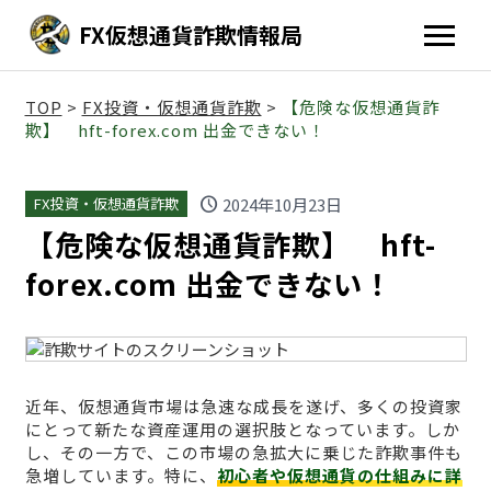
FX仮想通貨詐欺情報局
TOP
>
FX投資・仮想通貨詐欺
>
【危険な仮想通貨詐
欺】 hft-forex.com 出金できない！
schedule
2024年10月23日
FX投資・仮想通貨詐欺
【危険な仮想通貨詐欺】 hft-
forex.com 出金できない！
近年、仮想通貨市場は急速な成長を遂げ、多くの投資家
にとって新たな資産運用の選択肢となっています。しか
し、その一方で、この市場の急拡大に乗じた詐欺事件も
急増しています。特に、
初心者や仮想通貨の仕組みに詳