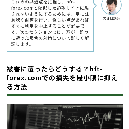
これらの共通点を把握し、hft-
forex.comと類似した詐欺サイトに騙
されないようにするためには、常に注
男性相談員
意深く調査を行い、怪しい点があれば
すぐに利用を中止することが必要で
す。次のセクションでは、万が一詐欺
に遭った場合の対策について詳しく解
説します。
被害に遭ったらどうする？hft-
forex.comでの損失を最小限に抑え
る方法