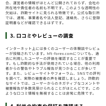
合、運営者の情報がほとんど公開されておらず、会社の
所在地や責任者の名前も不明です。このような透明性の
欠如は、詐欺サイトに見られる特徴です。公式な取引所
では、通常、事業者名や法人登記、連絡先、さらに登録
証明書などが確認できるはずです。
3. 口コミやレビューの調査
インターネット上には多くのユーザーの体験談やレビュ
ーが投稿されています。hft-forex.comについても、過
去に利用したユーザーの評価を確認することが重要で
す。もし詐欺的な手法が使用されている場合、他の利用
者からの警告やトラブル報告が見つかることが多いで
す。また、レビューサイトやフォーラム、SNSでの評判
を調べて、実際の被害者の声を確認しましょう。詐欺的
なサイトでは、ユーザーからのネガティブなコメントや
被害報告が多数見受けられることがほとんどです。この
ような口コミ情報を無視することは非常に危険です。