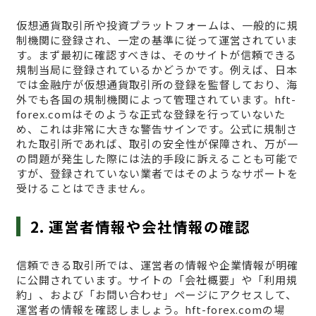
仮想通貨取引所や投資プラットフォームは、一般的に規
制機関に登録され、一定の基準に従って運営されていま
す。まず最初に確認すべきは、そのサイトが信頼できる
規制当局に登録されているかどうかです。例えば、日本
では金融庁が仮想通貨取引所の登録を監督しており、海
外でも各国の規制機関によって管理されています。hft-
forex.comはそのような正式な登録を行っていないた
め、これは非常に大きな警告サインです。公式に規制さ
れた取引所であれば、取引の安全性が保障され、万が一
の問題が発生した際には法的手段に訴えることも可能で
すが、登録されていない業者ではそのようなサポートを
受けることはできません。
2. 運営者情報や会社情報の確認
信頼できる取引所では、運営者の情報や企業情報が明確
に公開されています。サイトの「会社概要」や「利用規
約」、および「お問い合わせ」ページにアクセスして、
運営者の情報を確認しましょう。hft-forex.comの場