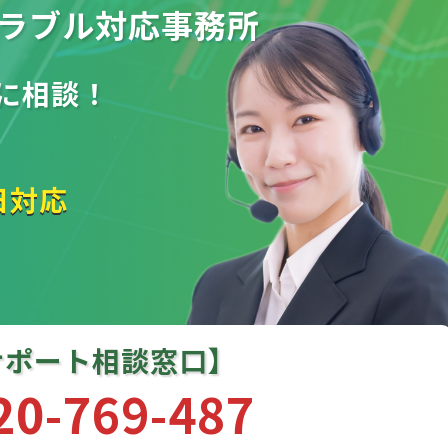
ラブル
対応事務所
に相談！
日対応
サポート相談窓口】
20-769-487