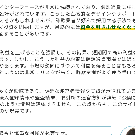
インターフェースが非常に洗練されており、仮想通貨に詳
設計がされています。こうした直感的なデザインやサポー
えるかもしれませんが、詐欺業者が好んで採用する手法で
て投資を開始しますが、最終的には
資金を引き出せなくな
面することが多いです。
は、急速に利益を上げることを強調し、その結果、短期間で高い利益
ます。しかし、こうした利益の約束は仮想通貨市場ではほ
があります。市場の動向に基づいて利益を得ることはもち
というのは非常にリスクが高く、詐欺業者がよく使う手口
多くが曖昧であり、明確な運営者情報や実績が示されてい
法人登録情報や監査結果、取引所の運営方針が詳細に公開
omではそのような情報は確認できません。この点からも、このサイ
のが現実です。
調査と慎重な判断が必要です。