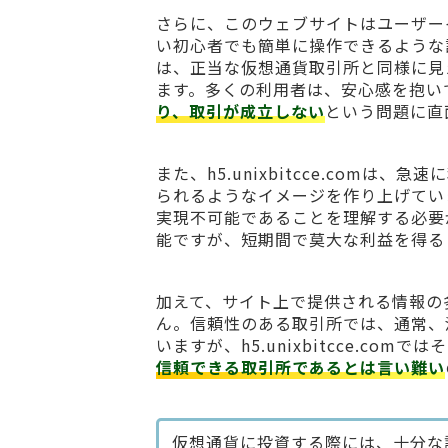
さらに、このウェブサイトはユーザー
い初心者でも簡単に操作できるような
は、正当な仮想通貨取引所と同様に見
ます。多くの利用者は、安心感を抱い
り、取引が成立しない
という問題に直
また、h5.unixbitcce.com
られるようなイメージを作り上げてい
実現不可能であることを理解する必要
能ですが、短期間で莫大な利益を得る
加えて、サイト上で提供される情報の
ん。信頼性のある取引所では、通常、
いますが、h5.unixbitcce.c
信頼できる取引所であるとは言い難い
仮想通貨に投資する際には、十分な