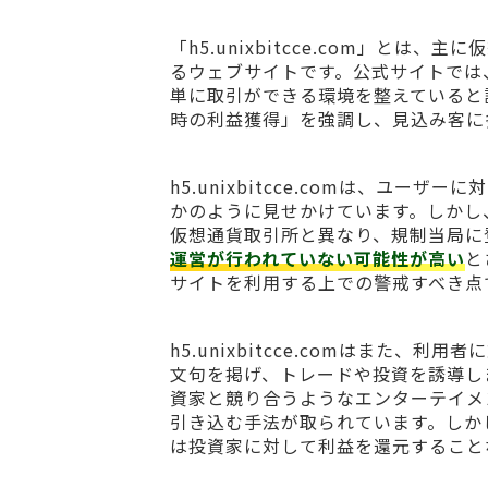
「h5.unixbitcce.com」と
るウェブサイトです。公式サイトでは
単に取引ができる環境を整えていると
時の利益獲得」を強調し、見込み客に
h5.unixbitcce.comは、ユ
かのように見せかけています。しかし
仮想通貨取引所と異なり、規制当局に
運営が行われていない可能性が高い
と
サイトを利用する上での警戒すべき点
h5.unixbitcce.comはまた
文句を掲げ、トレードや投資を誘導し
資家と競り合うようなエンターテイメ
引き込む手法が取られています。しか
は投資家に対して利益を還元すること