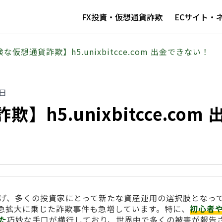
FX投資・仮想通貨詐欺
ECサイト・
な仮想通貨詐欺】h5.unixbitcce.com 出金できない！
1日
h5.unixbitcce.com 
げ、多くの投資家にとって新たな資産運用の選択肢となっ
急拡大に乗じた詐欺事件も急増しています。特に、
初心者
た
巧妙な手口が横行しており、世界中で多くの被害が報告