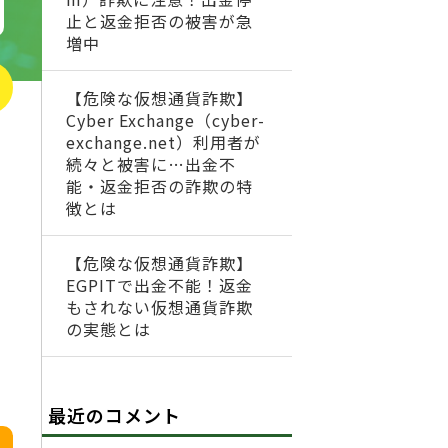
止と返金拒否の被害が急
増中
【危険な仮想通貨詐欺】
Cyber Exchange（cyber-
exchange.net）利用者が
続々と被害に…出金不
能・返金拒否の詐欺の特
徴とは
【危険な仮想通貨詐欺】
EGPITで出金不能！返金
もされない仮想通貨詐欺
の実態とは
最近のコメント