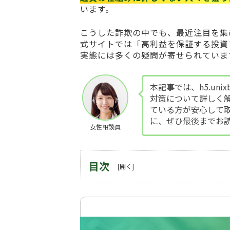
います。
こうした詐欺の中でも、最近注目を集
式サイトでは「高利益を保証する投資
実態には多くの疑問が寄せられていま
本記事では、h5.un
対策について詳しく
ている方が安心して
に、ぜひ最後までお
女性相談員
目次