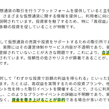
は、主に仮想通貨の取引を行うプラットフォームを提供していると主
、さまざまな仮想通貨に関する情報を提供し、利用者に向
説明されています。投資家を魅了するため、特に「高収益
多額の投資を促していることが特徴です。
ーザーに対して仮想通貨の売買や投資をサポートするための取引所で
、実際にはその運営体制やサービス内容が不透明であり、
登録されていないことが大きな問題です。これにより、
合
されています。信頼性の低さやリスクが顕著であることが
です。
、利用者に対して「わずかな投資で巨額の利益を得られる」といった
ます。たとえば、高収益を実現するための投資プランや、
ント性を持った取引イベントを開催することで、さらに利
し、このようなプランやイベントの詳細は不明瞭であり、
なく、
資金を巻き上げることが目的
である場合が多いので