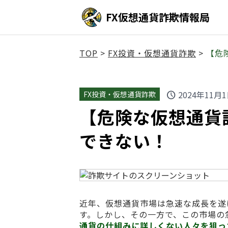
FX仮想通貨詐欺情報局
TOP
>
FX投資・仮想通貨詐欺
>
【危険
2024年11月
FX投資・仮想通貨詐欺
schedule
【危険な仮想通貨詐欺】
できない！
近年、仮想通貨市場は急速な成長を遂
す。しかし、その一方で、この市場の
通貨の仕組みに詳しくない人々を狙っ