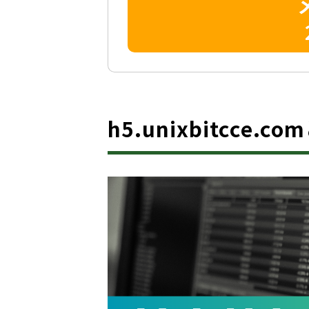
h5.unixbitcce