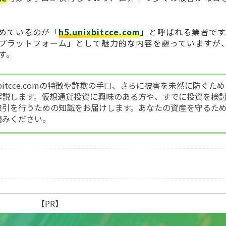
めているのが「
h5.unixbitcce.com
」と呼ばれる業者です
プラットフォーム」として魅力的な内容を謳っていますが
す。
ixbitcce.comの特徴や詐欺の手口、さらに被害を未然に防ぐた
解説します。仮想通貨投資に興味のある方や、すでに投資を検
取引を行うための知識をお届けします。あなたの資産を守るた
読みください。
【PR】