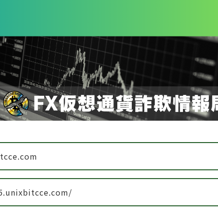
itcce.com
5.unixbitcce.com/