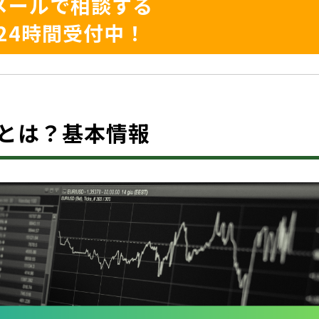
メールで相談する
24時間受付中！
.comとは？基本情報