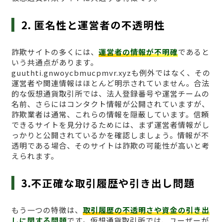
2. 匿名性と運営者の不透明性
詐欺サイトの多くには、
運営者の情報が不明確
であると
いう共通点があります。
guuthti.gnwoycbmucpmvr.xyzも例外ではなく、その
運営者や関連情報はほとんど明示されていません。合法
的な仮想通貨取引所では、法人登録番号や運営チームの
名前、さらにはコンタクト情報が公開されていますが、
詐欺業者は通常、これらの情報を隠蔽しています。信頼
できるサイトを見分けるためには、まず運営者情報がし
っかりと公開されているかを確認しましょう。情報が不
透明である場合、そのサイトは詐欺の可能性が高いと考
えられます。
3.不正確な取引履歴や引き出し問題
もう一つの特徴は、
取引履歴の不透明さや資金の引き出
しに関する問題
です。仮想通貨取引所では、ユーザーが