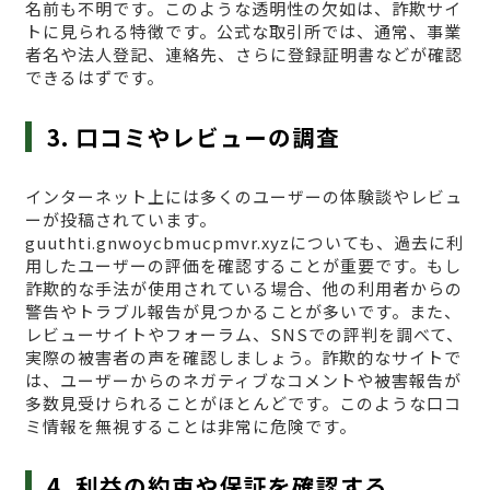
名前も不明です。このような透明性の欠如は、詐欺サイ
トに見られる特徴です。公式な取引所では、通常、事業
者名や法人登記、連絡先、さらに登録証明書などが確認
できるはずです。
3. 口コミやレビューの調査
インターネット上には多くのユーザーの体験談やレビュ
ーが投稿されています。
guuthti.gnwoycbmucpmvr.xyzについても、過去に利
用したユーザーの評価を確認することが重要です。もし
詐欺的な手法が使用されている場合、他の利用者からの
警告やトラブル報告が見つかることが多いです。また、
レビューサイトやフォーラム、SNSでの評判を調べて、
実際の被害者の声を確認しましょう。詐欺的なサイトで
は、ユーザーからのネガティブなコメントや被害報告が
多数見受けられることがほとんどです。このような口コ
ミ情報を無視することは非常に危険です。
4. 利益の約束や保証を確認する