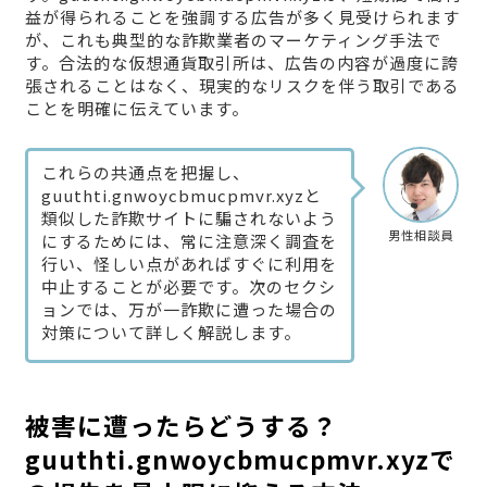
益が得られることを強調する広告が多く見受けられます
が、これも典型的な詐欺業者のマーケティング手法で
す。合法的な仮想通貨取引所は、広告の内容が過度に誇
張されることはなく、現実的なリスクを伴う取引である
ことを明確に伝えています。
これらの共通点を把握し、
guuthti.gnwoycbmucpmvr.xyzと
類似した詐欺サイトに騙されないよう
男性相談員
にするためには、常に注意深く調査を
行い、怪しい点があればすぐに利用を
中止することが必要です。次のセクシ
ョンでは、万が一詐欺に遭った場合の
対策について詳しく解説します。
被害に遭ったらどうする？
guuthti.gnwoycbmucpmvr.xyzで