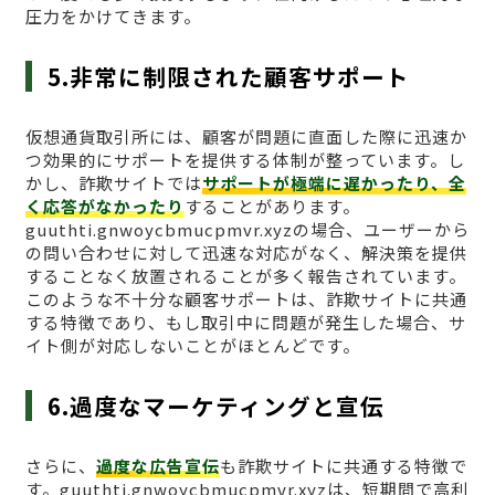
圧力をかけてきます。
5.非常に制限された顧客サポート
仮想通貨取引所には、顧客が問題に直面した際に迅速か
つ効果的にサポートを提供する体制が整っています。し
かし、詐欺サイトでは
サポートが極端に遅かったり、全
く応答がなかったり
することがあります。
guuthti.gnwoycbmucpmvr.xyzの場合、ユーザーから
の問い合わせに対して迅速な対応がなく、解決策を提供
することなく放置されることが多く報告されています。
このような不十分な顧客サポートは、詐欺サイトに共通
する特徴であり、もし取引中に問題が発生した場合、サ
イト側が対応しないことがほとんどです。
6.過度なマーケティングと宣伝
さらに、
過度な広告宣伝
も詐欺サイトに共通する特徴で
す。guuthti.gnwoycbmucpmvr.xyzは、短期間で高利