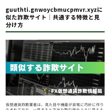
guuthti.gnwoycbmucpmvr.xyzに
似た詐欺サイト｜共通する特徴と見
分け方
仮想通貨詐欺業者は、見た目や機能が非常に巧妙に作り
込まれており、一見すると正当な取引所のように見える