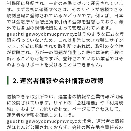
制機関に登録され、一定の基準に従って運営されていま
す。まず最初に確認すべきは、そのサイトが信頼できる
規制当局に登録されているかどうかです。例えば、日本
では金融庁が仮想通貨取引所の登録を監督しており、海
外でも各国の規制機関によって管理されています。
guuthti.gnwoycbmucpmvr.xyzはそのような正式な登
録を行っていないため、これは非常に大きな警告サイン
です。公式に規制された取引所であれば、取引の安全性
が保障され、万が一の問題が発生した際には法的手段に
訴えることも可能ですが、登録されていない業者ではそ
のようなサポートを受けることはできません。
2. 運営者情報や会社情報の確認
信頼できる取引所では、運営者の情報や企業情報が明確
に公開されています。サイトの「会社概要」や「利用規
約」、および「お問い合わせ」ページにアクセスして、
運営者の情報を確認しましょう。
guuthti.gnwoycbmucpmvr.xyzの場合、運営者の情報
がほとんど公開されておらず、会社の所在地や責任者の