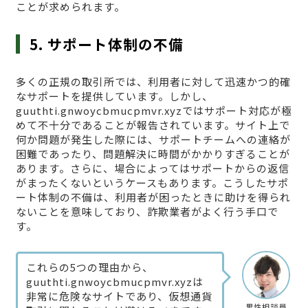
ことが求められます。
5. サポート体制の不備
多くの正規の取引所では、利用者に対して迅速かつ的確
なサポートを提供しています。しかし、
guuthti.gnwoycbmucpmvr.xyzではサポート対応が極
めて不十分であることが報告されています。サイト上で
何か問題が発生した際には、サポートチームへの連絡が
困難であったり、問題解決に時間がかかりすぎることが
あります。さらに、場合によってはサポートからの返信
がまったくないというケースもあります。こうしたサポ
ート体制の不備は、利用者が困ったときに助けを得られ
ないことを意味しており、詐欺業者がよく行う手口で
す。
これらの5つの理由から、
guuthti.gnwoycbmucpmvr.xyzは
非常に危険なサイトであり、仮想通貨
男性相談員