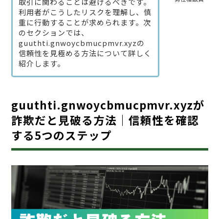
取引に関わることは避けるべきです。
利用者がこうしたリスクを理解し、慎
重に行動することが求められます。次
のセクションでは、
guuthti.gnwoycbmucpmvr.xyzの
信頼性を見極める方法について詳しく
紹介します。
guuthti.gnwoycbmucpmvr.xyzが
詐欺だと見破る方法｜信頼性を確認
する5つのステップ