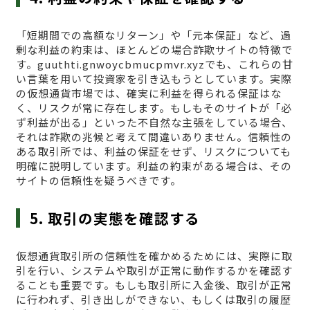
「短期間での高額なリターン」や「元本保証」など、過
剰な利益の約束は、ほとんどの場合詐欺サイトの特徴で
す。guuthti.gnwoycbmucpmvr.xyzでも、これらの甘
い言葉を用いて投資家を引き込もうとしています。実際
の仮想通貨市場では、確実に利益を得られる保証はな
く、リスクが常に存在します。もしもそのサイトが「必
ず利益が出る」といった不自然な主張をしている場合、
それは詐欺の兆候と考えて間違いありません。信頼性の
ある取引所では、利益の保証をせず、リスクについても
明確に説明しています。利益の約束がある場合は、その
サイトの信頼性を疑うべきです。
5. 取引の実態を確認する
仮想通貨取引所の信頼性を確かめるためには、実際に取
引を行い、システムや取引が正常に動作するかを確認す
ることも重要です。もしも取引所に入金後、取引が正常
に行われず、引き出しができない、もしくは取引の履歴