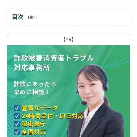
目次
【PR】
詐欺被害消費者トラブル
対応事務所
詐欺にあったら
早めに相談！
豊富なデータ
24時間受付・即日対応
秘密厳守
全国対応