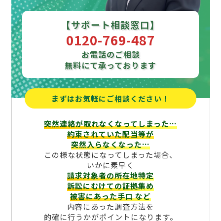
【サポート相談窓口】
0120-769-487
お電話のご相談
無料にて承っております
まずはお気軽にご相談ください！
突然連絡が取れなくなってしまった…
約束されていた配当等が
突然入らなくなった…
この様な状態になってしまった場合、
いかに素早く
請求対象者の所在地特定
訴訟にむけての証拠集め
被害にあった手口
など
内容にあった調査方法を
的確に行うかがポイントになります。