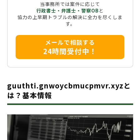
当事務所では案件に応じて
行政書士・弁護士・警察OB
と
協力の上早期トラブルの解決に全力を尽くしま
す。
メールで相談する
24時間受付中！
guuthti.gnwoycbmucpmvr.xyzと
は？基本情報