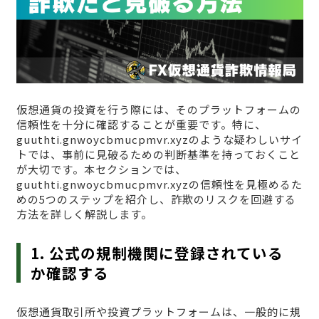
仮想通貨の投資を行う際には、そのプラットフォームの
信頼性を十分に確認することが重要です。特に、
guuthti.gnwoycbmucpmvr.xyzのような疑わしいサイ
トでは、事前に見破るための判断基準を持っておくこと
が大切です。本セクションでは、
guuthti.gnwoycbmucpmvr.xyzの信頼性を見極めるた
めの5つのステップを紹介し、詐欺のリスクを回避する
方法を詳しく解説します。
1. 公式の規制機関に登録されている
か確認する
仮想通貨取引所や投資プラットフォームは、一般的に規