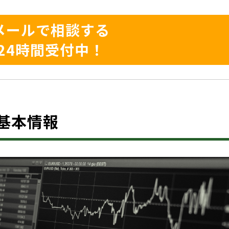
メールで相談する
24時間受付中！
は？基本情報