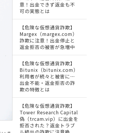
意！出金できず返金も不
可の実態とは
【危険な仮想通貨詐欺】
Margex（margex.com）
詐欺に注意！出金停止と
返金拒否の被害が急増中
【危険な仮想通貨詐欺】
Bitunix（bitunix.com）
利用者が続々と被害に…
出金不能・返金拒否の詐
欺の特徴とは
【危険な仮想通貨詐欺】
Tower Research Capital
偽（trcam.vip）に出金を
拒否された？返金トラブ
ル続出の詐欺に注意喚