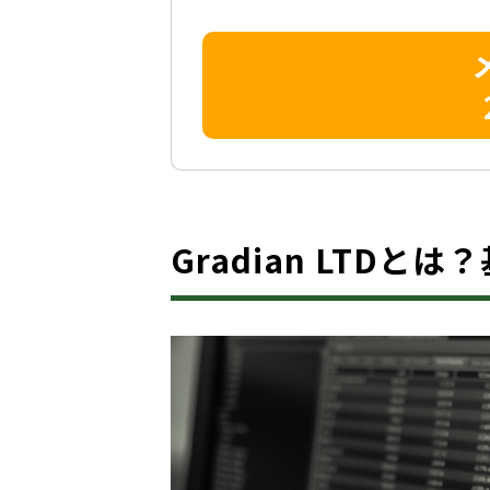
Gradian LTDと