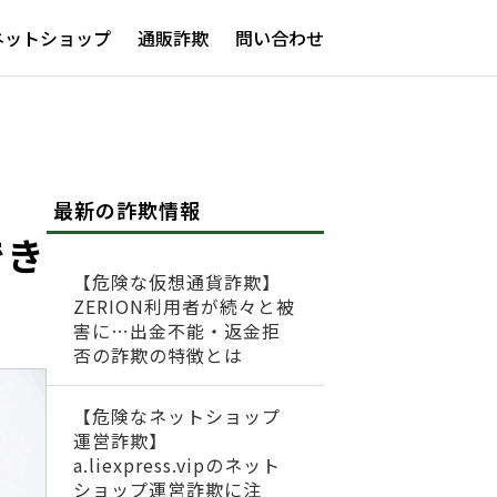
ネットショップ
通販詐欺
問い合わせ
最新の詐欺情報
でき
【危険な仮想通貨詐欺】
ZERION利用者が続々と被
害に…出金不能・返金拒
否の詐欺の特徴とは
【危険なネットショップ
運営詐欺】
a.liexpress.vipのネット
ショップ運営詐欺に注