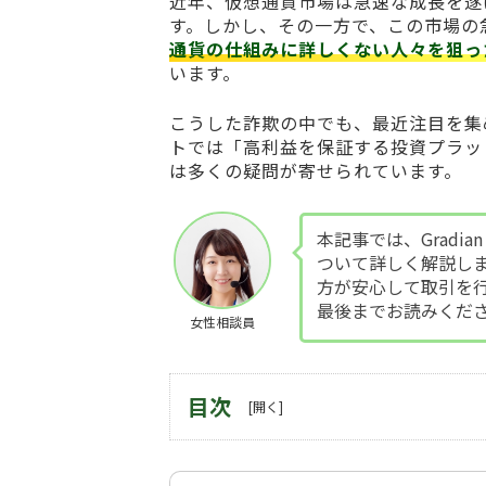
近年、仮想通貨市場は急速な成長を遂
す。しかし、その一方で、この市場の
通貨の仕組みに詳しくない人々を狙っ
います。
こうした詐欺の中でも、最近注目を集
トでは「高利益を保証する投資プラッ
は多くの疑問が寄せられています。
本記事では、Gradi
ついて詳しく解説し
方が安心して取引を
最後までお読みくだ
女性相談員
目次