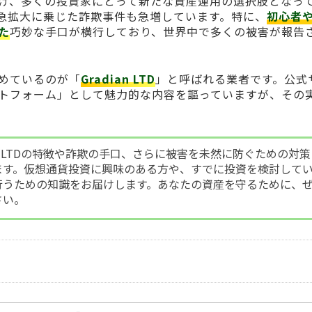
げ、多くの投資家にとって新たな資産運用の選択肢となっ
急拡大に乗じた詐欺事件も急増しています。特に、
初心者
た
巧妙な手口が横行しており、世界中で多くの被害が報告
めているのが「
Gradian LTD
」と呼ばれる業者です。公式
トフォーム」として魅力的な内容を謳っていますが、その
an LTDの特徴や詐欺の手口、さらに被害を未然に防ぐための対策
ます。仮想通貨投資に興味のある方や、すでに投資を検討して
行うための知識をお届けします。あなたの資産を守るために、
さい。