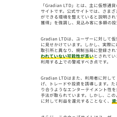
「Gradian LTD」とは、主に仮
サイトです。公式サイトでは、さまざ
ができる環境を整えていると説明され
獲得」を強調し、見込み客に多額の投
Gradian LTDは、ユーザーに対
に見せかけています。しかし、実際に
取引所と異なり、規制当局に登録され
われていない可能性が高い
とされてい
利用する上での警戒すべき点です。
Gradian LTDはまた、利用者に
げ、トレードや投資を誘導します。た
り合うようなエンターテイメント性を
手法が取られています。しかし、この
に対して利益を還元することなく、
資
さらに、このウェブサイトはユーザー