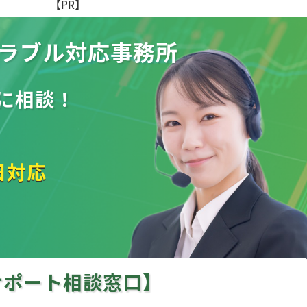
【PR】
ラブル
対応事務所
に相談！
日対応
サポート相談窓口】