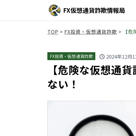
FX仮想通貨詐欺情報局
TOP
>
FX投資・仮想通貨詐欺
>
【危険
2024年12月1
FX投資・仮想通貨詐欺
schedule
【危険な仮想通貨詐欺
ない！