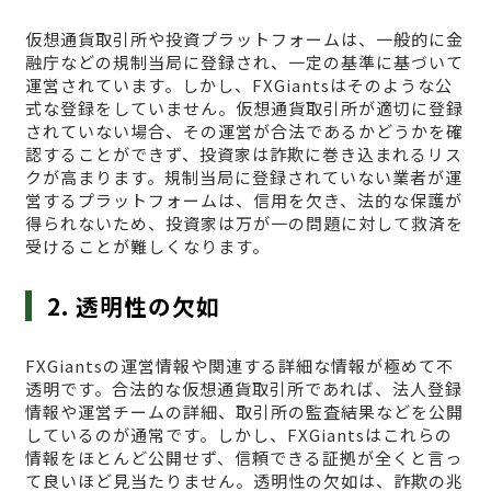
仮想通貨取引所や投資プラットフォームは、一般的に金
融庁などの規制当局に登録され、一定の基準に基づいて
運営されています。しかし、FXGiantsはそのような公
式な登録をしていません。仮想通貨取引所が適切に登録
されていない場合、その運営が合法であるかどうかを確
認することができず、投資家は詐欺に巻き込まれるリス
クが高まります。規制当局に登録されていない業者が運
営するプラットフォームは、信用を欠き、法的な保護が
得られないため、投資家は万が一の問題に対して救済を
受けることが難しくなります。
2. 透明性の欠如
FXGiantsの運営情報や関連する詳細な情報が極めて不
透明です。合法的な仮想通貨取引所であれば、法人登録
情報や運営チームの詳細、取引所の監査結果などを公開
しているのが通常です。しかし、FXGiantsはこれらの
情報をほとんど公開せず、信頼できる証拠が全くと言っ
て良いほど見当たりません。透明性の欠如は、詐欺の兆