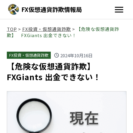
FX仮想通貨詐欺情報局
TOP
>
FX投資・仮想通貨詐欺
>
【危険な仮想通貨詐
欺】 FXGiants 出金できない！
schedule
2024年10月16日
FX投資・仮想通貨詐欺
【危険な仮想通貨詐欺】
FXGiants 出金できない！