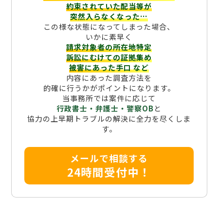
約束されていた配当等が
突然入らなくなった…
この様な状態になってしまった場合、
いかに素早く
請求対象者の所在地特定
訴訟にむけての証拠集め
被害にあった手口
など
内容にあった調査方法を
的確に行うかがポイントになります。
当事務所では案件に応じて
行政書士・弁護士・警察OB
と
協力の上早期トラブルの解決に全力を尽くしま
す。
メールで相談する
24時間受付中！