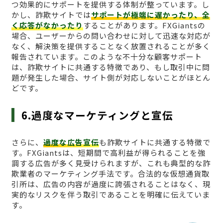
つ効果的にサポートを提供する体制が整っています。し
かし、詐欺サイトでは
サポートが極端に遅かったり、全
く応答がなかったり
することがあります。FXGiantsの
場合、ユーザーからの問い合わせに対して迅速な対応が
なく、解決策を提供することなく放置されることが多く
報告されています。このような不十分な顧客サポート
は、詐欺サイトに共通する特徴であり、もし取引中に問
題が発生した場合、サイト側が対応しないことがほとん
どです。
6.過度なマーケティングと宣伝
さらに、
過度な広告宣伝
も詐欺サイトに共通する特徴で
す。FXGiantsは、短期間で高利益が得られることを強
調する広告が多く見受けられますが、これも典型的な詐
欺業者のマーケティング手法です。合法的な仮想通貨取
引所は、広告の内容が過度に誇張されることはなく、現
実的なリスクを伴う取引であることを明確に伝えていま
す。