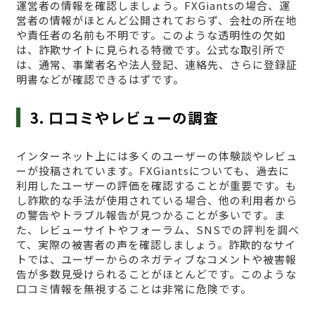
運営者の情報を確認しましょう。FXGiantsの場合、運
営者の情報がほとんど公開されておらず、会社の所在地
や責任者の名前も不明です。このような透明性の欠如
は、詐欺サイトに見られる特徴です。公式な取引所で
は、通常、事業者名や法人登記、連絡先、さらに登録証
明書などが確認できるはずです。
3. 口コミやレビューの調査
インターネット上には多くのユーザーの体験談やレビュ
ーが投稿されています。FXGiantsについても、過去に
利用したユーザーの評価を確認することが重要です。も
し詐欺的な手法が使用されている場合、他の利用者から
の警告やトラブル報告が見つかることが多いです。ま
た、レビューサイトやフォーラム、SNSでの評判を調べ
て、実際の被害者の声を確認しましょう。詐欺的なサイ
トでは、ユーザーからのネガティブなコメントや被害報
告が多数見受けられることがほとんどです。このような
口コミ情報を無視することは非常に危険です。