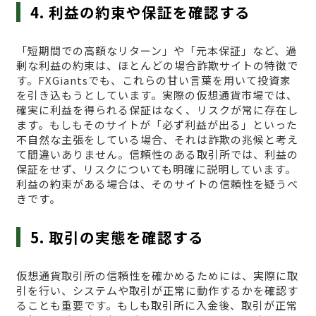
4. 利益の約束や保証を確認する
「短期間での高額なリターン」や「元本保証」など、過
剰な利益の約束は、ほとんどの場合詐欺サイトの特徴で
す。FXGiantsでも、これらの甘い言葉を用いて投資家
を引き込もうとしています。実際の仮想通貨市場では、
確実に利益を得られる保証はなく、リスクが常に存在し
ます。もしもそのサイトが「必ず利益が出る」といった
不自然な主張をしている場合、それは詐欺の兆候と考え
て間違いありません。信頼性のある取引所では、利益の
保証をせず、リスクについても明確に説明しています。
利益の約束がある場合は、そのサイトの信頼性を疑うべ
きです。
5. 取引の実態を確認する
仮想通貨取引所の信頼性を確かめるためには、実際に取
引を行い、システムや取引が正常に動作するかを確認す
ることも重要です。もしも取引所に入金後、取引が正常