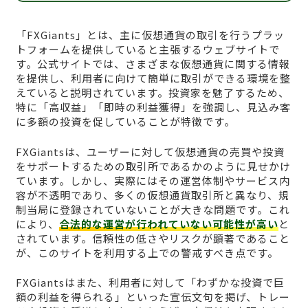
「FXGiants」とは、主に仮想通貨の取引を行うプラッ
トフォームを提供していると主張するウェブサイトで
す。公式サイトでは、さまざまな仮想通貨に関する情報
を提供し、利用者に向けて簡単に取引ができる環境を整
えていると説明されています。投資家を魅了するため、
特に「高収益」「即時の利益獲得」を強調し、見込み客
に多額の投資を促していることが特徴です。
FXGiantsは、ユーザーに対して仮想通貨の売買や投資
をサポートするための取引所であるかのように見せかけ
ています。しかし、実際にはその運営体制やサービス内
容が不透明であり、多くの仮想通貨取引所と異なり、規
制当局に登録されていないことが大きな問題です。これ
により、
合法的な運営が行われていない可能性が高い
と
されています。信頼性の低さやリスクが顕著であること
が、このサイトを利用する上での警戒すべき点です。
FXGiantsはまた、利用者に対して「わずかな投資で巨
額の利益を得られる」といった宣伝文句を掲げ、トレー