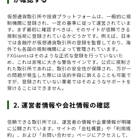
仮想通貨取引所や投資プラットフォームは、一般的に規
制機関に登録され、一定の基準に従って運営されていま
す。まず最初に確認すべきは、そのサイトが信頼できる
規制当局に登録されているかどうかです。例えば、日本
では金融庁が仮想通貨取引所の登録を監督しており、海
外でも各国の規制機関によって管理されています。
FXGiantsはそのような正式な登録を行っていないた
め、これは非常に大きな警告サインです。公式に規制さ
れた取引所であれば、取引の安全性が保障され、万が一
の問題が発生した際には法的手段に訴えることも可能で
すが、登録されていない業者ではそのようなサポートを
受けることはできません。
2. 運営者情報や会社情報の確認
信頼できる取引所では、運営者の情報や企業情報が明確
に公開されています。サイトの「会社概要」や「利用規
約」、および「お問い合わせ」ページにアクセスして、