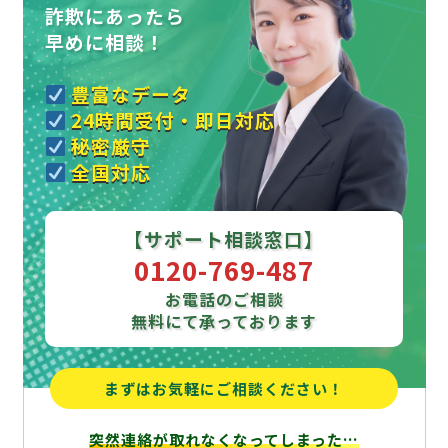
詐欺にあったら
早めに相談！
豊富なデータ
24時間受付・即日対応
秘密厳守
全国対応
【サポート相談窓口】
0120-769-487
お電話のご相談
無料にて承っております
まずはお気軽にご相談ください！
突然連絡が取れなくなってしまった…