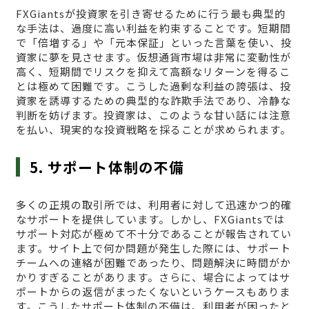
FXGiantsが投資家を引き寄せるために行う最も典型的
な手法は、過度に高い利益を約束することです。短期間
で「倍増する」や「元本保証」といった言葉を使い、投
資家に夢を見させます。仮想通貨市場は非常に変動性が
高く、短期間でリスクを抑えて高額なリターンを得るこ
とは極めて困難です。こうした過剰な利益の誇張は、投
資家を誘導するための典型的な詐欺手法であり、冷静な
判断を妨げます。投資家は、このような甘い話には注意
を払い、現実的な投資戦略を採ることが求められます。
5. サポート体制の不備
多くの正規の取引所では、利用者に対して迅速かつ的確
なサポートを提供しています。しかし、FXGiantsでは
サポート対応が極めて不十分であることが報告されてい
ます。サイト上で何か問題が発生した際には、サポート
チームへの連絡が困難であったり、問題解決に時間がか
かりすぎることがあります。さらに、場合によってはサ
ポートからの返信がまったくないというケースもありま
す。こうしたサポート体制の不備は、利用者が困ったと