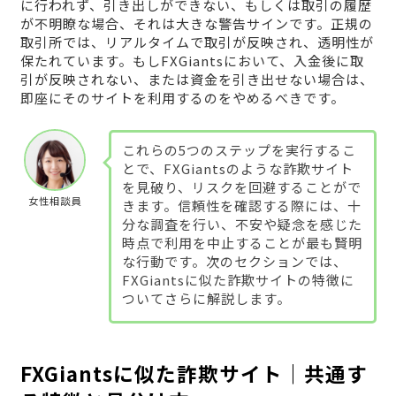
に行われず、引き出しができない、もしくは取引の履歴
が不明瞭な場合、それは大きな警告サインです。正規の
取引所では、リアルタイムで取引が反映され、透明性が
保たれています。もしFXGiantsにおいて、入金後に取
引が反映されない、または資金を引き出せない場合は、
即座にそのサイトを利用するのをやめるべきです。
これらの5つのステップを実行するこ
とで、FXGiantsのような詐欺サイト
を見破り、リスクを回避することがで
女性相談員
きます。信頼性を確認する際には、十
分な調査を行い、不安や疑念を感じた
時点で利用を中止することが最も賢明
な行動です。次のセクションでは、
FXGiantsに似た詐欺サイトの特徴に
ついてさらに解説します。
FXGiantsに似た詐欺サイト｜共通す