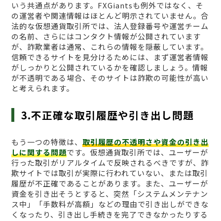
いう共通点があります。FXGiantsも例外ではなく、そ
の運営者や関連情報はほとんど明示されていません。合
法的な仮想通貨取引所では、法人登録番号や運営チーム
の名前、さらにはコンタクト情報が公開されています
が、詐欺業者は通常、これらの情報を隠蔽しています。
信頼できるサイトを見分けるためには、まず運営者情報
がしっかりと公開されているかを確認しましょう。情報
が不透明である場合、そのサイトは詐欺の可能性が高い
と考えられます。
3.不正確な取引履歴や引き出し問題
もう一つの特徴は、
取引履歴の不透明さや資金の引き出
しに関する問題
です。仮想通貨取引所では、ユーザーが
行った取引がリアルタイムで反映されるべきですが、詐
欺サイトでは取引が実際に行われていない、または取引
履歴が不正確であることがあります。また、ユーザーが
資金を引き出そうとすると、突然「システムメンテナン
ス中」「手数料が高額」などの理由で引き出しができな
くなったり、引き出し手続きを完了できなかったりする