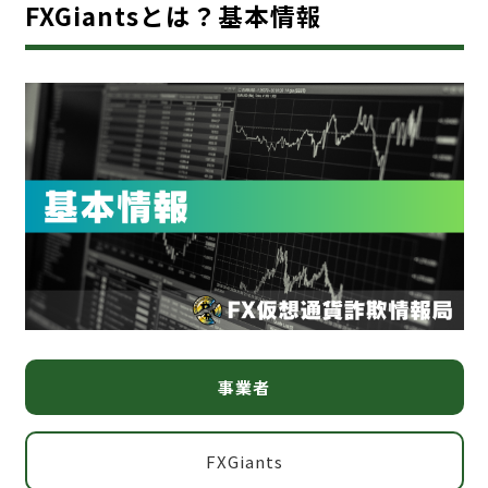
FXGiantsとは？基本情報
事業者
FXGiants