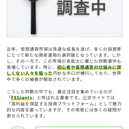
近年、仮想通貨市場は急速な成長を遂げ、多くの投資家
にとって新たな資産運用の選択肢となっています。しか
し、その一方で、この市場の急拡大に乗じた詐欺事件も
急増しています。特に、
初心者や仮想通貨の仕組みに詳
しくない人々を狙った
巧妙な手口が横行しており、世界
中で多くの被害が報告されています。
こうした詐欺の中でも、最近注目を集めているのが
「
FXGiants
」と呼ばれる業者です。公式サイトでは
「高利益を保証する投資プラットフォーム」として魅力
的な内容を謳っていますが、その実態には多くの疑問が
寄せられています。