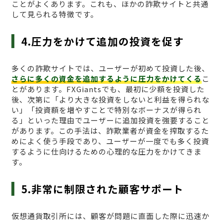
ことがよくあります。これも、ほかの詐欺サイトと共通
して見られる特徴です。
4.圧力をかけて追加の投資を促す
多くの詐欺サイトでは、ユーザーが初めて投資した後、
さらに多くの資金を追加するように圧力をかけてくる
こ
とがあります。FXGiantsでも、最初に少額を投資した
後、次第に「より大きな投資をしないと利益を得られな
い」「投資額を増やすことで特別なボーナスが得られ
る」といった理由でユーザーに追加投資を強要すること
があります。この手法は、詐欺業者が資金を搾取するた
めによく使う手段であり、ユーザーが一度でも多く投資
するように仕向けるための心理的な圧力をかけてきま
す。
5.非常に制限された顧客サポート
仮想通貨取引所には、顧客が問題に直面した際に迅速か