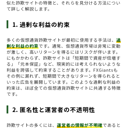
似た詐欺サイトの特徴と、それらを見分ける方法につい
て詳しく解説します。
1. 過剰な利益の約束
多くの仮想通貨詐欺サイトが最初に使用する手法は、
過
剰な利益の約束
です。通常、仮想通貨市場は非常に変動
が激しく、高いリターンを得るにはリスクが伴います。
にもかかわらず、詐欺サイトは「短期間で資産が倍増す
る」「元本保証」など、現実的には考えられないような
利益を誇張して約束することがあります。FXGiantsも
その例に漏れず、短期間で大きなリターンを得られると
いった広告を展開しています。このような過剰な利益の
約束は、ほぼ全ての仮想通貨詐欺サイトに共通する特徴
です。
2. 匿名性と運営者の不透明性
詐欺サイトの多くには、
運営者の情報が不明確
であると