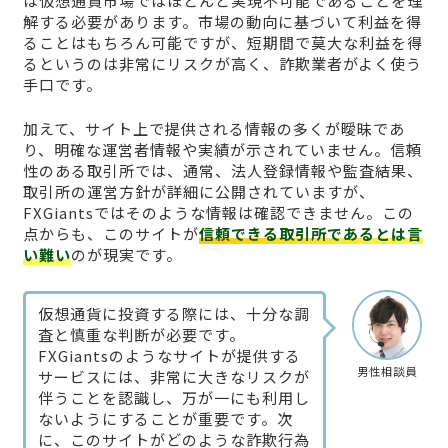
は仮想通貨市場ではほとんど実現不可能であることを理
解する必要があります。市場の動向に基づいて利益を得
ることはもちろん可能ですが、短期間で莫大な利益を得
るというのは非常にリスクが高く、詐欺業者がよく使う
手口です。
加えて、サイト上で提供される情報の多くが曖昧であ
り、明確な運営者情報や実績が示されていません。信頼
性のある取引所では、通常、法人登録情報や監査結果、
取引所の運営方針が詳細に公開されていますが、
FXGiantsではそのような情報は確認できません。この
点からも、このサイトが
信頼できる取引所であるとは言
い難い
のが現実です。
仮想通貨に投資する際には、十分な調
査と慎重な判断が必要です。
FXGiantsのようなサイトが提供する
男性相談員
サービスには、非常に大きなリスクが
伴うことを認識し、万が一にも利用し
ないようにすることが重要です。次
に、このサイトがどのような詐欺行為