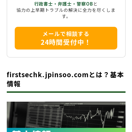
行政書士・弁護士・警察OB
と
協力の上早期トラブルの解決に全力を尽くしま
す。
メールで相談する
24時間受付中！
firstsechk.jpinsoo.comとは？基本
情報