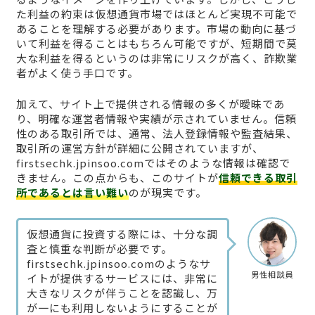
た利益の約束は仮想通貨市場ではほとんど実現不可能で
あることを理解する必要があります。市場の動向に基づ
いて利益を得ることはもちろん可能ですが、短期間で莫
大な利益を得るというのは非常にリスクが高く、詐欺業
者がよく使う手口です。
加えて、サイト上で提供される情報の多くが曖昧であ
り、明確な運営者情報や実績が示されていません。信頼
性のある取引所では、通常、法人登録情報や監査結果、
取引所の運営方針が詳細に公開されていますが、
firstsechk.jpinsoo.comではそのような情報は確認で
きません。この点からも、このサイトが
信頼できる取引
所であるとは言い難い
のが現実です。
仮想通貨に投資する際には、十分な調
査と慎重な判断が必要です。
firstsechk.jpinsoo.comのようなサ
男性相談員
イトが提供するサービスには、非常に
大きなリスクが伴うことを認識し、万
が一にも利用しないようにすることが