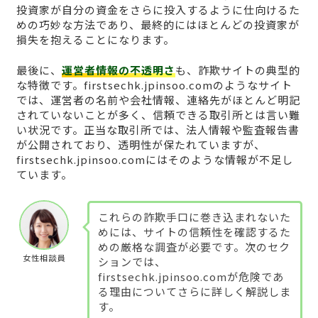
投資家が自分の資金をさらに投入するように仕向けるた
めの巧妙な方法であり、最終的にはほとんどの投資家が
損失を抱えることになります。
最後に、
運営者情報の不透明さ
も、詐欺サイトの典型的
な特徴です。firstsechk.jpinsoo.comのようなサイト
では、運営者の名前や会社情報、連絡先がほとんど明記
されていないことが多く、信頼できる取引所とは言い難
い状況です。正当な取引所では、法人情報や監査報告書
が公開されており、透明性が保たれていますが、
firstsechk.jpinsoo.comにはそのような情報が不足し
ています。
これらの詐欺手口に巻き込まれないた
めには、サイトの信頼性を確認するた
めの厳格な調査が必要です。次のセク
女性相談員
ションでは、
firstsechk.jpinsoo.comが危険であ
る理由についてさらに詳しく解説しま
す。