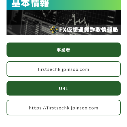
事業者
firstsechk.jpinsoo.com
URL
https://firstsechk.jpinsoo.com