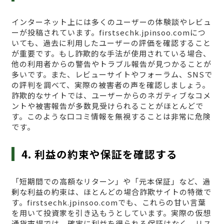
インターネット上には多くのユーザーの体験談やレビュ
ーが投稿されています。firstsechk.jpinsoo.comにつ
いても、過去に利用したユーザーの評価を確認すること
が重要です。もし詐欺的な手法が使用されている場合、
他の利用者からの警告やトラブル報告が見つかることが
多いです。また、レビューサイトやフォーラム、SNSで
の評判を調べて、実際の被害者の声を確認しましょう。
詐欺的なサイトでは、ユーザーからのネガティブなコメ
ントや被害報告が多数見受けられることがほとんどで
す。このような口コミ情報を無視することは非常に危険
です。
4. 利益の約束や保証を確認する
「短期間での高額なリターン」や「元本保証」など、過
剰な利益の約束は、ほとんどの場合詐欺サイトの特徴で
す。firstsechk.jpinsoo.comでも、これらの甘い言葉
を用いて投資家を引き込もうとしています。実際の仮想
通貨市場では、確実に利益を得られる保証はなく、リス