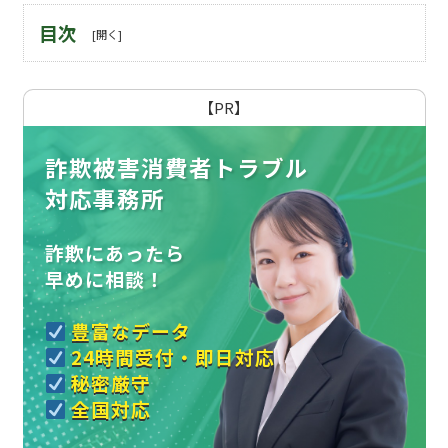
目次
【PR】
詐欺被害消費者トラブル
対応事務所
詐欺にあったら
早めに相談！
豊富なデータ
24時間受付・即日対応
秘密厳守
全国対応