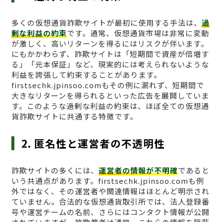
多くの仮想通貨詐欺サイトが最初に使用する手法は、
過
剰な利益の約束
です。通常、仮想通貨市場は非常に変動
が激しく、高いリターンを得るにはリスクが伴います。
にもかかわらず、詐欺サイトは「短期間で資産が倍増す
る」「元本保証」など、現実的には考えられないような
利益を誇張して約束することがあります。
firstsechk.jpinsoo.comもその例に漏れず、短期間で
大きなリターンを得られるといった広告を展開していま
す。このような過剰な利益の約束は、ほぼ全ての仮想通
貨詐欺サイトに共通する特徴です。
2. 匿名性と運営者の不透明性
詐欺サイトの多くには、
運営者の情報が不明確
であると
いう共通点があります。firstsechk.jpinsoo.comも例
外ではなく、その運営者や関連情報はほとんど明示され
ていません。合法的な仮想通貨取引所では、法人登録番
号や運営チームの名前、さらにはコンタクト情報が公開