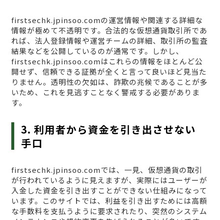
firstsechk.jpinsoo.comの運営情報や関連する詳細な
情報が極めて不透明です。合法的な仮想通貨取引所であ
れば、法人登録情報や運営チームの詳細、取引所の監査
結果などを公開しているのが通常です。しかし、
firstsechk.jpinsoo.comはこれらの情報をほとんど公
開せず、信頼できる証拠が全くと言って良いほど見当た
りません。透明性の欠如は、詐欺の兆候であることが多
いため、これを見逃すことなく警戒する必要がありま
す。
3. 利用者から資金を引き出させない
手口
firstsechk.jpinsoo.comでは、一見、仮想通貨の取引
が行われているように見えますが、実際にはユーザーが
入金した資金を引き出すことができない仕組みになって
います。このサイトでは、利益を引き出すためには高額
な手数料を支払うように要求されたり、突然のシステム