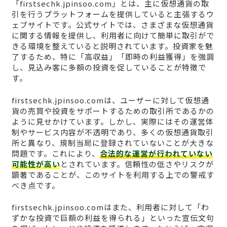
「firstsechk.jpinsoo.com」とは、主に仮想通貨の取
引を行うプラットフォームを提供していると主張するウ
ェブサイトです。公式サイトでは、さまざまな仮想通貨
に関する情報を提供し、利用者に向けて簡単に取引がで
きる環境を整えていると説明されています。投資家を魅
了するため、特に「高収益」「即時の利益獲得」を強調
し、見込み客に多額の投資を促していることが特徴で
す。
firstsechk.jpinsoo.comは、ユーザーに対して仮想通
貨の売買や投資をサポートするための取引所であるかの
ように見せかけています。しかし、実際にはその運営体
制やサービス内容が不透明であり、多くの仮想通貨取引
所と異なり、規制当局に登録されていないことが大きな
問題です。これにより、
合法的な運営が行われていない
可能性が高い
とされています。信頼性の低さやリスクが
顕著であることが、このサイトを利用する上での警戒す
べき点です。
firstsechk.jpinsoo.comはまた、利用者に対して「わ
ずかな投資で巨額の利益を得られる」といった宣伝文句