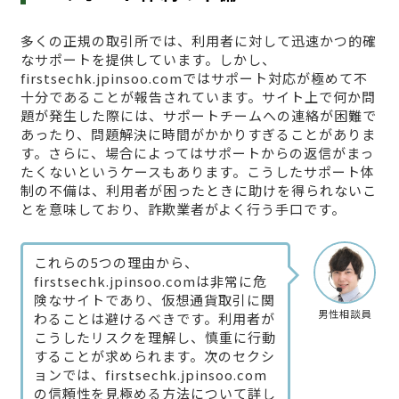
多くの正規の取引所では、利用者に対して迅速かつ的確
なサポートを提供しています。しかし、
firstsechk.jpinsoo.comではサポート対応が極めて不
十分であることが報告されています。サイト上で何か問
題が発生した際には、サポートチームへの連絡が困難で
あったり、問題解決に時間がかかりすぎることがありま
す。さらに、場合によってはサポートからの返信がまっ
たくないというケースもあります。こうしたサポート体
制の不備は、利用者が困ったときに助けを得られないこ
とを意味しており、詐欺業者がよく行う手口です。
これらの5つの理由から、
firstsechk.jpinsoo.comは非常に危
険なサイトであり、仮想通貨取引に関
男性相談員
わることは避けるべきです。利用者が
こうしたリスクを理解し、慎重に行動
することが求められます。次のセクシ
ョンでは、firstsechk.jpinsoo.com
の信頼性を見極める方法について詳し