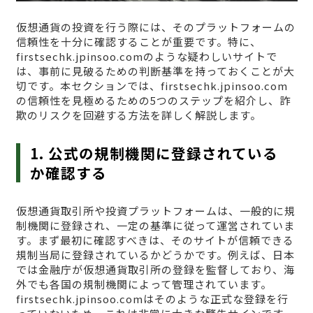
仮想通貨の投資を行う際には、そのプラットフォームの
信頼性を十分に確認することが重要です。特に、
firstsechk.jpinsoo.comのような疑わしいサイトで
は、事前に見破るための判断基準を持っておくことが大
切です。本セクションでは、firstsechk.jpinsoo.com
の信頼性を見極めるための5つのステップを紹介し、詐
欺のリスクを回避する方法を詳しく解説します。
1. 公式の規制機関に登録されている
か確認する
仮想通貨取引所や投資プラットフォームは、一般的に規
制機関に登録され、一定の基準に従って運営されていま
す。まず最初に確認すべきは、そのサイトが信頼できる
規制当局に登録されているかどうかです。例えば、日本
では金融庁が仮想通貨取引所の登録を監督しており、海
外でも各国の規制機関によって管理されています。
firstsechk.jpinsoo.comはそのような正式な登録を行