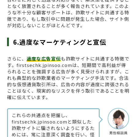
となく放置されることが多く報告されています。このよ
うな不十分な顧客サポートは、詐欺サイトに共通する特
徴であり、もし取引中に問題が発生した場合、サイト側
が対応しないことがほとんどです。
6.過度なマーケティングと宣伝
さらに、
過度な広告宣伝
も詐欺サイトに共通する特徴で
す。firstsechk.jpinsoo.comは、短期間で高利益が得
られることを強調する広告が多く見受けられますが、こ
れも典型的な詐欺業者のマーケティング手法です。合法
的な仮想通貨取引所は、広告の内容が過度に誇張される
ことはなく、現実的なリスクを伴う取引であることを明
確に伝えています。
これらの共通点を把握し、
firstsechk.jpinsoo.comと類似した
詐欺サイトに騙されないようにするた
男性相談員
めには、常に注意深く調査を行い、怪