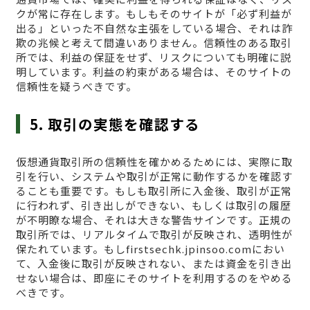
クが常に存在します。もしもそのサイトが「必ず利益が
出る」といった不自然な主張をしている場合、それは詐
欺の兆候と考えて間違いありません。信頼性のある取引
所では、利益の保証をせず、リスクについても明確に説
明しています。利益の約束がある場合は、そのサイトの
信頼性を疑うべきです。
5. 取引の実態を確認する
仮想通貨取引所の信頼性を確かめるためには、実際に取
引を行い、システムや取引が正常に動作するかを確認す
ることも重要です。もしも取引所に入金後、取引が正常
に行われず、引き出しができない、もしくは取引の履歴
が不明瞭な場合、それは大きな警告サインです。正規の
取引所では、リアルタイムで取引が反映され、透明性が
保たれています。もしfirstsechk.jpinsoo.comにおい
て、入金後に取引が反映されない、または資金を引き出
せない場合は、即座にそのサイトを利用するのをやめる
べきです。