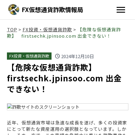
FX仮想通貨詐欺情報局
TOP
>
FX投資・仮想通貨詐欺
>
【危険な仮想通貨詐
欺】 firstsechk.jpinsoo.com 出金できない！
schedule
2024年12月10日
FX投資・仮想通貨詐欺
【危険な仮想通貨詐欺】
firstsechk.jpinsoo.com 出金
できない！
近年、仮想通貨市場は急速な成長を遂げ、多くの投資家
にとって新たな資産運用の選択肢となっています。しか