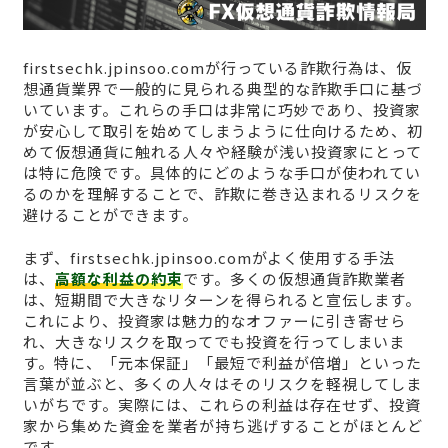
firstsechk.jpinsoo.comが行っている詐欺行為は、仮
想通貨業界で一般的に見られる典型的な詐欺手口に基づ
いています。これらの手口は非常に巧妙であり、投資家
が安心して取引を始めてしまうように仕向けるため、初
めて仮想通貨に触れる人々や経験が浅い投資家にとって
は特に危険です。具体的にどのような手口が使われてい
るのかを理解することで、詐欺に巻き込まれるリスクを
避けることができます。
まず、firstsechk.jpinsoo.comがよく使用する手法
は、
高額な利益の約束
です。多くの仮想通貨詐欺業者
は、短期間で大きなリターンを得られると宣伝します。
これにより、投資家は魅力的なオファーに引き寄せら
れ、大きなリスクを取ってでも投資を行ってしまいま
す。特に、「元本保証」「最短で利益が倍増」といった
言葉が並ぶと、多くの人々はそのリスクを軽視してしま
いがちです。実際には、これらの利益は存在せず、投資
家から集めた資金を業者が持ち逃げすることがほとんど
です。