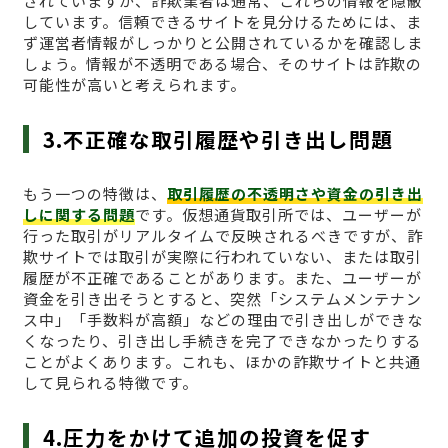
されていますが、詐欺業者は通常、これらの情報を隠蔽
しています。信頼できるサイトを見分けるためには、ま
ず運営者情報がしっかりと公開されているかを確認しま
しょう。情報が不透明である場合、そのサイトは詐欺の
可能性が高いと考えられます。
3.不正確な取引履歴や引き出し問題
もう一つの特徴は、
取引履歴の不透明さや資金の引き出
しに関する問題
です。仮想通貨取引所では、ユーザーが
行った取引がリアルタイムで反映されるべきですが、詐
欺サイトでは取引が実際に行われていない、または取引
履歴が不正確であることがあります。また、ユーザーが
資金を引き出そうとすると、突然「システムメンテナン
ス中」「手数料が高額」などの理由で引き出しができな
くなったり、引き出し手続きを完了できなかったりする
ことがよくあります。これも、ほかの詐欺サイトと共通
して見られる特徴です。
4.圧力をかけて追加の投資を促す