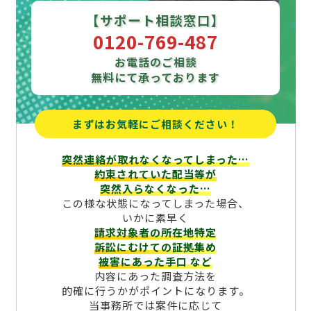
【サポート相談窓口】
0120-769-487
お電話のご相談
無料にて承っております
まずはお気軽にご相談ください！
突然連絡が取れなくなってしまった…
約束されていた配当等が
突然入らなくなった…
この様な状態になってしまった場合、
いかに素早く
請求対象者の所在地特定
訴訟にむけての証拠集め
被害にあった手口
など
内容にあった調査方法を
的確に行うかがポイントになります。
当事務所では案件に応じて