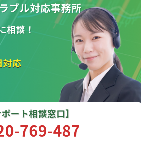
ラブル
対応事務所
に相談！
日対応
サポート相談窓口】
20-769-487