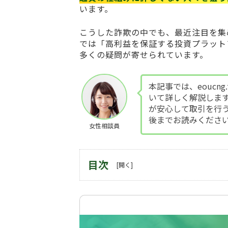
います。
こうした詐欺の中でも、最近注目を集
では「高利益を保証する投資プラット
多くの疑問が寄せられています。
本記事では、eouc
いて詳しく解説しま
が安心して取引を行
後までお読みくださ
女性相談員
目次