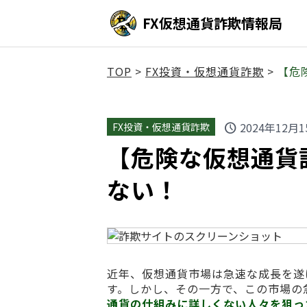
FX仮想通貨詐欺情報局
TOP
>
FX投資・仮想通貨詐欺
>
【危険
2024年12月1
FX投資・仮想通貨詐欺
schedule
【危険な仮想通貨詐欺
ない！
近年、仮想通貨市場は急速な成長を遂
す。しかし、その一方で、この市場の
通貨の仕組みに詳しくない人々を狙っ