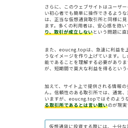
さらに、このウェブサイトはユーザー
い初心者でも簡単に操作できるような
は、正当な仮想通貨取引所と同様に見
ます。多くの利用者は、安心感を抱い
り、取引が成立しない
という問題に直
また、eoucng.topは、急速に
うなイメージを作り上げています。し
能であることを理解する必要がありま
が、短期間で莫大な利益を得るという
加えて、サイト上で提供される情報の
ん。信頼性のある取引所では、通常、
いますが、eoucng.topではそ
る取引所であるとは言い難い
のが現実
仮想通貨に投資する際には、十分な調査