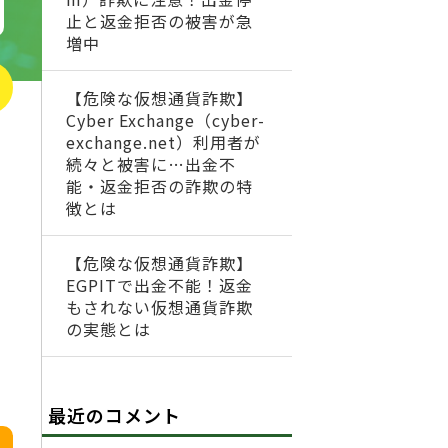
止と返金拒否の被害が急
増中
【危険な仮想通貨詐欺】
Cyber Exchange（cyber-
exchange.net）利用者が
続々と被害に…出金不
能・返金拒否の詐欺の特
徴とは
【危険な仮想通貨詐欺】
EGPITで出金不能！返金
もされない仮想通貨詐欺
の実態とは
最近のコメント