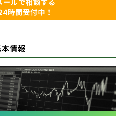
メールで相談する
24時間受付中！
？基本情報