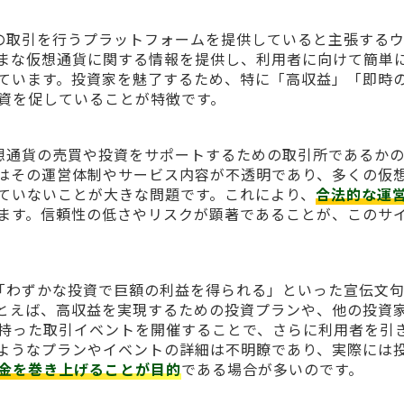
想通貨の取引を行うプラットフォームを提供していると主張する
まな仮想通貨に関する情報を提供し、利用者に向けて簡単
ています。投資家を魅了するため、特に「高収益」「即時
資を促していることが特徴です。
して仮想通貨の売買や投資をサポートするための取引所であるか
はその運営体制やサービス内容が不透明であり、多くの仮
ていないことが大きな問題です。これにより、
合法的な運
ます。信頼性の低さやリスクが顕著であることが、このサ
対して「わずかな投資で巨額の利益を得られる」といった宣伝文
とえば、高収益を実現するための投資プランや、他の投資
持った取引イベントを開催することで、さらに利用者を引
ようなプランやイベントの詳細は不明瞭であり、実際には
金を巻き上げることが目的
である場合が多いのです。