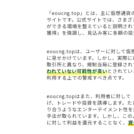
「eoucng.top」とは、主に仮
サイトです。公式サイトでは、さまざ
ができる環境を整えていると説明され
獲得」を強調し、見込み客に多額の投
eoucng.topは、ユーザーに対
に見せかけています。しかし、実際に
取引所と異なり、規制当局に登録され
われていない可能性が高い
とされてい
利用する上での警戒すべき点です。
eoucng.topはまた、利用者に
げ、トレードや投資を誘導します。た
り合うようなエンターテイメント性を
手法が取られています。しかし、この
に対して利益を還元することなく、
資