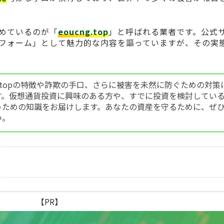
めているのが「
eoucng.top
」と呼ばれる業者です。公式
フォーム」として魅力的な内容を謳っていますが、その実
ng.topの特徴や詐欺の手口、さらに被害を未然に防ぐための対策
す。仮想通貨投資に興味のある方や、すでに投資を検討してい
うための知識をお届けします。あなたの資産を守るために、ぜ
い。
【PR】