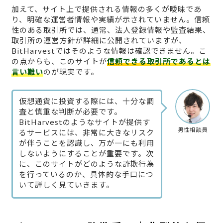
加えて、サイト上で提供される情報の多くが曖昧であ
り、明確な運営者情報や実績が示されていません。信頼
性のある取引所では、通常、法人登録情報や監査結果、
取引所の運営方針が詳細に公開されていますが、
BitHarvestではそのような情報は確認できません。こ
の点からも、このサイトが
信頼できる取引所であるとは
言い難い
のが現実です。
仮想通貨に投資する際には、十分な調
査と慎重な判断が必要です。
BitHarvestのようなサイトが提供す
男性相談員
るサービスには、非常に大きなリスク
が伴うことを認識し、万が一にも利用
しないようにすることが重要です。次
に、このサイトがどのような詐欺行為
を行っているのか、具体的な手口につ
いて詳しく見ていきます。