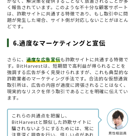
がなく、解決策を提供することなく放置されることが多
く報告されています。このような不十分な顧客サポート
は、詐欺サイトに共通する特徴であり、もし取引中に問
題が発生した場合、サイト側が対応しないことがほとん
どです。
6.過度なマーケティングと宣伝
さらに、
過度な広告宣伝
も詐欺サイトに共通する特徴で
す。BitHarvestは、短期間で高利益が得られることを
強調する広告が多く見受けられますが、これも典型的な
詐欺業者のマーケティング手法です。合法的な仮想通貨
取引所は、広告の内容が過度に誇張されることはなく、
現実的なリスクを伴う取引であることを明確に伝えてい
ます。
これらの共通点を把握し、
BitHarvestと類似した詐欺サイトに
騙されないようにするためには、常に
男性相談員
注意深く調査を行い、怪しい点があれ