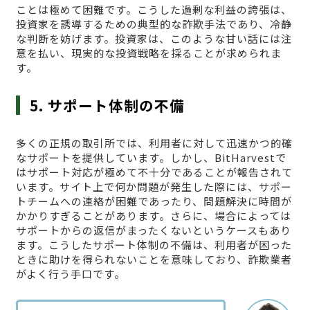
ことは極めて困難です。こうした過剰な利益の誇張は、
投資家を誘導するための典型的な詐欺手法であり、冷静
な判断を妨げます。投資家は、このような甘い話には注
意を払い、現実的な投資戦略を採ることが求められま
す。
5. サポート体制の不備
多くの正規の取引所では、利用者に対して迅速かつ的確
なサポートを提供しています。しかし、BitHarvestで
はサポート対応が極めて不十分であることが報告されて
います。サイト上で何か問題が発生した際には、サポー
トチームへの連絡が困難であったり、問題解決に時間が
かかりすぎることがあります。さらに、場合によっては
サポートからの返信がまったくないというケースもあり
ます。こうしたサポート体制の不備は、利用者が困った
ときに助けを得られないことを意味しており、詐欺業者
がよく行う手口です。