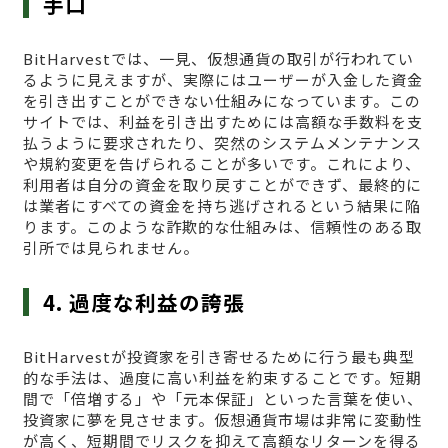
手口
BitHarvestでは、一見、仮想通貨の取引が行われてい
るように見えますが、実際にはユーザーが入金した資金
を引き出すことができない仕組みになっています。この
サイトでは、利益を引き出すためには高額な手数料を支
払うように要求されたり、突然のシステムメンテナンス
や規約変更を告げられることが多いです。これにより、
利用者は自分の資金を取り戻すことができず、最終的に
は業者にすべての資金を持ち逃げされるという結果に陥
ります。このような詐欺的な仕組みは、信頼性のある取
引所では見られません。
4. 過度な利益の誇張
BitHarvestが投資家を引き寄せるために行う最も典型
的な手法は、過度に高い利益を約束することです。短期
間で「倍増する」や「元本保証」といった言葉を使い、
投資家に夢を見させます。仮想通貨市場は非常に変動性
が高く、短期間でリスクを抑えて高額なリターンを得る