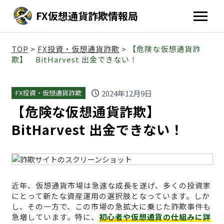
FX仮想通貨詐欺情報局
TOP
>
FX投資・仮想通貨詐欺
>
【危険な仮想通貨詐
欺】 BitHarvest 出金できない！
schedule
2024年12月9日
FX投資・仮想通貨詐欺
【危険な仮想通貨詐欺】
BitHarvest 出金できない！
近年、仮想通貨市場は急速な成長を遂げ、多くの投資家
にとって新たな資産運用の選択肢となっています。しか
し、その一方で、この市場の急拡大に乗じた詐欺事件も
急増しています。特に、
初心者や仮想通貨の仕組みに詳