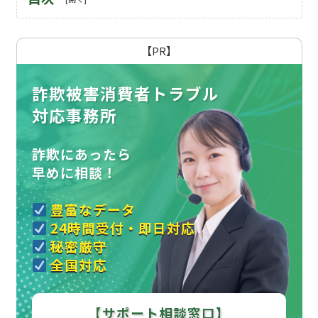
【PR】
詐欺被害消費者トラブル
対応事務所
詐欺にあったら
早めに相談！
豊富なデータ
24時間受付・即日対応
秘密厳守
全国対応
【サポート相談窓口】