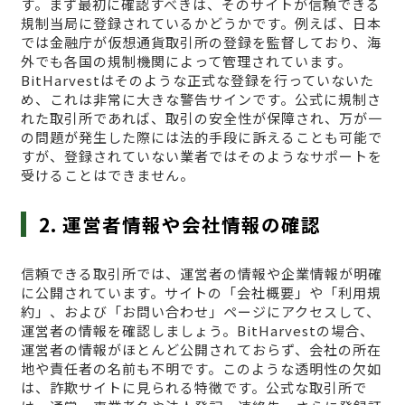
す。まず最初に確認すべきは、そのサイトが信頼できる
規制当局に登録されているかどうかです。例えば、日本
では金融庁が仮想通貨取引所の登録を監督しており、海
外でも各国の規制機関によって管理されています。
BitHarvestはそのような正式な登録を行っていないた
め、これは非常に大きな警告サインです。公式に規制さ
れた取引所であれば、取引の安全性が保障され、万が一
の問題が発生した際には法的手段に訴えることも可能で
すが、登録されていない業者ではそのようなサポートを
受けることはできません。
2. 運営者情報や会社情報の確認
信頼できる取引所では、運営者の情報や企業情報が明確
に公開されています。サイトの「会社概要」や「利用規
約」、および「お問い合わせ」ページにアクセスして、
運営者の情報を確認しましょう。BitHarvestの場合、
運営者の情報がほとんど公開されておらず、会社の所在
地や責任者の名前も不明です。このような透明性の欠如
は、詐欺サイトに見られる特徴です。公式な取引所で