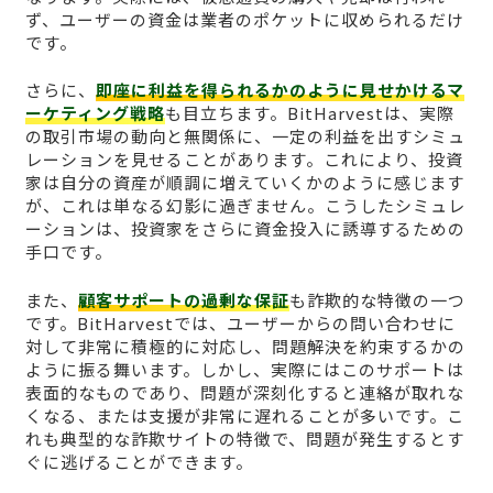
ず、ユーザーの資金は業者のポケットに収められるだけ
です。
さらに、
即座に利益を得られるかのように見せかけるマ
ーケティング戦略
も目立ちます。BitHarvestは、実際
の取引市場の動向と無関係に、一定の利益を出すシミュ
レーションを見せることがあります。これにより、投資
家は自分の資産が順調に増えていくかのように感じます
が、これは単なる幻影に過ぎません。こうしたシミュレ
ーションは、投資家をさらに資金投入に誘導するための
手口です。
また、
顧客サポートの過剰な保証
も詐欺的な特徴の一つ
です。BitHarvestでは、ユーザーからの問い合わせに
対して非常に積極的に対応し、問題解決を約束するかの
ように振る舞います。しかし、実際にはこのサポートは
表面的なものであり、問題が深刻化すると連絡が取れな
くなる、または支援が非常に遅れることが多いです。こ
れも典型的な詐欺サイトの特徴で、問題が発生するとす
ぐに逃げることができます。