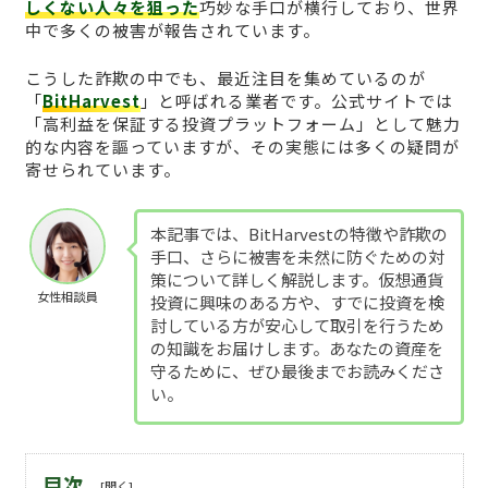
しくない人々を狙った
巧妙な手口が横行しており、世界
中で多くの被害が報告されています。
こうした詐欺の中でも、最近注目を集めているのが
「
BitHarvest
」と呼ばれる業者です。公式サイトでは
「高利益を保証する投資プラットフォーム」として魅力
的な内容を謳っていますが、その実態には多くの疑問が
寄せられています。
本記事では、BitHarvestの特徴や詐欺の
手口、さらに被害を未然に防ぐための対
策について詳しく解説します。仮想通貨
女性相談員
投資に興味のある方や、すでに投資を検
討している方が安心して取引を行うため
の知識をお届けします。あなたの資産を
守るために、ぜひ最後までお読みくださ
い。
目次