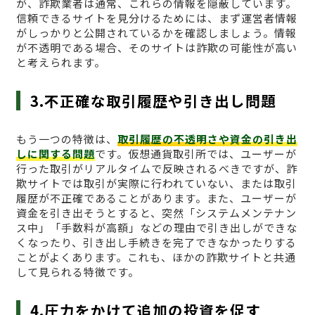
が、詐欺業者は通常、これらの情報を隠蔽しています。
信頼できるサイトを見分けるためには、まず運営者情報
がしっかりと公開されているかを確認しましょう。情報
が不透明である場合、そのサイトは詐欺の可能性が高い
と考えられます。
3.不正確な取引履歴や引き出し問題
もう一つの特徴は、
取引履歴の不透明さや資金の引き出
しに関する問題
です。仮想通貨取引所では、ユーザーが
行った取引がリアルタイムで反映されるべきですが、詐
欺サイトでは取引が実際に行われていない、または取引
履歴が不正確であることがあります。また、ユーザーが
資金を引き出そうとすると、突然「システムメンテナン
ス中」「手数料が高額」などの理由で引き出しができな
くなったり、引き出し手続きを完了できなかったりする
ことがよくあります。これも、ほかの詐欺サイトと共通
して見られる特徴です。
4.圧力をかけて追加の投資を促す