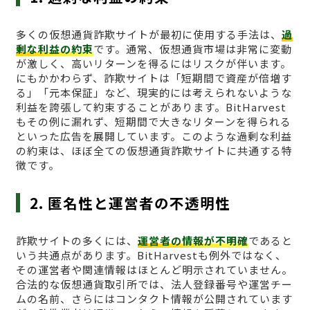
多くの仮想通貨詐欺サイトが最初に使用する手法は、
過
剰な利益の約束
です。通常、仮想通貨市場は非常に変動
が激しく、高いリターンを得るにはリスクが伴います。
にもかかわらず、詐欺サイトは「短期間で資産が倍増す
る」「元本保証」など、現実的には考えられないような
利益を誇張して約束することがあります。BitHarvest
もその例に漏れず、短期間で大きなリターンを得られる
といった広告を展開しています。このような過剰な利益
の約束は、ほぼ全ての仮想通貨詐欺サイトに共通する特
徴です。
2. 匿名性と運営者の不透明性
詐欺サイトの多くには、
運営者の情報が不明確
であると
いう共通点があります。BitHarvestも例外ではなく、
その運営者や関連情報はほとんど明示されていません。
合法的な仮想通貨取引所では、法人登録番号や運営チー
ムの名前、さらにはコンタクト情報が公開されています