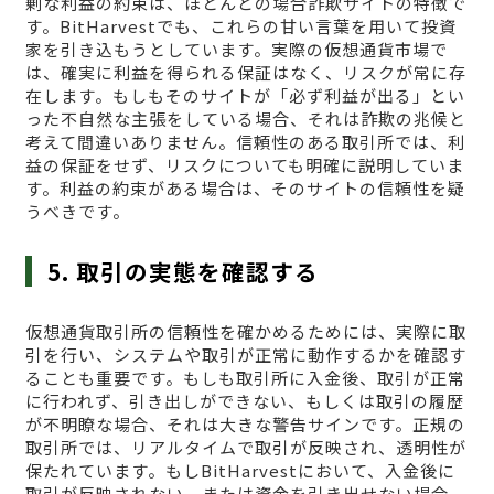
剰な利益の約束は、ほとんどの場合詐欺サイトの特徴で
す。BitHarvestでも、これらの甘い言葉を用いて投資
家を引き込もうとしています。実際の仮想通貨市場で
は、確実に利益を得られる保証はなく、リスクが常に存
在します。もしもそのサイトが「必ず利益が出る」とい
った不自然な主張をしている場合、それは詐欺の兆候と
考えて間違いありません。信頼性のある取引所では、利
益の保証をせず、リスクについても明確に説明していま
す。利益の約束がある場合は、そのサイトの信頼性を疑
うべきです。
5. 取引の実態を確認する
仮想通貨取引所の信頼性を確かめるためには、実際に取
引を行い、システムや取引が正常に動作するかを確認す
ることも重要です。もしも取引所に入金後、取引が正常
に行われず、引き出しができない、もしくは取引の履歴
が不明瞭な場合、それは大きな警告サインです。正規の
取引所では、リアルタイムで取引が反映され、透明性が
保たれています。もしBitHarvestにおいて、入金後に
取引が反映されない、または資金を引き出せない場合