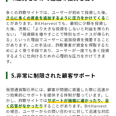
多くの詐欺サイトでは、ユーザーが初めて投資した後、
さらに多くの資金を追加するように圧力をかけてくる
こ
とがあります。BitHarvestでも、最初に少額を投資し
た後、次第に「より大きな投資をしないと利益を得られ
ない」「投資額を増やすことで特別なボーナスが得られ
る」といった理由でユーザーに追加投資を強要すること
があります。この手法は、詐欺業者が資金を搾取するた
めによく使う手段であり、ユーザーが一度でも多く投資
するように仕向けるための心理的な圧力をかけてきま
す。
5.非常に制限された顧客サポート
仮想通貨取引所には、顧客が問題に直面した際に迅速か
つ効果的にサポートを提供する体制が整っています。し
かし、詐欺サイトでは
サポートが極端に遅かったり、全
く応答がなかったり
することがあります。BitHarvest
の場合、ユーザーからの問い合わせに対して迅速な対応