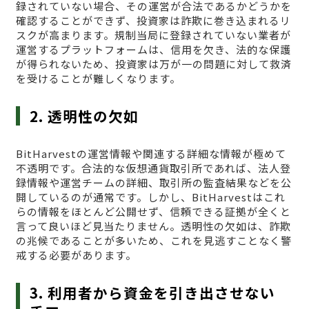
録されていない場合、その運営が合法であるかどうかを
確認することができず、投資家は詐欺に巻き込まれるリ
スクが高まります。規制当局に登録されていない業者が
運営するプラットフォームは、信用を欠き、法的な保護
が得られないため、投資家は万が一の問題に対して救済
を受けることが難しくなります。
2. 透明性の欠如
BitHarvestの運営情報や関連する詳細な情報が極めて
不透明です。合法的な仮想通貨取引所であれば、法人登
録情報や運営チームの詳細、取引所の監査結果などを公
開しているのが通常です。しかし、BitHarvestはこれ
らの情報をほとんど公開せず、信頼できる証拠が全くと
言って良いほど見当たりません。透明性の欠如は、詐欺
の兆候であることが多いため、これを見逃すことなく警
戒する必要があります。
3. 利用者から資金を引き出させない