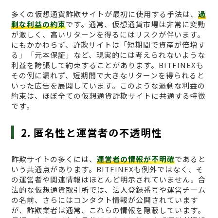
多くの仮想通貨詐欺サイトが最初に使用する手法は、
過
剰な利益の約束
です。通常、仮想通貨市場は非常に変動
が激しく、高いリターンを得るにはリスクが伴います。
にもかかわらず、詐欺サイトは「短期間で資産が倍増す
る」「元本保証」など、現実的には考えられないような
利益を誇張して約束することがあります。BITFINEXも
その例に漏れず、短期間で大きなリターンを得られると
いった広告を展開しています。このような過剰な利益の
約束は、ほぼ全ての仮想通貨詐欺サイトに共通する特徴
です。
2. 匿名性と運営者の不透明性
詐欺サイトの多くには、
運営者の情報が不明確
であると
いう共通点があります。BITFINEXも例外ではなく、そ
の運営者や関連情報はほとんど明示されていません。合
法的な仮想通貨取引所では、法人登録番号や運営チーム
の名前、さらにはコンタクト情報が公開されています
が、詐欺業者は通常、これらの情報を隠蔽しています。