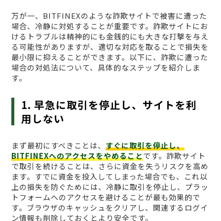
万が一、BITFINEXのような詐欺サイトで被害に遭った
場合、冷静に対処することが重要です。詐欺サイトにお
けるトラブルは精神的にも金銭的にも大きな打撃を与え
る可能性がありますが、適切な対応を取ることで損失を
最小限に抑えることができます。以下に、詐欺に遭った
場合の対処法について、具体的なステップを紹介しま
す。
1. 早急に取引を停止し、サイトを利
用しない
まず最初にすべきことは、
すぐに取引を停止し、
BITFINEXへのアクセスをやめること
です。詐欺サイト
で取引を続けることは、さらに資金を失うリスクを高め
ます。すでに資金を投入してしまった場合でも、これ以
上の損失を防ぐためには、冷静に取引を停止し、プラッ
トフォームへのアクセスを避けることが最も効果的で
す。ブラウザのキャッシュをクリアし、関連するログイ
ン情報も削除しておくとより安全です。