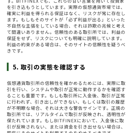
す。BITFINEXでも、これらの甘い言葉を用いて投資家
を引き込もうとしています。実際の仮想通貨市場では、
確実に利益を得られる保証はなく、リスクが常に存在し
ます。もしもそのサイトが「必ず利益が出る」といった
不自然な主張をしている場合、それは詐欺の兆候と考え
て間違いありません。信頼性のある取引所では、利益の
保証をせず、リスクについても明確に説明しています。
利益の約束がある場合は、そのサイトの信頼性を疑うべ
きです。
5. 取引の実態を確認する
仮想通貨取引所の信頼性を確かめるためには、実際に取
引を行い、システムや取引が正常に動作するかを確認す
ることも重要です。もしも取引所に入金後、取引が正常
に行われず、引き出しができない、もしくは取引の履歴
が不明瞭な場合、それは大きな警告サインです。正規の
取引所では、リアルタイムで取引が反映され、透明性が
保たれています。もしBITFINEXにおいて、入金後に取
引が反映されない、または資金を引き出せない場合は、
即座にそのサイトを利用するのをやめるべきです。