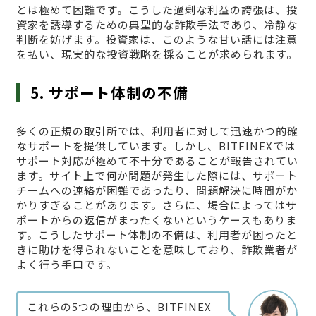
とは極めて困難です。こうした過剰な利益の誇張は、投
資家を誘導するための典型的な詐欺手法であり、冷静な
判断を妨げます。投資家は、このような甘い話には注意
を払い、現実的な投資戦略を採ることが求められます。
5. サポート体制の不備
多くの正規の取引所では、利用者に対して迅速かつ的確
なサポートを提供しています。しかし、BITFINEXでは
サポート対応が極めて不十分であることが報告されてい
ます。サイト上で何か問題が発生した際には、サポート
チームへの連絡が困難であったり、問題解決に時間がか
かりすぎることがあります。さらに、場合によってはサ
ポートからの返信がまったくないというケースもありま
す。こうしたサポート体制の不備は、利用者が困ったと
きに助けを得られないことを意味しており、詐欺業者が
よく行う手口です。
これらの5つの理由から、BITFINEX