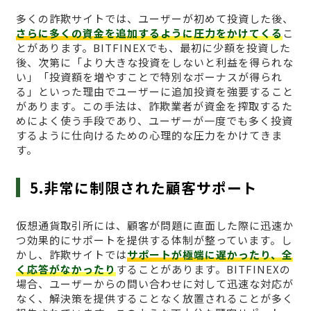
多くの詐欺サイトでは、ユーザーが初めて投資した後、
さらに多くの資金を追加するように圧力をかけてくる
こ
とがあります。BITFINEXでも、最初に少額を投資した
後、次第に「より大きな投資をしないと利益を得られな
い」「投資額を増やすことで特別なボーナスが得られ
る」といった理由でユーザーに追加投資を強要すること
があります。この手法は、詐欺業者が資金を搾取するた
めによく使う手段であり、ユーザーが一度でも多く投資
するように仕向けるための心理的な圧力をかけてきま
す。
5.非常に制限された顧客サポート
仮想通貨取引所には、顧客が問題に直面した際に迅速か
つ効果的にサポートを提供する体制が整っています。し
かし、詐欺サイトでは
サポートが極端に遅かったり、全
く応答がなかったり
することがあります。BITFINEXの
場合、ユーザーからの問い合わせに対して迅速な対応が
なく、解決策を提供することなく放置されることが多く