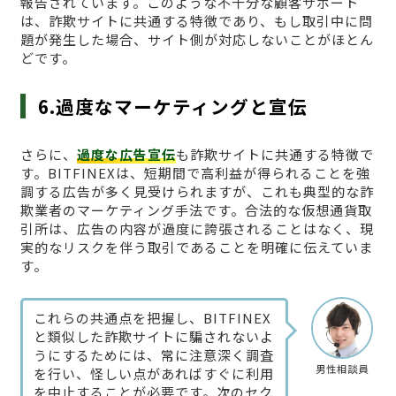
報告されています。このような不十分な顧客サポート
は、詐欺サイトに共通する特徴であり、もし取引中に問
題が発生した場合、サイト側が対応しないことがほとん
どです。
6.過度なマーケティングと宣伝
さらに、
過度な広告宣伝
も詐欺サイトに共通する特徴で
す。BITFINEXは、短期間で高利益が得られることを強
調する広告が多く見受けられますが、これも典型的な詐
欺業者のマーケティング手法です。合法的な仮想通貨取
引所は、広告の内容が過度に誇張されることはなく、現
実的なリスクを伴う取引であることを明確に伝えていま
す。
これらの共通点を把握し、BITFINEX
と類似した詐欺サイトに騙されないよ
うにするためには、常に注意深く調査
男性相談員
を行い、怪しい点があればすぐに利用
を中止することが必要です。次のセク