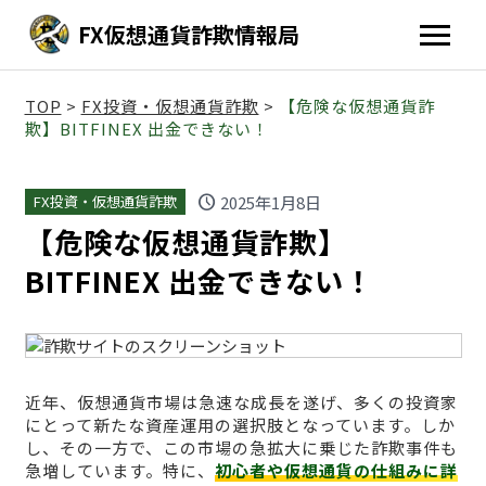
FX仮想通貨詐欺情報局
TOP
>
FX投資・仮想通貨詐欺
>
【危険な仮想通貨詐
欺】BITFINEX 出金できない！
schedule
2025年1月8日
FX投資・仮想通貨詐欺
【危険な仮想通貨詐欺】
BITFINEX 出金できない！
近年、仮想通貨市場は急速な成長を遂げ、多くの投資家
にとって新たな資産運用の選択肢となっています。しか
し、その一方で、この市場の急拡大に乗じた詐欺事件も
急増しています。特に、
初心者や仮想通貨の仕組みに詳