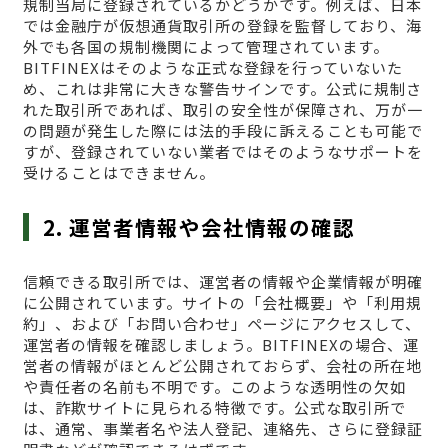
規制当局に登録されているかどうかです。例えば、日本
では金融庁が仮想通貨取引所の登録を監督しており、海
外でも各国の規制機関によって管理されています。
BITFINEXはそのような正式な登録を行っていないた
め、これは非常に大きな警告サインです。公式に規制さ
れた取引所であれば、取引の安全性が保障され、万が一
の問題が発生した際には法的手段に訴えることも可能で
すが、登録されていない業者ではそのようなサポートを
受けることはできません。
2. 運営者情報や会社情報の確認
信頼できる取引所では、運営者の情報や企業情報が明確
に公開されています。サイトの「会社概要」や「利用規
約」、および「お問い合わせ」ページにアクセスして、
運営者の情報を確認しましょう。BITFINEXの場合、運
営者の情報がほとんど公開されておらず、会社の所在地
や責任者の名前も不明です。このような透明性の欠如
は、詐欺サイトに見られる特徴です。公式な取引所で
は、通常、事業者名や法人登記、連絡先、さらに登録証