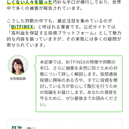
しくない人々を狙った
巧妙な手口が横行しており、世界
中で多くの被害が報告されています。
こうした詐欺の中でも、最近注目を集めているのが
「
BITFINEX
」と呼ばれる業者です。公式サイトでは
「高利益を保証する投資プラットフォーム」として魅力
的な内容を謳っていますが、その実態には多くの疑問が
寄せられています。
本記事では、BITFINEXの特徴や詐欺の
手口、さらに被害を未然に防ぐための対
策について詳しく解説します。仮想通貨
女性相談員
投資に興味のある方や、すでに投資を検
討している方が安心して取引を行うため
の知識をお届けします。あなたの資産を
守るために、ぜひ最後までお読みくださ
い。
目次