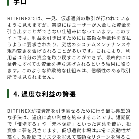
手口
BITFINEXでは、一見、仮想通貨の取引が行われている
ように見えますが、実際にはユーザーが入金した資金を
引き出すことができない仕組みになっています。このサ
イトでは、利益を引き出すためには高額な手数料を支払
うように要求されたり、突然のシステムメンテナンスや
規約変更を告げられることが多いです。これにより、利
用者は自分の資金を取り戻すことができず、最終的には
業者にすべての資金を持ち逃げされるという結果に陥り
ます。このような詐欺的な仕組みは、信頼性のある取引
所では見られません。
4. 過度な利益の誇張
BITFINEXが投資家を引き寄せるために行う最も典型的
な手法は、過度に高い利益を約束することです。短期間
で「倍増する」や「元本保証」といった言葉を使い、投
資家に夢を見させます。仮想通貨市場は非常に変動性が
高く、短期間でリスクを抑えて高額なリターンを得るこ