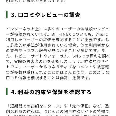
明書などが確認できるはずです。
3. 口コミやレビューの調査
インターネット上には多くのユーザーの体験談やレビュ
ーが投稿されています。BITFINEXについても、過去に
利用したユーザーの評価を確認することが重要です。も
し詐欺的な手法が使用されている場合、他の利用者から
の警告やトラブル報告が見つかることが多いです。ま
た、レビューサイトやフォーラム、SNSでの評判を調べ
て、実際の被害者の声を確認しましょう。詐欺的なサイ
トでは、ユーザーからのネガティブなコメントや被害報
告が多数見受けられることがほとんどです。このような
口コミ情報を無視することは非常に危険です。
4. 利益の約束や保証を確認する
「短期間での高額なリターン」や「元本保証」など、過
剰な利益の約束は、ほとんどの場合詐欺サイトの特徴で