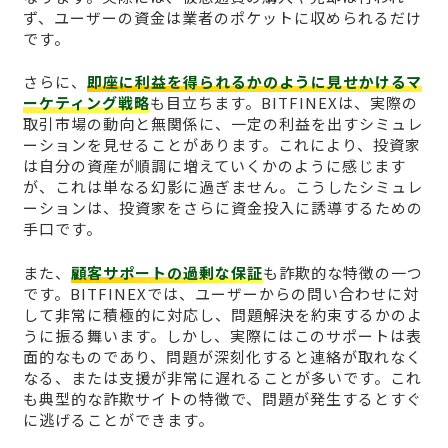
ず、ユーザーの資金は業者のポケットに収められるだけ
です。
さらに、
即座に利益を得られるかのように見せかけるマ
ーケティング戦略
も目立ちます。BITFINEXは、実際の
取引市場の動向と無関係に、一定の利益を出すシミュレ
ーションを見せることがあります。これにより、投資家
は自分の資産が順調に増えていくかのように感じます
が、これは単なる幻影に過ぎません。こうしたシミュレ
ーションは、投資家をさらに資金投入に誘導するための
手口です。
また、
顧客サポートの過剰な保証
も詐欺的な特徴の一つ
です。BITFINEXでは、ユーザーからの問い合わせに対
して非常に積極的に対応し、問題解決を約束するかのよ
うに振る舞います。しかし、実際にはこのサポートは表
面的なものであり、問題が深刻化すると連絡が取れなく
なる、または支援が非常に遅れることが多いです。これ
も典型的な詐欺サイトの特徴で、問題が発生するとすぐ
に逃げることができます。