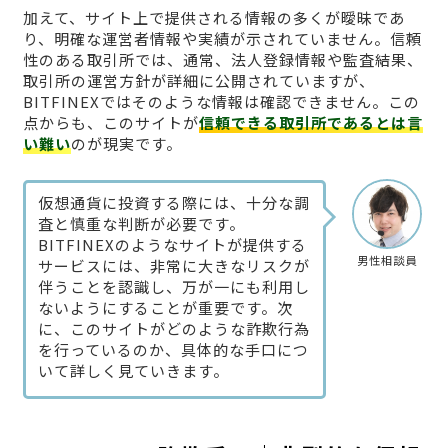
加えて、サイト上で提供される情報の多くが曖昧であ
り、明確な運営者情報や実績が示されていません。信頼
性のある取引所では、通常、法人登録情報や監査結果、
取引所の運営方針が詳細に公開されていますが、
BITFINEXではそのような情報は確認できません。この
点からも、このサイトが
信頼できる取引所であるとは言
い難い
のが現実です。
仮想通貨に投資する際には、十分な調
査と慎重な判断が必要です。
BITFINEXのようなサイトが提供する
男性相談員
サービスには、非常に大きなリスクが
伴うことを認識し、万が一にも利用し
ないようにすることが重要です。次
に、このサイトがどのような詐欺行為
を行っているのか、具体的な手口につ
いて詳しく見ていきます。