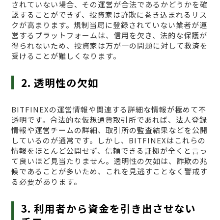
されていない場合、その運営が合法であるかどうかを確
認することができず、投資家は詐欺に巻き込まれるリス
クが高まります。規制当局に登録されていない業者が運
営するプラットフォームは、信用を欠き、法的な保護が
得られないため、投資家は万が一の問題に対して救済を
受けることが難しくなります。
2. 透明性の欠如
BITFINEXの運営情報や関連する詳細な情報が極めて不
透明です。合法的な仮想通貨取引所であれば、法人登録
情報や運営チームの詳細、取引所の監査結果などを公開
しているのが通常です。しかし、BITFINEXはこれらの
情報をほとんど公開せず、信頼できる証拠が全くと言っ
て良いほど見当たりません。透明性の欠如は、詐欺の兆
候であることが多いため、これを見逃すことなく警戒す
る必要があります。
3. 利用者から資金を引き出させない