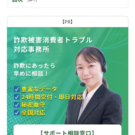
【PR】
詐欺被害消費者トラブル
対応事務所
詐欺にあったら
早めに相談！
豊富なデータ
24時間受付・即日対応
秘密厳守
全国対応
【サポート相談窓口】