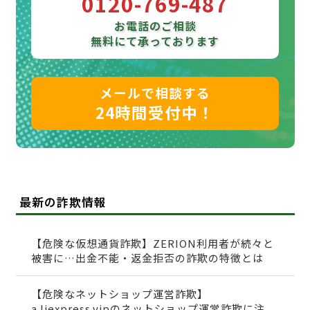
0120-769-487
お電話のご相談
無料にて承っております
メールで相談する
24時間受付中！
最新の詐欺情報
【危険な仮想通貨詐欺】ZERION利用者が続々と
被害に…出金不能・返金拒否の詐欺の特徴とは
【危険なネットショップ運営詐欺】
a.liexpress.vipのネットショップ運営詐欺に注