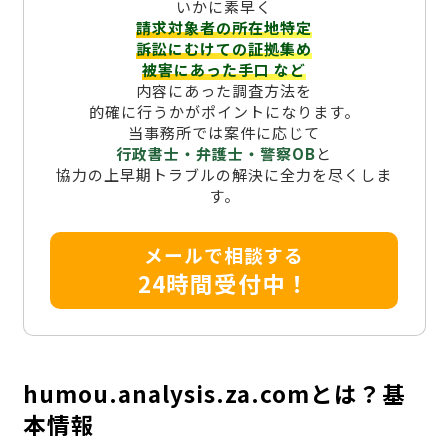
いかに素早く
請求対象者の所在地特定
訴訟にむけての証拠集め
被害にあった手口
など
内容にあった調査方法を
的確に行うかがポイントになります。
当事務所では案件に応じて
行政書士・弁護士・警察OB
と
協力の上早期トラブルの解決に全力を尽くしま
す。
メールで相談する
24時間受付中！
humou.analysis.za.comとは？基
本情報