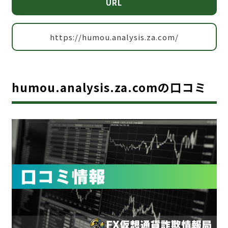
URL
https://humou.analysis.za.com/
humou.analysis.za.comの口コミ