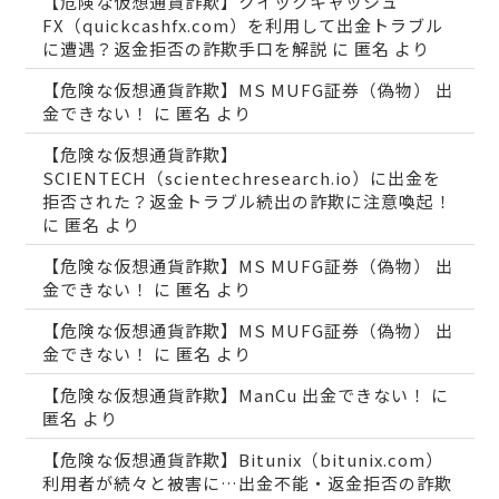
【危険な仮想通貨詐欺】クイックキャッシュ
FX（quickcashfx.com）を利用して出金トラブル
に遭遇？返金拒否の詐欺手口を解説
に
匿名
より
【危険な仮想通貨詐欺】MS MUFG証券（偽物） 出
金できない！
に
匿名
より
【危険な仮想通貨詐欺】
SCIENTECH（scientechresearch.io）に出金を
拒否された？返金トラブル続出の詐欺に注意喚起！
に
匿名
より
【危険な仮想通貨詐欺】MS MUFG証券（偽物） 出
金できない！
に
匿名
より
【危険な仮想通貨詐欺】MS MUFG証券（偽物） 出
金できない！
に
匿名
より
【危険な仮想通貨詐欺】ManCu 出金できない！
に
匿名
より
【危険な仮想通貨詐欺】Bitunix（bitunix.com）
利用者が続々と被害に…出金不能・返金拒否の詐欺