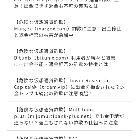
意！出金できず返金も不可の実態とは
【危険な仮想通貨詐欺】
Margex（margex.com）詐欺に注意！出金停止
と返金拒否の被害が急増中
【危険な仮想通貨詐欺】
Bitunix（bitunix.com）利用者が続々と被害
に…出金不能・返金拒否の詐欺の特徴とは
【危険な仮想通貨詐欺】Tower Research
Capital偽（trcam.vip）に出金を拒否された？返
金トラブル続出の詐欺に注意喚起！
【危険な仮想通貨詐欺】Multibank
plus（m.jpmultibank-plus.net）で出金申請が
通らない？返金もされない詐欺の仕組みに注意
【危険な仮想通貨詐欺】RAA