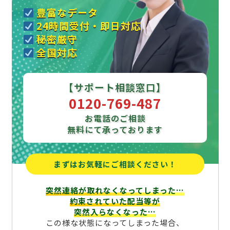
豊富なデータ
24時間受付・即日対応
秘密厳守
全国対応
【サポート相談窓口】
0120-769-487
お電話のご相談
無料にて承っております
まずはお気軽にご相談ください！
突然連絡が取れなくなってしまった…
約束されていた配当等が
突然入らなくなった…
この様な状態になってしまった場合、