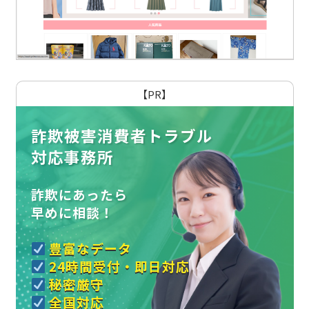
【PR】
詐欺被害消費者トラブル
対応事務所
詐欺にあったら
早めに相談！
豊富なデータ
24時間受付・即日対応
秘密厳守
全国対応