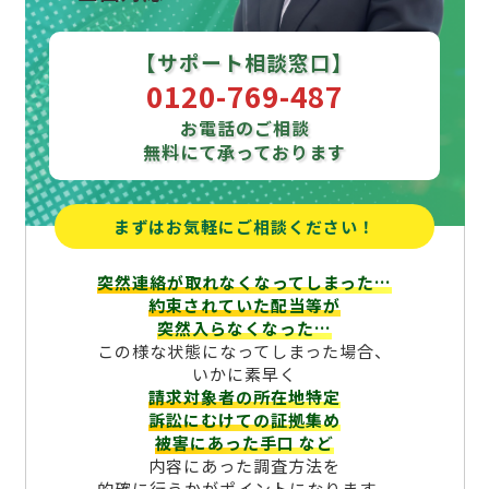
【サポート相談窓口】
0120-769-487
お電話のご相談
無料にて承っております
まずはお気軽にご相談ください！
突然連絡が取れなくなってしまった…
約束されていた配当等が
突然入らなくなった…
この様な状態になってしまった場合、
いかに素早く
請求対象者の所在地特定
訴訟にむけての証拠集め
被害にあった手口
など
内容にあった調査方法を
的確に行うかがポイントになります。