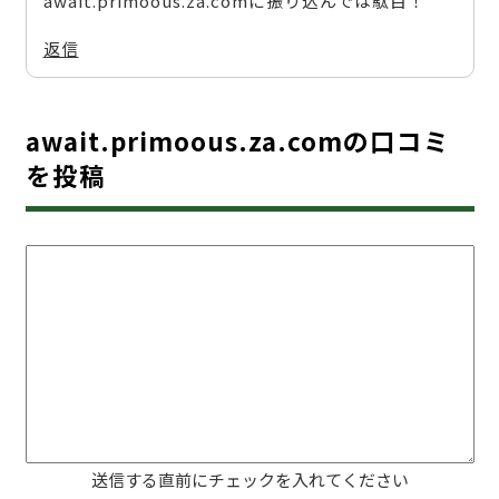
await.primoous.za.comに振り込んでは駄目！
返信
await.primoous.za.comの口コミ
を投稿
送信する直前にチェックを入れてください