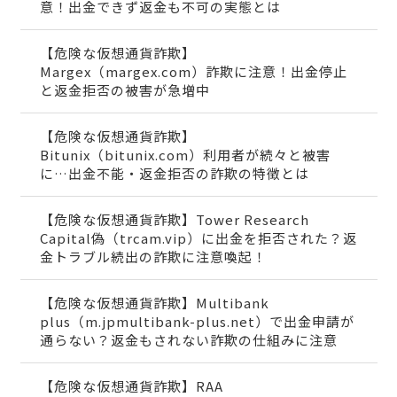
意！出金できず返金も不可の実態とは
【危険な仮想通貨詐欺】
Margex（margex.com）詐欺に注意！出金停止
と返金拒否の被害が急増中
【危険な仮想通貨詐欺】
Bitunix（bitunix.com）利用者が続々と被害
に…出金不能・返金拒否の詐欺の特徴とは
【危険な仮想通貨詐欺】Tower Research
Capital偽（trcam.vip）に出金を拒否された？返
金トラブル続出の詐欺に注意喚起！
【危険な仮想通貨詐欺】Multibank
plus（m.jpmultibank-plus.net）で出金申請が
通らない？返金もされない詐欺の仕組みに注意
【危険な仮想通貨詐欺】RAA