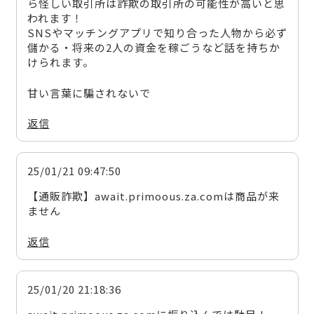
ら怪しい取引所は詐欺の取引所の可能性が高いと思
われます！
SNSやマッチングアプリで知り合った人物から必ず
儲かる・将来の2人の資金を稼ごうなど話を持ちか
けられます。
甘い言葉に騙されないで
返信
25/01/21 09:47:50
【通販詐欺】await.primoous.za.comは商品が来
ません
返信
25/01/20 21:18:36