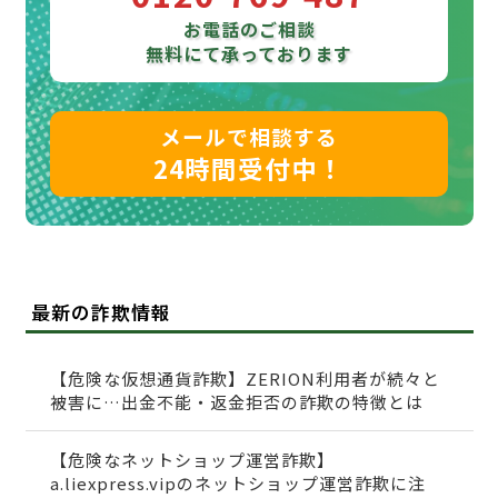
お電話のご相談
無料にて承っております
メールで相談する
24時間受付中！
最新の詐欺情報
【危険な仮想通貨詐欺】ZERION利用者が続々と
被害に…出金不能・返金拒否の詐欺の特徴とは
【危険なネットショップ運営詐欺】
a.liexpress.vipのネットショップ運営詐欺に注