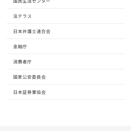
国民生活センター
法テラス
日本弁護士連合会
金融庁
消費者庁
国家公安委員会
日本証券業協会