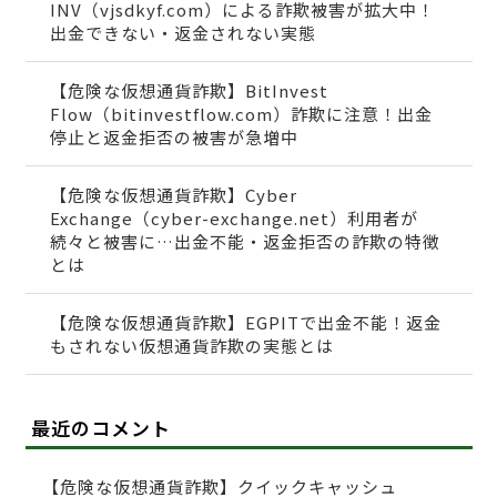
INV（vjsdkyf.com）による詐欺被害が拡大中！
出金できない・返金されない実態
【危険な仮想通貨詐欺】BitInvest
Flow（bitinvestflow.com）詐欺に注意！出金
停止と返金拒否の被害が急増中
【危険な仮想通貨詐欺】Cyber
Exchange（cyber-exchange.net）利用者が
続々と被害に…出金不能・返金拒否の詐欺の特徴
とは
【危険な仮想通貨詐欺】EGPITで出金不能！返金
もされない仮想通貨詐欺の実態とは
最近のコメント
【危険な仮想通貨詐欺】クイックキャッシュ