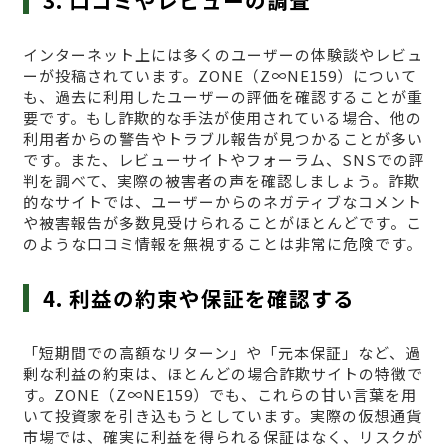
インターネット上には多くのユーザーの体験談やレビュ
ーが投稿されています。ZONE（Z∞NE159）について
も、過去に利用したユーザーの評価を確認することが重
要です。もし詐欺的な手法が使用されている場合、他の
利用者からの警告やトラブル報告が見つかることが多い
です。また、レビューサイトやフォーラム、SNSでの評
判を調べて、実際の被害者の声を確認しましょう。詐欺
的なサイトでは、ユーザーからのネガティブなコメント
や被害報告が多数見受けられることがほとんどです。こ
のような口コミ情報を無視することは非常に危険です。
4. 利益の約束や保証を確認する
「短期間での高額なリターン」や「元本保証」など、過
剰な利益の約束は、ほとんどの場合詐欺サイトの特徴で
す。ZONE（Z∞NE159）でも、これらの甘い言葉を用
いて投資家を引き込もうとしています。実際の仮想通貨
市場では、確実に利益を得られる保証はなく、リスクが