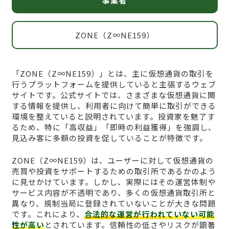
事業者
ZONE（Z∞NE159）
「ZONE（Z∞NE159）」とは、主に仮想通貨の取引を
行うプラットフォームを提供していると主張するウェブ
サイトです。公式サイトでは、さまざまな仮想通貨に関
する情報を提供し、利用者に向けて簡単に取引ができる
環境を整えていると説明されています。投資家を魅了す
るため、特に「高収益」「即時の利益獲得」を強調し、
見込み客に多額の投資を促していることが特徴です。
ZONE（Z∞NE159）は、ユーザーに対して仮想通貨の
売買や投資をサポートするための取引所であるかのよう
に見せかけています。しかし、実際にはその運営体制や
サービス内容が不透明であり、多くの仮想通貨取引所と
異なり、規制当局に登録されていないことが大きな問題
です。これにより、
合法的な運営が行われていない可能
性が高い
とされています。信頼性の低さやリスクが顕著