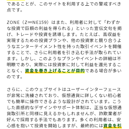
であることが、このサイトを利用する上での警戒すべき
点です。
ZONE（Z∞NE159）はまた、利用者に対して「わずか
な投資で巨額の利益を得られる」といった宣伝文句を掲
げ、トレードや投資を誘導します。たとえば、高収益を
実現するための投資プランや、他の投資家と競り合うよ
うなエンターテイメント性を持った取引イベントを開催
することで、さらに利用者を引き込む手法が取られてい
ます。しかし、このようなプランやイベントの詳細は不
明瞭であり、実際には投資家に対して利益を還元するこ
となく、
資金を巻き上げることが目的
である場合が多い
のです。
さらに、このウェブサイトはユーザーインターフェース
が非常に洗練されており、仮想通貨に詳しくない初心者
でも簡単に操作できるような設計がされています。こう
した直感的なデザインやサポート体制は、正当な仮想通
貨取引所と同様に見えるかもしれませんが、詐欺業者が
好んで採用する手法でもあります。多くの利用者は、安
心感を抱いて投資を開始しますが、最終的には
資金を引