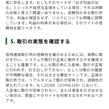
常に存在します。もしもそのサイトが「必ず利益が出
る」といった不自然な主張をしている場合、それは詐欺
の兆候と考えて間違いありません。信頼性のある取引所
では、利益の保証をせず、リスクについても明確に説明
しています。利益の約束がある場合は、そのサイトの信
頼性を疑うべきです。
5. 取引の実態を確認する
仮想通貨取引所の信頼性を確かめるためには、実際に取
引を行い、システムや取引が正常に動作するかを確認す
ることも重要です。もしも取引所に入金後、取引が正常
に行われず、引き出しができない、もしくは取引の履歴
が不明瞭な場合、それは大きな警告サインです。正規の
取引所では、リアルタイムで取引が反映され、透明性が
保たれています。もしZONE（Z∞NE159）において、
入金後に取引が反映されない、または資金を引き出せな
い場合は、即座にそのサイトを利用するのをやめるべき
です。