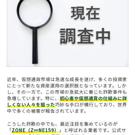
近年、仮想通貨市場は急速な成長を遂げ、多くの投資家
にとって新たな資産運用の選択肢となっています。しか
し、その一方で、この市場の急拡大に乗じた詐欺事件も
急増しています。特に、
初心者や仮想通貨の仕組みに詳
しくない人々を狙った
巧妙な手口が横行しており、世界
中で多くの被害が報告されています。
こうした詐欺の中でも、最近注目を集めているのが
「
ZONE（Z∞NE159）
」と呼ばれる業者です。公式サ