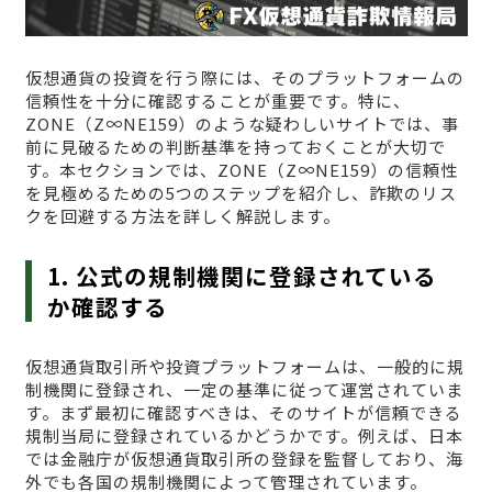
仮想通貨の投資を行う際には、そのプラットフォームの
信頼性を十分に確認することが重要です。特に、
ZONE（Z∞NE159）のような疑わしいサイトでは、事
前に見破るための判断基準を持っておくことが大切で
す。本セクションでは、ZONE（Z∞NE159）の信頼性
を見極めるための5つのステップを紹介し、詐欺のリス
クを回避する方法を詳しく解説します。
1. 公式の規制機関に登録されている
か確認する
仮想通貨取引所や投資プラットフォームは、一般的に規
制機関に登録され、一定の基準に従って運営されていま
す。まず最初に確認すべきは、そのサイトが信頼できる
規制当局に登録されているかどうかです。例えば、日本
では金融庁が仮想通貨取引所の登録を監督しており、海
外でも各国の規制機関によって管理されています。