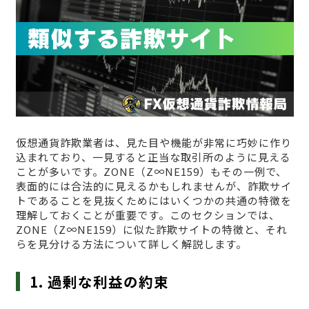
仮想通貨詐欺業者は、見た目や機能が非常に巧妙に作り
込まれており、一見すると正当な取引所のように見える
ことが多いです。ZONE（Z∞NE159）もその一例で、
表面的には合法的に見えるかもしれませんが、詐欺サイ
トであることを見抜くためにはいくつかの共通の特徴を
理解しておくことが重要です。このセクションでは、
ZONE（Z∞NE159）に似た詐欺サイトの特徴と、それ
らを見分ける方法について詳しく解説します。
1. 過剰な利益の約束