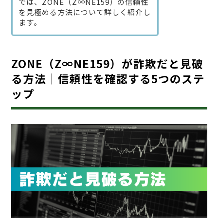
では、ZONE（Z∞NE159）の信頼性
を見極める方法について詳しく紹介し
ます。
ZONE（Z∞NE159）が詐欺だと見破
る方法｜信頼性を確認する5つのステ
ップ