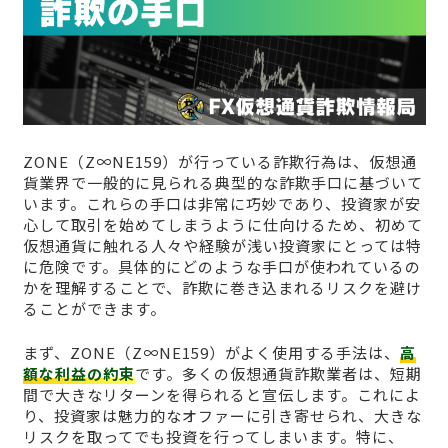
ZONE（Z∞NE159）が行っている詐欺行為は、仮想通
貨業界で一般的に見られる典型的な詐欺手口に基づいて
います。これらの手口は非常に巧妙であり、投資家が安
心して取引を始めてしまうように仕向けるため、初めて
仮想通貨に触れる人々や経験が浅い投資家にとっては特
に危険です。具体的にどのような手口が使われているの
かを理解することで、詐欺に巻き込まれるリスクを避け
ることができます。
まず、ZONE（Z∞NE159）がよく使用する手法は、
高
額な利益の約束
です。多くの仮想通貨詐欺業者は、短期
間で大きなリターンを得られると宣伝します。これによ
り、投資家は魅力的なオファーに引き寄せられ、大きな
リスクを取ってでも投資を行ってしまいます。特に、