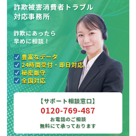
詐欺被害消費者トラブル
対応事務所
詐欺にあったら
早めに相談！
豊富なデータ
24時間受付・即日対応
秘密厳守
全国対応
【サポート相談窓口】
0120-769-487
お電話のご相談
無料にて承っております