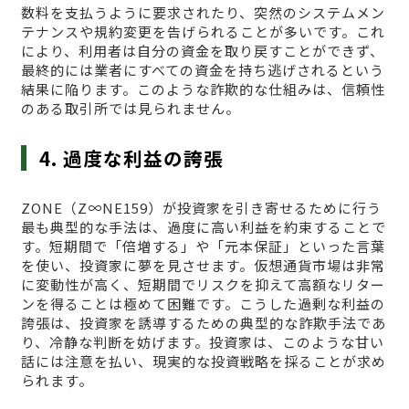
数料を支払うように要求されたり、突然のシステムメン
テナンスや規約変更を告げられることが多いです。これ
により、利用者は自分の資金を取り戻すことができず、
最終的には業者にすべての資金を持ち逃げされるという
結果に陥ります。このような詐欺的な仕組みは、信頼性
のある取引所では見られません。
4. 過度な利益の誇張
ZONE（Z∞NE159）が投資家を引き寄せるために行う
最も典型的な手法は、過度に高い利益を約束することで
す。短期間で「倍増する」や「元本保証」といった言葉
を使い、投資家に夢を見させます。仮想通貨市場は非常
に変動性が高く、短期間でリスクを抑えて高額なリター
ンを得ることは極めて困難です。こうした過剰な利益の
誇張は、投資家を誘導するための典型的な詐欺手法であ
り、冷静な判断を妨げます。投資家は、このような甘い
話には注意を払い、現実的な投資戦略を採ることが求め
られます。