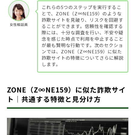
これらの5つのステップを実行するこ
とで、ZONE（Z∞NE159）のような
詐欺サイトを見破り、リスクを回避す
女性相談員
ることができます。信頼性を確認する
際には、十分な調査を行い、不安や疑
念を感じた時点で利用を中止すること
が最も賢明な行動です。次のセクショ
ンでは、ZONE（Z∞NE159）に似た
詐欺サイトの特徴についてさらに解説
します。
ZONE（Z∞NE159）に似た詐欺サイ
ト｜共通する特徴と見分け方