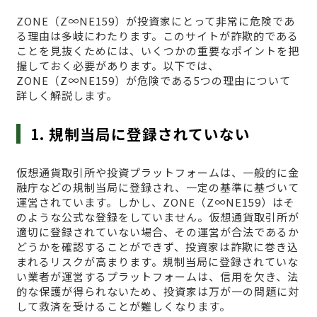
ZONE（Z∞NE159）が投資家にとって非常に危険であ
る理由は多岐にわたります。このサイトが詐欺的である
ことを見抜くためには、いくつかの重要なポイントを把
握しておく必要があります。以下では、
ZONE（Z∞NE159）が危険である5つの理由について
詳しく解説します。
1. 規制当局に登録されていない
仮想通貨取引所や投資プラットフォームは、一般的に金
融庁などの規制当局に登録され、一定の基準に基づいて
運営されています。しかし、ZONE（Z∞NE159）はそ
のような公式な登録をしていません。仮想通貨取引所が
適切に登録されていない場合、その運営が合法であるか
どうかを確認することができず、投資家は詐欺に巻き込
まれるリスクが高まります。規制当局に登録されていな
い業者が運営するプラットフォームは、信用を欠き、法
的な保護が得られないため、投資家は万が一の問題に対
して救済を受けることが難しくなります。