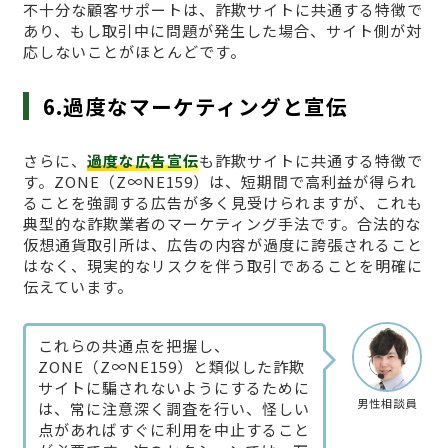
不十分な顧客サポートは、詐欺サイトに共通する特徴で
あり、もし取引中に問題が発生した場合、サイト側が対
応しないことがほとんどです。
6.過度なマーケティングと宣伝
さらに、
過度な広告宣伝
も詐欺サイトに共通する特徴で
す。ZONE（Z∞NE159）は、短期間で高利益が得られ
ることを強調する広告が多く見受けられますが、これも
典型的な詐欺業者のマーケティング手法です。合法的な
仮想通貨取引所は、広告の内容が過度に誇張されること
はなく、現実的なリスクを伴う取引であることを明確に
伝えています。
これらの共通点を把握し、
ZONE（Z∞NE159）と類似した詐欺
サイトに騙されないようにするために
男性相談員
は、常に注意深く調査を行い、怪しい
点があればすぐに利用を中止すること