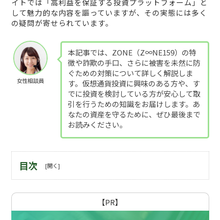
イトでは「高利益を保証する投資プラットフォーム」と
して魅力的な内容を謳っていますが、その実態には多く
の疑問が寄せられています。
本記事では、ZONE（Z∞NE159）の特
徴や詐欺の手口、さらに被害を未然に防
ぐための対策について詳しく解説しま
女性相談員
す。仮想通貨投資に興味のある方や、す
でに投資を検討している方が安心して取
引を行うための知識をお届けします。あ
なたの資産を守るために、ぜひ最後まで
お読みください。
目次
【PR】