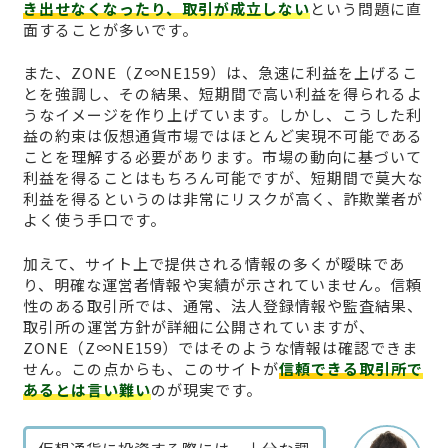
き出せなくなったり、取引が成立しない
という問題に直
面することが多いです。
また、ZONE（Z∞NE159）は、急速に利益を上げるこ
とを強調し、その結果、短期間で高い利益を得られるよ
うなイメージを作り上げています。しかし、こうした利
益の約束は仮想通貨市場ではほとんど実現不可能である
ことを理解する必要があります。市場の動向に基づいて
利益を得ることはもちろん可能ですが、短期間で莫大な
利益を得るというのは非常にリスクが高く、詐欺業者が
よく使う手口です。
加えて、サイト上で提供される情報の多くが曖昧であ
り、明確な運営者情報や実績が示されていません。信頼
性のある取引所では、通常、法人登録情報や監査結果、
取引所の運営方針が詳細に公開されていますが、
ZONE（Z∞NE159）ではそのような情報は確認できま
せん。この点からも、このサイトが
信頼できる取引所で
あるとは言い難い
のが現実です。