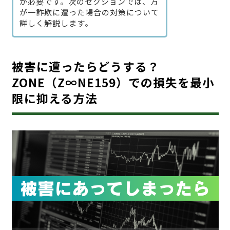
が必要です。次のセクションでは、万
が一詐欺に遭った場合の対策について
詳しく解説します。
被害に遭ったらどうする？
ZONE（Z∞NE159）での損失を最小
限に抑える方法