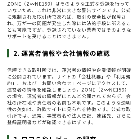
ZONE（Z∞NE159）はそのような正式な登録を行って
いないため、これは非常に大きな警告サインです。公式
に規制された取引所であれば、取引の安全性が保障さ
れ、万が一の問題が発生した際には法的手段に訴えるこ
とも可能ですが、登録されていない業者ではそのような
サポートを受けることはできません。
2. 運営者情報や会社情報の確認
信頼できる取引所では、運営者の情報や企業情報が明確
に公開されています。サイトの「会社概要」や「利用規
約」、および「お問い合わせ」ページにアクセスして、
運営者の情報を確認しましょう。ZONE（Z∞NE159）
の場合、運営者の情報がほとんど公開されておらず、会
社の所在地や責任者の名前も不明です。このような透明
性の欠如は、詐欺サイトに見られる特徴です。公式な取
引所では、通常、事業者名や法人登記、連絡先、さらに
登録証明書などが確認できるはずです。
3. 口コミやレビューの調査