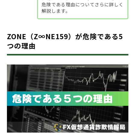
危険である理由についてさらに詳しく
解説します。
ZONE（Z∞NE159）が危険である5
つの理由