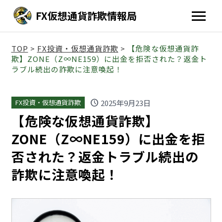
FX仮想通貨詐欺情報局
TOP
>
FX投資・仮想通貨詐欺
>
【危険な仮想通貨詐
欺】ZONE（Z∞NE159）に出金を拒否された？返金ト
ラブル続出の詐欺に注意喚起！
schedule
2025年9月23日
FX投資・仮想通貨詐欺
【危険な仮想通貨詐欺】
ZONE（Z∞NE159）に出金を拒
否された？返金トラブル続出の
詐欺に注意喚起！