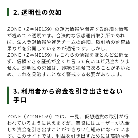
2. 透明性の欠如
ZONE（Z∞NE159）の運営情報や関連する詳細な情報
が極めて不透明です。合法的な仮想通貨取引所であれ
ば、法人登録情報や運営チームの詳細、取引所の監査結
果などを公開しているのが通常です。しかし、
ZONE（Z∞NE159）はこれらの情報をほとんど公開せ
ず、信頼できる証拠が全くと言って良いほど見当たりま
せん。透明性の欠如は、詐欺の兆候であることが多いた
め、これを見逃すことなく警戒する必要があります。
3. 利用者から資金を引き出させない
手口
ZONE（Z∞NE159）では、一見、仮想通貨の取引が行
われているように見えますが、実際にはユーザーが入金
した資金を引き出すことができない仕組みになっていま
す。このサイトでは、利益を引き出すためには高額な手