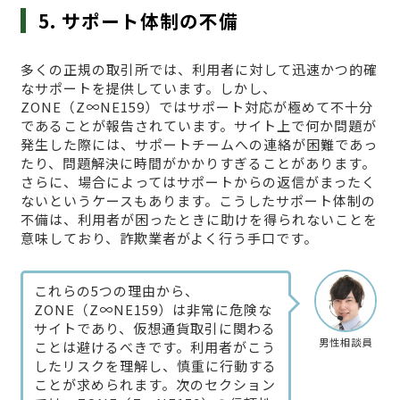
5. サポート体制の不備
多くの正規の取引所では、利用者に対して迅速かつ的確
なサポートを提供しています。しかし、
ZONE（Z∞NE159）ではサポート対応が極めて不十分
であることが報告されています。サイト上で何か問題が
発生した際には、サポートチームへの連絡が困難であっ
たり、問題解決に時間がかかりすぎることがあります。
さらに、場合によってはサポートからの返信がまったく
ないというケースもあります。こうしたサポート体制の
不備は、利用者が困ったときに助けを得られないことを
意味しており、詐欺業者がよく行う手口です。
これらの5つの理由から、
ZONE（Z∞NE159）は非常に危険な
サイトであり、仮想通貨取引に関わる
男性相談員
ことは避けるべきです。利用者がこう
したリスクを理解し、慎重に行動する
ことが求められます。次のセクション