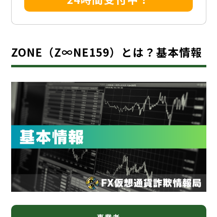
ZONE（Z∞NE159）とは？基本情報