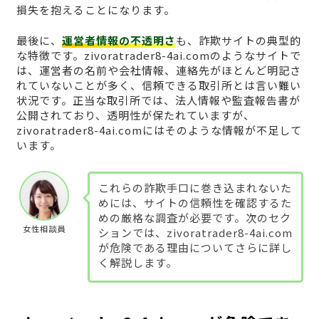
損失を抱えることになります。
最後に、
運営者情報の不透明さ
も、詐欺サイトの典型的
な特徴です。zivoratrader8-4ai.comのようなサイトで
は、運営者の名前や会社情報、連絡先がほとんど明記さ
れていないことが多く、信頼できる取引所とは言い難い
状況です。正当な取引所では、法人情報や監査報告書が
公開されており、透明性が保たれていますが、
zivoratrader8-4ai.comにはそのような情報が不足して
います。
これらの詐欺手口に巻き込まれないた
めには、サイトの信頼性を確認するた
めの厳格な調査が必要です。次のセク
女性相談員
ションでは、zivoratrader8-4ai.com
が危険である理由についてさらに詳し
く解説します。