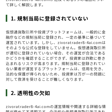
て詳しく解説します。
1. 規制当局に登録されていない
仮想通貨取引所や投資プラットフォームは、一般的に金
融庁などの規制当局に登録され、一定の基準に基づいて
運営されています。しかし、zivoratrader8-4ai.comは
そのような公式な登録をしていません。仮想通貨取引所
が適切に登録されていない場合、その運営が合法である
かどうかを確認することができず、投資家は詐欺に巻き
込まれるリスクが高まります。規制当局に登録されてい
ない業者が運営するプラットフォームは、信用を欠き、
法的な保護が得られないため、投資家は万が一の問題に
対して救済を受けることが難しくなります。
2. 透明性の欠如
zivoratrader8-4ai.comの運営情報や関連する詳細な情
報が極めて不透明です。合法的な仮想通貨取引所であれ