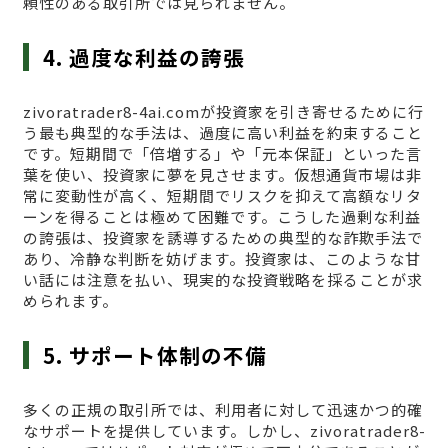
頼性のある取引所では見られません。
4. 過度な利益の誇張
zivoratrader8-4ai.comが投資家を引き寄せるために行
う最も典型的な手法は、過度に高い利益を約束すること
です。短期間で「倍増する」や「元本保証」といった言
葉を使い、投資家に夢を見させます。仮想通貨市場は非
常に変動性が高く、短期間でリスクを抑えて高額なリタ
ーンを得ることは極めて困難です。こうした過剰な利益
の誇張は、投資家を誘導するための典型的な詐欺手法で
あり、冷静な判断を妨げます。投資家は、このような甘
い話には注意を払い、現実的な投資戦略を採ることが求
められます。
5. サポート体制の不備
多くの正規の取引所では、利用者に対して迅速かつ的確
なサポートを提供しています。しかし、zivoratrader8-