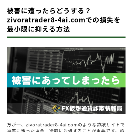
被害に遭ったらどうする？
zivoratrader8-4ai.comでの損失を
最小限に抑える方法
万が一、zivoratrader8-4ai.comのような詐欺サイトで
被害に遭った場合、冷静に対処することが重要です。詐