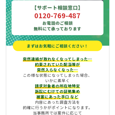
【サポート相談窓口】
0120-769-487
お電話のご相談
無料にて承っております
まずはお気軽にご相談ください！
突然連絡が取れなくなってしまった…
約束されていた配当等が
突然入らなくなった…
この様な状態になってしまった場合、
いかに素早く
請求対象者の所在地特定
訴訟にむけての証拠集め
被害にあった手口
など
内容にあった調査方法を
的確に行うかがポイントになります。
当事務所では案件に応じて