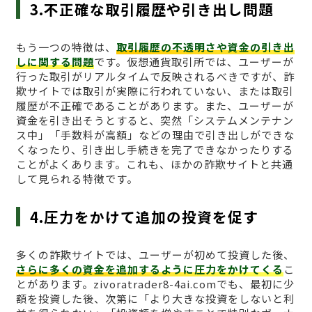
3.不正確な取引履歴や引き出し問題
もう一つの特徴は、
取引履歴の不透明さや資金の引き出
しに関する問題
です。仮想通貨取引所では、ユーザーが
行った取引がリアルタイムで反映されるべきですが、詐
欺サイトでは取引が実際に行われていない、または取引
履歴が不正確であることがあります。また、ユーザーが
資金を引き出そうとすると、突然「システムメンテナン
ス中」「手数料が高額」などの理由で引き出しができな
くなったり、引き出し手続きを完了できなかったりする
ことがよくあります。これも、ほかの詐欺サイトと共通
して見られる特徴です。
4.圧力をかけて追加の投資を促す
多くの詐欺サイトでは、ユーザーが初めて投資した後、
さらに多くの資金を追加するように圧力をかけてくる
こ
とがあります。zivoratrader8-4ai.comでも、最初に少
額を投資した後、次第に「より大きな投資をしないと利