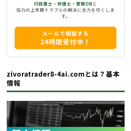
行政書士・弁護士・警察OB
と
協力の上早期トラブルの解決に全力を尽くしま
す。
メールで相談する
24時間受付中！
zivoratrader8-4ai.comとは？基本
情報