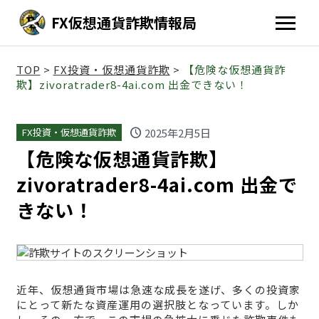
FX仮想通貨詐欺情報局
TOP
>
FX投資・仮想通貨詐欺
>
【危険な仮想通貨詐
欺】zivoratrader8-4ai.com 出金できない！
schedule
2025年2月5日
FX投資・仮想通貨詐欺
【危険な仮想通貨詐欺】
zivoratrader8-4ai.com 出金で
きない！
近年、仮想通貨市場は急速な成長を遂げ、多くの投資家
にとって新たな資産運用の選択肢となっています。しか