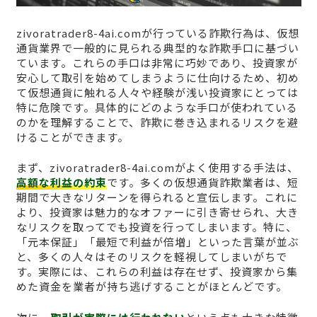
zivoratrader8-4ai.comが行っている詐欺行為は、仮想
通貨業界で一般的に見られる典型的な詐欺手口に基づい
ています。これらの手口は非常に巧妙であり、投資家が
安心して取引を始めてしまうように仕向けるため、初め
て仮想通貨に触れる人々や経験が浅い投資家にとっては
特に危険です。具体的にどのような手口が使われている
のかを理解することで、詐欺に巻き込まれるリスクを避
けることができます。
まず、zivoratrader8-4ai.comがよく使用する手法は、
高額な利益の約束
です。多くの仮想通貨詐欺業者は、短
期間で大きなリターンを得られると宣伝します。これに
より、投資家は魅力的なオファーに引き寄せられ、大き
なリスクを取ってでも投資を行ってしまいます。特に、
「元本保証」「最短で利益が倍増」といった言葉が並ぶ
と、多くの人々はそのリスクを軽視してしまいがちで
す。実際には、これらの利益は存在せず、投資家から集
めた資金を業者が持ち逃げすることがほとんどです。