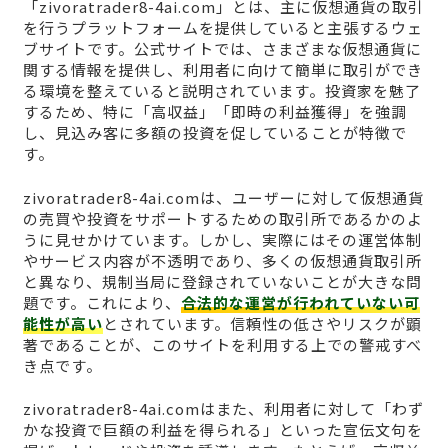
「zivoratrader8-4ai.com」とは、主に仮想通貨の取引
を行うプラットフォームを提供していると主張するウェ
ブサイトです。公式サイトでは、さまざまな仮想通貨に
関する情報を提供し、利用者に向けて簡単に取引ができ
る環境を整えていると説明されています。投資家を魅了
するため、特に「高収益」「即時の利益獲得」を強調
し、見込み客に多額の投資を促していることが特徴で
す。
zivoratrader8-4ai.comは、ユーザーに対して仮想通貨
の売買や投資をサポートするための取引所であるかのよ
うに見せかけています。しかし、実際にはその運営体制
やサービス内容が不透明であり、多くの仮想通貨取引所
と異なり、規制当局に登録されていないことが大きな問
題です。これにより、
合法的な運営が行われていない可
能性が高い
とされています。信頼性の低さやリスクが顕
著であることが、このサイトを利用する上での警戒すべ
き点です。
zivoratrader8-4ai.comはまた、利用者に対して「わず
かな投資で巨額の利益を得られる」といった宣伝文句を