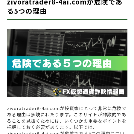
zivoratrader8-4ai.comが危険であ
る5つの理由
zivoratrader8-4ai.comが投資家にとって非常に危険で
ある理由は多岐にわたります。このサイトが詐欺的であ
ることを見抜くためには、いくつかの重要なポイントを
把握しておく必要があります。以下では、
zivoratrader8-4ai.comが危険である5つの理由につい