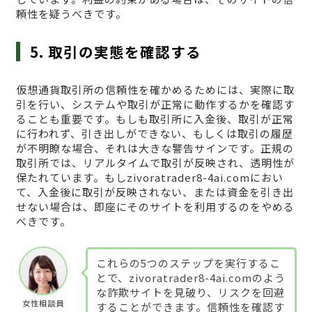
頼性を疑うべきです。
5. 取引の実態を確認する
仮想通貨取引所の信頼性を確かめるためには、実際に取
引を行い、システムや取引が正常に動作するかを確認す
ることも重要です。もしも取引所に入金後、取引が正常
に行われず、引き出しができない、もしくは取引の履歴
が不明瞭な場合、それは大きな警告サインです。正規の
取引所では、リアルタイムで取引が反映され、透明性が
保たれています。もしzivoratrader8-4ai.comにおい
て、入金後に取引が反映されない、または資金を引き出
せない場合は、即座にそのサイトを利用するのをやめる
べきです。
これらの5つのステップを実行するこ
とで、zivoratrader8-4ai.comのよう
な詐欺サイトを見破り、リスクを回避
女性相談員
することができます。信頼性を確認す