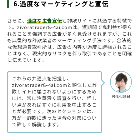
6.過度なマーケティングと宣伝
さらに、
過度な広告宣伝
も詐欺サイトに共通する特徴で
す。zivoratrader8-4ai.comは、短期間で高利益が得ら
れることを強調する広告が多く見受けられますが、これ
も典型的な詐欺業者のマーケティング手法です。合法的
な仮想通貨取引所は、広告の内容が過度に誇張されるこ
とはなく、現実的なリスクを伴う取引であることを明確
に伝えています。
これらの共通点を把握し、
zivoratrader8-4ai.comと類似した詐
欺サイトに騙されないようにするため
男性相談員
には、常に注意深く調査を行い、怪し
い点があればすぐに利用を中止するこ
とが必要です。次のセクションでは、
万が一詐欺に遭った場合の対策につい
て詳しく解説します。