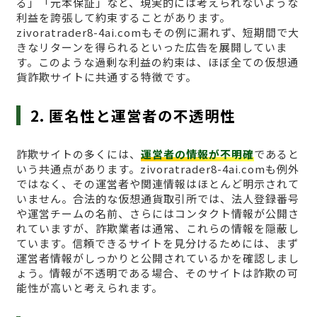
る」「元本保証」など、現実的には考えられないような
利益を誇張して約束することがあります。
zivoratrader8-4ai.comもその例に漏れず、短期間で大
きなリターンを得られるといった広告を展開していま
す。このような過剰な利益の約束は、ほぼ全ての仮想通
貨詐欺サイトに共通する特徴です。
2. 匿名性と運営者の不透明性
詐欺サイトの多くには、
運営者の情報が不明確
であると
いう共通点があります。zivoratrader8-4ai.comも例外
ではなく、その運営者や関連情報はほとんど明示されて
いません。合法的な仮想通貨取引所では、法人登録番号
や運営チームの名前、さらにはコンタクト情報が公開さ
れていますが、詐欺業者は通常、これらの情報を隠蔽し
ています。信頼できるサイトを見分けるためには、まず
運営者情報がしっかりと公開されているかを確認しまし
ょう。情報が不透明である場合、そのサイトは詐欺の可
能性が高いと考えられます。