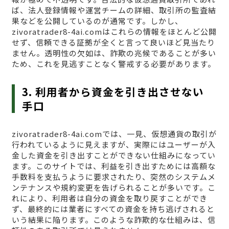
ば、法人登録情報や運営チームの詳細、取引所の監査結
果などを公開しているのが通常です。しかし、
zivoratrader8-4ai.comはこれらの情報をほとんど公開
せず、信頼できる証拠が全くと言って良いほど見当たり
ません。透明性の欠如は、詐欺の兆候であることが多い
ため、これを見逃すことなく警戒する必要があります。
3. 利用者から資金を引き出させない
手口
zivoratrader8-4ai.comでは、一見、仮想通貨の取引が
行われているように見えますが、実際にはユーザーが入
金した資金を引き出すことができない仕組みになってい
ます。このサイトでは、利益を引き出すためには高額な
手数料を支払うように要求されたり、突然のシステムメ
ンテナンスや規約変更を告げられることが多いです。こ
れにより、利用者は自分の資金を取り戻すことができ
ず、最終的には業者にすべての資金を持ち逃げされると
いう結果に陥ります。このような詐欺的な仕組みは、信