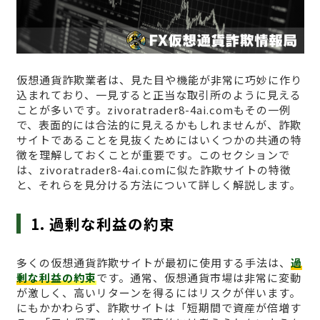
仮想通貨詐欺業者は、見た目や機能が非常に巧妙に作り
込まれており、一見すると正当な取引所のように見える
ことが多いです。zivoratrader8-4ai.comもその一例
で、表面的には合法的に見えるかもしれませんが、詐欺
サイトであることを見抜くためにはいくつかの共通の特
徴を理解しておくことが重要です。このセクションで
は、zivoratrader8-4ai.comに似た詐欺サイトの特徴
と、それらを見分ける方法について詳しく解説します。
1. 過剰な利益の約束
多くの仮想通貨詐欺サイトが最初に使用する手法は、
過
剰な利益の約束
です。通常、仮想通貨市場は非常に変動
が激しく、高いリターンを得るにはリスクが伴います。
にもかかわらず、詐欺サイトは「短期間で資産が倍増す