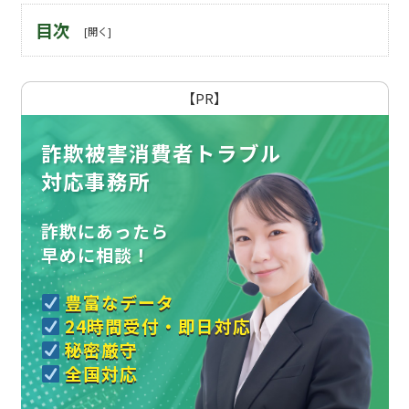
目次
【PR】
詐欺被害消費者トラブル
対応事務所
詐欺にあったら
早めに相談！
豊富なデータ
24時間受付・即日対応
秘密厳守
全国対応