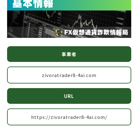
事業者
zivoratrader8-4ai.com
URL
https://zivoratrader8-4ai.com/