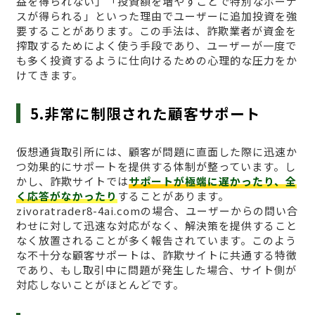
益を得られない」「投資額を増やすことで特別なボーナ
スが得られる」といった理由でユーザーに追加投資を強
要することがあります。この手法は、詐欺業者が資金を
搾取するためによく使う手段であり、ユーザーが一度で
も多く投資するように仕向けるための心理的な圧力をか
けてきます。
5.非常に制限された顧客サポート
仮想通貨取引所には、顧客が問題に直面した際に迅速か
つ効果的にサポートを提供する体制が整っています。し
かし、詐欺サイトでは
サポートが極端に遅かったり、全
く応答がなかったり
することがあります。
zivoratrader8-4ai.comの場合、ユーザーからの問い合
わせに対して迅速な対応がなく、解決策を提供すること
なく放置されることが多く報告されています。このよう
な不十分な顧客サポートは、詐欺サイトに共通する特徴
であり、もし取引中に問題が発生した場合、サイト側が
対応しないことがほとんどです。