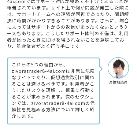
4ai.comではサポート対応が極めて不十分であることが
報告されています。サイト上で何か問題が発生した際に
は、サポートチームへの連絡が困難であったり、問題解
決に時間がかかりすぎることがあります。さらに、場合
によってはサポートからの返信がまったくないというケ
ースもあります。こうしたサポート体制の不備は、利用
者が困ったときに助けを得られないことを意味してお
り、詐欺業者がよく行う手口です。
これらの5つの理由から、
zivoratrader8-4ai.comは非常に危険
なサイトであり、仮想通貨取引に関わ
男性相談員
ることは避けるべきです。利用者がこ
うしたリスクを理解し、慎重に行動す
ることが求められます。次のセクショ
ンでは、zivoratrader8-4ai.comの信
頼性を見極める方法について詳しく紹
介します。