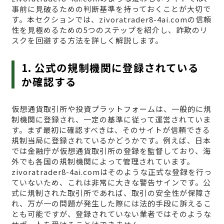
事前に見破るための判断基準を持っておくことが大切で
す。本セクションでは、zivoratrader8-4ai.comの信頼
性を見極めるための5つのステップを紹介し、詐欺のリ
スクを回避する方法を詳しく解説します。
1. 公式の規制機関に登録されている
か確認する
仮想通貨取引所や投資プラットフォームは、一般的に規
制機関に登録され、一定の基準に従って運営されていま
す。まず最初に確認すべきは、そのサイトが信頼できる
規制当局に登録されているかどうかです。例えば、日本
では金融庁が仮想通貨取引所の登録を監督しており、海
外でも各国の規制機関によって管理されています。
zivoratrader8-4ai.comはそのような正式な登録を行っ
ていないため、これは非常に大きな警告サインです。公
式に規制された取引所であれば、取引の安全性が保障さ
れ、万が一の問題が発生した際には法的手段に訴えるこ
とも可能ですが、登録されていない業者ではそのような