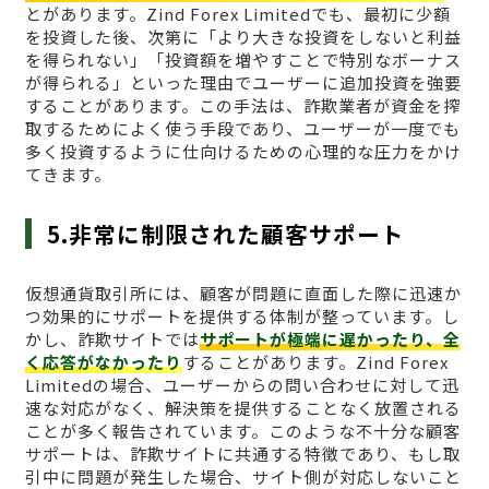
とがあります。Zind Forex Limitedでも、最初に少額
を投資した後、次第に「より大きな投資をしないと利益
を得られない」「投資額を増やすことで特別なボーナス
が得られる」といった理由でユーザーに追加投資を強要
することがあります。この手法は、詐欺業者が資金を搾
取するためによく使う手段であり、ユーザーが一度でも
多く投資するように仕向けるための心理的な圧力をかけ
てきます。
5.非常に制限された顧客サポート
仮想通貨取引所には、顧客が問題に直面した際に迅速か
つ効果的にサポートを提供する体制が整っています。し
かし、詐欺サイトでは
サポートが極端に遅かったり、全
く応答がなかったり
することがあります。Zind Forex
Limitedの場合、ユーザーからの問い合わせに対して迅
速な対応がなく、解決策を提供することなく放置される
ことが多く報告されています。このような不十分な顧客
サポートは、詐欺サイトに共通する特徴であり、もし取
引中に問題が発生した場合、サイト側が対応しないこと