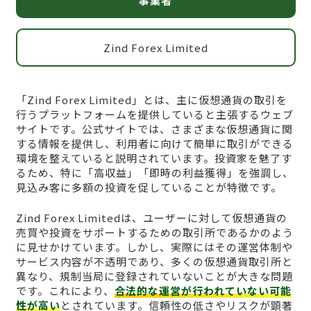
事業者
Zind Forex Limited
「Zind Forex Limited」とは、主に仮想通貨の取引を
行うプラットフォームを提供していると主張するウェブ
サイトです。公式サイトでは、さまざまな仮想通貨に関
する情報を提供し、利用者に向けて簡単に取引ができる
環境を整えていると説明されています。投資家を魅了す
るため、特に「高収益」「即時の利益獲得」を強調し、
見込み客に多額の投資を促していることが特徴です。
Zind Forex Limitedは、ユーザーに対して仮想通貨の
売買や投資をサポートするための取引所であるかのよう
に見せかけています。しかし、実際にはその運営体制や
サービス内容が不透明であり、多くの仮想通貨取引所と
異なり、規制当局に登録されていないことが大きな問題
です。これにより、
合法的な運営が行われていない可能
性が高い
とされています。信頼性の低さやリスクが顕著