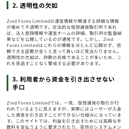
2. 透明性の欠如
Zind Forex Limitedの運営情報や関連する詳細な情報
が極めて不透明です。合法的な仮想通貨取引所であれ
ば、法人登録情報や運営チームの詳細、取引所の監査結
果などを公開しているのが通常です。しかし、Zind
Forex Limitedはこれらの情報をほとんど公開せず、信
頼できる証拠が全くと言って良いほど見当たりません。
透明性の欠如は、詐欺の兆候であることが多いため、こ
れを見逃すことなく警戒する必要があります。
3. 利用者から資金を引き出させない
手口
Zind Forex Limitedでは、一見、仮想通貨の取引が行
われているように見えますが、実際にはユーザーが入金
した資金を引き出すことができない仕組みになっていま
す。このサイトでは、利益を引き出すためには高額な手
数料を支払うように要求されたり、突然のシステムメン