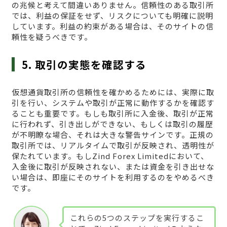
の兆候と考えて間違いありません。信頼性のある取引所
では、利益の保証をせず、リスクについても明確に説明
しています。利益の約束がある場合は、そのサイトの信
頼性を疑うべきです。
5. 取引の実態を確認する
仮想通貨取引所の信頼性を確かめるためには、実際に取
引を行い、システムや取引が正常に動作するかを確認す
ることも重要です。もしも取引所に入金後、取引が正常
に行われず、引き出しができない、もしくは取引の履歴
が不明瞭な場合、それは大きな警告サインです。正規の
取引所では、リアルタイムで取引が反映され、透明性が
保たれています。もしZind Forex Limitedにおいて、
入金後に取引が反映されない、または資金を引き出せな
い場合は、即座にそのサイトを利用するのをやめるべき
です。
これらの5つのステップを実行するこ