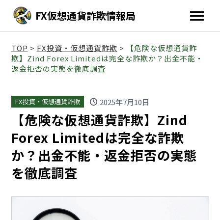
FX仮想通貨詐欺情報局
TOP
>
FX投資・仮想通貨詐欺
>
【危険な仮想通貨詐
欺】Zind Forex Limitedは完全な詐欺か？出金不能・
返金拒否の実態を徹底調査
schedule
2025年7月10日
FX投資・仮想通貨詐欺
【危険な仮想通貨詐欺】Zind
Forex Limitedは完全な詐欺
か？出金不能・返金拒否の実態
を徹底調査