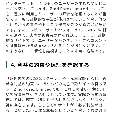
インターネット上には多くのユーザーの体験談やレビュ
ーが投稿されています。Zind Forex Limitedについて
も、過去に利用したユーザーの評価を確認することが重
要です。もし詐欺的な手法が使用されている場合、他の
利用者からの警告やトラブル報告が見つかることが多い
です。また、レビューサイトやフォーラム、SNSでの評
判を調べて、実際の被害者の声を確認しましょう。詐欺
的なサイトでは、ユーザーからのネガティブなコメント
や被害報告が多数見受けられることがほとんどです。こ
のような口コミ情報を無視することは非常に危険です。
4. 利益の約束や保証を確認する
「短期間での高額なリターン」や「元本保証」など、過
剰な利益の約束は、ほとんどの場合詐欺サイトの特徴で
す。Zind Forex Limitedでも、これらの甘い言葉を用
いて投資家を引き込もうとしています。実際の仮想通貨
市場では、確実に利益を得られる保証はなく、リスクが
常に存在します。もしもそのサイトが「必ず利益が出
る」といった不自然な主張をしている場合、それは詐欺