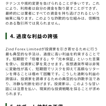
テナンスや規約変更を告げられることが多いです。これ
により、利用者は自分の資金を取り戻すことができず、
最終的には業者にすべての資金を持ち逃げされるという
結果に陥ります。このような詐欺的な仕組みは、信頼性
のある取引所では見られません。
4. 過度な利益の誇張
Zind Forex Limitedが投資家を引き寄せるために行う
最も典型的な手法は、過度に高い利益を約束することで
す。短期間で「倍増する」や「元本保証」といった言葉
を使い、投資家に夢を見させます。仮想通貨市場は非常
に変動性が高く、短期間でリスクを抑えて高額なリター
ンを得ることは極めて困難です。こうした過剰な利益の
誇張は、投資家を誘導するための典型的な詐欺手法であ
り、冷静な判断を妨げます。投資家は、このような甘い
話には注意を払い、現実的な投資戦略を採ることが求め
られます。