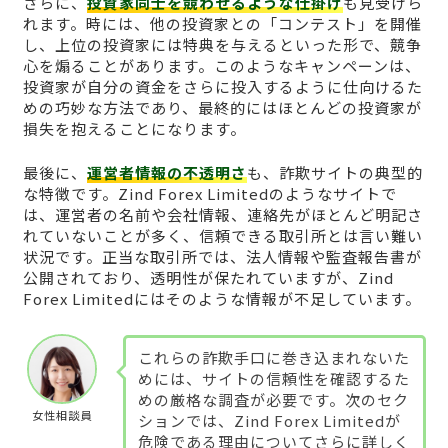
さらに、
投資家同士を競わせるような仕掛け
も見受けら
れます。時には、他の投資家との「コンテスト」を開催
し、上位の投資家には特典を与えるといった形で、競争
心を煽ることがあります。このようなキャンペーンは、
投資家が自分の資金をさらに投入するように仕向けるた
めの巧妙な方法であり、最終的にはほとんどの投資家が
損失を抱えることになります。
最後に、
運営者情報の不透明さ
も、詐欺サイトの典型的
な特徴です。Zind Forex Limitedのようなサイトで
は、運営者の名前や会社情報、連絡先がほとんど明記さ
れていないことが多く、信頼できる取引所とは言い難い
状況です。正当な取引所では、法人情報や監査報告書が
公開されており、透明性が保たれていますが、Zind
Forex Limitedにはそのような情報が不足しています。
これらの詐欺手口に巻き込まれないた
めには、サイトの信頼性を確認するた
めの厳格な調査が必要です。次のセク
女性相談員
ションでは、Zind Forex Limitedが
危険である理由についてさらに詳しく