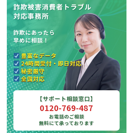
詐欺被害消費者トラブル
対応事務所
詐欺にあったら
早めに相談！
豊富なデータ
24時間受付・即日対応
秘密厳守
全国対応
【サポート相談窓口】
0120-769-487
お電話のご相談
無料にて承っております