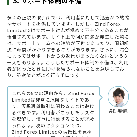
5. サポート体制の不備
多くの正規の取引所では、利用者に対して迅速かつ的確
なサポートを提供しています。しかし、Zind Forex
Limitedではサポート対応が極めて不十分であることが
報告されています。サイト上で何か問題が発生した際に
は、サポートチームへの連絡が困難であったり、問題解
決に時間がかかりすぎることがあります。さらに、場合
によってはサポートからの返信がまったくないというケ
ースもあります。こうしたサポート体制の不備は、利用
者が困ったときに助けを得られないことを意味してお
り、詐欺業者がよく行う手口です。
これらの5つの理由から、Zind Forex
Limitedは非常に危険なサイトであ
り、仮想通貨取引に関わることは避け
男性相談員
るべきです。利用者がこうしたリスク
を理解し、慎重に行動することが求め
られます。次のセクションでは、
Zind Forex Limitedの信頼性を見極