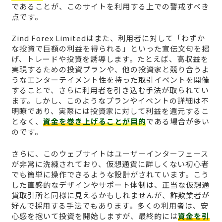
であることが、このサイトを利用する上での警戒すべき
点です。
Zind Forex Limitedはまた、利用者に対して「わずか
な投資で巨額の利益を得られる」といった宣伝文句を掲
げ、トレードや投資を誘導します。たとえば、高収益を
実現するための投資プランや、他の投資家と競り合うよ
うなエンターテイメント性を持った取引イベントを開催
することで、さらに利用者を引き込む手法が取られてい
ます。しかし、このようなプランやイベントの詳細は不
明瞭であり、実際には投資家に対して利益を還元するこ
となく、
資金を巻き上げることが目的
である場合が多い
のです。
さらに、このウェブサイトはユーザーインターフェース
が非常に洗練されており、仮想通貨に詳しくない初心者
でも簡単に操作できるような設計がされています。こう
した直感的なデザインやサポート体制は、正当な仮想通
貨取引所と同様に見えるかもしれませんが、詐欺業者が
好んで採用する手法でもあります。多くの利用者は、安
心感を抱いて投資を開始しますが、最終的には
資金を引