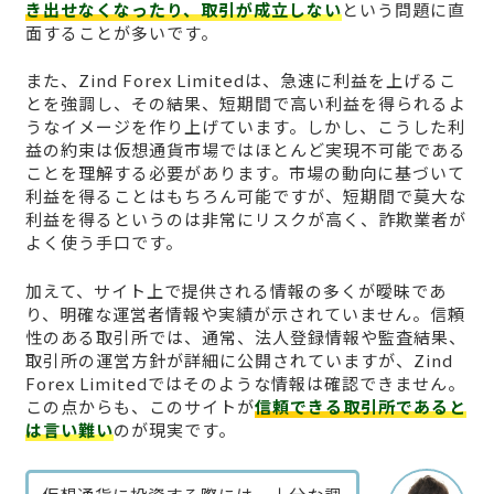
き出せなくなったり、取引が成立しない
という問題に直
面することが多いです。
また、Zind Forex Limitedは、急速に利益を上げるこ
とを強調し、その結果、短期間で高い利益を得られるよ
うなイメージを作り上げています。しかし、こうした利
益の約束は仮想通貨市場ではほとんど実現不可能である
ことを理解する必要があります。市場の動向に基づいて
利益を得ることはもちろん可能ですが、短期間で莫大な
利益を得るというのは非常にリスクが高く、詐欺業者が
よく使う手口です。
加えて、サイト上で提供される情報の多くが曖昧であ
り、明確な運営者情報や実績が示されていません。信頼
性のある取引所では、通常、法人登録情報や監査結果、
取引所の運営方針が詳細に公開されていますが、Zind
Forex Limitedではそのような情報は確認できません。
この点からも、このサイトが
信頼できる取引所であると
は言い難い
のが現実です。