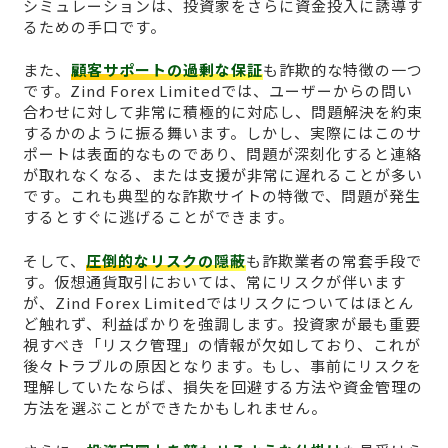
シミュレーションは、投資家をさらに資金投入に誘導す
るための手口です。
また、
顧客サポートの過剰な保証
も詐欺的な特徴の一つ
です。Zind Forex Limitedでは、ユーザーからの問い
合わせに対して非常に積極的に対応し、問題解決を約束
するかのように振る舞います。しかし、実際にはこのサ
ポートは表面的なものであり、問題が深刻化すると連絡
が取れなくなる、または支援が非常に遅れることが多い
です。これも典型的な詐欺サイトの特徴で、問題が発生
するとすぐに逃げることができます。
そして、
圧倒的なリスクの隠蔽
も詐欺業者の常套手段で
す。仮想通貨取引においては、常にリスクが伴います
が、Zind Forex Limitedではリスクについてはほとん
ど触れず、利益ばかりを強調します。投資家が最も重要
視すべき「リスク管理」の情報が欠如しており、これが
後々トラブルの原因となります。もし、事前にリスクを
理解していたならば、損失を回避する方法や資金管理の
方法を選ぶことができたかもしれません。