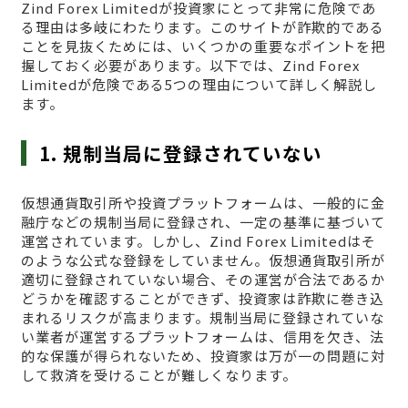
Zind Forex Limitedが投資家にとって非常に危険であ
る理由は多岐にわたります。このサイトが詐欺的である
ことを見抜くためには、いくつかの重要なポイントを把
握しておく必要があります。以下では、Zind Forex
Limitedが危険である5つの理由について詳しく解説し
ます。
1. 規制当局に登録されていない
仮想通貨取引所や投資プラットフォームは、一般的に金
融庁などの規制当局に登録され、一定の基準に基づいて
運営されています。しかし、Zind Forex Limitedはそ
のような公式な登録をしていません。仮想通貨取引所が
適切に登録されていない場合、その運営が合法であるか
どうかを確認することができず、投資家は詐欺に巻き込
まれるリスクが高まります。規制当局に登録されていな
い業者が運営するプラットフォームは、信用を欠き、法
的な保護が得られないため、投資家は万が一の問題に対
して救済を受けることが難しくなります。