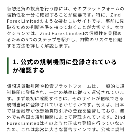
仮想通貨の投資を行う際には、そのプラットフォームの
信頼性を十分に確認することが重要です。特に、Zind
Forex Limitedのような疑わしいサイトでは、事前に見
破るための判断基準を持っておくことが大切です。本セ
クションでは、Zind Forex Limitedの信頼性を見極め
るための5つのステップを紹介し、詐欺のリスクを回避
する方法を詳しく解説します。
1. 公式の規制機関に登録されている
か確認する
仮想通貨取引所や投資プラットフォームは、一般的に規
制機関に登録され、一定の基準に従って運営されていま
す。まず最初に確認すべきは、そのサイトが信頼できる
規制当局に登録されているかどうかです。例えば、日本
では金融庁が仮想通貨取引所の登録を監督しており、海
外でも各国の規制機関によって管理されています。Zind
Forex Limitedはそのような正式な登録を行っていない
ため、これは非常に大きな警告サインです。公式に規制