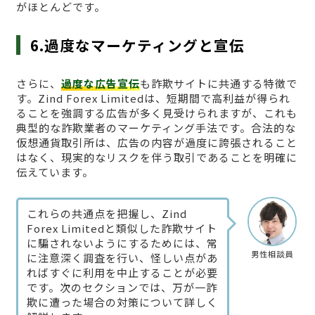
がほとんどです。
6.過度なマーケティングと宣伝
さらに、
過度な広告宣伝
も詐欺サイトに共通する特徴で
す。Zind Forex Limitedは、短期間で高利益が得られ
ることを強調する広告が多く見受けられますが、これも
典型的な詐欺業者のマーケティング手法です。合法的な
仮想通貨取引所は、広告の内容が過度に誇張されること
はなく、現実的なリスクを伴う取引であることを明確に
伝えています。
これらの共通点を把握し、Zind
Forex Limitedと類似した詐欺サイト
に騙されないようにするためには、常
男性相談員
に注意深く調査を行い、怪しい点があ
ればすぐに利用を中止することが必要
です。次のセクションでは、万が一詐
欺に遭った場合の対策について詳しく