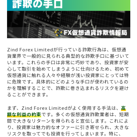
Zind Forex Limitedが行っている詐欺行為は、仮想通
貨業界で一般的に見られる典型的な詐欺手口に基づいて
います。これらの手口は非常に巧妙であり、投資家が安
心して取引を始めてしまうように仕向けるため、初めて
仮想通貨に触れる人々や経験が浅い投資家にとっては特
に危険です。具体的にどのような手口が使われているの
かを理解することで、詐欺に巻き込まれるリスクを避け
ることができます。
まず、Zind Forex Limitedがよく使用する手法は、
高
額な利益の約束
です。多くの仮想通貨詐欺業者は、短期
間で大きなリターンを得られると宣伝します。これによ
り、投資家は魅力的なオファーに引き寄せられ、大きな
リスクを取ってでも投資を行ってしまいます。特に、