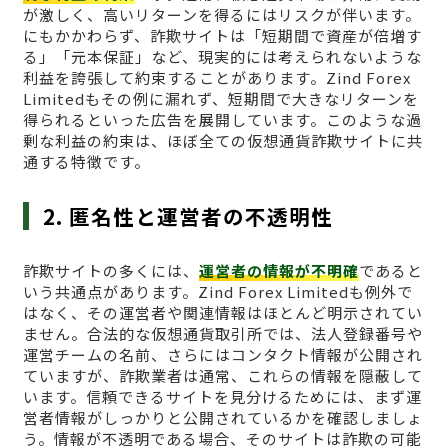
が激しく、高いリターンを得るにはリスクが伴います。
にもかかわらず、詐欺サイトは「短期間で資産が倍増す
る」「元本保証」など、現実的には考えられないような
利益を誇張して約束することがあります。Zind Forex
Limitedもその例に漏れず、短期間で大きなリターンを
得られるといった広告を展開しています。このような過
剰な利益の約束は、ほぼ全ての仮想通貨詐欺サイトに共
通する特徴です。
2. 匿名性と運営者の不透明性
詐欺サイトの多くには、
運営者の情報が不明確
であると
いう共通点があります。Zind Forex Limitedも例外で
はなく、その運営者や関連情報はほとんど明示されてい
ません。合法的な仮想通貨取引所では、法人登録番号や
運営チームの名前、さらにはコンタクト情報が公開され
ていますが、詐欺業者は通常、これらの情報を隠蔽して
います。信頼できるサイトを見分けるためには、まず運
営者情報がしっかりと公開されているかを確認しましょ
う。情報が不透明である場合、そのサイトは詐欺の可能