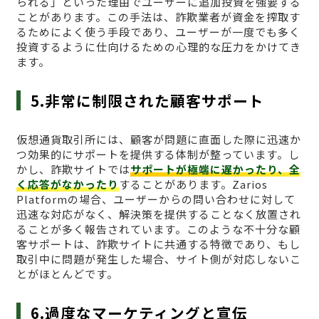
られる」といった理由でユーザーに追加投資を強要する
ことがあります。この手法は、詐欺業者が資金を搾取す
るためによく使う手段であり、ユーザーが一度でも多く
投資するように仕向けるための心理的な圧力をかけてき
ます。
5.非常に制限された顧客サポート
仮想通貨取引所には、顧客が問題に直面した際に迅速か
つ効果的にサポートを提供する体制が整っています。し
かし、詐欺サイトでは
サポートが極端に遅かったり、全
く応答がなかったり
することがあります。Zarios
Platformの場合、ユーザーからの問い合わせに対して
迅速な対応がなく、解決策を提供することなく放置され
ることが多く報告されています。このような不十分な顧
客サポートは、詐欺サイトに共通する特徴であり、もし
取引中に問題が発生した場合、サイト側が対応しないこ
とがほとんどです。
6.過度なマーケティングと宣伝