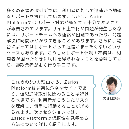
多くの正規の取引所では、利用者に対して迅速かつ的確
なサポートを提供しています。しかし、Zarios
Platformではサポート対応が極めて不十分であること
が報告されています。サイト上で何か問題が発生した際
には、サポートチームへの連絡が困難であったり、問題
解決に時間がかかりすぎることがあります。さらに、場
合によってはサポートからの返信がまったくないという
ケースもあります。こうしたサポート体制の不備は、利
用者が困ったときに助けを得られないことを意味してお
り、詐欺業者がよく行う手口です。
これらの5つの理由から、Zarios
Platformは非常に危険なサイトであ
り、仮想通貨取引に関わることは避け
男性相談員
るべきです。利用者がこうしたリスク
を理解し、慎重に行動することが求め
られます。次のセクションでは、
Zarios Platformの信頼性を見極める
方法について詳しく紹介します。