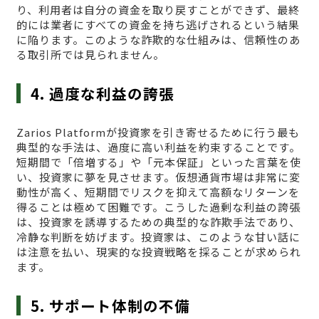
り、利用者は自分の資金を取り戻すことができず、最終
的には業者にすべての資金を持ち逃げされるという結果
に陥ります。このような詐欺的な仕組みは、信頼性のあ
る取引所では見られません。
4. 過度な利益の誇張
Zarios Platformが投資家を引き寄せるために行う最も
典型的な手法は、過度に高い利益を約束することです。
短期間で「倍増する」や「元本保証」といった言葉を使
い、投資家に夢を見させます。仮想通貨市場は非常に変
動性が高く、短期間でリスクを抑えて高額なリターンを
得ることは極めて困難です。こうした過剰な利益の誇張
は、投資家を誘導するための典型的な詐欺手法であり、
冷静な判断を妨げます。投資家は、このような甘い話に
は注意を払い、現実的な投資戦略を採ることが求められ
ます。
5. サポート体制の不備