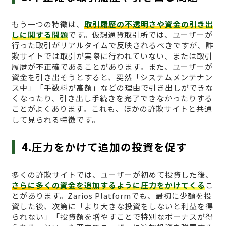
もう一つの特徴は、
取引履歴の不透明さや資金の引き出
しに関する問題
です。仮想通貨取引所では、ユーザーが
行った取引がリアルタイムで反映されるべきですが、詐
欺サイトでは取引が実際に行われていない、または取引
履歴が不正確であることがあります。また、ユーザーが
資金を引き出そうとすると、突然「システムメンテナン
ス中」「手数料が高額」などの理由で引き出しができな
くなったり、引き出し手続きを完了できなかったりする
ことがよくあります。これも、ほかの詐欺サイトと共通
して見られる特徴です。
4.圧力をかけて追加の投資を促す
多くの詐欺サイトでは、ユーザーが初めて投資した後、
さらに多くの資金を追加するように圧力をかけてくる
こ
とがあります。Zarios Platformでも、最初に少額を投
資した後、次第に「より大きな投資をしないと利益を得
られない」「投資額を増やすことで特別なボーナスが得