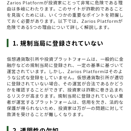
Zarios Platformが投資家にとって非常に危険である理
由は多岐にわたります。このサイトが詐欺的であること
を見抜くためには、いくつかの重要なポイントを把握し
ておく必要があります。以下では、Zarios Platformが
危険である5つの理由について詳しく解説します。
1. 規制当局に登録されていない
仮想通貨取引所や投資プラットフォームは、一般的に金
融庁などの規制当局に登録され、一定の基準に基づいて
運営されています。しかし、Zarios Platformはそのよ
うな公式な登録をしていません。仮想通貨取引所が適切
に登録されていない場合、その運営が合法であるかどう
かを確認することができず、投資家は詐欺に巻き込まれ
るリスクが高まります。規制当局に登録されていない業
者が運営するプラットフォームは、信用を欠き、法的な
保護が得られないため、投資家は万が一の問題に対して
救済を受けることが難しくなります。
2. 透明性の欠如