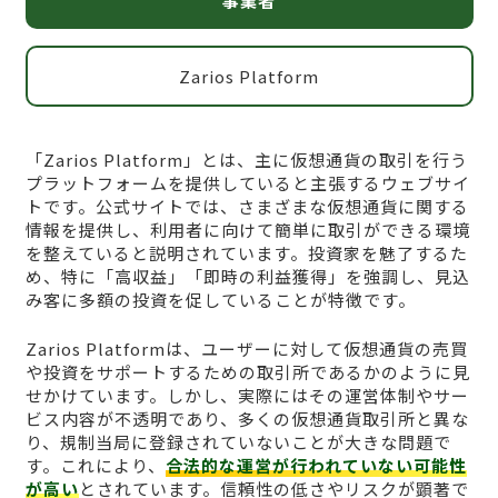
事業者
Zarios Platform
「Zarios Platform」とは、主に仮想通貨の取引を行う
プラットフォームを提供していると主張するウェブサイ
トです。公式サイトでは、さまざまな仮想通貨に関する
情報を提供し、利用者に向けて簡単に取引ができる環境
を整えていると説明されています。投資家を魅了するた
め、特に「高収益」「即時の利益獲得」を強調し、見込
み客に多額の投資を促していることが特徴です。
Zarios Platformは、ユーザーに対して仮想通貨の売買
や投資をサポートするための取引所であるかのように見
せかけています。しかし、実際にはその運営体制やサー
ビス内容が不透明であり、多くの仮想通貨取引所と異な
り、規制当局に登録されていないことが大きな問題で
す。これにより、
合法的な運営が行われていない可能性
が高い
とされています。信頼性の低さやリスクが顕著で