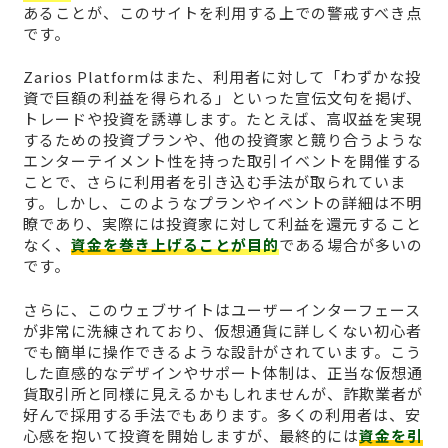
あることが、このサイトを利用する上での警戒すべき点
です。
Zarios Platformはまた、利用者に対して「わずかな投
資で巨額の利益を得られる」といった宣伝文句を掲げ、
トレードや投資を誘導します。たとえば、高収益を実現
するための投資プランや、他の投資家と競り合うような
エンターテイメント性を持った取引イベントを開催する
ことで、さらに利用者を引き込む手法が取られていま
す。しかし、このようなプランやイベントの詳細は不明
瞭であり、実際には投資家に対して利益を還元すること
なく、
資金を巻き上げることが目的
である場合が多いの
です。
さらに、このウェブサイトはユーザーインターフェース
が非常に洗練されており、仮想通貨に詳しくない初心者
でも簡単に操作できるような設計がされています。こう
した直感的なデザインやサポート体制は、正当な仮想通
貨取引所と同様に見えるかもしれませんが、詐欺業者が
好んで採用する手法でもあります。多くの利用者は、安
心感を抱いて投資を開始しますが、最終的には
資金を引