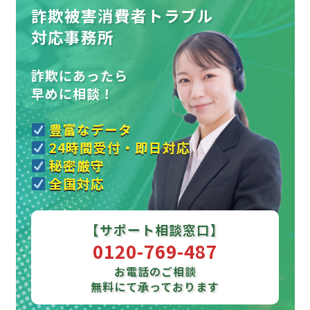
詐欺被害消費者トラブル
対応事務所
詐欺にあったら
早めに相談！
豊富なデータ
24時間受付・即日対応
秘密厳守
全国対応
【サポート相談窓口】
0120-769-487
お電話のご相談
無料にて承っております