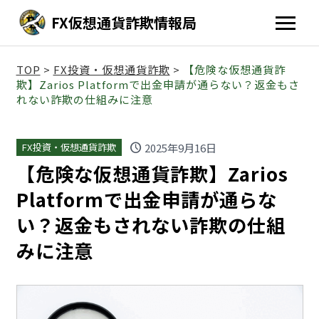
FX仮想通貨詐欺情報局
TOP
>
FX投資・仮想通貨詐欺
>
【危険な仮想通貨詐
欺】Zarios Platformで出金申請が通らない？返金もさ
れない詐欺の仕組みに注意
schedule
2025年9月16日
FX投資・仮想通貨詐欺
【危険な仮想通貨詐欺】Zarios
Platformで出金申請が通らな
い？返金もされない詐欺の仕組
みに注意