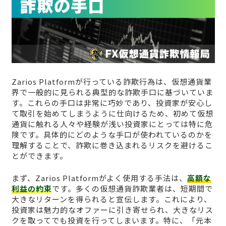
Zarios Platformが行っている詐欺行為は、仮想通貨業
界で一般的に見られる典型的な詐欺手口に基づいていま
す。これらの手口は非常に巧妙であり、投資家が安心し
て取引を始めてしまうように仕向けるため、初めて仮想
通貨に触れる人々や経験が浅い投資家にとっては特に危
険です。具体的にどのような手口が使われているのかを
理解することで、詐欺に巻き込まれるリスクを避けるこ
とができます。
まず、Zarios Platformがよく使用する手法は、
高額な
利益の約束
です。多くの仮想通貨詐欺業者は、短期間で
大きなリターンを得られると宣伝します。これにより、
投資家は魅力的なオファーに引き寄せられ、大きなリス
クを取ってでも投資を行ってしまいます。特に、「元本