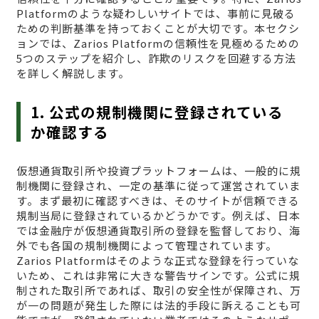
Platformのような疑わしいサイトでは、事前に見破る
ための判断基準を持っておくことが大切です。本セクシ
ョンでは、Zarios Platformの信頼性を見極めるための
5つのステップを紹介し、詐欺のリスクを回避する方法
を詳しく解説します。
1. 公式の規制機関に登録されている
か確認する
仮想通貨取引所や投資プラットフォームは、一般的に規
制機関に登録され、一定の基準に従って運営されていま
す。まず最初に確認すべきは、そのサイトが信頼できる
規制当局に登録されているかどうかです。例えば、日本
では金融庁が仮想通貨取引所の登録を監督しており、海
外でも各国の規制機関によって管理されています。
Zarios Platformはそのような正式な登録を行っていな
いため、これは非常に大きな警告サインです。公式に規
制された取引所であれば、取引の安全性が保障され、万
が一の問題が発生した際には法的手段に訴えることも可