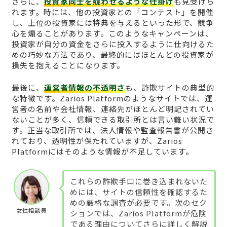
さらに、
投資家同士を競わせるような仕掛け
も見受けら
れます。時には、他の投資家との「コンテスト」を開催
し、上位の投資家には特典を与えるといった形で、競争
心を煽ることがあります。このようなキャンペーンは、
投資家が自分の資金をさらに投入するように仕向けるた
めの巧妙な方法であり、最終的にはほとんどの投資家が
損失を抱えることになります。
最後に、
運営者情報の不透明さ
も、詐欺サイトの典型的
な特徴です。Zarios Platformのようなサイトでは、運
営者の名前や会社情報、連絡先がほとんど明記されてい
ないことが多く、信頼できる取引所とは言い難い状況で
す。正当な取引所では、法人情報や監査報告書が公開さ
れており、透明性が保たれていますが、Zarios
Platformにはそのような情報が不足しています。
これらの詐欺手口に巻き込まれないた
めには、サイトの信頼性を確認するた
めの厳格な調査が必要です。次のセク
女性相談員
ションでは、Zarios Platformが危険
である理由についてさらに詳しく解説