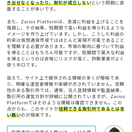
き出せなくなったり、取引が成立しない
という問題に直
面することが多いです。
また、Zarios Platformは、急速に利益を上げることを
強調し、その結果、短期間で高い利益を得られるような
イメージを作り上げています。しかし、こうした利益の
約束は仮想通貨市場ではほとんど実現不可能であること
を理解する必要があります。市場の動向に基づいて利益
を得ることはもちろん可能ですが、短期間で莫大な利益
を得るというのは非常にリスクが高く、詐欺業者がよく
使う手口です。
加えて、サイト上で提供される情報の多くが曖昧であ
り、明確な運営者情報や実績が示されていません。信頼
性のある取引所では、通常、法人登録情報や監査結果、
取引所の運営方針が詳細に公開されていますが、Zarios
Platformではそのような情報は確認できません。この
点からも、このサイトが
信頼できる取引所であるとは言
い難い
のが現実です。