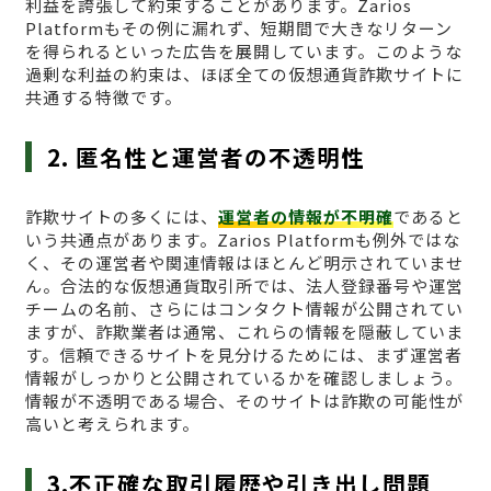
利益を誇張して約束することがあります。Zarios
Platformもその例に漏れず、短期間で大きなリターン
を得られるといった広告を展開しています。このような
過剰な利益の約束は、ほぼ全ての仮想通貨詐欺サイトに
共通する特徴です。
2. 匿名性と運営者の不透明性
詐欺サイトの多くには、
運営者の情報が不明確
であると
いう共通点があります。Zarios Platformも例外ではな
く、その運営者や関連情報はほとんど明示されていませ
ん。合法的な仮想通貨取引所では、法人登録番号や運営
チームの名前、さらにはコンタクト情報が公開されてい
ますが、詐欺業者は通常、これらの情報を隠蔽していま
す。信頼できるサイトを見分けるためには、まず運営者
情報がしっかりと公開されているかを確認しましょう。
情報が不透明である場合、そのサイトは詐欺の可能性が
高いと考えられます。
3.不正確な取引履歴や引き出し問題