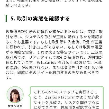
疑うべきです。
5. 取引の実態を確認する
仮想通貨取引所の信頼性を確かめるためには、実際に取
引を行い、システムや取引が正常に動作するかを確認す
ることも重要です。もしも取引所に入金後、取引が正常
に行われず、引き出しができない、もしくは取引の履歴
が不明瞭な場合、それは大きな警告サインです。正規の
取引所では、リアルタイムで取引が反映され、透明性が
保たれています。もしZarios Platformにおいて、入金
後に取引が反映されない、または資金を引き出せない場
合は、即座にそのサイトを利用するのをやめるべきで
す。
これらの5つのステップを実行するこ
とで、Zarios Platformのような詐欺
サイトを見破り、リスクを回避するこ
女性相談員
とができます。信頼性を確認する際に