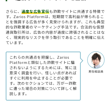
さらに、
過度な広告宣伝
も詐欺サイトに共通する特徴で
す。Zarios Platformは、短期間で高利益が得られるこ
とを強調する広告が多く見受けられますが、これも典型
的な詐欺業者のマーケティング手法です。合法的な仮想
通貨取引所は、広告の内容が過度に誇張されることはな
く、現実的なリスクを伴う取引であることを明確に伝え
ています。
これらの共通点を把握し、Zarios
Platformと類似した詐欺サイトに騙
されないようにするためには、常に注
男性相談員
意深く調査を行い、怪しい点があれば
すぐに利用を中止することが必要で
す。次のセクションでは、万が一詐欺
に遭った場合の対策について詳しく解
説します。