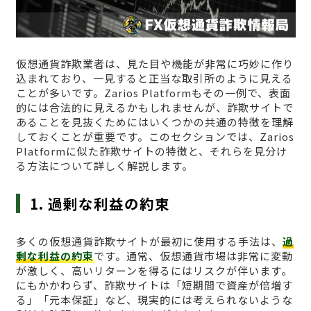
仮想通貨詐欺業者は、見た目や機能が非常に巧妙に作り
込まれており、一見すると正当な取引所のように見える
ことが多いです。Zarios Platformもその一例で、表面
的には合法的に見えるかもしれませんが、詐欺サイトで
あることを見抜くためにはいくつかの共通の特徴を理解
しておくことが重要です。このセクションでは、Zarios
Platformに似た詐欺サイトの特徴と、それらを見分け
る方法について詳しく解説します。
1. 過剰な利益の約束
多くの仮想通貨詐欺サイトが最初に使用する手法は、
過
剰な利益の約束
です。通常、仮想通貨市場は非常に変動
が激しく、高いリターンを得るにはリスクが伴います。
にもかかわらず、詐欺サイトは「短期間で資産が倍増す
る」「元本保証」など、現実的には考えられないような