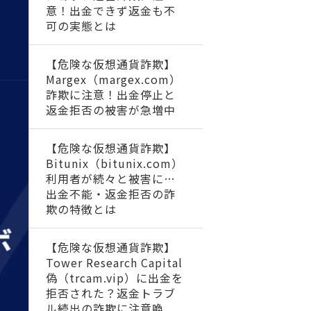
意！出金できず返金も不
可の実態とは
【危険な仮想通貨詐欺】
Margex（margex.com）
詐欺に注意！出金停止と
返金拒否の被害が急増中
【危険な仮想通貨詐欺】
Bitunix（bitunix.com）
利用者が続々と被害に…
出金不能・返金拒否の詐
欺の特徴とは
【危険な仮想通貨詐欺】
Tower Research Capital
偽（trcam.vip）に出金を
拒否された？返金トラブ
ル続出の詐欺に注意喚