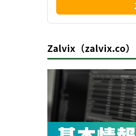
Zalvix（zalvix