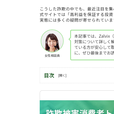
こうした詐欺の中でも、最近注目を集
式サイトでは「高利益を保証する投資
実態には多くの疑問が寄せられていま
本記事では、Zalvi
対策について詳しく
ている方が安心して
に、ぜひ最後までお
女性相談員
目次
詐欺被害消費者ト