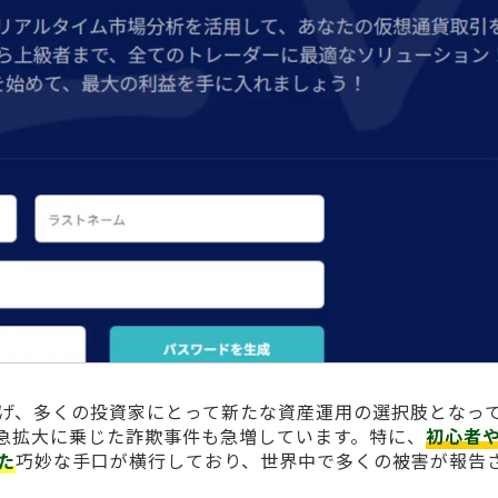
げ、多くの投資家にとって新たな資産運用の選択肢となっ
急拡大に乗じた詐欺事件も急増しています。特に、
初心者
た
巧妙な手口が横行しており、世界中で多くの被害が報告