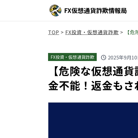
FX仮想通貨詐欺情報局
TOP
>
FX投資・仮想通貨詐欺
>
【危
2025年9月1
FX投資・仮想通貨詐欺
schedule
【危険な仮想通貨詐欺】
金不能！返金もさ