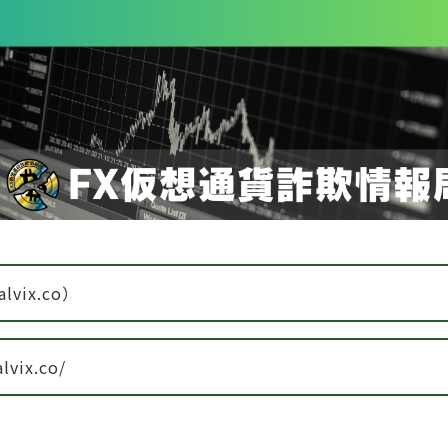
alvix.co）
alvix.co/