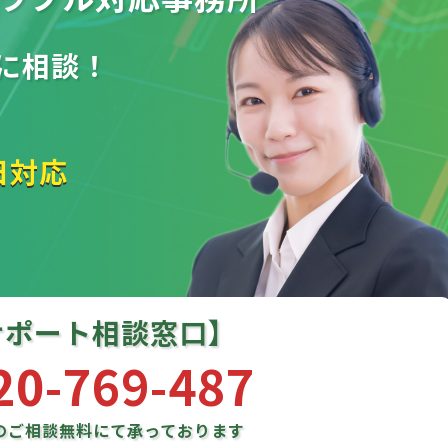
に相談！
日対応
サポート相談窓口】
20-769-487
のご相談
無料にて承っております