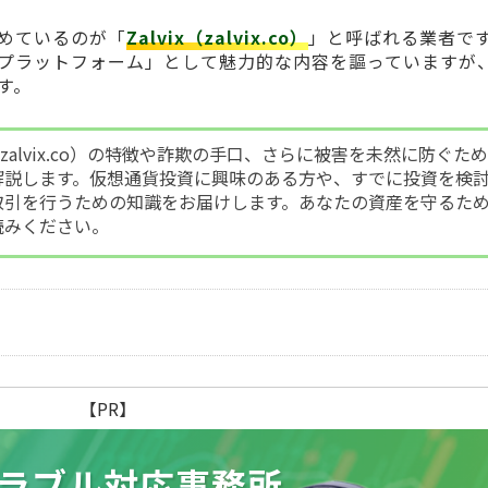
めているのが「
Zalvix（zalvix.co）
」と呼ばれる業者で
プラットフォーム」として魅力的な内容を謳っていますが
す。
x（zalvix.co）の特徴や詐欺の手口、さらに被害を未然に防ぐた
解説します。仮想通貨投資に興味のある方や、すでに投資を検
取引を行うための知識をお届けします。あなたの資産を守るた
読みください。
【PR】
ラブル
対応事務所