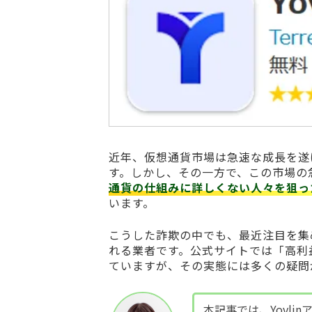
近年、仮想通貨市場は急速な成長を遂
す。しかし、その一方で、この市場の
通貨の仕組みに詳しくない人々を狙っ
います。
こうした詐欺の中でも、最近注目を集
れる業者です。公式サイトでは「高利
ていますが、その実態には多くの疑問
本記事では、Yovlin