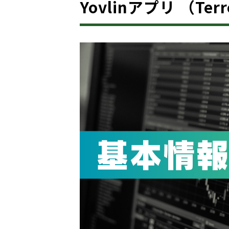
Yovlinアプリ （Te