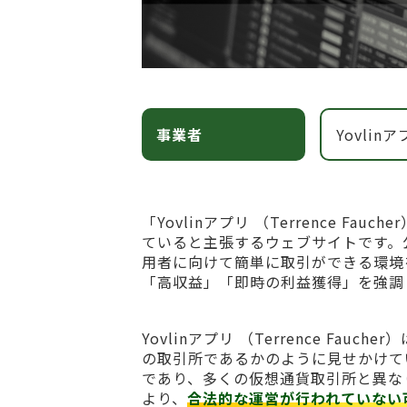
事業者
Yovlinア
「Yovlinアプリ （Terrence 
ていると主張するウェブサイトです。
用者に向けて簡単に取引ができる環境
「高収益」「即時の利益獲得」を強調
Yovlinアプリ （Terrence F
の取引所であるかのように見せかけて
であり、多くの仮想通貨取引所と異な
より、
合法的な運営が行われていない