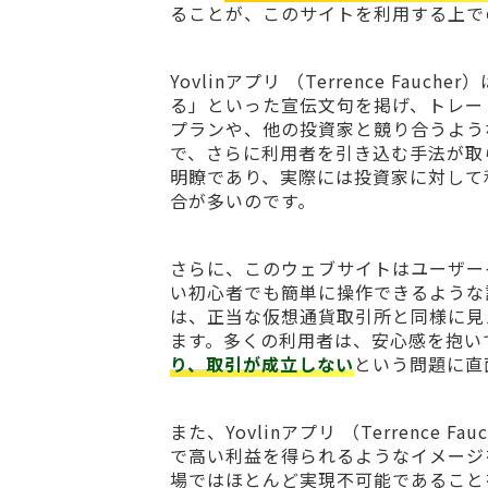
ることが、このサイトを利用する上で
Yovlinアプリ （Terrence F
る」といった宣伝文句を掲げ、トレー
プランや、他の投資家と競り合うよう
で、さらに利用者を引き込む手法が取
明瞭であり、実際には投資家に対して
合が多いのです。
さらに、このウェブサイトはユーザー
い初心者でも簡単に操作できるような
は、正当な仮想通貨取引所と同様に見
ます。多くの利用者は、安心感を抱い
り、取引が成立しない
という問題に直
また、Yovlinアプリ （Terrenc
で高い利益を得られるようなイメージ
場ではほとんど実現不可能であること