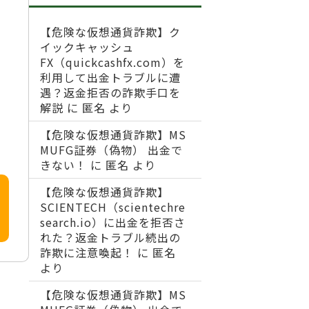
【危険な仮想通貨詐欺】ク
イックキャッシュ
FX（quickcashfx.com）を
利用して出金トラブルに遭
遇？返金拒否の詐欺手口を
解説
に
匿名
より
【危険な仮想通貨詐欺】MS
MUFG証券（偽物） 出金で
きない！
に
匿名
より
【危険な仮想通貨詐欺】
SCIENTECH（scientechre
search.io）に出金を拒否さ
れた？返金トラブル続出の
詐欺に注意喚起！
に
匿名
より
【危険な仮想通貨詐欺】MS