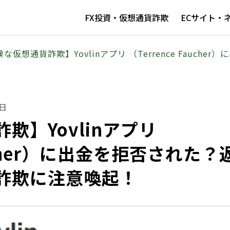
FX投資・仮想通貨詐欺
ECサイト・
な仮想通貨詐欺】Yovlinアプリ （Terrence Fauc
9日
欺】Yovlinアプリ
aucher）に出金を拒否された？
詐欺に注意喚起！