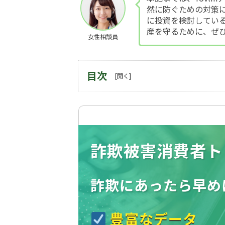
然に防ぐための対策
に投資を検討してい
産を守るために、ぜ
女性相談員
目次
詐欺被害消費者ト
詐欺にあったら
早め
豊富なデータ