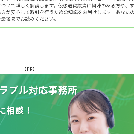
について詳しく解説します。仮想通貨投資に興味のある方や、
る方が安心して取引を行うための知識をお届けします。あなた
ひ最後までお読みください。
【PR】
ラブル
対応事務所
に相談！