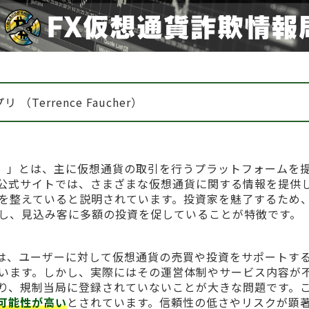
プリ （Terrence Faucher）
Faucher）」とは、主に仮想通貨の取引を行うプラットフォームを
公式サイトでは、さまざまな仮想通貨に関する情報を提供
を整えていると説明されています。投資家を魅了するため
し、見込み客に多額の投資を促していることが特徴です。
aucher）は、ユーザーに対して仮想通貨の売買や投資をサポートす
います。しかし、実際にはその運営体制やサービス内容が
り、規制当局に登録されていないことが大きな問題です。
可能性が高い
とされています。信頼性の低さやリスクが顕