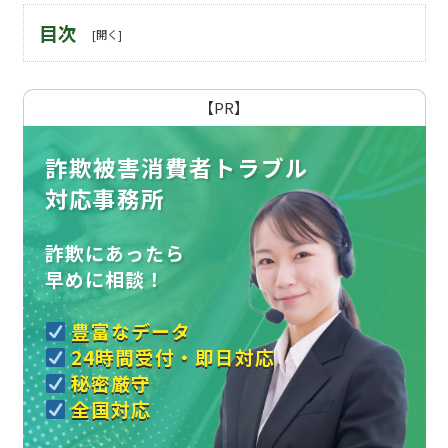
目次
【PR】
詐欺被害消費者トラブル
対応事務所
詐欺にあったら
早めに相談！
豊富なデータ
24時間受付・即日対応
秘密厳守
全国対応