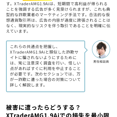
す。XTraderAMG1.9Aiは、短期間で高利益が得られる
ことを強調する広告が多く見受けられますが、これも典
型的な詐欺業者のマーケティング手法です。合法的な仮
想通貨取引所は、広告の内容が過度に誇張されることは
なく、現実的なリスクを伴う取引であることを明確に伝
えています。
これらの共通点を把握し、
XTraderAMG1.9Aiと類似した詐欺サ
イトに騙されないようにするために
男性相談員
は、常に注意深く調査を行い、怪しい
点があればすぐに利用を中止すること
が必要です。次のセクションでは、万
が一詐欺に遭った場合の対策について
詳しく解説します。
被害に遭ったらどうする？
XTraderAMG1.9Aiでの損失を最小限