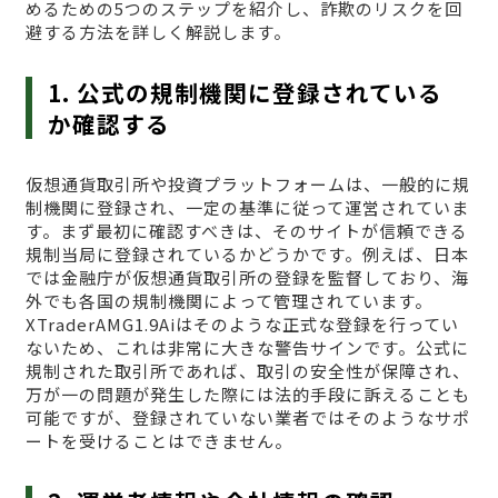
めるための5つのステップを紹介し、詐欺のリスクを回
避する方法を詳しく解説します。
1. 公式の規制機関に登録されている
か確認する
仮想通貨取引所や投資プラットフォームは、一般的に規
制機関に登録され、一定の基準に従って運営されていま
す。まず最初に確認すべきは、そのサイトが信頼できる
規制当局に登録されているかどうかです。例えば、日本
では金融庁が仮想通貨取引所の登録を監督しており、海
外でも各国の規制機関によって管理されています。
XTraderAMG1.9Aiはそのような正式な登録を行ってい
ないため、これは非常に大きな警告サインです。公式に
規制された取引所であれば、取引の安全性が保障され、
万が一の問題が発生した際には法的手段に訴えることも
可能ですが、登録されていない業者ではそのようなサポ
ートを受けることはできません。