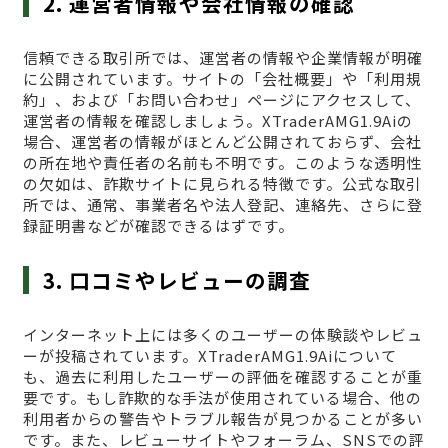
2. 運営者情報や会社情報の確認
信頼できる取引所では、運営者の情報や企業情報が明確
に公開されています。サイトの「会社概要」や「利用規
約」、および「お問い合わせ」ページにアクセスして、
運営者の情報を確認しましょう。XTraderAMG1.9Aiの
場合、運営者の情報がほとんど公開されておらず、会社
の所在地や責任者の名前も不明です。このような透明性
の欠如は、詐欺サイトに見られる特徴です。公式な取引
所では、通常、事業者名や法人登記、連絡先、さらに登
録証明書などが確認できるはずです。
3. 口コミやレビューの調査
インターネット上には多くのユーザーの体験談やレビュ
ーが投稿されています。XTraderAMG1.9Aiについて
も、過去に利用したユーザーの評価を確認することが重
要です。もし詐欺的な手法が使用されている場合、他の
利用者からの警告やトラブル報告が見つかることが多い
です。また、レビューサイトやフォーラム、SNSでの評