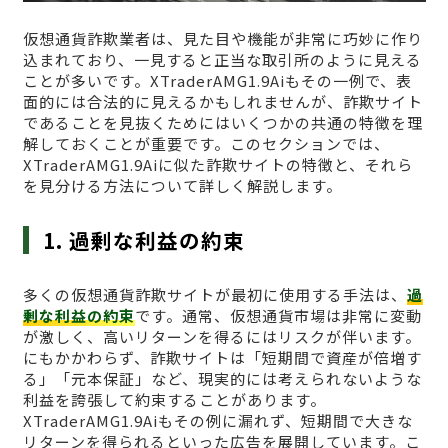
仮想通貨詐欺業者は、見た目や機能が非常に巧妙に作り
込まれており、一見すると正当な取引所のように見える
ことが多いです。XTraderAMG1.9Aiもその一例で、表
面的には合法的に見えるかもしれませんが、詐欺サイト
であることを見抜くためにはいくつかの共通の特徴を理
解しておくことが重要です。このセクションでは、
XTraderAMG1.9Aiに似た詐欺サイトの特徴と、それら
を見分ける方法について詳しく解説します。
1. 過剰な利益の約束
多くの仮想通貨詐欺サイトが最初に使用する手法は、
過
剰な利益の約束
です。通常、仮想通貨市場は非常に変動
が激しく、高いリターンを得るにはリスクが伴います。
にもかかわらず、詐欺サイトは「短期間で資産が倍増す
る」「元本保証」など、現実的には考えられないような
利益を誇張して約束することがあります。
XTraderAMG1.9Aiもその例に漏れず、短期間で大きな
リターンを得られるといった広告を展開しています。こ