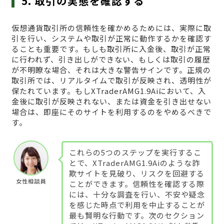
5. 取引の実態を確認する
仮想通貨取引所の信頼性を確かめるためには、実際に取
引を行い、システムや取引が正常に動作するかを確認す
ることも重要です。もしも取引所に入金後、取引が正常
に行われず、引き出しができない、もしくは取引の履歴
が不明瞭な場合、それは大きな警告サインです。正規の
取引所では、リアルタイムで取引が反映され、透明性が
保たれています。もしXTraderAMG1.9Aiにおいて、入
金後に取引が反映されない、または資金を引き出せない
場合は、即座にそのサイトを利用するのをやめるべきで
す。
これらの5つのステップを実行するこ
とで、XTraderAMG1.9Aiのような詐
欺サイトを見破り、リスクを回避する
女性相談員
ことができます。信頼性を確認する際
には、十分な調査を行い、不安や疑念
を感じた時点で利用を中止することが
最も賢明な行動です。次のセクション