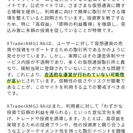
イトです。公式サイトでは、さまざまな仮想通貨に関す
る情報を提供し、利用者に向けて簡単に取引ができる環
境を整えていると説明されています。投資家を魅了する
ため、特に「高収益」「即時の利益獲得」を強調し、見
込み客に多額の投資を促していることが特徴です。
XTraderAMG1.9Aiは、ユーザーに対して仮想通貨の売
買や投資をサポートするための取引所であるかのように
見せかけています。しかし、実際にはその運営体制やサ
ービス内容が不透明であり、多くの仮想通貨取引所と異
なり、規制当局に登録されていないことが大きな問題で
す。これにより、
合法的な運営が行われていない可能性
が高い
とされています。信頼性の低さやリスクが顕著で
あることが、このサイトを利用する上での警戒すべき点
です。
XTraderAMG1.9Aiはまた、利用者に対して「わずかな
投資で巨額の利益を得られる」といった宣伝文句を掲
げ、トレードや投資を誘導します。たとえば、高収益を
実現するための投資プランや、他の投資家と競り合うよ
うなエンターテイメント性を持った取引イベントを開催