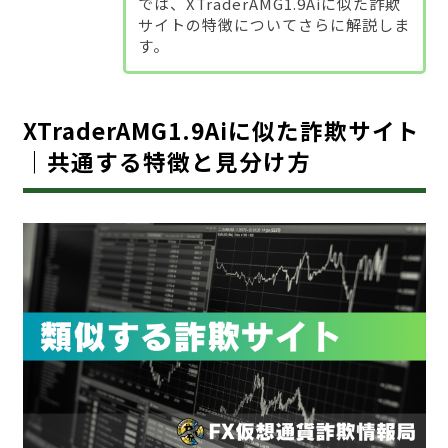
では、XTraderAMG1.9Aiに似た詐欺
サイトの特徴についてさらに解説しま
す。
XTraderAMG1.9Aiに似た詐欺サイト
｜共通する特徴と見分け方