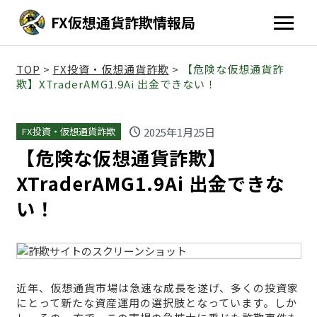
FX仮想通貨詐欺情報局
TOP
>
FX投資・仮想通貨詐欺
>
【危険な仮想通貨詐
欺】XTraderAMG1.9Ai 出金できない！
schedule
2025年1月25日
FX投資・仮想通貨詐欺
【危険な仮想通貨詐欺】
XTraderAMG1.9Ai 出金できな
い！
近年、仮想通貨市場は急速な成長を遂げ、多くの投資家
にとって新たな資産運用の選択肢となっています。しか