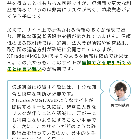
益を得ることはもちろん可能ですが、短期間で莫大な利
益を得るというのは非常にリスクが高く、詐欺業者がよ
く使う手口です。
加えて、サイト上で提供される情報の多くが曖昧であ
り、明確な運営者情報や実績が示されていません。信頼
性のある取引所では、通常、法人登録情報や監査結果、
取引所の運営方針が詳細に公開されていますが、
XTraderAMG1.9Aiではそのような情報は確認できませ
ん。この点からも、このサイトが
信頼できる取引所であ
るとは言い難い
のが現実です。
仮想通貨に投資する際には、十分な調
査と慎重な判断が必要です。
XTraderAMG1.9Aiのようなサイトが
男性相談員
提供するサービスには、非常に大きな
リスクが伴うことを認識し、万が一に
も利用しないようにすることが重要で
す。次に、このサイトがどのような詐
欺行為を行っているのか、具体的な手