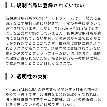
1. 規制当局に登録されていない
仮想通貨取引所や投資プラットフォームは、一般的に金
融庁などの規制当局に登録され、一定の基準に基づいて
運営されています。しかし、XTraderAMG1.9Aiはその
ような公式な登録をしていません。仮想通貨取引所が適
切に登録されていない場合、その運営が合法であるかど
うかを確認することができず、投資家は詐欺に巻き込ま
れるリスクが高まります。規制当局に登録されていない
業者が運営するプラットフォームは、信用を欠き、法的
な保護が得られないため、投資家は万が一の問題に対し
て救済を受けることが難しくなります。
2. 透明性の欠如
XTraderAMG1.9Aiの運営情報や関連する詳細な情報が
極めて不透明です。合法的な仮想通貨取引所であれば、
法人登録情報や運営チームの詳細、取引所の監査結果な
どを公開しているのが通常です。しかし、