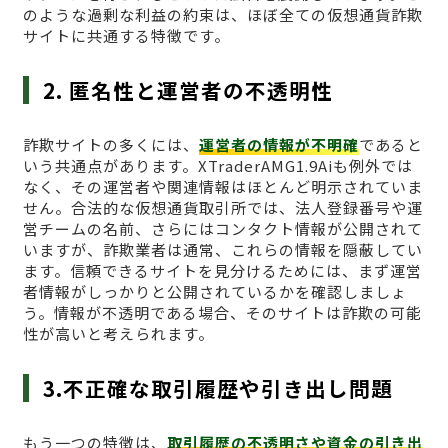
のような過剰な利益の約束は、ほぼ全ての仮想通貨詐欺
サイトに共通する特徴です。
2. 匿名性と運営者の不透明性
詐欺サイトの多くには、
運営者の情報が不明確
であると
いう共通点があります。XTraderAMG1.9Aiも例外では
なく、その運営者や関連情報はほとんど明示されていま
せん。合法的な仮想通貨取引所では、法人登録番号や運
営チームの名前、さらにはコンタクト情報が公開されて
いますが、詐欺業者は通常、これらの情報を隠蔽してい
ます。信頼できるサイトを見分けるためには、まず運営
者情報がしっかりと公開されているかを確認しましょ
う。情報が不透明である場合、そのサイトは詐欺の可能
性が高いと考えられます。
3.不正確な取引履歴や引き出し問題
もう一つの特徴は、
取引履歴の不透明さや資金の引き出