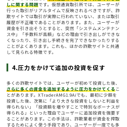
しに関する問題
です。仮想通貨取引所では、ユーザーが
行った取引がリアルタイムで反映されるべきですが、詐
欺サイトでは取引が実際に行われていない、または取引
履歴が不正確であることがあります。また、ユーザーが
資金を引き出そうとすると、突然「システムメンテナン
ス中」「手数料が高額」などの理由で引き出しができな
くなったり、引き出し手続きを完了できなかったりする
ことがよくあります。これも、ほかの詐欺サイトと共通
して見られる特徴です。
4.圧力をかけて追加の投資を促す
多くの詐欺サイトでは、ユーザーが初めて投資した後、
さらに多くの資金を追加するように圧力をかけてくる
こ
とがあります。XTraderAMG1.9Aiでも、最初に少額を
投資した後、次第に「より大きな投資をしないと利益を
得られない」「投資額を増やすことで特別なボーナスが
得られる」といった理由でユーザーに追加投資を強要す
ることがあります。この手法は、詐欺業者が資金を搾取
するためによく使う手段であり、ユーザーが一度でも多