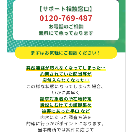
【サポート相談窓口】
0120-769-487
お電話のご相談
無料にて承っております
まずはお気軽にご相談ください！
突然連絡が取れなくなってしまった…
約束されていた配当等が
突然入らなくなった…
この様な状態になってしまった場合、
いかに素早く
請求対象者の所在地特定
訴訟にむけての証拠集め
被害にあった手口
など
内容にあった調査方法を
的確に行うかがポイントになります。
当事務所では案件に応じて