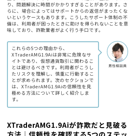
り、問題解決に時間がかかりすぎることがあります。さ
らに、場合によってはサポートからの返信がまったくな
いというケースもあります。こうしたサポート体制の不
備は、利用者が困ったときに助けを得られないことを意
味しており、詐欺業者がよく行う手口です。
これらの5つの理由から、
XTraderAMG1.9Aiは非常に危険なサ
イトであり、仮想通貨取引に関わるこ
男性相談員
とは避けるべきです。利用者がこうし
たリスクを理解し、慎重に行動するこ
とが求められます。次のセクションで
は、XTraderAMG1.9Aiの信頼性を見
極める方法について詳しく紹介しま
す。
XTraderAMG1.9Aiが詐欺だと見破る
方法｜信頼性を確認する5つのステッ