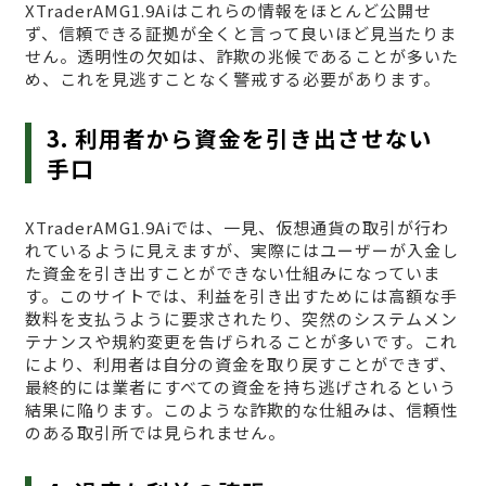
XTraderAMG1.9Aiはこれらの情報をほとんど公開せ
ず、信頼できる証拠が全くと言って良いほど見当たりま
せん。透明性の欠如は、詐欺の兆候であることが多いた
め、これを見逃すことなく警戒する必要があります。
3. 利用者から資金を引き出させない
手口
XTraderAMG1.9Aiでは、一見、仮想通貨の取引が行わ
れているように見えますが、実際にはユーザーが入金し
た資金を引き出すことができない仕組みになっていま
す。このサイトでは、利益を引き出すためには高額な手
数料を支払うように要求されたり、突然のシステムメン
テナンスや規約変更を告げられることが多いです。これ
により、利用者は自分の資金を取り戻すことができず、
最終的には業者にすべての資金を持ち逃げされるという
結果に陥ります。このような詐欺的な仕組みは、信頼性
のある取引所では見られません。