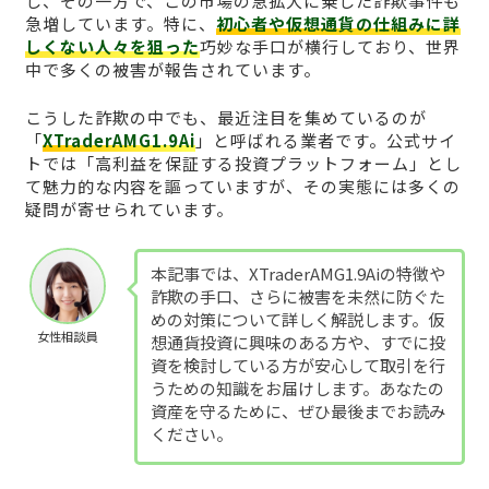
し、その一方で、この市場の急拡大に乗じた詐欺事件も
急増しています。特に、
初心者や仮想通貨の仕組みに詳
しくない人々を狙った
巧妙な手口が横行しており、世界
中で多くの被害が報告されています。
こうした詐欺の中でも、最近注目を集めているのが
「
XTraderAMG1.9Ai
」と呼ばれる業者です。公式サイ
トでは「高利益を保証する投資プラットフォーム」とし
て魅力的な内容を謳っていますが、その実態には多くの
疑問が寄せられています。
本記事では、XTraderAMG1.9Aiの特徴や
詐欺の手口、さらに被害を未然に防ぐた
めの対策について詳しく解説します。仮
女性相談員
想通貨投資に興味のある方や、すでに投
資を検討している方が安心して取引を行
うための知識をお届けします。あなたの
資産を守るために、ぜひ最後までお読み
ください。