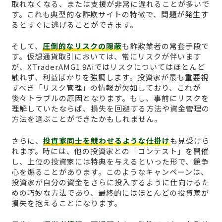
取れなくなる、または支援が非常に遅れることが多いで
す。これも典型的な詐欺サイトの特徴で、問題が発生す
るとすぐに逃げることができます。
そして、
圧倒的なリスクの隠蔽
も詐欺業者の常套手段で
す。仮想通貨取引においては、常にリスクが伴います
が、XTraderAMG1.9Aiではリスクについてはほとんど
触れず、利益ばかりを強調します。投資家が最も重要視
すべき「リスク管理」の情報が欠如しており、これが
後々トラブルの原因となります。もし、事前にリスクを
理解していたならば、損失を回避する方法や資金管理の
方法を選ぶことができたかもしれません。
さらに、
投資家同士を競わせるような仕掛け
も見受けら
れます。時には、他の投資家との「コンテスト」を開催
し、上位の投資家には特典を与えるといった形で、競争
心を煽ることがあります。このようなキャンペーンは、
投資家が自分の資金をさらに投入するように仕向けるた
めの巧妙な方法であり、最終的にはほとんどの投資家が
損失を抱えることになります。