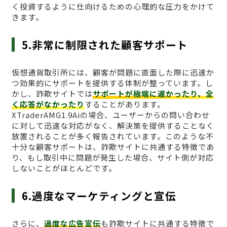
く投資するように仕向けるための心理的な圧力をかけて
きます。
5.非常に制限された顧客サポート
仮想通貨取引所には、顧客が問題に直面した際に迅速か
つ効果的にサポートを提供する体制が整っています。し
かし、詐欺サイトでは
サポートが極端に遅かったり、全
く応答がなかったり
することがあります。
XTraderAMG1.9Aiの場合、ユーザーからの問い合わせ
に対して迅速な対応がなく、解決策を提供することなく
放置されることが多く報告されています。このような不
十分な顧客サポートは、詐欺サイトに共通する特徴であ
り、もし取引中に問題が発生した場合、サイト側が対応
しないことがほとんどです。
6.過度なマーケティングと宣伝
さらに、
過度な広告宣伝
も詐欺サイトに共通する特徴で