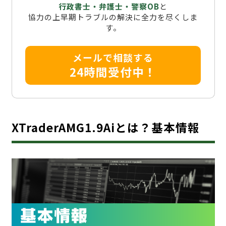
行政書士・弁護士・警察OB
と
協力の上早期トラブルの解決に全力を尽くしま
す。
メールで相談する
24時間受付中！
XTraderAMG1.9Aiとは？基本情報