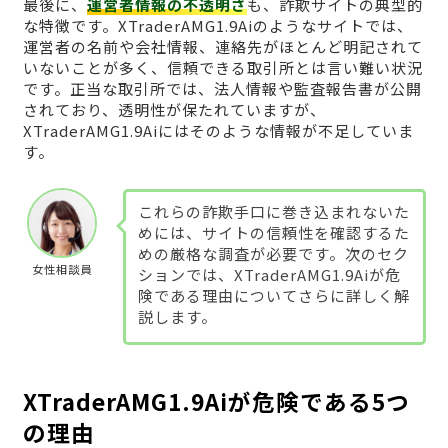
最後に、
運営者情報の不透明さ
も、詐欺サイトの典型的
な特徴です。XTraderAMG1.9Aiのようなサイトでは、
運営者の名前や会社情報、連絡先がほとんど明記されて
いないことが多く、信頼できる取引所とは言い難い状況
です。正当な取引所では、法人情報や監査報告書が公開
されており、透明性が保たれていますが、
XTraderAMG1.9Aiにはそのような情報が不足していま
す。
これらの詐欺手口に巻き込まれないた
めには、サイトの信頼性を確認するた
めの厳格な調査が必要です。次のセク
女性相談員
ションでは、XTraderAMG1.9Aiが危
険である理由についてさらに詳しく解
説します。
XTraderAMG1.9Aiが危険である5つ
の理由