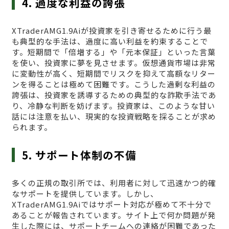
4. 過度な利益の誇張
XTraderAMG1.9Aiが投資家を引き寄せるために行う最
も典型的な手法は、過度に高い利益を約束することで
す。短期間で「倍増する」や「元本保証」といった言葉
を使い、投資家に夢を見させます。仮想通貨市場は非常
に変動性が高く、短期間でリスクを抑えて高額なリター
ンを得ることは極めて困難です。こうした過剰な利益の
誇張は、投資家を誘導するための典型的な詐欺手法であ
り、冷静な判断を妨げます。投資家は、このような甘い
話には注意を払い、現実的な投資戦略を採ることが求め
られます。
5. サポート体制の不備
多くの正規の取引所では、利用者に対して迅速かつ的確
なサポートを提供しています。しかし、
XTraderAMG1.9Aiではサポート対応が極めて不十分で
あることが報告されています。サイト上で何か問題が発
生した際には、サポートチームへの連絡が困難であった