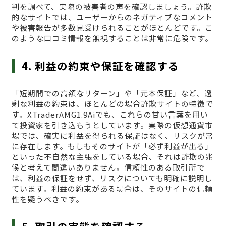
判を調べて、実際の被害者の声を確認しましょう。詐欺
的なサイトでは、ユーザーからのネガティブなコメント
や被害報告が多数見受けられることがほとんどです。こ
のような口コミ情報を無視することは非常に危険です。
4. 利益の約束や保証を確認する
「短期間での高額なリターン」や「元本保証」など、過
剰な利益の約束は、ほとんどの場合詐欺サイトの特徴で
す。XTraderAMG1.9Aiでも、これらの甘い言葉を用い
て投資家を引き込もうとしています。実際の仮想通貨市
場では、確実に利益を得られる保証はなく、リスクが常
に存在します。もしもそのサイトが「必ず利益が出る」
といった不自然な主張をしている場合、それは詐欺の兆
候と考えて間違いありません。信頼性のある取引所で
は、利益の保証をせず、リスクについても明確に説明し
ています。利益の約束がある場合は、そのサイトの信頼
性を疑うべきです。