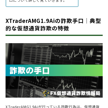
口について詳しく見ていきます。
XTraderAMG1.9Aiの詐欺手口｜典型
的な仮想通貨詐欺の特徴
XTraderAMG1.9Aiが行っている詐欺行為は、仮想通貨