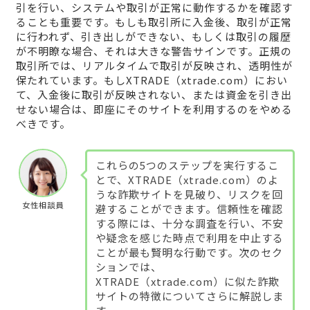
引を行い、システムや取引が正常に動作するかを確認す
ることも重要です。もしも取引所に入金後、取引が正常
に行われず、引き出しができない、もしくは取引の履歴
が不明瞭な場合、それは大きな警告サインです。正規の
取引所では、リアルタイムで取引が反映され、透明性が
保たれています。もしXTRADE（xtrade.com）におい
て、入金後に取引が反映されない、または資金を引き出
せない場合は、即座にそのサイトを利用するのをやめる
べきです。
これらの5つのステップを実行するこ
とで、XTRADE（xtrade.com）のよ
うな詐欺サイトを見破り、リスクを回
女性相談員
避することができます。信頼性を確認
する際には、十分な調査を行い、不安
や疑念を感じた時点で利用を中止する
ことが最も賢明な行動です。次のセク
ションでは、
XTRADE（xtrade.com）に似た詐欺
サイトの特徴についてさらに解説しま