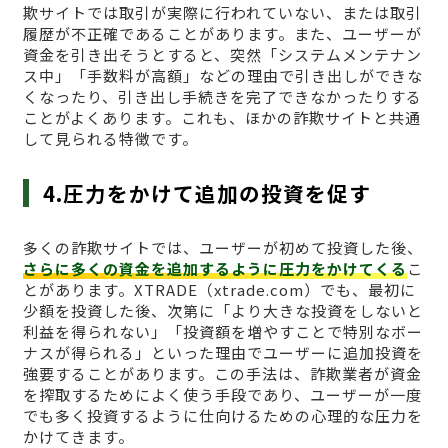
欺サイトでは取引が実際に行われていない、または取引
履歴が不正確であることがあります。また、ユーザーが
資金を引き出そうとすると、突然「システムメンテナン
ス中」「手数料が高額」などの理由で引き出しができな
くなったり、引き出し手続きを完了できなかったりする
ことがよくあります。これも、ほかの詐欺サイトと共通
して見られる特徴です。
4.圧力をかけて追加の投資を促す
多くの詐欺サイトでは、ユーザーが初めて投資した後、
さらに多くの資金を追加するように圧力をかけてくる
こ
とがあります。XTRADE（xtrade.com）でも、最初に
少額を投資した後、次第に「より大きな投資をしないと
利益を得られない」「投資額を増やすことで特別なボー
ナスが得られる」といった理由でユーザーに追加投資を
強要することがあります。この手法は、詐欺業者が資金
を搾取するためによく使う手段であり、ユーザーが一度
でも多く投資するように仕向けるための心理的な圧力を
かけてきます。