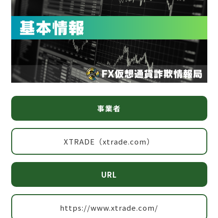
事業者
XTRADE（xtrade.com）
URL
https://www.xtrade.com/