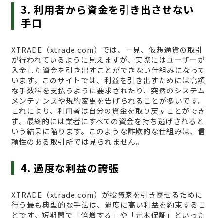
3. 利用者から資金を引き出させない
手口
XTRADE（xtrade.com）では、一見、仮想通貨の取引
が行われているように見えますが、実際にはユーザーが
入金した資金を引き出すことができない仕組みになって
います。このサイトでは、利益を引き出すためには高額
な手数料を支払うように要求されたり、突然のシステム
メンテナンスや規約変更を告げられることが多いです。
これにより、利用者は自分の資金を取り戻すことができ
ず、最終的には業者にすべての資金を持ち逃げされると
いう結果に陥ります。このような詐欺的な仕組みは、信
頼性のある取引所では見られません。
4. 過度な利益の誇張
XTRADE（xtrade.com）が投資家を引き寄せるために
行う最も典型的な手法は、過度に高い利益を約束するこ
とです。短期間で「倍増する」や「元本保証」といった