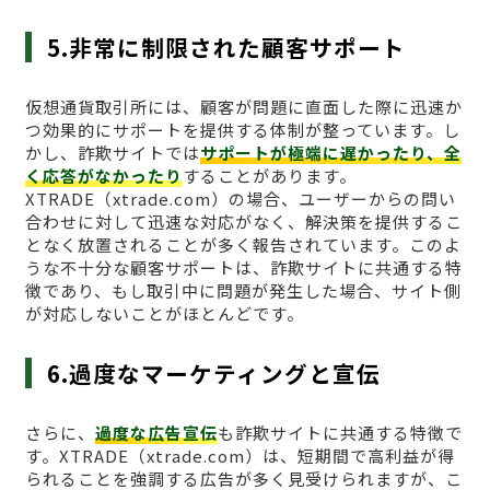
5.非常に制限された顧客サポート
仮想通貨取引所には、顧客が問題に直面した際に迅速か
つ効果的にサポートを提供する体制が整っています。し
かし、詐欺サイトでは
サポートが極端に遅かったり、全
く応答がなかったり
することがあります。
XTRADE（xtrade.com）の場合、ユーザーからの問い
合わせに対して迅速な対応がなく、解決策を提供するこ
となく放置されることが多く報告されています。このよ
うな不十分な顧客サポートは、詐欺サイトに共通する特
徴であり、もし取引中に問題が発生した場合、サイト側
が対応しないことがほとんどです。
6.過度なマーケティングと宣伝
さらに、
過度な広告宣伝
も詐欺サイトに共通する特徴で
す。XTRADE（xtrade.com）は、短期間で高利益が得
られることを強調する広告が多く見受けられますが、こ