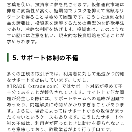
言葉を使い、投資家に夢を見させます。仮想通貨市場は
非常に変動性が高く、短期間でリスクを抑えて高額なリ
ターンを得ることは極めて困難です。こうした過剰な利
益の誇張は、投資家を誘導するための典型的な詐欺手法
であり、冷静な判断を妨げます。投資家は、このような
甘い話には注意を払い、現実的な投資戦略を採ることが
求められます。
5. サポート体制の不備
多くの正規の取引所では、利用者に対して迅速かつ的確
なサポートを提供しています。しかし、
XTRADE（xtrade.com）ではサポート対応が極めて不
十分であることが報告されています。サイト上で何か問
題が発生した際には、サポートチームへの連絡が困難で
あったり、問題解決に時間がかかりすぎることがありま
す。さらに、場合によってはサポートからの返信がまっ
たくないというケースもあります。こうしたサポート体
制の不備は、利用者が困ったときに助けを得られないこ
とを意味しており、詐欺業者がよく行う手口です。