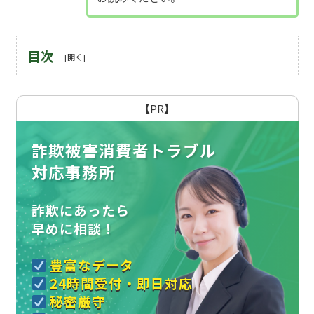
目次
【PR】
詐欺被害消費者トラブル
対応事務所
詐欺にあったら
早めに相談！
豊富なデータ
24時間受付・即日対応
秘密厳守