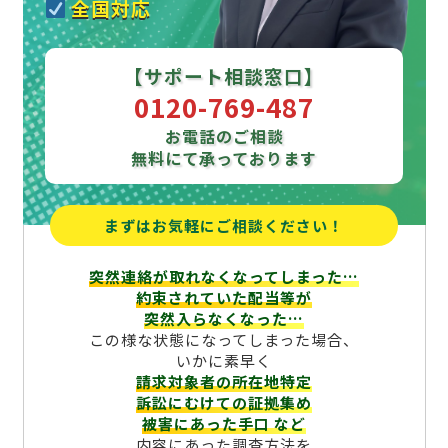
全国対応
【サポート相談窓口】
0120-769-487
お電話のご相談
無料にて承っております
まずはお気軽にご相談ください！
突然連絡が取れなくなってしまった…
約束されていた配当等が
突然入らなくなった…
この様な状態になってしまった場合、
いかに素早く
請求対象者の所在地特定
訴訟にむけての証拠集め
被害にあった手口
など
内容にあった調査方法を