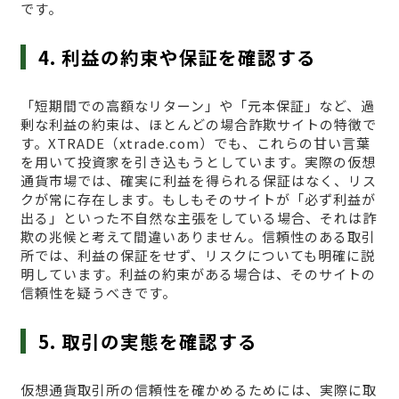
です。
4. 利益の約束や保証を確認する
「短期間での高額なリターン」や「元本保証」など、過
剰な利益の約束は、ほとんどの場合詐欺サイトの特徴で
す。XTRADE（xtrade.com）でも、これらの甘い言葉
を用いて投資家を引き込もうとしています。実際の仮想
通貨市場では、確実に利益を得られる保証はなく、リス
クが常に存在します。もしもそのサイトが「必ず利益が
出る」といった不自然な主張をしている場合、それは詐
欺の兆候と考えて間違いありません。信頼性のある取引
所では、利益の保証をせず、リスクについても明確に説
明しています。利益の約束がある場合は、そのサイトの
信頼性を疑うべきです。
5. 取引の実態を確認する
仮想通貨取引所の信頼性を確かめるためには、実際に取