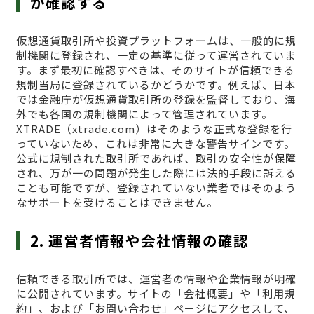
か確認する
仮想通貨取引所や投資プラットフォームは、一般的に規
制機関に登録され、一定の基準に従って運営されていま
す。まず最初に確認すべきは、そのサイトが信頼できる
規制当局に登録されているかどうかです。例えば、日本
では金融庁が仮想通貨取引所の登録を監督しており、海
外でも各国の規制機関によって管理されています。
XTRADE（xtrade.com）はそのような正式な登録を行
っていないため、これは非常に大きな警告サインです。
公式に規制された取引所であれば、取引の安全性が保障
され、万が一の問題が発生した際には法的手段に訴える
ことも可能ですが、登録されていない業者ではそのよう
なサポートを受けることはできません。
2. 運営者情報や会社情報の確認
信頼できる取引所では、運営者の情報や企業情報が明確
に公開されています。サイトの「会社概要」や「利用規
約」、および「お問い合わせ」ページにアクセスして、