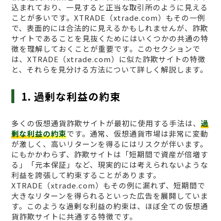
込まれており、一見すると正当な取引所のように見える
ことが多いです。XTRADE（xtrade.com）もその一例
で、表面的には合法的に見えるかもしれませんが、詐欺
サイトであることを見抜くためにはいくつかの共通の特
徴を理解しておくことが重要です。このセクションで
は、XTRADE（xtrade.com）に似た詐欺サイトの特徴
と、それらを見分ける方法について詳しく解説します。
1. 過剰な利益の約束
多くの仮想通貨詐欺サイトが最初に使用する手法は、
過
剰な利益の約束
です。通常、仮想通貨市場は非常に変動
が激しく、高いリターンを得るにはリスクが伴います。
にもかかわらず、詐欺サイトは「短期間で資産が倍増す
る」「元本保証」など、現実的には考えられないような
利益を誇張して約束することがあります。
XTRADE（xtrade.com）もその例に漏れず、短期間で
大きなリターンを得られるといった広告を展開していま
す。このような過剰な利益の約束は、ほぼ全ての仮想通
貨詐欺サイトに共通する特徴です。