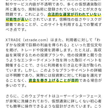
制やサービス内容が不透明であり、多くの仮想通貨取引
所と異なり、規制当局に登録されていないことが大きな
問題です。これにより、
合法的な運営が行われていない
可能性が高い
とされています。信頼性の低さやリスクが
顕著であることが、このサイトを利用する上での警戒す
べき点です。
XTRADE（xtrade.com）はまた、利用者に対して「わ
ずかな投資で巨額の利益を得られる」といった宣伝文句
を掲げ、トレードや投資を誘導します。たとえば、高収
益を実現するための投資プランや、他の投資家と競り合
うようなエンターテイメント性を持った取引イベントを
開催することで、さらに利用者を引き込む手法が取られ
ています。しかし、このようなプランやイベントの詳細
は不明瞭であり、実際には投資家に対して利益を還元す
ることなく、
資金を巻き上げることが目的
である場合が
多いのです。
さらに、このウェブサイトはユーザーインターフェース
が非常に洗練されており、仮想通貨に詳しくない初心者
でも簡単に操作できるような設計がされています。こう