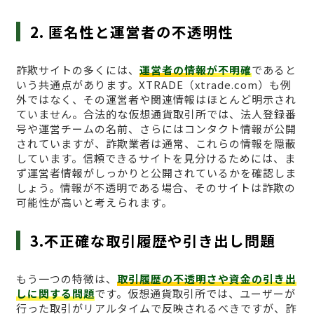
2. 匿名性と運営者の不透明性
詐欺サイトの多くには、
運営者の情報が不明確
であると
いう共通点があります。XTRADE（xtrade.com）も例
外ではなく、その運営者や関連情報はほとんど明示され
ていません。合法的な仮想通貨取引所では、法人登録番
号や運営チームの名前、さらにはコンタクト情報が公開
されていますが、詐欺業者は通常、これらの情報を隠蔽
しています。信頼できるサイトを見分けるためには、ま
ず運営者情報がしっかりと公開されているかを確認しま
しょう。情報が不透明である場合、そのサイトは詐欺の
可能性が高いと考えられます。
3.不正確な取引履歴や引き出し問題
もう一つの特徴は、
取引履歴の不透明さや資金の引き出
しに関する問題
です。仮想通貨取引所では、ユーザーが
行った取引がリアルタイムで反映されるべきですが、詐