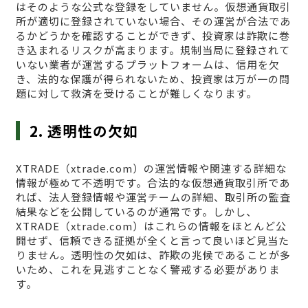
はそのような公式な登録をしていません。仮想通貨取引
所が適切に登録されていない場合、その運営が合法であ
るかどうかを確認することができず、投資家は詐欺に巻
き込まれるリスクが高まります。規制当局に登録されて
いない業者が運営するプラットフォームは、信用を欠
き、法的な保護が得られないため、投資家は万が一の問
題に対して救済を受けることが難しくなります。
2. 透明性の欠如
XTRADE（xtrade.com）の運営情報や関連する詳細な
情報が極めて不透明です。合法的な仮想通貨取引所であ
れば、法人登録情報や運営チームの詳細、取引所の監査
結果などを公開しているのが通常です。しかし、
XTRADE（xtrade.com）はこれらの情報をほとんど公
開せず、信頼できる証拠が全くと言って良いほど見当た
りません。透明性の欠如は、詐欺の兆候であることが多
いため、これを見逃すことなく警戒する必要がありま
す。