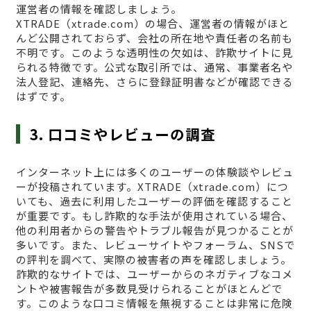
運営者の情報を確認しましょう。
XTRADE（xtrade.com）の場合、運営者の情報がほと
んど公開されておらず、会社の所在地や責任者の名前も
不明です。このような透明性の欠如は、詐欺サイトに見
られる特徴です。公式な取引所では、通常、事業者名や
法人登記、連絡先、さらに登録証明書などが確認できる
はずです。
3. 口コミやレビューの調査
インターネット上には多くのユーザーの体験談やレビュ
ーが投稿されています。XTRADE（xtrade.com）につ
いても、過去に利用したユーザーの評価を確認すること
が重要です。もし詐欺的な手法が使用されている場合、
他の利用者からの警告やトラブル報告が見つかることが
多いです。また、レビューサイトやフォーラム、SNSで
の評判を調べて、実際の被害者の声を確認しましょう。
詐欺的なサイトでは、ユーザーからのネガティブなコメ
ントや被害報告が多数見受けられることがほとんどで
す。このような口コミ情報を無視することは非常に危険