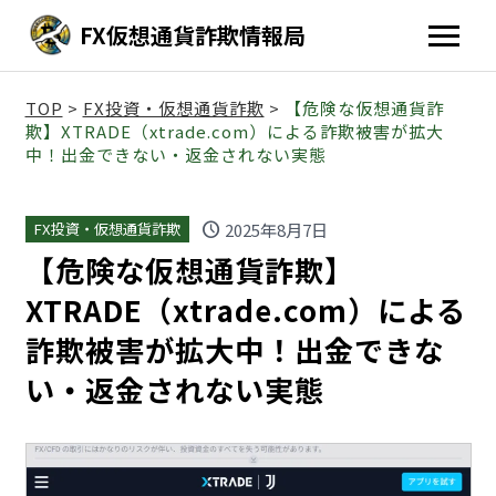
FX仮想通貨詐欺情報局
TOP
>
FX投資・仮想通貨詐欺
>
【危険な仮想通貨詐
欺】XTRADE（xtrade.com）による詐欺被害が拡大
中！出金できない・返金されない実態
schedule
2025年8月7日
FX投資・仮想通貨詐欺
【危険な仮想通貨詐欺】
XTRADE（xtrade.com）による
詐欺被害が拡大中！出金できな
い・返金されない実態