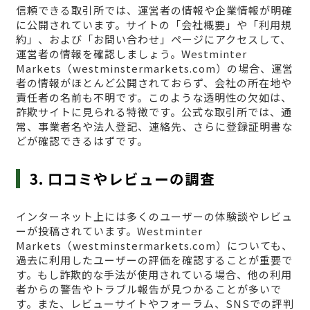
信頼できる取引所では、運営者の情報や企業情報が明確
に公開されています。サイトの「会社概要」や「利用規
約」、および「お問い合わせ」ページにアクセスして、
運営者の情報を確認しましょう。Westminter
Markets（westminstermarkets.com）の場合、運営
者の情報がほとんど公開されておらず、会社の所在地や
責任者の名前も不明です。このような透明性の欠如は、
詐欺サイトに見られる特徴です。公式な取引所では、通
常、事業者名や法人登記、連絡先、さらに登録証明書な
どが確認できるはずです。
3. 口コミやレビューの調査
インターネット上には多くのユーザーの体験談やレビュ
ーが投稿されています。Westminter
Markets（westminstermarkets.com）についても、
過去に利用したユーザーの評価を確認することが重要で
す。もし詐欺的な手法が使用されている場合、他の利用
者からの警告やトラブル報告が見つかることが多いで
す。また、レビューサイトやフォーラム、SNSでの評判