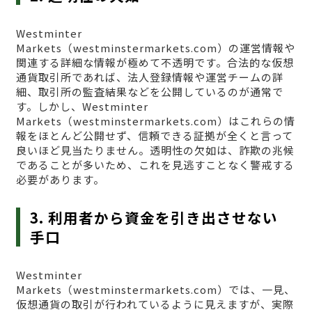
Westminter
Markets（westminstermarkets.com）の運営情報や
関連する詳細な情報が極めて不透明です。合法的な仮想
通貨取引所であれば、法人登録情報や運営チームの詳
細、取引所の監査結果などを公開しているのが通常で
す。しかし、Westminter
Markets（westminstermarkets.com）はこれらの情
報をほとんど公開せず、信頼できる証拠が全くと言って
良いほど見当たりません。透明性の欠如は、詐欺の兆候
であることが多いため、これを見逃すことなく警戒する
必要があります。
3. 利用者から資金を引き出させない
手口
Westminter
Markets（westminstermarkets.com）では、一見、
仮想通貨の取引が行われているように見えますが、実際