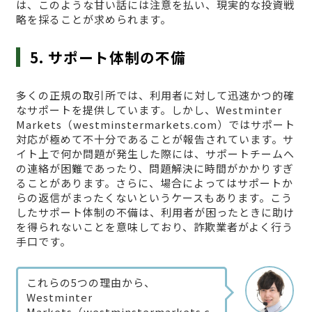
は、このような甘い話には注意を払い、現実的な投資戦
略を採ることが求められます。
5. サポート体制の不備
多くの正規の取引所では、利用者に対して迅速かつ的確
なサポートを提供しています。しかし、Westminter
Markets（westminstermarkets.com）ではサポート
対応が極めて不十分であることが報告されています。サ
イト上で何か問題が発生した際には、サポートチームへ
の連絡が困難であったり、問題解決に時間がかかりすぎ
ることがあります。さらに、場合によってはサポートか
らの返信がまったくないというケースもあります。こう
したサポート体制の不備は、利用者が困ったときに助け
を得られないことを意味しており、詐欺業者がよく行う
手口です。
これらの5つの理由から、
Westminter
Markets（westminstermarkets.c