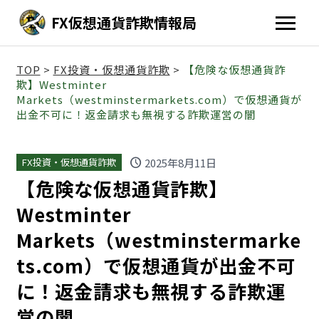
FX仮想通貨詐欺情報局
TOP
>
FX投資・仮想通貨詐欺
>
【危険な仮想通貨詐
欺】Westminter
Markets（westminstermarkets.com）で仮想通貨が
出金不可に！返金請求も無視する詐欺運営の闇
schedule
2025年8月11日
FX投資・仮想通貨詐欺
【危険な仮想通貨詐欺】
Westminter
Markets（westminstermarke
ts.com）で仮想通貨が出金不可
に！返金請求も無視する詐欺運
営の闇