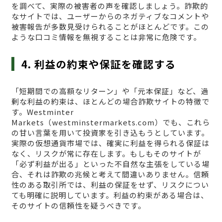
を調べて、実際の被害者の声を確認しましょう。詐欺的
なサイトでは、ユーザーからのネガティブなコメントや
被害報告が多数見受けられることがほとんどです。この
ような口コミ情報を無視することは非常に危険です。
4. 利益の約束や保証を確認する
「短期間での高額なリターン」や「元本保証」など、過
剰な利益の約束は、ほとんどの場合詐欺サイトの特徴で
す。Westminter
Markets（westminstermarkets.com）でも、これら
の甘い言葉を用いて投資家を引き込もうとしています。
実際の仮想通貨市場では、確実に利益を得られる保証は
なく、リスクが常に存在します。もしもそのサイトが
「必ず利益が出る」といった不自然な主張をしている場
合、それは詐欺の兆候と考えて間違いありません。信頼
性のある取引所では、利益の保証をせず、リスクについ
ても明確に説明しています。利益の約束がある場合は、
そのサイトの信頼性を疑うべきです。