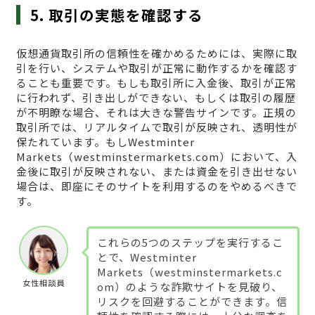
5. 取引の実態を確認する
仮想通貨取引所の信頼性を確かめるためには、実際に取
引を行い、システムや取引が正常に動作するかを確認す
ることも重要です。もしも取引所に入金後、取引が正常
に行われず、引き出しができない、もしくは取引の履歴
が不明瞭な場合、それは大きな警告サインです。正規の
取引所では、リアルタイムで取引が反映され、透明性が
保たれています。もしWestminter
Markets（westminstermarkets.com）において、入
金後に取引が反映されない、または資金を引き出せない
場合は、即座にそのサイトを利用するのをやめるべきで
す。
これらの5つのステップを実行するこ
とで、Westminter
Markets（westminstermarkets.c
女性相談員
om）のような詐欺サイトを見破り、
リスクを回避することができます。信