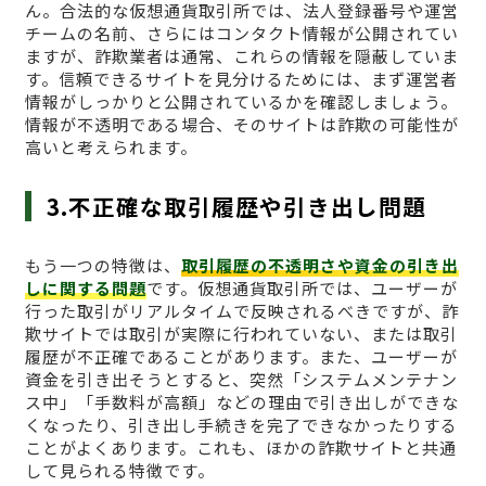
ん。合法的な仮想通貨取引所では、法人登録番号や運営
チームの名前、さらにはコンタクト情報が公開されてい
ますが、詐欺業者は通常、これらの情報を隠蔽していま
す。信頼できるサイトを見分けるためには、まず運営者
情報がしっかりと公開されているかを確認しましょう。
情報が不透明である場合、そのサイトは詐欺の可能性が
高いと考えられます。
3.不正確な取引履歴や引き出し問題
もう一つの特徴は、
取引履歴の不透明さや資金の引き出
しに関する問題
です。仮想通貨取引所では、ユーザーが
行った取引がリアルタイムで反映されるべきですが、詐
欺サイトでは取引が実際に行われていない、または取引
履歴が不正確であることがあります。また、ユーザーが
資金を引き出そうとすると、突然「システムメンテナン
ス中」「手数料が高額」などの理由で引き出しができな
くなったり、引き出し手続きを完了できなかったりする
ことがよくあります。これも、ほかの詐欺サイトと共通
して見られる特徴です。