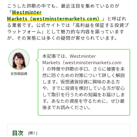
こうした詐欺の中でも、最近注目を集めているのが
「
Westminter
Markets（westminstermarkets.com）
」と呼ばれ
る業者です。公式サイトでは「高利益を保証する投資プ
ラットフォーム」として魅力的な内容を謳っています
が、その実態には多くの疑問が寄せられています。
本記事では、Westminter
Markets（westminstermarkets.com
）の特徴や詐欺の手口、さらに被害を未
女性相談員
然に防ぐための対策について詳しく解説
します。仮想通貨投資に興味のある方
や、すでに投資を検討している方が安心
して取引を行うための知識をお届けしま
す。あなたの資産を守るために、ぜひ最
後までお読みください。
目次