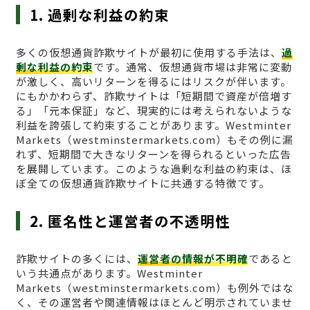
1. 過剰な利益の約束
多くの仮想通貨詐欺サイトが最初に使用する手法は、
過
剰な利益の約束
です。通常、仮想通貨市場は非常に変動
が激しく、高いリターンを得るにはリスクが伴います。
にもかかわらず、詐欺サイトは「短期間で資産が倍増す
る」「元本保証」など、現実的には考えられないような
利益を誇張して約束することがあります。Westminter
Markets（westminstermarkets.com）もその例に漏
れず、短期間で大きなリターンを得られるといった広告
を展開しています。このような過剰な利益の約束は、ほ
ぼ全ての仮想通貨詐欺サイトに共通する特徴です。
2. 匿名性と運営者の不透明性
詐欺サイトの多くには、
運営者の情報が不明確
であると
いう共通点があります。Westminter
Markets（westminstermarkets.com）も例外ではな
く、その運営者や関連情報はほとんど明示されていませ