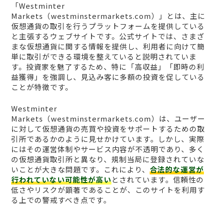
「Westminter
Markets（westminstermarkets.com）」とは、主に
仮想通貨の取引を行うプラットフォームを提供している
と主張するウェブサイトです。公式サイトでは、さまざ
まな仮想通貨に関する情報を提供し、利用者に向けて簡
単に取引ができる環境を整えていると説明されていま
す。投資家を魅了するため、特に「高収益」「即時の利
益獲得」を強調し、見込み客に多額の投資を促している
ことが特徴です。
Westminter
Markets（westminstermarkets.com）は、ユーザー
に対して仮想通貨の売買や投資をサポートするための取
引所であるかのように見せかけています。しかし、実際
にはその運営体制やサービス内容が不透明であり、多く
の仮想通貨取引所と異なり、規制当局に登録されていな
いことが大きな問題です。これにより、
合法的な運営が
行われていない可能性が高い
とされています。信頼性の
低さやリスクが顕著であることが、このサイトを利用す
る上での警戒すべき点です。