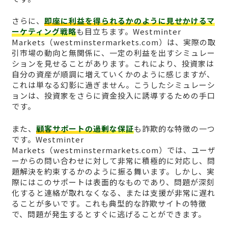
さらに、
即座に利益を得られるかのように見せかけるマ
ーケティング戦略
も目立ちます。Westminter
Markets（westminstermarkets.com）は、実際の取
引市場の動向と無関係に、一定の利益を出すシミュレー
ションを見せることがあります。これにより、投資家は
自分の資産が順調に増えていくかのように感じますが、
これは単なる幻影に過ぎません。こうしたシミュレーシ
ョンは、投資家をさらに資金投入に誘導するための手口
です。
また、
顧客サポートの過剰な保証
も詐欺的な特徴の一つ
です。Westminter
Markets（westminstermarkets.com）では、ユーザ
ーからの問い合わせに対して非常に積極的に対応し、問
題解決を約束するかのように振る舞います。しかし、実
際にはこのサポートは表面的なものであり、問題が深刻
化すると連絡が取れなくなる、または支援が非常に遅れ
ることが多いです。これも典型的な詐欺サイトの特徴
で、問題が発生するとすぐに逃げることができます。