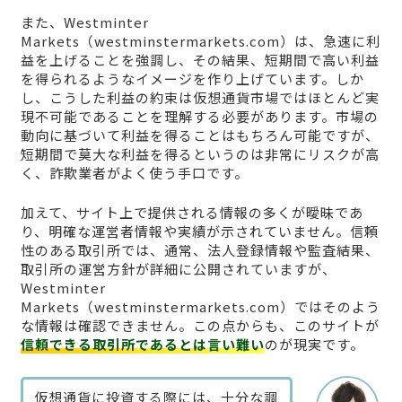
また、Westminter
Markets（westminstermarkets.com）は、急速に利
益を上げることを強調し、その結果、短期間で高い利益
を得られるようなイメージを作り上げています。しか
し、こうした利益の約束は仮想通貨市場ではほとんど実
現不可能であることを理解する必要があります。市場の
動向に基づいて利益を得ることはもちろん可能ですが、
短期間で莫大な利益を得るというのは非常にリスクが高
く、詐欺業者がよく使う手口です。
加えて、サイト上で提供される情報の多くが曖昧であ
り、明確な運営者情報や実績が示されていません。信頼
性のある取引所では、通常、法人登録情報や監査結果、
取引所の運営方針が詳細に公開されていますが、
Westminter
Markets（westminstermarkets.com）ではそのよう
な情報は確認できません。この点からも、このサイトが
信頼できる取引所であるとは言い難い
のが現実です。
仮想通貨に投資する際には、十分な調