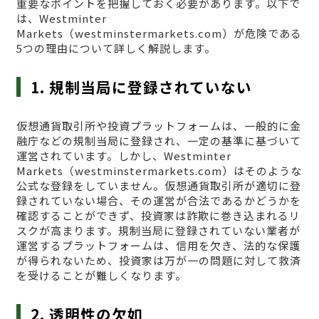
重要なポイントを把握しておく必要があります。以下で
は、Westminter
Markets（westminstermarkets.com）が危険である
5つの理由について詳しく解説します。
1. 規制当局に登録されていない
仮想通貨取引所や投資プラットフォームは、一般的に金
融庁などの規制当局に登録され、一定の基準に基づいて
運営されています。しかし、Westminter
Markets（westminstermarkets.com）はそのような
公式な登録をしていません。仮想通貨取引所が適切に登
録されていない場合、その運営が合法であるかどうかを
確認することができず、投資家は詐欺に巻き込まれるリ
スクが高まります。規制当局に登録されていない業者が
運営するプラットフォームは、信用を欠き、法的な保護
が得られないため、投資家は万が一の問題に対して救済
を受けることが難しくなります。
2. 透明性の欠如