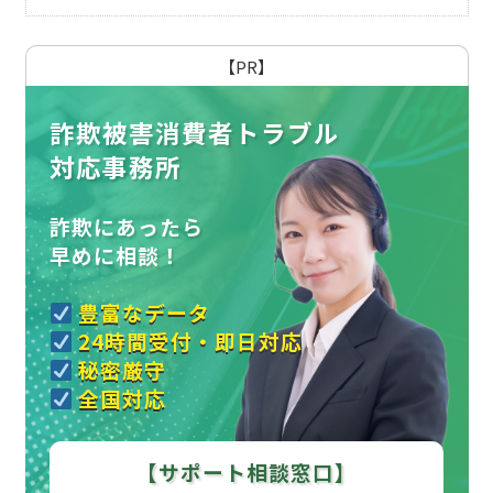
【PR】
詐欺被害消費者トラブル
対応事務所
詐欺にあったら
早めに相談！
豊富なデータ
24時間受付・即日対応
秘密厳守
全国対応
【サポート相談窓口】