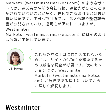
Markets（westminstermarkets.com）のようなサイ
トでは、運営者の名前や会社情報、連絡先がほとんど明
記されていないことが多く、信頼できる取引所とは言い
難い状況です。正当な取引所では、法人情報や監査報告
書が公開されており、透明性が保たれていますが、
Westminter
Markets（westminstermarkets.com）にはそのよう
な情報が不足しています。
これらの詐欺手口に巻き込まれないた
めには、サイトの信頼性を確認するた
めの厳格な調査が必要です。次のセク
女性相談員
ションでは、Westminter
Markets（westminstermarkets.c
om）が危険である理由についてさら
に詳しく解説します。
Westminter