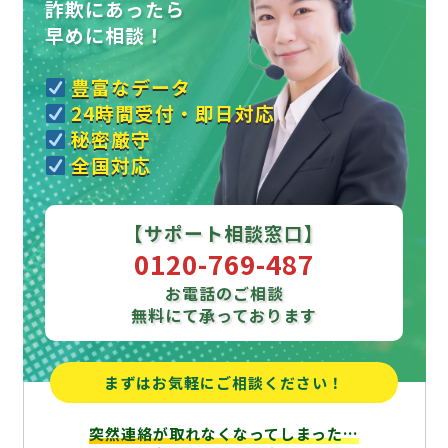
詐欺にあったら
早めに相談！
豊富なデータ
24時間受付・即日対応
秘密厳守
全国対応
【サポート相談窓口】
0120-769-487
お電話のご相談
無料にて承っております
まずはお気軽にご相談ください！
突然連絡が取れなくなってしまった…