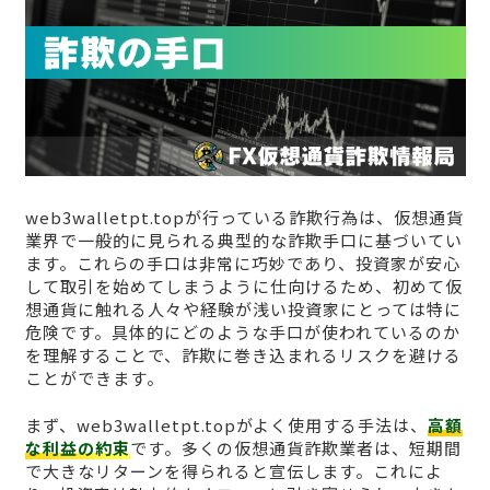
web3walletpt.topが行っている詐欺行為は、仮想通貨
業界で一般的に見られる典型的な詐欺手口に基づいてい
ます。これらの手口は非常に巧妙であり、投資家が安心
して取引を始めてしまうように仕向けるため、初めて仮
想通貨に触れる人々や経験が浅い投資家にとっては特に
危険です。具体的にどのような手口が使われているのか
を理解することで、詐欺に巻き込まれるリスクを避ける
ことができます。
まず、web3walletpt.topがよく使用する手法は、
高額
な利益の約束
です。多くの仮想通貨詐欺業者は、短期間
で大きなリターンを得られると宣伝します。これによ