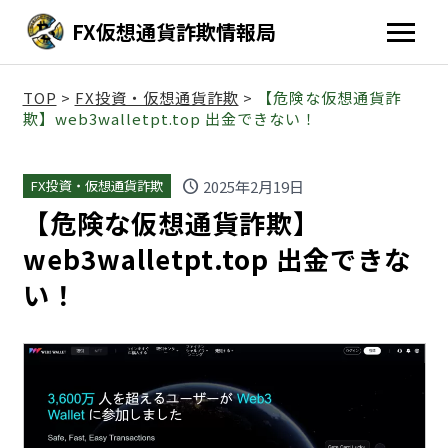
FX仮想通貨詐欺情報局
TOP
>
FX投資・仮想通貨詐欺
>
【危険な仮想通貨詐
欺】web3walletpt.top 出金できない！
schedule
2025年2月19日
FX投資・仮想通貨詐欺
【危険な仮想通貨詐欺】
web3walletpt.top 出金できな
い！