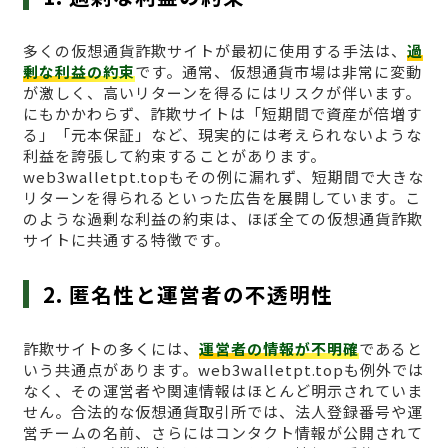
多くの仮想通貨詐欺サイトが最初に使用する手法は、
過
剰な利益の約束
です。通常、仮想通貨市場は非常に変動
が激しく、高いリターンを得るにはリスクが伴います。
にもかかわらず、詐欺サイトは「短期間で資産が倍増す
る」「元本保証」など、現実的には考えられないような
利益を誇張して約束することがあります。
web3walletpt.topもその例に漏れず、短期間で大きな
リターンを得られるといった広告を展開しています。こ
のような過剰な利益の約束は、ほぼ全ての仮想通貨詐欺
サイトに共通する特徴です。
2. 匿名性と運営者の不透明性
詐欺サイトの多くには、
運営者の情報が不明確
であると
いう共通点があります。web3walletpt.topも例外では
なく、その運営者や関連情報はほとんど明示されていま
せん。合法的な仮想通貨取引所では、法人登録番号や運
営チームの名前、さらにはコンタクト情報が公開されて