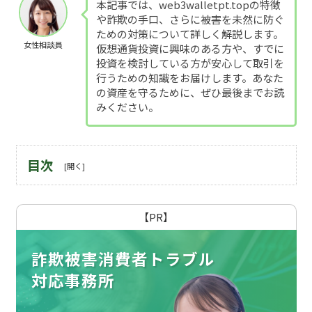
本記事では、web3walletpt.topの特徴
や詐欺の手口、さらに被害を未然に防ぐ
ための対策について詳しく解説します。
女性相談員
仮想通貨投資に興味のある方や、すでに
投資を検討している方が安心して取引を
行うための知識をお届けします。あなた
の資産を守るために、ぜひ最後までお読
みください。
目次
【PR】
詐欺被害消費者トラブル
対応事務所