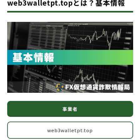
web3walletpt.topとは？基本情報
事業者
web3walletpt.top