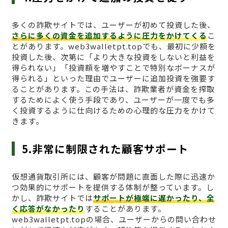
多くの詐欺サイトでは、ユーザーが初めて投資した後、
さらに多くの資金を追加するように圧力をかけてくる
こ
とがあります。web3walletpt.topでも、最初に少額を
投資した後、次第に「より大きな投資をしないと利益を
得られない」「投資額を増やすことで特別なボーナスが
得られる」といった理由でユーザーに追加投資を強要す
ることがあります。この手法は、詐欺業者が資金を搾取
するためによく使う手段であり、ユーザーが一度でも多
く投資するように仕向けるための心理的な圧力をかけて
きます。
5.非常に制限された顧客サポート
仮想通貨取引所には、顧客が問題に直面した際に迅速か
つ効果的にサポートを提供する体制が整っています。し
かし、詐欺サイトでは
サポートが極端に遅かったり、全
く応答がなかったり
することがあります。
web3walletpt.topの場合、ユーザーからの問い合わせ