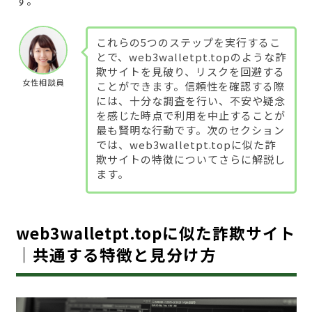
す。
これらの5つのステップを実行するこ
とで、web3walletpt.topのような詐
欺サイトを見破り、リスクを回避する
女性相談員
ことができます。信頼性を確認する際
には、十分な調査を行い、不安や疑念
を感じた時点で利用を中止することが
最も賢明な行動です。次のセクション
では、web3walletpt.topに似た詐
欺サイトの特徴についてさらに解説し
ます。
web3walletpt.topに似た詐欺サイト
｜共通する特徴と見分け方