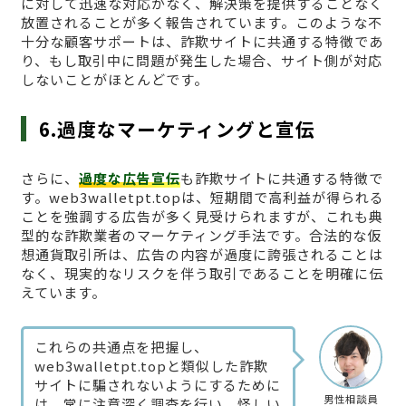
に対して迅速な対応がなく、解決策を提供することなく
放置されることが多く報告されています。このような不
十分な顧客サポートは、詐欺サイトに共通する特徴であ
り、もし取引中に問題が発生した場合、サイト側が対応
しないことがほとんどです。
6.過度なマーケティングと宣伝
さらに、
過度な広告宣伝
も詐欺サイトに共通する特徴で
す。web3walletpt.topは、短期間で高利益が得られる
ことを強調する広告が多く見受けられますが、これも典
型的な詐欺業者のマーケティング手法です。合法的な仮
想通貨取引所は、広告の内容が過度に誇張されることは
なく、現実的なリスクを伴う取引であることを明確に伝
えています。
これらの共通点を把握し、
web3walletpt.topと類似した詐欺
サイトに騙されないようにするために
男性相談員
は、常に注意深く調査を行い、怪しい