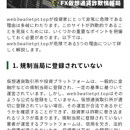
web3walletpt.topが投資家にとって非常に危険である
理由は多岐にわたります。このサイトが詐欺的であるこ
とを見抜くためには、いくつかの重要なポイントを把握
しておく必要があります。以下では、
web3walletpt.topが危険である5つの理由について詳
しく解説します。
1. 規制当局に登録されていない
仮想通貨取引所や投資プラットフォームは、一般的に金
融庁などの規制当局に登録され、一定の基準に基づいて
運営されています。しかし、web3walletpt.topはその
ような公式な登録をしていません。仮想通貨取引所が適
切に登録されていない場合、その運営が合法であるかど
うかを確認することができず、投資家は詐欺に巻き込ま
れるリスクが高まります。規制当局に登録されていない
業者が運営するプラットフォームは、信用を欠き、法的
な保護が得られないため、投資家は万が一の問題に対し