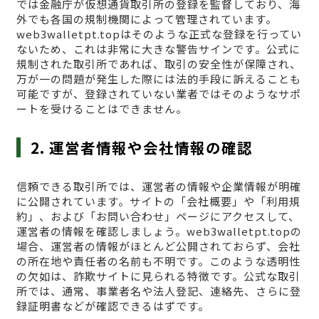
では金融庁が仮想通貨取引所の登録を監督しており、海
外でも各国の規制機関によって管理されています。
web3walletpt.topはそのような正式な登録を行ってい
ないため、これは非常に大きな警告サインです。公式に
規制された取引所であれば、取引の安全性が保障され、
万が一の問題が発生した際には法的手段に訴えることも
可能ですが、登録されていない業者ではそのようなサポ
ートを受けることはできません。
2. 運営者情報や会社情報の確認
信頼できる取引所では、運営者の情報や企業情報が明確
に公開されています。サイトの「会社概要」や「利用規
約」、および「お問い合わせ」ページにアクセスして、
運営者の情報を確認しましょう。web3walletpt.topの
場合、運営者の情報がほとんど公開されておらず、会社
の所在地や責任者の名前も不明です。このような透明性
の欠如は、詐欺サイトに見られる特徴です。公式な取引
所では、通常、事業者名や法人登記、連絡先、さらに登
録証明書などが確認できるはずです。