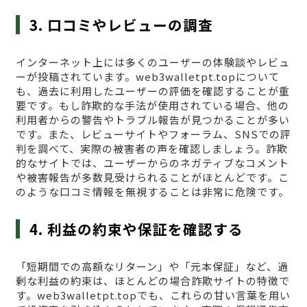
3. 口コミやレビューの調査
インターネット上には多くのユーザーの体験談やレビュ
ーが投稿されています。web3walletpt.topについて
も、過去に利用したユーザーの評価を確認することが重
要です。もし詐欺的な手法が使用されている場合、他の
利用者からの警告やトラブル報告が見つかることが多い
です。また、レビューサイトやフォーラム、SNSでの評
判を調べて、実際の被害者の声を確認しましょう。詐欺
的なサイトでは、ユーザーからのネガティブなコメント
や被害報告が多数見受けられることがほとんどです。こ
のような口コミ情報を無視することは非常に危険です。
4. 利益の約束や保証を確認する
「短期間での高額なリターン」や「元本保証」など、過
剰な利益の約束は、ほとんどの場合詐欺サイトの特徴で
す。web3walletpt.topでも、これらの甘い言葉を用い