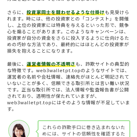
さらに、
投資家同士を競わせるような仕掛け
も見受けら
れます。時には、他の投資家との「コンテスト」を開催
し、上位の投資家には特典を与えるといった形で、競争
心を煽ることがあります。このようなキャンペーンは、
投資家が自分の資金をさらに投入するように仕向けるた
めの巧妙な方法であり、最終的にはほとんどの投資家が
損失を抱えることになります。
最後に、
運営者情報の不透明さ
も、詐欺サイトの典型的
な特徴です。web3walletpt.topのようなサイトでは、
運営者の名前や会社情報、連絡先がほとんど明記されて
いないことが多く、信頼できる取引所とは言い難い状況
です。正当な取引所では、法人情報や監査報告書が公開
されており、透明性が保たれていますが、
web3walletpt.topにはそのような情報が不足していま
す。
これらの詐欺手口に巻き込まれないた
めには、サイトの信頼性を確認するた