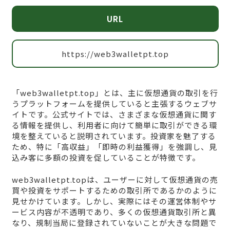
URL
https://web3walletpt.top
「web3walletpt.top」とは、主に仮想通貨の取引を行
うプラットフォームを提供していると主張するウェブサ
イトです。公式サイトでは、さまざまな仮想通貨に関す
る情報を提供し、利用者に向けて簡単に取引ができる環
境を整えていると説明されています。投資家を魅了する
ため、特に「高収益」「即時の利益獲得」を強調し、見
込み客に多額の投資を促していることが特徴です。
web3walletpt.topは、ユーザーに対して仮想通貨の売
買や投資をサポートするための取引所であるかのように
見せかけています。しかし、実際にはその運営体制やサ
ービス内容が不透明であり、多くの仮想通貨取引所と異
なり、規制当局に登録されていないことが大きな問題で