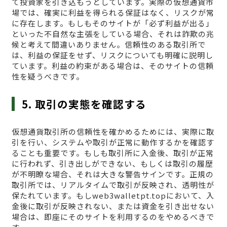
て投資家を引き込もうとしています。実際の仮想通貨市
場では、確実に利益を得られる保証はなく、リスクが常
に存在します。もしもそのサイトが「必ず利益が出る」
といった不自然な主張をしている場合、それは詐欺の兆
候と考えて間違いありません。信頼性のある取引所で
は、利益の保証をせず、リスクについても明確に説明し
ています。利益の約束がある場合は、そのサイトの信頼
性を疑うべきです。
5. 取引の実態を確認する
仮想通貨取引所の信頼性を確かめるためには、実際に取
引を行い、システムや取引が正常に動作するかを確認す
ることも重要です。もしも取引所に入金後、取引が正常
に行われず、引き出しができない、もしくは取引の履歴
が不明瞭な場合、それは大きな警告サインです。正規の
取引所では、リアルタイムで取引が反映され、透明性が
保たれています。もしweb3walletpt.topにおいて、入
金後に取引が反映されない、または資金を引き出せない
場合は、即座にそのサイトを利用するのをやめるべきで