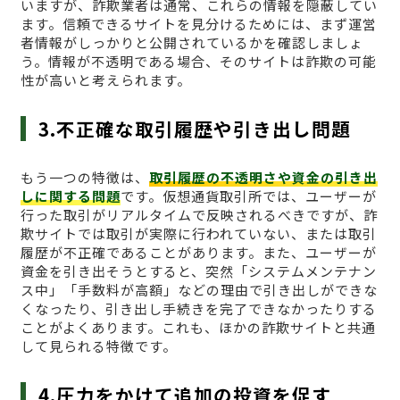
いますが、詐欺業者は通常、これらの情報を隠蔽してい
ます。信頼できるサイトを見分けるためには、まず運営
者情報がしっかりと公開されているかを確認しましょ
う。情報が不透明である場合、そのサイトは詐欺の可能
性が高いと考えられます。
3.不正確な取引履歴や引き出し問題
もう一つの特徴は、
取引履歴の不透明さや資金の引き出
しに関する問題
です。仮想通貨取引所では、ユーザーが
行った取引がリアルタイムで反映されるべきですが、詐
欺サイトでは取引が実際に行われていない、または取引
履歴が不正確であることがあります。また、ユーザーが
資金を引き出そうとすると、突然「システムメンテナン
ス中」「手数料が高額」などの理由で引き出しができな
くなったり、引き出し手続きを完了できなかったりする
ことがよくあります。これも、ほかの詐欺サイトと共通
して見られる特徴です。
4.圧力をかけて追加の投資を促す