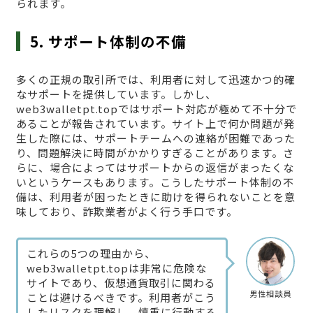
られます。
5. サポート体制の不備
多くの正規の取引所では、利用者に対して迅速かつ的確
なサポートを提供しています。しかし、
web3walletpt.topではサポート対応が極めて不十分で
あることが報告されています。サイト上で何か問題が発
生した際には、サポートチームへの連絡が困難であった
り、問題解決に時間がかかりすぎることがあります。さ
らに、場合によってはサポートからの返信がまったくな
いというケースもあります。こうしたサポート体制の不
備は、利用者が困ったときに助けを得られないことを意
味しており、詐欺業者がよく行う手口です。
これらの5つの理由から、
web3walletpt.topは非常に危険な
サイトであり、仮想通貨取引に関わる
男性相談員
ことは避けるべきです。利用者がこう
したリスクを理解し、慎重に行動する