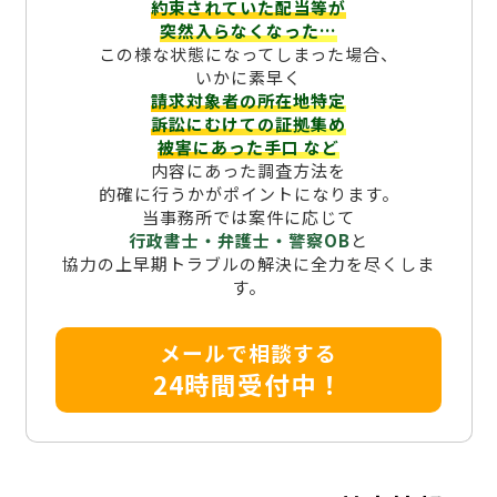
約束されていた配当等が
突然入らなくなった…
この様な状態になってしまった場合、
いかに素早く
請求対象者の所在地特定
訴訟にむけての証拠集め
被害にあった手口
など
内容にあった調査方法を
的確に行うかがポイントになります。
当事務所では案件に応じて
行政書士・弁護士・警察OB
と
協力の上早期トラブルの解決に全力を尽くしま
す。
メールで相談する
24時間受付中！