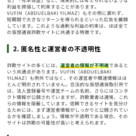
る」「元本保証」など、現実的には考えられないような
利益を誇張して約束することがあります。
VUFΙN（ABDUELBAKI YILMAZ）もその例に漏れず、
短期間で大きなリターンを得られるといった広告を展開
しています。このような過剰な利益の約束は、ほぼ全て
の仮想通貨詐欺サイトに共通する特徴です。
2. 匿名性と運営者の不透明性
詐欺サイトの多くには、
運営者の情報が不明確
であると
いう共通点があります。VUFΙN（ABDUELBAKI
YILMAZ）も例外ではなく、その運営者や関連情報はほ
とんど明示されていません。合法的な仮想通貨取引所で
は、法人登録番号や運営チームの名前、さらにはコンタ
クト情報が公開されていますが、詐欺業者は通常、これ
らの情報を隠蔽しています。信頼できるサイトを見分け
るためには、まず運営者情報がしっかりと公開されてい
るかを確認しましょう。情報が不透明である場合、その
サイトは詐欺の可能性が高いと考えられます。