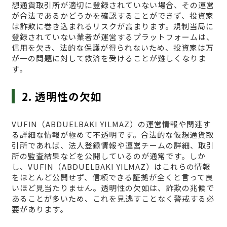
想通貨取引所が適切に登録されていない場合、その運営
が合法であるかどうかを確認することができず、投資家
は詐欺に巻き込まれるリスクが高まります。規制当局に
登録されていない業者が運営するプラットフォームは、
信用を欠き、法的な保護が得られないため、投資家は万
が一の問題に対して救済を受けることが難しくなりま
す。
2. 透明性の欠如
VUFΙN（ABDUELBAKI YILMAZ）の運営情報や関連す
る詳細な情報が極めて不透明です。合法的な仮想通貨取
引所であれば、法人登録情報や運営チームの詳細、取引
所の監査結果などを公開しているのが通常です。しか
し、VUFΙN（ABDUELBAKI YILMAZ）はこれらの情報
をほとんど公開せず、信頼できる証拠が全くと言って良
いほど見当たりません。透明性の欠如は、詐欺の兆候で
あることが多いため、これを見逃すことなく警戒する必
要があります。