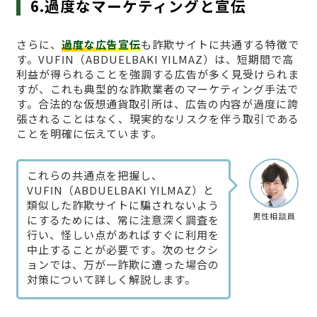
6.過度なマーケティングと宣伝
さらに、
過度な広告宣伝
も詐欺サイトに共通する特徴で
す。VUFΙN（ABDUELBAKI YILMAZ）は、短期間で高
利益が得られることを強調する広告が多く見受けられま
すが、これも典型的な詐欺業者のマーケティング手法で
す。合法的な仮想通貨取引所は、広告の内容が過度に誇
張されることはなく、現実的なリスクを伴う取引である
ことを明確に伝えています。
これらの共通点を把握し、
VUFΙN（ABDUELBAKI YILMAZ）と
類似した詐欺サイトに騙されないよう
男性相談員
にするためには、常に注意深く調査を
行い、怪しい点があればすぐに利用を
中止することが必要です。次のセクシ
ョンでは、万が一詐欺に遭った場合の
対策について詳しく解説します。