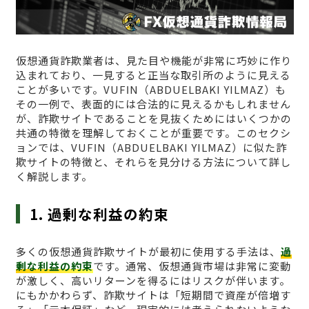
仮想通貨詐欺業者は、見た目や機能が非常に巧妙に作り
込まれており、一見すると正当な取引所のように見える
ことが多いです。VUFΙN（ABDUELBAKI YILMAZ）も
その一例で、表面的には合法的に見えるかもしれません
が、詐欺サイトであることを見抜くためにはいくつかの
共通の特徴を理解しておくことが重要です。このセクシ
ョンでは、VUFΙN（ABDUELBAKI YILMAZ）に似た詐
欺サイトの特徴と、それらを見分ける方法について詳し
く解説します。
1. 過剰な利益の約束
多くの仮想通貨詐欺サイトが最初に使用する手法は、
過
剰な利益の約束
です。通常、仮想通貨市場は非常に変動
が激しく、高いリターンを得るにはリスクが伴います。
にもかかわらず、詐欺サイトは「短期間で資産が倍増す