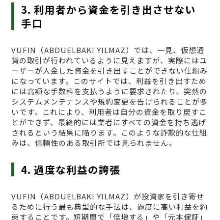
3. 利用者から資金を引き出させない
手口
VUFΙN（ABDUELBAKI YILMAZ）では、一見、仮想通
貨の取引が行われているように見えますが、実際にはユ
ーザーが入金した資金を引き出すことができない仕組み
になっています。このサイトでは、利益を引き出すため
には高額な手数料を支払うように要求されたり、突然の
システムメンテナンスや規約変更を告げられることが多
いです。これにより、利用者は自分の資金を取り戻すこ
とができず、最終的には業者にすべての資金を持ち逃げ
されるという結果に陥ります。このような詐欺的な仕組
みは、信頼性のある取引所では見られません。
4. 過度な利益の誇張
VUFΙN（ABDUELBAKI YILMAZ）が投資家を引き寄せ
るために行う最も典型的な手法は、過度に高い利益を約
束することです。短期間で「倍増する」や「元本保証」