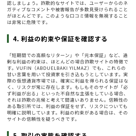
認しましょう。詐欺的なサイトでは、ユーザーからのネ
ガティブなコメントや被害報告が多数見受けられること
がほとんどです。このような口コミ情報を無視すること
は非常に危険です。
4. 利益の約束や保証を確認する
「短期間での高額なリターン」や「元本保証」など、過
剰な利益の約束は、ほとんどの場合詐欺サイトの特徴で
す。VUFΙN（ABDUELBAKI YILMAZ）でも、これらの
甘い言葉を用いて投資家を引き込もうとしています。実
際の仮想通貨市場では、確実に利益を得られる保証はな
く、リスクが常に存在します。もしもそのサイトが「必
ず利益が出る」といった不自然な主張をしている場合、
それは詐欺の兆候と考えて間違いありません。信頼性の
ある取引所では、利益の保証をせず、リスクについても
明確に説明しています。利益の約束がある場合は、その
サイトの信頼性を疑うべきです。
5. 取引の実態を確認する