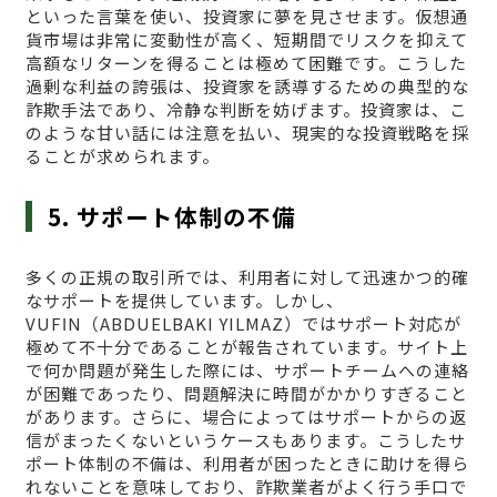
といった言葉を使い、投資家に夢を見させます。仮想通
貨市場は非常に変動性が高く、短期間でリスクを抑えて
高額なリターンを得ることは極めて困難です。こうした
過剰な利益の誇張は、投資家を誘導するための典型的な
詐欺手法であり、冷静な判断を妨げます。投資家は、こ
のような甘い話には注意を払い、現実的な投資戦略を採
ることが求められます。
5. サポート体制の不備
多くの正規の取引所では、利用者に対して迅速かつ的確
なサポートを提供しています。しかし、
VUFΙN（ABDUELBAKI YILMAZ）ではサポート対応が
極めて不十分であることが報告されています。サイト上
で何か問題が発生した際には、サポートチームへの連絡
が困難であったり、問題解決に時間がかかりすぎること
があります。さらに、場合によってはサポートからの返
信がまったくないというケースもあります。こうしたサ
ポート体制の不備は、利用者が困ったときに助けを得ら
れないことを意味しており、詐欺業者がよく行う手口で