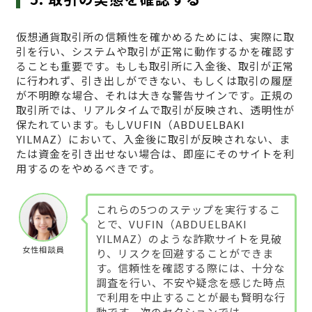
仮想通貨取引所の信頼性を確かめるためには、実際に取
引を行い、システムや取引が正常に動作するかを確認す
ることも重要です。もしも取引所に入金後、取引が正常
に行われず、引き出しができない、もしくは取引の履歴
が不明瞭な場合、それは大きな警告サインです。正規の
取引所では、リアルタイムで取引が反映され、透明性が
保たれています。もしVUFΙN（ABDUELBAKI
YILMAZ）において、入金後に取引が反映されない、ま
たは資金を引き出せない場合は、即座にそのサイトを利
用するのをやめるべきです。
これらの5つのステップを実行するこ
とで、VUFΙN（ABDUELBAKI
YILMAZ）のような詐欺サイトを見破
女性相談員
り、リスクを回避することができま
す。信頼性を確認する際には、十分な
調査を行い、不安や疑念を感じた時点
で利用を中止することが最も賢明な行
動です。次のセクションでは、