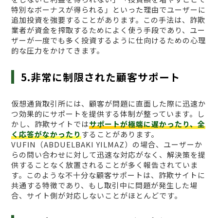
特別なボーナスが得られる」といった理由でユーザーに
追加投資を強要することがあります。この手法は、詐欺
業者が資金を搾取するためによく使う手段であり、ユー
ザーが一度でも多く投資するように仕向けるための心理
的な圧力をかけてきます。
5.非常に制限された顧客サポート
仮想通貨取引所には、顧客が問題に直面した際に迅速か
つ効果的にサポートを提供する体制が整っています。し
かし、詐欺サイトでは
サポートが極端に遅かったり、全
く応答がなかったり
することがあります。
VUFΙN（ABDUELBAKI YILMAZ）の場合、ユーザーか
らの問い合わせに対して迅速な対応がなく、解決策を提
供することなく放置されることが多く報告されていま
す。このような不十分な顧客サポートは、詐欺サイトに
共通する特徴であり、もし取引中に問題が発生した場
合、サイト側が対応しないことがほとんどです。