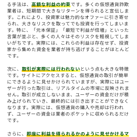
る手法は、
高額な利益の約束
です。多くの仮想通貨詐欺
業者は、短期間で大きなリターンを得られると宣伝しま
す。これにより、投資家は魅力的なオファーに引き寄せ
られ、大きなリスクを取ってでも投資を行ってしまいま
す。特に、「元本保証」「最短で利益が倍増」といった
言葉が並ぶと、多くの人々はそのリスクを軽視してしま
いがちです。実際には、これらの利益は存在せず、投資
家から集めた資金を業者が持ち逃げすることがほとんど
です。
次に、
取引が実際には行われない
という点も大きな特徴
です。サイトにアクセスすると、仮想通貨の取引が簡単
にできるように見せかけられていますが、実際にはユー
ザーが行った取引は、リアルタイムの市場に反映されま
せん。取引が成立しないまま、ユーザーの資金だけが積
み上げられていき、最終的には引き出すことができなく
なります。実際には、仮想通貨の購入や売却は行われ
ず、ユーザーの資金は業者のポケットに収められるだけ
です。
さらに、
即座に利益を得られるかのように見せかけるマ