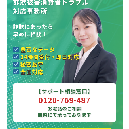
詐欺被害消費者トラブル
対応事務所
詐欺にあったら
早めに相談！
豊富なデータ
24時間受付・即日対応
秘密厳守
全国対応
【サポート相談窓口】
0120-769-487
お電話のご相談
無料にて承っております