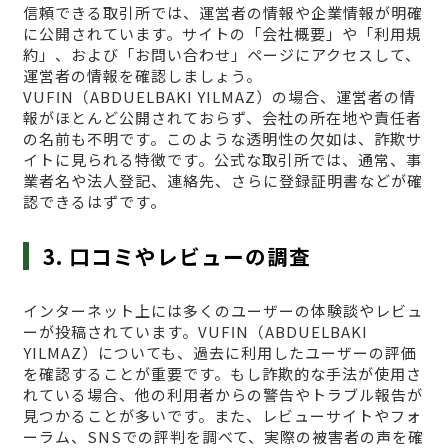
信頼できる取引所では、運営者の情報や企業情報が明確
に公開されています。サイトの「会社概要」や「利用規
約」、および「お問い合わせ」ページにアクセスして、
運営者の情報を確認しましょう。
VUFΙN（ABDUELBAKI YILMAZ）の場合、運営者の情
報がほとんど公開されておらず、会社の所在地や責任者
の名前も不明です。このような透明性の欠如は、詐欺サ
イトに見られる特徴です。公式な取引所では、通常、事
業者名や法人登記、連絡先、さらに登録証明書などが確
認できるはずです。
3. 口コミやレビューの調査
インターネット上には多くのユーザーの体験談やレビュ
ーが投稿されています。VUFΙN（ABDUELBAKI
YILMAZ）についても、過去に利用したユーザーの評価
を確認することが重要です。もし詐欺的な手法が使用さ
れている場合、他の利用者からの警告やトラブル報告が
見つかることが多いです。また、レビューサイトやフォ
ーラム、SNSでの評判を調べて、実際の被害者の声を確