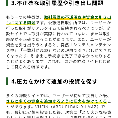
3.不正確な取引履歴や引き出し問題
もう一つの特徴は、
取引履歴の不透明さや資金の引き出
しに関する問題
です。仮想通貨取引所では、ユーザーが
行った取引がリアルタイムで反映されるべきですが、詐
欺サイトでは取引が実際に行われていない、または取引
履歴が不正確であることがあります。また、ユーザーが
資金を引き出そうとすると、突然「システムメンテナン
ス中」「手数料が高額」などの理由で引き出しができな
くなったり、引き出し手続きを完了できなかったりする
ことがよくあります。これも、ほかの詐欺サイトと共通
して見られる特徴です。
4.圧力をかけて追加の投資を促す
多くの詐欺サイトでは、ユーザーが初めて投資した後、
さらに多くの資金を追加するように圧力をかけてくる
こ
とがあります。VUFΙN（ABDUELBAKI YILMAZ）で
も、最初に少額を投資した後、次第に「より大きな投資
をしないと利益を得られない」「投資額を増やすことで