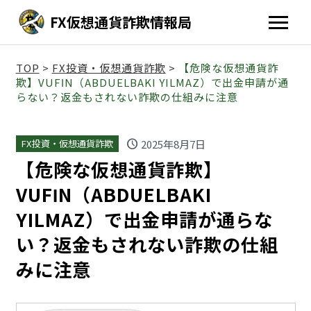
FX仮想通貨詐欺情報局
TOP
>
FX投資・仮想通貨詐欺
>
【危険な仮想通貨詐
欺】VUFΙN（ABDUELBAKI YILMAZ）で出金申請が通
らない？返金もされない詐欺の仕組みに注意
schedule
2025年8月7日
FX投資・仮想通貨詐欺
【危険な仮想通貨詐欺】
VUFΙN（ABDUELBAKI
YILMAZ）で出金申請が通らな
い？返金もされない詐欺の仕組
みに注意