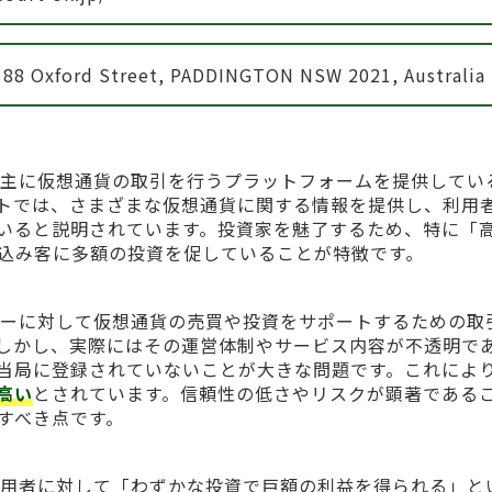
 188 Oxford Street, PADDINGTON NSW 2021, Australia
）」とは、主に仮想通貨の取引を行うプラットフォームを提供してい
トでは、さまざまな仮想通貨に関する情報を提供し、利用
いると説明されています。投資家を魅了するため、特に「
込み客に多額の投資を促していることが特徴です。
は、ユーザーに対して仮想通貨の売買や投資をサポートするための取
しかし、実際にはその運営体制やサービス内容が不透明で
当局に登録されていないことが大きな問題です。これによ
高い
とされています。信頼性の低さやリスクが顕著である
すべき点です。
はまた、利用者に対して「わずかな投資で巨額の利益を得られる」と