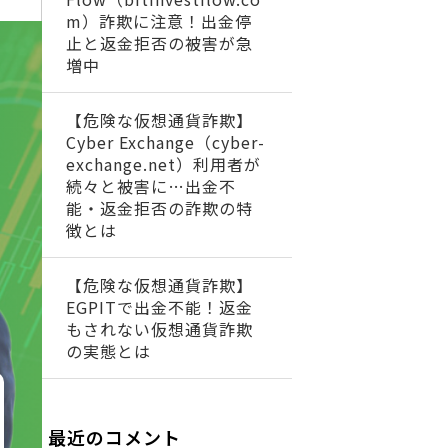
m）詐欺に注意！出金停
止と返金拒否の被害が急
増中
【危険な仮想通貨詐欺】
Cyber Exchange（cyber-
exchange.net）利用者が
続々と被害に…出金不
能・返金拒否の詐欺の特
徴とは
【危険な仮想通貨詐欺】
EGPITで出金不能！返金
もされない仮想通貨詐欺
の実態とは
最近のコメント