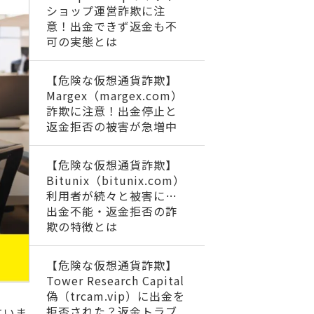
ショップ運営詐欺に注
意！出金できず返金も不
可の実態とは
【危険な仮想通貨詐欺】
Margex（margex.com）
詐欺に注意！出金停止と
返金拒否の被害が急増中
【危険な仮想通貨詐欺】
Bitunix（bitunix.com）
利用者が続々と被害に…
出金不能・返金拒否の詐
欺の特徴とは
【危険な仮想通貨詐欺】
Tower Research Capital
偽（trcam.vip）に出金を
拒否された？返金トラブ
ていま