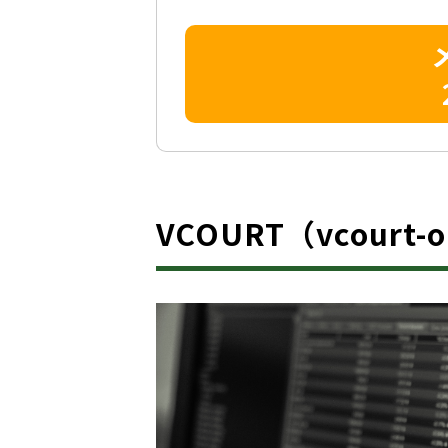
VCOURT（vcourt