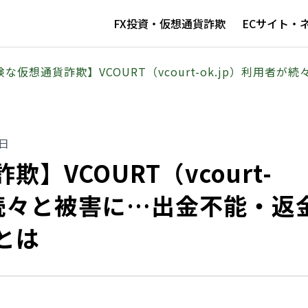
FX投資・仮想通貨詐欺
ECサイト・
険な仮想通貨詐欺】VCOURT（vcourt-ok.jp）利用
8日
】VCOURT（vcourt-
が続々と被害に…出金不能・返
とは