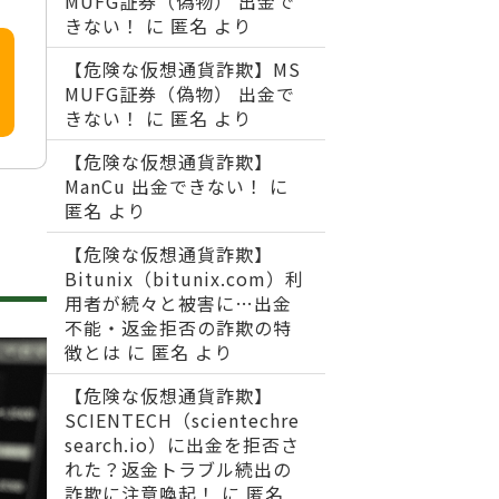
MUFG証券（偽物） 出金で
きない！
に
匿名
より
【危険な仮想通貨詐欺】MS
MUFG証券（偽物） 出金で
きない！
に
匿名
より
【危険な仮想通貨詐欺】
ManCu 出金できない！
に
匿名
より
【危険な仮想通貨詐欺】
Bitunix（bitunix.com）利
用者が続々と被害に…出金
不能・返金拒否の詐欺の特
徴とは
に
匿名
より
【危険な仮想通貨詐欺】
SCIENTECH（scientechre
search.io）に出金を拒否さ
れた？返金トラブル続出の
詐欺に注意喚起！
に
匿名