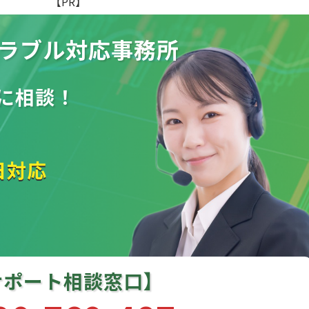
【PR】
ラブル
対応事務所
に相談！
日対応
サポート相談窓口】