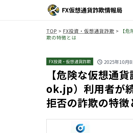
FX仮想通貨詐欺情報局
TOP
>
FX投資・仮想通貨詐欺
>
【危
欺の特徴とは
2025年10月
FX投資・仮想通貨詐欺
schedule
【危険な仮想通貨詐欺
ok.jp）利用者
拒否の詐欺の特徴