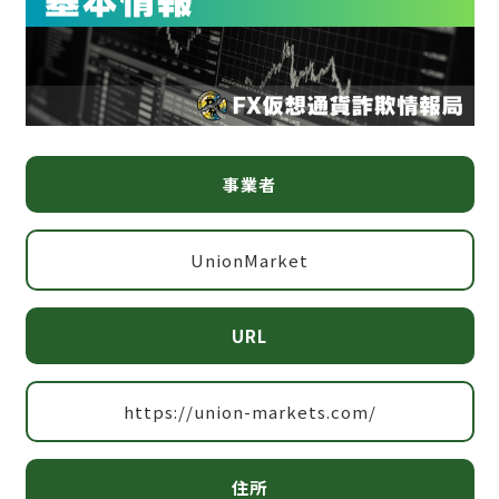
事業者
UnionMarket
URL
https://union-markets.com/
住所