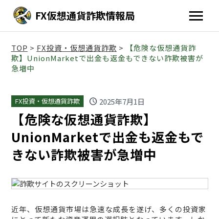
FX仮想通貨詐欺情報局
TOP
>
FX投資・仮想通貨詐欺
>
【危険な仮想通貨詐
欺】UnionMarketで出金も返金もできない詐欺被害が
急増中
schedule
2025年7月1日
FX投資・仮想通貨詐欺
【危険な仮想通貨詐欺】
UnionMarketで出金も返金もで
きない詐欺被害が急増中
近年、仮想通貨市場は急速な成長を遂げ、多くの投資家