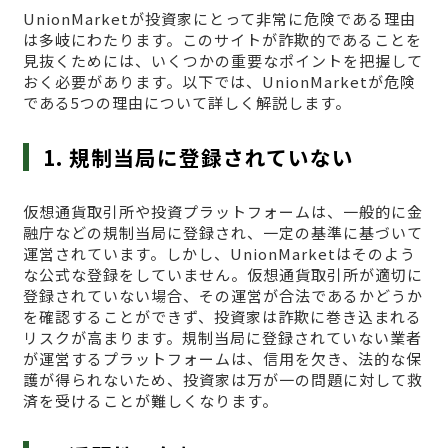
UnionMarketが投資家にとって非常に危険である理由
は多岐にわたります。このサイトが詐欺的であることを
見抜くためには、いくつかの重要なポイントを把握して
おく必要があります。以下では、UnionMarketが危険
である5つの理由について詳しく解説します。
1. 規制当局に登録されていない
仮想通貨取引所や投資プラットフォームは、一般的に金
融庁などの規制当局に登録され、一定の基準に基づいて
運営されています。しかし、UnionMarketはそのよう
な公式な登録をしていません。仮想通貨取引所が適切に
登録されていない場合、その運営が合法であるかどうか
を確認することができず、投資家は詐欺に巻き込まれる
リスクが高まります。規制当局に登録されていない業者
が運営するプラットフォームは、信用を欠き、法的な保
護が得られないため、投資家は万が一の問題に対して救
済を受けることが難しくなります。