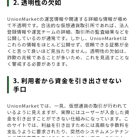
2. 透明性の欠如
UnionMarketの運営情報や関連する詳細な情報が極め
て不透明です。合法的な仮想通貨取引所であれば、法人
登録情報や運営チームの詳細、取引所の監査結果などを
公開しているのが通常です。しかし、UnionMarketは
これらの情報をほとんど公開せず、信頼できる証拠が全
くと言って良いほど見当たりません。透明性の欠如は、
詐欺の兆候であることが多いため、これを見逃すことな
く警戒する必要があります。
3. 利用者から資金を引き出させない
手口
UnionMarketでは、一見、仮想通貨の取引が行われて
いるように見えますが、実際にはユーザーが入金した資
金を引き出すことができない仕組みになっています。こ
のサイトでは、利益を引き出すためには高額な手数料を
支払うように要求されたり、突然のシステムメンテナン