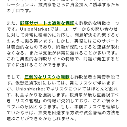
レーションは、投資家をさらに資金投入に誘導するため
の手口です。
また、
顧客サポートの過剰な保証
も詐欺的な特徴の一つ
です。UnionMarketでは、ユーザーからの問い合わせ
に対して非常に積極的に対応し、問題解決を約束するか
のように振る舞います。しかし、実際にはこのサポート
は表面的なものであり、問題が深刻化すると連絡が取れ
なくなる、または支援が非常に遅れることが多いです。
これも典型的な詐欺サイトの特徴で、問題が発生すると
すぐに逃げることができます。
そして、
圧倒的なリスクの隠蔽
も詐欺業者の常套手段で
す。仮想通貨取引においては、常にリスクが伴います
が、UnionMarketではリスクについてはほとんど触れ
ず、利益ばかりを強調します。投資家が最も重要視すべ
き「リスク管理」の情報が欠如しており、これが後々ト
ラブルの原因となります。もし、事前にリスクを理解し
ていたならば、損失を回避する方法や資金管理の方法を
選ぶことができたかもしれません。