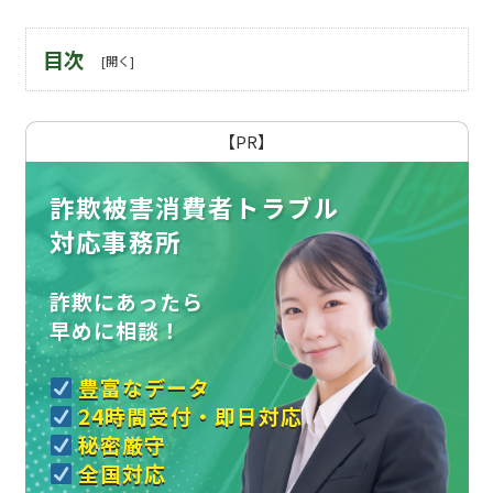
目次
【PR】
詐欺被害消費者トラブル
対応事務所
詐欺にあったら
早めに相談！
豊富なデータ
24時間受付・即日対応
秘密厳守
全国対応