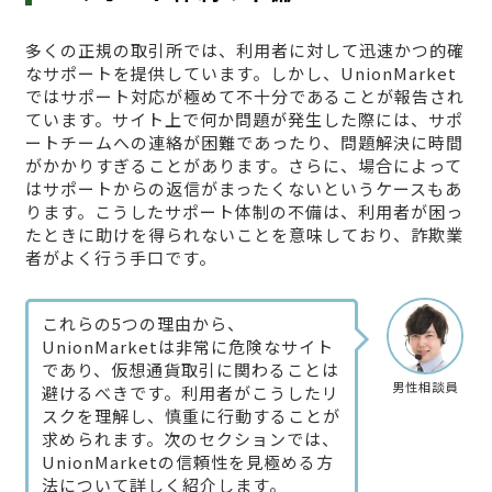
多くの正規の取引所では、利用者に対して迅速かつ的確
なサポートを提供しています。しかし、UnionMarket
ではサポート対応が極めて不十分であることが報告され
ています。サイト上で何か問題が発生した際には、サポ
ートチームへの連絡が困難であったり、問題解決に時間
がかかりすぎることがあります。さらに、場合によって
はサポートからの返信がまったくないというケースもあ
ります。こうしたサポート体制の不備は、利用者が困っ
たときに助けを得られないことを意味しており、詐欺業
者がよく行う手口です。
これらの5つの理由から、
UnionMarketは非常に危険なサイト
であり、仮想通貨取引に関わることは
男性相談員
避けるべきです。利用者がこうしたリ
スクを理解し、慎重に行動することが
求められます。次のセクションでは、
UnionMarketの信頼性を見極める方
法について詳しく紹介します。