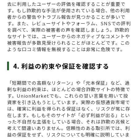
去に利用したユーザーの評価を確認することが重要で
す。もし詐欺的な手法が使用されている場合、他の利用
者からの警告やトラブル報告が見つかることが多いで
す。また、レビューサイトやフォーラム、SNSでの評判
を調べて、実際の被害者の声を確認しましょう。詐欺的
なサイトでは、ユーザーからのネガティブなコメントや
被害報告が多数見受けられることがほとんどです。この
ような口コミ情報を無視することは非常に危険です。
4. 利益の約束や保証を確認する
「短期間での高額なリターン」や「元本保証」など、過
剰な利益の約束は、ほとんどの場合詐欺サイトの特徴で
す。UnionMarketでも、これらの甘い言葉を用いて投
資家を引き込もうとしています。実際の仮想通貨市場で
は、確実に利益を得られる保証はなく、リスクが常に存
在します。もしもそのサイトが「必ず利益が出る」とい
った不自然な主張をしている場合、それは詐欺の兆候と
考えて間違いありません。信頼性のある取引所では、利
益の保証をせず、リスクについても明確に説明していま