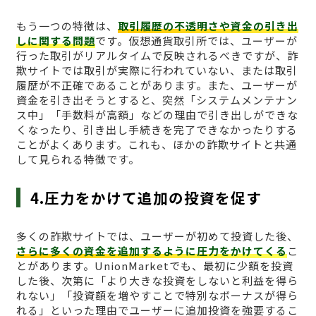
もう一つの特徴は、
取引履歴の不透明さや資金の引き出
しに関する問題
です。仮想通貨取引所では、ユーザーが
行った取引がリアルタイムで反映されるべきですが、詐
欺サイトでは取引が実際に行われていない、または取引
履歴が不正確であることがあります。また、ユーザーが
資金を引き出そうとすると、突然「システムメンテナン
ス中」「手数料が高額」などの理由で引き出しができな
くなったり、引き出し手続きを完了できなかったりする
ことがよくあります。これも、ほかの詐欺サイトと共通
して見られる特徴です。
4.圧力をかけて追加の投資を促す
多くの詐欺サイトでは、ユーザーが初めて投資した後、
さらに多くの資金を追加するように圧力をかけてくる
こ
とがあります。UnionMarketでも、最初に少額を投資
した後、次第に「より大きな投資をしないと利益を得ら
れない」「投資額を増やすことで特別なボーナスが得ら
れる」といった理由でユーザーに追加投資を強要するこ