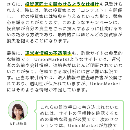
さらに、
投資家同士を競わせるような仕掛け
も見受けら
れます。時には、他の投資家との「コンテスト」を開催
し、上位の投資家には特典を与えるといった形で、競争
心を煽ることがあります。このようなキャンペーンは、
投資家が自分の資金をさらに投入するように仕向けるた
めの巧妙な方法であり、最終的にはほとんどの投資家が
損失を抱えることになります。
最後に、
運営者情報の不透明さ
も、詐欺サイトの典型的
な特徴です。UnionMarketのようなサイトでは、運営
者の名前や会社情報、連絡先がほとんど明記されていな
いことが多く、信頼できる取引所とは言い難い状況で
す。正当な取引所では、法人情報や監査報告書が公開さ
れており、透明性が保たれていますが、UnionMarket
にはそのような情報が不足しています。
これらの詐欺手口に巻き込まれないた
めには、サイトの信頼性を確認するた
めの厳格な調査が必要です。次のセク
女性相談員
ションでは、UnionMarketが危険で