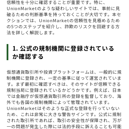
信頼性を十分に確認することが重要です。特に、
UnionMarketのような疑わしいサイトでは、事前に見
破るための判断基準を持っておくことが大切です。本セ
クションでは、UnionMarketの信頼性を見極めるため
の5つのステップを紹介し、詐欺のリスクを回避する方
法を詳しく解説します。
1. 公式の規制機関に登録されている
か確認する
仮想通貨取引所や投資プラットフォームは、一般的に規
制機関に登録され、一定の基準に従って運営されていま
す。まず最初に確認すべきは、そのサイトが信頼できる
規制当局に登録されているかどうかです。例えば、日本
では金融庁が仮想通貨取引所の登録を監督しており、海
外でも各国の規制機関によって管理されています。
UnionMarketはそのような正式な登録を行っていない
ため、これは非常に大きな警告サインです。公式に規制
された取引所であれば、取引の安全性が保障され、万が
一の問題が発生した際には法的手段に訴えることも可能