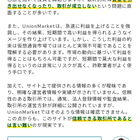
き出せなくなったり、取引が成立しない
という問題に直
面することが多いです。
また、UnionMarketは、急速に利益を上げることを強
調し、その結果、短期間で高い利益を得られるようなイ
メージを作り上げています。しかし、こうした利益の約
束は仮想通貨市場ではほとんど実現不可能であることを
理解する必要があります。市場の動向に基づいて利益を
得ることはもちろん可能ですが、短期間で莫大な利益を
得るというのは非常にリスクが高く、詐欺業者がよく使
う手口です。
加えて、サイト上で提供される情報の多くが曖昧であ
り、明確な運営者情報や実績が示されていません。信頼
性のある取引所では、通常、法人登録情報や監査結果、
取引所の運営方針が詳細に公開されていますが、
UnionMarketではそのような情報は確認できません。
この点からも、このサイトが
信頼できる取引所であると
は言い難い
のが現実です。