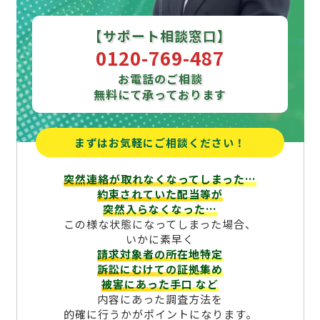
【サポート相談窓口】
0120-769-487
お電話のご相談
無料にて承っております
まずはお気軽にご相談ください！
突然連絡が取れなくなってしまった…
約束されていた配当等が
突然入らなくなった…
この様な状態になってしまった場合、
いかに素早く
請求対象者の所在地特定
訴訟にむけての証拠集め
被害にあった手口
など
内容にあった調査方法を
的確に行うかがポイントになります。