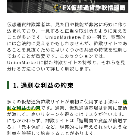
仮想通貨詐欺業者は、見た目や機能が非常に巧妙に作り
込まれており、一見すると正当な取引所のように見える
ことが多いです。UnionMarketもその一例で、表面的
には合法的に見えるかもしれませんが、詐欺サイトであ
ることを見抜くためにはいくつかの共通の特徴を理解し
ておくことが重要です。このセクションでは、
UnionMarketに似た詐欺サイトの特徴と、それらを見
分ける方法について詳しく解説します。
1. 過剰な利益の約束
多くの仮想通貨詐欺サイトが最初に使用する手法は、
過
剰な利益の約束
です。通常、仮想通貨市場は非常に変動
が激しく、高いリターンを得るにはリスクが伴います。
にもかかわらず、詐欺サイトは「短期間で資産が倍増す
る」「元本保証」など、現実的には考えられないような
利益を誇張して約束することがあります。