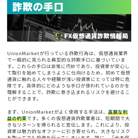
UnionMarketが行っている詐欺行為は、仮想通貨業界
で一般的に見られる典型的な詐欺手口に基づいていま
す。これらの手口は非常に巧妙であり、投資家が安心し
て取引を始めてしまうように仕向けるため、初めて仮想
通貨に触れる人々や経験が浅い投資家にとっては特に危
険です。具体的にどのような手口が使われているのかを
理解することで、詐欺に巻き込まれるリスクを避けるこ
とができます。
まず、UnionMarketがよく使用する手法は、
高額な利
益の約束
です。多くの仮想通貨詐欺業者は、短期間で大
きなリターンを得られると宣伝します。これにより、投
資家は魅力的なオファーに引き寄せられ、大きなリスク
を取ってでも投資を行ってしまいます。特に、「元本保