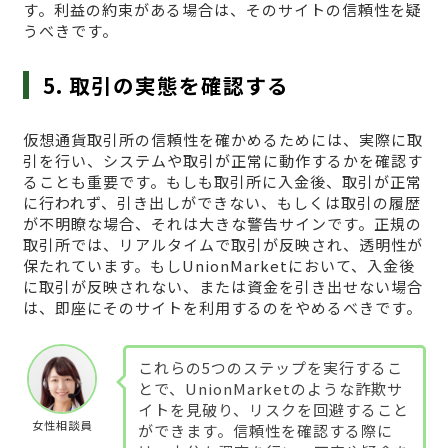
す。利益の約束がある場合は、そのサイトの信頼性を疑
うべきです。
5. 取引の実態を確認する
仮想通貨取引所の信頼性を確かめるためには、実際に取
引を行い、システムや取引が正常に動作するかを確認す
ることも重要です。もしも取引所に入金後、取引が正常
に行われず、引き出しができない、もしくは取引の履歴
が不明瞭な場合、それは大きな警告サインです。正規の
取引所では、リアルタイムで取引が反映され、透明性が
保たれています。もしUnionMarketにおいて、入金後
に取引が反映されない、または資金を引き出せない場合
は、即座にそのサイトを利用するのをやめるべきです。
これらの5つのステップを実行するこ
とで、UnionMarketのような詐欺サ
イトを見破り、リスクを回避すること
女性相談員
ができます。信頼性を確認する際に