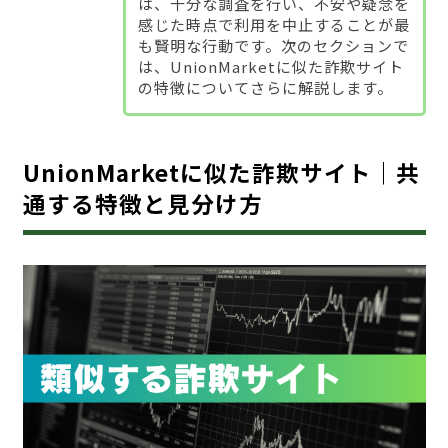
は、十分な調査を行い、不安や疑念を
感じた時点で利用を中止することが最
も賢明な行動です。次のセクションで
は、UnionMarketに似た詐欺サイト
の特徴についてさらに解説します。
UnionMarketに似た詐欺サイト｜共
通する特徴と見分け方