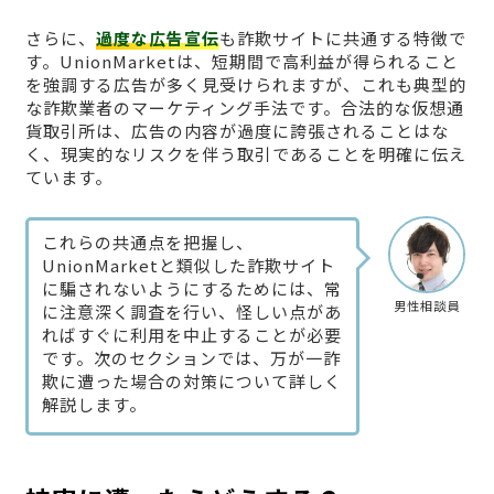
さらに、
過度な広告宣伝
も詐欺サイトに共通する特徴で
す。UnionMarketは、短期間で高利益が得られること
を強調する広告が多く見受けられますが、これも典型的
な詐欺業者のマーケティング手法です。合法的な仮想通
貨取引所は、広告の内容が過度に誇張されることはな
く、現実的なリスクを伴う取引であることを明確に伝え
ています。
これらの共通点を把握し、
UnionMarketと類似した詐欺サイト
に騙されないようにするためには、常
男性相談員
に注意深く調査を行い、怪しい点があ
ればすぐに利用を中止することが必要
です。次のセクションでは、万が一詐
欺に遭った場合の対策について詳しく
解説します。