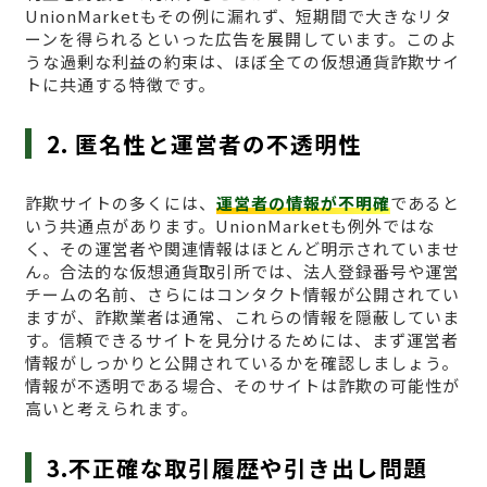
UnionMarketもその例に漏れず、短期間で大きなリタ
ーンを得られるといった広告を展開しています。このよ
うな過剰な利益の約束は、ほぼ全ての仮想通貨詐欺サイ
トに共通する特徴です。
2. 匿名性と運営者の不透明性
詐欺サイトの多くには、
運営者の情報が不明確
であると
いう共通点があります。UnionMarketも例外ではな
く、その運営者や関連情報はほとんど明示されていませ
ん。合法的な仮想通貨取引所では、法人登録番号や運営
チームの名前、さらにはコンタクト情報が公開されてい
ますが、詐欺業者は通常、これらの情報を隠蔽していま
す。信頼できるサイトを見分けるためには、まず運営者
情報がしっかりと公開されているかを確認しましょう。
情報が不透明である場合、そのサイトは詐欺の可能性が
高いと考えられます。
3.不正確な取引履歴や引き出し問題