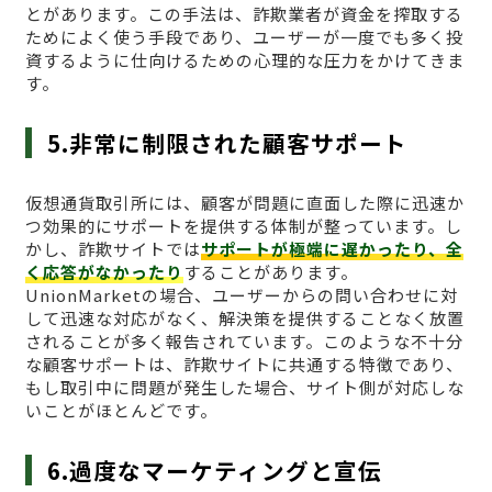
とがあります。この手法は、詐欺業者が資金を搾取する
ためによく使う手段であり、ユーザーが一度でも多く投
資するように仕向けるための心理的な圧力をかけてきま
す。
5.非常に制限された顧客サポート
仮想通貨取引所には、顧客が問題に直面した際に迅速か
つ効果的にサポートを提供する体制が整っています。し
かし、詐欺サイトでは
サポートが極端に遅かったり、全
く応答がなかったり
することがあります。
UnionMarketの場合、ユーザーからの問い合わせに対
して迅速な対応がなく、解決策を提供することなく放置
されることが多く報告されています。このような不十分
な顧客サポートは、詐欺サイトに共通する特徴であり、
もし取引中に問題が発生した場合、サイト側が対応しな
いことがほとんどです。
6.過度なマーケティングと宣伝