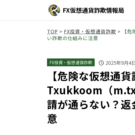
FX仮想通貨詐欺情報局
TOP
>
FX投資・仮想通貨詐欺
>
【危険
い詐欺の仕組みに注意
2025年9月4
FX投資・仮想通貨詐欺
schedule
【危険な仮想通貨
Txukkoom（m.t
請が通らない？返
意