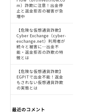
m）詐欺に注意！出金停
止と返金拒否の被害が急
増中
【危険な仮想通貨詐欺】
Cyber Exchange（cyber-
exchange.net）利用者が
続々と被害に…出金不
能・返金拒否の詐欺の特
徴とは
【危険な仮想通貨詐欺】
EGPITで出金不能！返金
もされない仮想通貨詐欺
の実態とは
最近のコメント