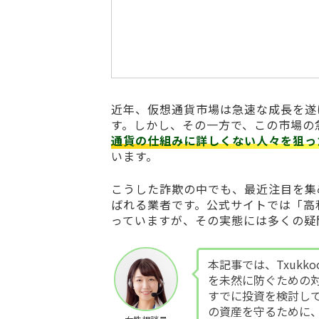
近年、仮想通貨市場は急速な成長を遂
す。しかし、その一方で、この市場の
通貨の仕組みに詳しくない人々を狙っ
います。
こうした詐欺の中でも、最近注目を集
ばれる業者です。公式サイトでは「高
っていますが、その実態には多くの疑
本記事では、Txukko
を未然に防ぐための
すでに投資を検討し
の資産を守るために