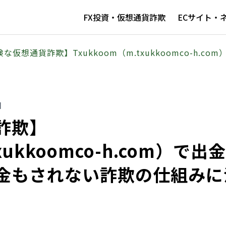
FX投資・仮想通貨詐欺
ECサイト・
な仮想通貨詐欺】Txukkoom（m.txukkoomco-h.
日
詐欺】
xukkoomco-h.com）で出
金もされない詐欺の仕組みに