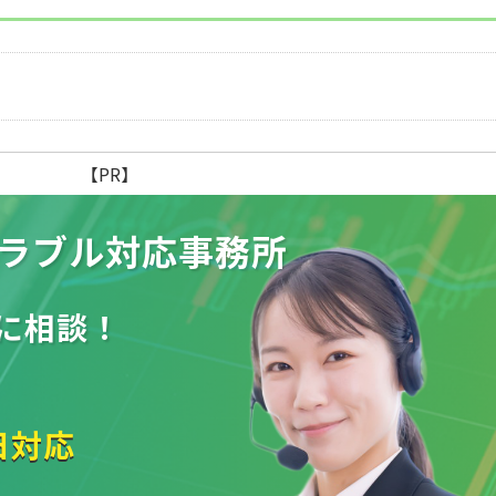
【PR】
ラブル
対応事務所
に相談！
日対応