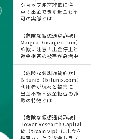
ショップ運営詐欺に注
意！出金できず返金も不
可の実態とは
【危険な仮想通貨詐欺】
Margex（margex.com）
詐欺に注意！出金停止と
返金拒否の被害が急増中
【危険な仮想通貨詐欺】
Bitunix（bitunix.com）
利用者が続々と被害に…
出金不能・返金拒否の詐
欺の特徴とは
【危険な仮想通貨詐欺】
Tower Research Capital
偽（trcam.vip）に出金を
拒否された？返金トラブ