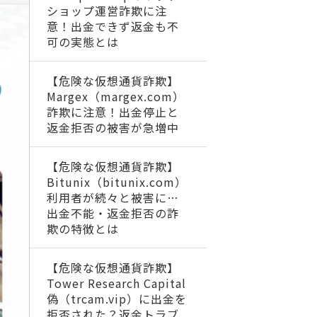
ショップ運営詐欺に注
意！出金できず返金も不
可の実態とは
【危険な仮想通貨詐欺】
Margex（margex.com）
詐欺に注意！出金停止と
返金拒否の被害が急増中
【危険な仮想通貨詐欺】
Bitunix（bitunix.com）
利用者が続々と被害に…
出金不能・返金拒否の詐
欺の特徴とは
【危険な仮想通貨詐欺】
Tower Research Capital
偽（trcam.vip）に出金を
拒否された？返金トラブ