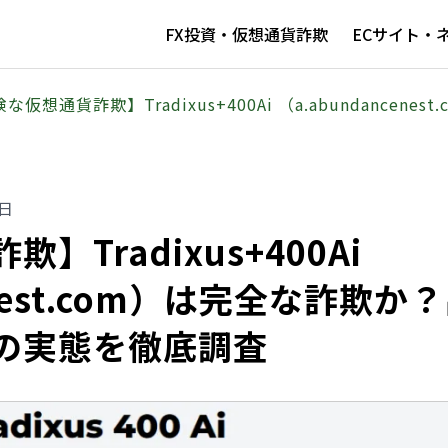
FX投資・仮想通貨詐欺
ECサイト・
な仮想通貨詐欺】Tradixus+400Ai （a.abundance
1日
Tradixus+400Ai
enest.com）は完全な詐欺か
の実態を徹底調査