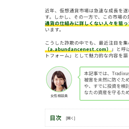
近年、仮想通貨市場は急速な成長を遂
す。しかし、その一方で、この市場の
通貨の仕組みに詳しくない人々を狙っ
います。
こうした詐欺の中でも、最近注目を集
（a.abundancenest.com）
」と呼
トフォーム」として魅力的な内容を謳
本記事では、Tradixu
被害を未然に防ぐた
や、すでに投資を検
なたの資産を守るた
女性相談員
目次