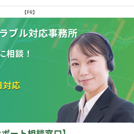
【PR】
ラブル
対応事務所
に相談！
日対応
サポート相談窓口】