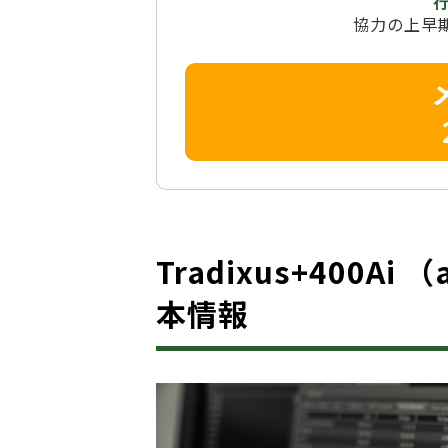
協力の上早
Tradixus+400Ai
本情報