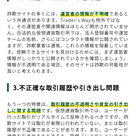
詐欺サイトの多くには、
運営者の情報が不明確
であると
いう共通点があります。Trader’s Wayも例外ではな
く、その運営者や関連情報はほとんど明示されていませ
ん。合法的な仮想通貨取引所では、法人登録番号や運営
チームの名前、さらにはコンタクト情報が公開されてい
ますが、詐欺業者は通常、これらの情報を隠蔽していま
す。信頼できるサイトを見分けるためには、まず運営者
情報がしっかりと公開されているかを確認しましょう。
情報が不透明である場合、そのサイトは詐欺の可能性が
高いと考えられます。
3.不正確な取引履歴や引き出し問題
もう一つの特徴は、
取引履歴の不透明さや資金の引き出
しに関する問題
です。仮想通貨取引所では、ユーザーが
行った取引がリアルタイムで反映されるべきですが、詐
欺サイトでは取引が実際に行われていない、または取引
履歴が不正確であることがあります。また、ユーザーが
資金を引き出そうとすると、突然「システムメンテナン