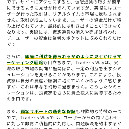
です。サイトにアクセスすると、仮想通貨の取引が簡単
にできるように見せかけられていますが、実際にはユー
ザーが行った取引は、リアルタイムの市場に反映されま
せん。取引が成立しないまま、ユーザーの資金だけが積
み上げられていき、最終的には引き出すことができなく
なります。実際には、仮想通貨の購入や売却は行われ
ず、ユーザーの資金は業者のポケットに収められるだけ
です。
さらに、
即座に利益を得られるかのように見せかけるマ
ーケティング戦略
も目立ちます。Trader’s Wayは、実
際の取引市場の動向と無関係に、一定の利益を出すシミ
ュレーションを見せることがあります。これにより、投
資家は自分の資産が順調に増えていくかのように感じま
すが、これは単なる幻影に過ぎません。こうしたシミュ
レーションは、投資家をさらに資金投入に誘導するため
の手口です。
また、
顧客サポートの過剰な保証
も詐欺的な特徴の一つ
です。Trader’s Wayでは、ユーザーからの問い合わせ
に対して非常に積極的に対応し、問題解決を約束するか