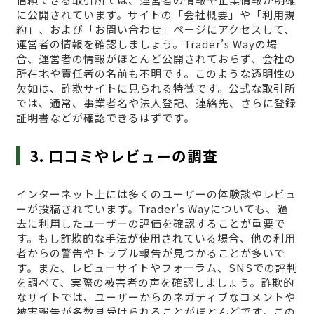
に公開されています。サイトの「会社概要」や「利用規
約」、および「お問い合わせ」ページにアクセスして、
運営者の情報を確認しましょう。Trader’s Wayの場
合、運営者の情報がほとんど公開されておらず、会社の
所在地や責任者の名前も不明です。このような透明性の
欠如は、詐欺サイトに見られる特徴です。公式な取引所
では、通常、事業者名や法人登記、連絡先、さらに登録
証明書などが確認できるはずです。
3. 口コミやレビューの調査
インターネット上には多くのユーザーの体験談やレビュ
ーが投稿されています。Trader’s Wayについても、過
去に利用したユーザーの評価を確認することが重要で
す。もし詐欺的な手法が使用されている場合、他の利用
者からの警告やトラブル報告が見つかることが多いで
す。また、レビューサイトやフォーラム、SNSでの評判
を調べて、実際の被害者の声を確認しましょう。詐欺的
なサイトでは、ユーザーからのネガティブなコメントや
被害報告が多数見受けられることがほとんどです。この