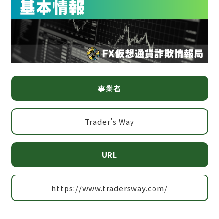
事業者
Trader’s Way
URL
https://www.tradersway.com/