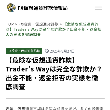
FX仮想通貨詐欺情報局
TOP
>
FX投資・仮想通貨詐欺
>
【危険な仮想通貨詐
欺】Trader’s Wayは完全な詐欺か？出金不能・返金拒
否の実態を徹底調査
schedule
2025年8月27日
FX投資・仮想通貨詐欺
【危険な仮想通貨詐欺】
Trader’s Wayは完全な詐欺か？
出金不能・返金拒否の実態を徹
底調査
近年、仮想通貨市場は急速な成長を遂げ、多くの投資家