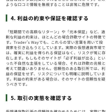
ような口コミ情報を無視することは非常に危険です。
4. 利益の約束や保証を確認する
「短期間での高額なリターン」や「元本保証」など、過
剰な利益の約束は、ほとんどの場合詐欺サイトの特徴で
す。Trader’s Wayでも、これらの甘い言葉を用いて投
資家を引き込もうとしています。実際の仮想通貨市場で
は、確実に利益を得られる保証はなく、リスクが常に存
在します。もしもそのサイトが「必ず利益が出る」とい
った不自然な主張をしている場合、それは詐欺の兆候と
考えて間違いありません。信頼性のある取引所では、利
益の保証をせず、リスクについても明確に説明していま
す。利益の約束がある場合は、そのサイトの信頼性を疑
うべきです。
5. 取引の実態を確認する
仮想通貨取引所の信頼性を確かめるためには、実際に取