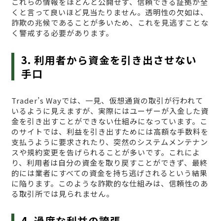
これらの情報をほとんど公開せず、信頼できる証拠が全
くと言って良いほど見当たりません。透明性の欠如は、
詐欺の兆候であることが多いため、これを見逃すことな
く警戒する必要があります。
3. 利用者から資金を引き出させない
手口
Trader’s Wayでは、一見、仮想通貨の取引が行われて
いるように見えますが、実際にはユーザーが入金した資
金を引き出すことができない仕組みになっています。こ
のサイトでは、利益を引き出すためには高額な手数料を
支払うように要求されたり、突然のシステムメンテナン
スや規約変更を告げられることが多いです。これによ
り、利用者は自分の資金を取り戻すことができず、最終
的には業者にすべての資金を持ち逃げされるという結果
に陥ります。このような詐欺的な仕組みは、信頼性のあ
る取引所では見られません。
4. 過度な利益の誇張