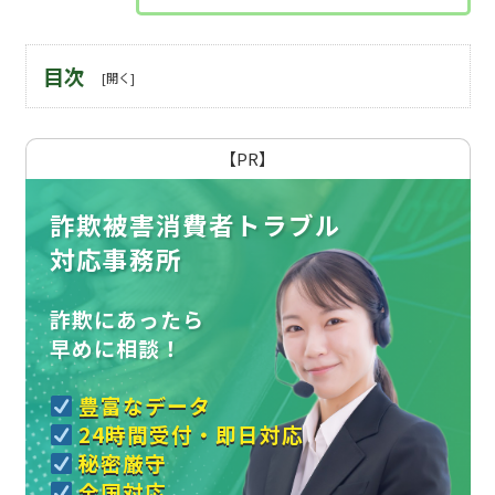
目次
【PR】
詐欺被害消費者トラブル
対応事務所
詐欺にあったら
早めに相談！
豊富なデータ
24時間受付・即日対応
秘密厳守
全国対応