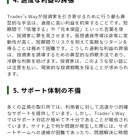
Trader’s Wayが投資家を引き寄せるために行う最も典
型的な手法は、過度に高い利益を約束することです。短
期間で「倍増する」や「元本保証」といった言葉を使
い、投資家に夢を見させます。仮想通貨市場は非常に変
動性が高く、短期間でリスクを抑えて高額なリターンを
得ることは極めて困難です。こうした過剰な利益の誇張
は、投資家を誘導するための典型的な詐欺手法であり、
冷静な判断を妨げます。投資家は、このような甘い話に
は注意を払い、現実的な投資戦略を採ることが求められ
ます。
5. サポート体制の不備
多くの正規の取引所では、利用者に対して迅速かつ的確
なサポートを提供しています。しかし、Trader’s Way
ではサポート対応が極めて不十分であることが報告され
ています。サイト上で何か問題が発生した際には、サポ
ートチームへの連絡が困難であったり、問題解決に時間