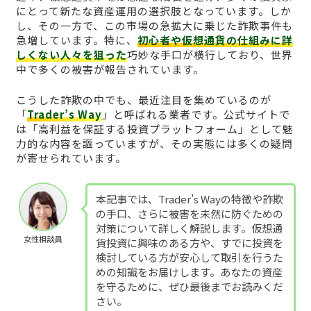
にとって新たな資産運用の選択肢となっています。しか
し、その一方で、この市場の急拡大に乗じた詐欺事件も
急増しています。特に、
初心者や仮想通貨の仕組みに詳
しくない人々を狙った
巧妙な手口が横行しており、世界
中で多くの被害が報告されています。
こうした詐欺の中でも、最近注目を集めているのが
「
Trader’s Way
」と呼ばれる業者です。公式サイトで
は「高利益を保証する投資プラットフォーム」として魅
力的な内容を謳っていますが、その実態には多くの疑問
が寄せられています。
本記事では、Trader’s Wayの特徴や詐欺
の手口、さらに被害を未然に防ぐための
対策について詳しく解説します。仮想通
女性相談員
貨投資に興味のある方や、すでに投資を
検討している方が安心して取引を行うた
めの知識をお届けします。あなたの資産
を守るために、ぜひ最後までお読みくだ
さい。