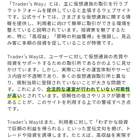
「Trader’s Way」とは、主に仮想通貨の取引を行うプ
ラットフォームを提供していると主張するウェブサイト
です。公式サイトでは、さまざまな仮想通貨に関する情
報を提供し、利用者に向けて簡単に取引ができる環境を
整えていると説明されています。投資家を魅了するた
め、特に「高収益」「即時の利益獲得」を強調し、見込
み客に多額の投資を促していることが特徴です。
Trader’s Wayは、ユーザーに対して仮想通貨の売買や
投資をサポートするための取引所であるかのように見せ
かけています。しかし、実際にはその運営体制やサービ
ス内容が不透明であり、多くの仮想通貨取引所と異な
り、規制当局に登録されていないことが大きな問題で
す。これにより、
合法的な運営が行われていない可能性
が高い
とされています。信頼性の低さやリスクが顕著で
あることが、このサイトを利用する上での警戒すべき点
です。
Trader’s Wayはまた、利用者に対して「わずかな投資
で巨額の利益を得られる」といった宣伝文句を掲げ、ト
レードや投資を誘導します。たとえば、高収益を実現す