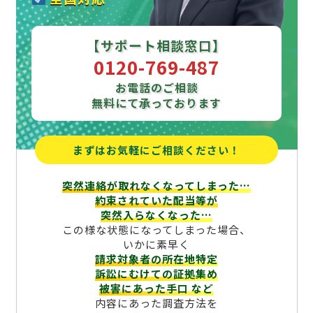
【サポート相談窓口】
0120-769-487
お電話のご相談
無料にて承っております
まずはお気軽にご相談ください！
突然連絡が取れなくなってしまった…
約束されていた配当等が
突然入らなくなった…
この様な状態になってしまった場合、
いかに素早く
請求対象者の所在地特定
訴訟にむけての証拠集め
被害にあった手口
など
内容にあった調査方法を