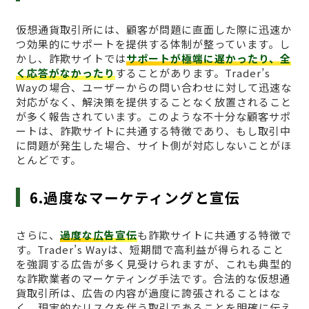
仮想通貨取引所には、顧客が問題に直面した際に迅速か
つ効果的にサポートを提供する体制が整っています。し
かし、詐欺サイトでは
サポートが極端に遅かったり、全
く応答がなかったり
することがあります。Trader’s
Wayの場合、ユーザーからの問い合わせに対して迅速な
対応がなく、解決策を提供することなく放置されること
が多く報告されています。このような不十分な顧客サポ
ートは、詐欺サイトに共通する特徴であり、もし取引中
に問題が発生した場合、サイト側が対応しないことがほ
とんどです。
6.過度なマーケティングと宣伝
さらに、
過度な広告宣伝
も詐欺サイトに共通する特徴で
す。Trader’s Wayは、短期間で高利益が得られること
を強調する広告が多く見受けられますが、これも典型的
な詐欺業者のマーケティング手法です。合法的な仮想通
貨取引所は、広告の内容が過度に誇張されることはな
く、現実的なリスクを伴う取引であることを明確に伝え