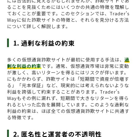
には合法的に見えるかもしれませんが、詐欺サイトであ
ることを見抜くためにはいくつかの共通の特徴を理解し
ておくことが重要です。このセクションでは、Trader’s
Wayに似た詐欺サイトの特徴と、それらを見分ける方法
について詳しく解説します。
1. 過剰な利益の約束
多くの仮想通貨詐欺サイトが最初に使用する手法は、
過
剰な利益の約束
です。通常、仮想通貨市場は非常に変動
が激しく、高いリターンを得るにはリスクが伴います。
にもかかわらず、詐欺サイトは「短期間で資産が倍増す
る」「元本保証」など、現実的には考えられないような
利益を誇張して約束することがあります。Trader’s
Wayもその例に漏れず、短期間で大きなリターンを得ら
れるといった広告を展開しています。このような過剰な
利益の約束は、ほぼ全ての仮想通貨詐欺サイトに共通す
る特徴です。
2. 匿名性と運営者の不透明性