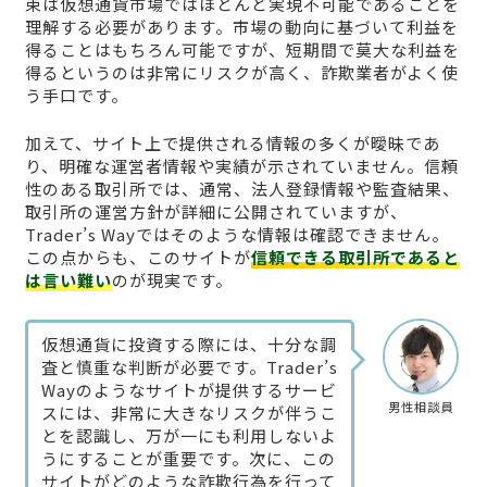
束は仮想通貨市場ではほとんど実現不可能であることを
理解する必要があります。市場の動向に基づいて利益を
得ることはもちろん可能ですが、短期間で莫大な利益を
得るというのは非常にリスクが高く、詐欺業者がよく使
う手口です。
加えて、サイト上で提供される情報の多くが曖昧であ
り、明確な運営者情報や実績が示されていません。信頼
性のある取引所では、通常、法人登録情報や監査結果、
取引所の運営方針が詳細に公開されていますが、
Trader’s Wayではそのような情報は確認できません。
この点からも、このサイトが
信頼できる取引所であると
は言い難い
のが現実です。
仮想通貨に投資する際には、十分な調
査と慎重な判断が必要です。Trader’s
Wayのようなサイトが提供するサービ
男性相談員
スには、非常に大きなリスクが伴うこ
とを認識し、万が一にも利用しないよ
うにすることが重要です。次に、この
サイトがどのような詐欺行為を行って