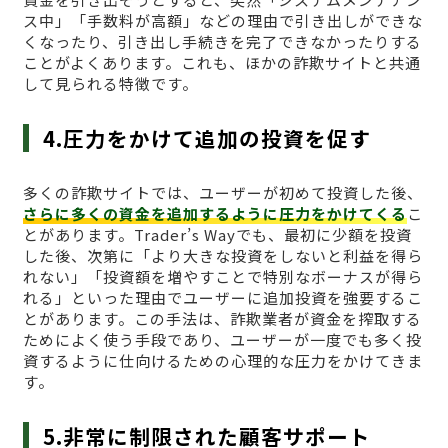
ス中」「手数料が高額」などの理由で引き出しができな
くなったり、引き出し手続きを完了できなかったりする
ことがよくあります。これも、ほかの詐欺サイトと共通
して見られる特徴です。
4.圧力をかけて追加の投資を促す
多くの詐欺サイトでは、ユーザーが初めて投資した後、
さらに多くの資金を追加するように圧力をかけてくる
こ
とがあります。Trader’s Wayでも、最初に少額を投資
した後、次第に「より大きな投資をしないと利益を得ら
れない」「投資額を増やすことで特別なボーナスが得ら
れる」といった理由でユーザーに追加投資を強要するこ
とがあります。この手法は、詐欺業者が資金を搾取する
ためによく使う手段であり、ユーザーが一度でも多く投
資するように仕向けるための心理的な圧力をかけてきま
す。
5.非常に制限された顧客サポート