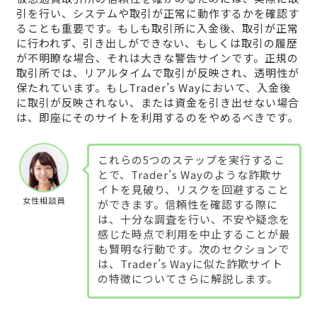
引を行い、システムや取引が正常に動作するかを確認す
ることも重要です。もしも取引所に入金後、取引が正常
に行われず、引き出しができない、もしくは取引の履歴
が不明瞭な場合、それは大きな警告サインです。正規の
取引所では、リアルタイムで取引が反映され、透明性が
保たれています。もしTrader’s Wayにおいて、入金後
に取引が反映されない、または資金を引き出せない場合
は、即座にそのサイトを利用するのをやめるべきです。
これらの5つのステップを実行するこ
とで、Trader’s Wayのような詐欺サ
イトを見破り、リスクを回避すること
女性相談員
ができます。信頼性を確認する際に
は、十分な調査を行い、不安や疑念を
感じた時点で利用を中止することが最
も賢明な行動です。次のセクションで
は、Trader’s Wayに似た詐欺サイト
の特徴についてさらに解説します。