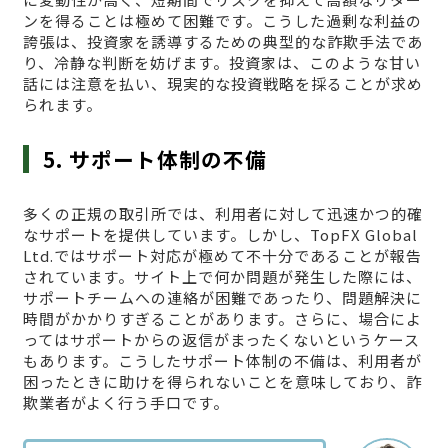
ンを得ることは極めて困難です。こうした過剰な利益の
誇張は、投資家を誘導するための典型的な詐欺手法であ
り、冷静な判断を妨げます。投資家は、このような甘い
話には注意を払い、現実的な投資戦略を採ることが求め
られます。
5. サポート体制の不備
多くの正規の取引所では、利用者に対して迅速かつ的確
なサポートを提供しています。しかし、TopFX Global
Ltd.ではサポート対応が極めて不十分であることが報告
されています。サイト上で何か問題が発生した際には、
サポートチームへの連絡が困難であったり、問題解決に
時間がかかりすぎることがあります。さらに、場合によ
ってはサポートからの返信がまったくないというケース
もあります。こうしたサポート体制の不備は、利用者が
困ったときに助けを得られないことを意味しており、詐
欺業者がよく行う手口です。