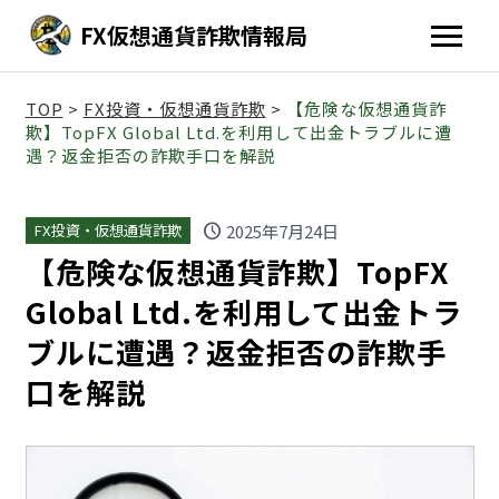
FX仮想通貨詐欺情報局
TOP
>
FX投資・仮想通貨詐欺
>
【危険な仮想通貨詐
欺】TopFX Global Ltd.を利用して出金トラブルに遭
遇？返金拒否の詐欺手口を解説
schedule
2025年7月24日
FX投資・仮想通貨詐欺
【危険な仮想通貨詐欺】TopFX
Global Ltd.を利用して出金トラ
ブルに遭遇？返金拒否の詐欺手
口を解説