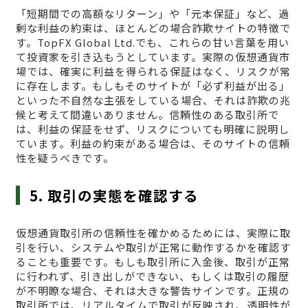
「短期間での高額なリターン」や「元本保証」など、過
剰な利益の約束は、ほとんどの場合詐欺サイトの特徴で
す。TopFX Global Ltd.でも、これらの甘い言葉を用い
て投資家を引き込もうとしています。実際の仮想通貨市
場では、確実に利益を得られる保証はなく、リスクが常
に存在します。もしもそのサイトが「必ず利益が出る」
といった不自然な主張をしている場合、それは詐欺の兆
候と考えて間違いありません。信頼性のある取引所で
は、利益の保証をせず、リスクについても明確に説明し
ています。利益の約束がある場合は、そのサイトの信頼
性を疑うべきです。
5. 取引の実態を確認する
仮想通貨取引所の信頼性を確かめるためには、実際に取
引を行い、システムや取引が正常に動作するかを確認す
ることも重要です。もしも取引所に入金後、取引が正常
に行われず、引き出しができない、もしくは取引の履歴
が不明瞭な場合、それは大きな警告サインです。正規の
取引所では、リアルタイムで取引が反映され、透明性が