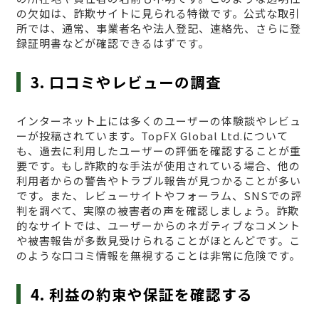
の欠如は、詐欺サイトに見られる特徴です。公式な取引
所では、通常、事業者名や法人登記、連絡先、さらに登
録証明書などが確認できるはずです。
3. 口コミやレビューの調査
インターネット上には多くのユーザーの体験談やレビュ
ーが投稿されています。TopFX Global Ltd.について
も、過去に利用したユーザーの評価を確認することが重
要です。もし詐欺的な手法が使用されている場合、他の
利用者からの警告やトラブル報告が見つかることが多い
です。また、レビューサイトやフォーラム、SNSでの評
判を調べて、実際の被害者の声を確認しましょう。詐欺
的なサイトでは、ユーザーからのネガティブなコメント
や被害報告が多数見受けられることがほとんどです。こ
のような口コミ情報を無視することは非常に危険です。
4. 利益の約束や保証を確認する