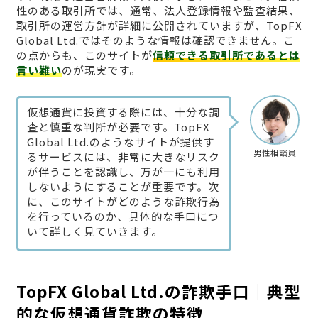
性のある取引所では、通常、法人登録情報や監査結果、
取引所の運営方針が詳細に公開されていますが、TopFX
Global Ltd.ではそのような情報は確認できません。こ
の点からも、このサイトが
信頼できる取引所であるとは
言い難い
のが現実です。
仮想通貨に投資する際には、十分な調
査と慎重な判断が必要です。TopFX
Global Ltd.のようなサイトが提供す
男性相談員
るサービスには、非常に大きなリスク
が伴うことを認識し、万が一にも利用
しないようにすることが重要です。次
に、このサイトがどのような詐欺行為
を行っているのか、具体的な手口につ
いて詳しく見ていきます。
TopFX Global Ltd.の詐欺手口｜典型
的な仮想通貨詐欺の特徴