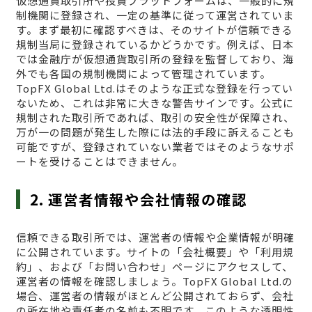
仮想通貨取引所や投資プラットフォームは、一般的に規
制機関に登録され、一定の基準に従って運営されていま
す。まず最初に確認すべきは、そのサイトが信頼できる
規制当局に登録されているかどうかです。例えば、日本
では金融庁が仮想通貨取引所の登録を監督しており、海
外でも各国の規制機関によって管理されています。
TopFX Global Ltd.はそのような正式な登録を行ってい
ないため、これは非常に大きな警告サインです。公式に
規制された取引所であれば、取引の安全性が保障され、
万が一の問題が発生した際には法的手段に訴えることも
可能ですが、登録されていない業者ではそのようなサポ
ートを受けることはできません。
2. 運営者情報や会社情報の確認
信頼できる取引所では、運営者の情報や企業情報が明確
に公開されています。サイトの「会社概要」や「利用規
約」、および「お問い合わせ」ページにアクセスして、
運営者の情報を確認しましょう。TopFX Global Ltd.の
場合、運営者の情報がほとんど公開されておらず、会社
の所在地や責任者の名前も不明です。このような透明性