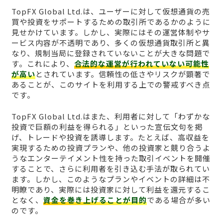
TopFX Global Ltd.は、ユーザーに対して仮想通貨の売
買や投資をサポートするための取引所であるかのように
見せかけています。しかし、実際にはその運営体制やサ
ービス内容が不透明であり、多くの仮想通貨取引所と異
なり、規制当局に登録されていないことが大きな問題で
す。これにより、
合法的な運営が行われていない可能性
が高い
とされています。信頼性の低さやリスクが顕著で
あることが、このサイトを利用する上での警戒すべき点
です。
TopFX Global Ltd.はまた、利用者に対して「わずかな
投資で巨額の利益を得られる」といった宣伝文句を掲
げ、トレードや投資を誘導します。たとえば、高収益を
実現するための投資プランや、他の投資家と競り合うよ
うなエンターテイメント性を持った取引イベントを開催
することで、さらに利用者を引き込む手法が取られてい
ます。しかし、このようなプランやイベントの詳細は不
明瞭であり、実際には投資家に対して利益を還元するこ
となく、
資金を巻き上げることが目的
である場合が多い
のです。