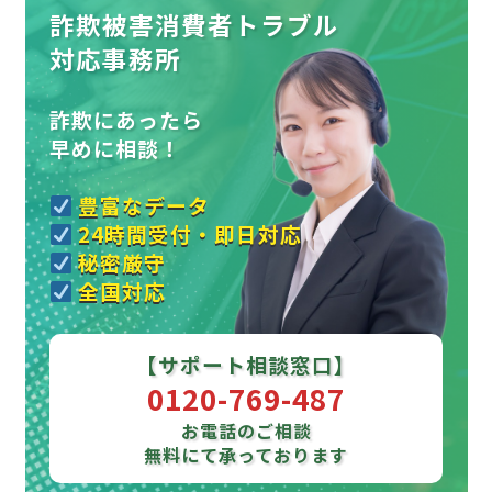
詐欺被害消費者トラブル
対応事務所
詐欺にあったら
早めに相談！
豊富なデータ
24時間受付・即日対応
秘密厳守
全国対応
【サポート相談窓口】
0120-769-487
お電話のご相談
無料にて承っております