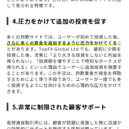
して見られる特徴です。
4.圧力をかけて追加の投資を促す
多くの詐欺サイトでは、ユーザーが初めて投資した後、
さらに多くの資金を追加するように圧力をかけてくる
こ
とがあります。TopFX Global Ltd.でも、最初に少額を
投資した後、次第に「より大きな投資をしないと利益を
得られない」「投資額を増やすことで特別なボーナスが
得られる」といった理由でユーザーに追加投資を強要す
ることがあります。この手法は、詐欺業者が資金を搾取
するためによく使う手段であり、ユーザーが一度でも多
く投資するように仕向けるための心理的な圧力をかけて
きます。
5.非常に制限された顧客サポート
仮想通貨取引所には、顧客が問題に直面した際に迅速か
つ効果的にサポートを提供する体制が整っています。し