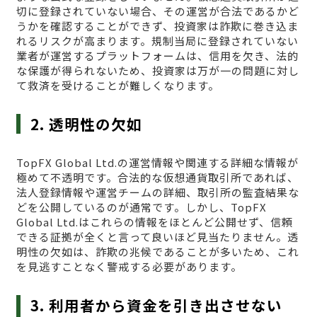
切に登録されていない場合、その運営が合法であるかど
うかを確認することができず、投資家は詐欺に巻き込ま
れるリスクが高まります。規制当局に登録されていない
業者が運営するプラットフォームは、信用を欠き、法的
な保護が得られないため、投資家は万が一の問題に対し
て救済を受けることが難しくなります。
2. 透明性の欠如
TopFX Global Ltd.の運営情報や関連する詳細な情報が
極めて不透明です。合法的な仮想通貨取引所であれば、
法人登録情報や運営チームの詳細、取引所の監査結果な
どを公開しているのが通常です。しかし、TopFX
Global Ltd.はこれらの情報をほとんど公開せず、信頼
できる証拠が全くと言って良いほど見当たりません。透
明性の欠如は、詐欺の兆候であることが多いため、これ
を見逃すことなく警戒する必要があります。
3. 利用者から資金を引き出させない