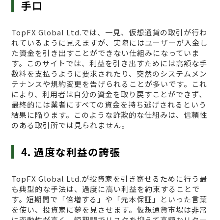
手口
TopFX Global Ltd.では、一見、仮想通貨の取引が行わ
れているように見えますが、実際にはユーザーが入金し
た資金を引き出すことができない仕組みになっていま
す。このサイトでは、利益を引き出すためには高額な手
数料を支払うように要求されたり、突然のシステムメン
テナンスや規約変更を告げられることが多いです。これ
により、利用者は自分の資金を取り戻すことができず、
最終的には業者にすべての資金を持ち逃げされるという
結果に陥ります。このような詐欺的な仕組みは、信頼性
のある取引所では見られません。
4. 過度な利益の誇張
TopFX Global Ltd.が投資家を引き寄せるために行う最
も典型的な手法は、過度に高い利益を約束することで
す。短期間で「倍増する」や「元本保証」といった言葉
を使い、投資家に夢を見させます。仮想通貨市場は非常
に変動性が高く、短期間でリスクを抑えて高額なリター