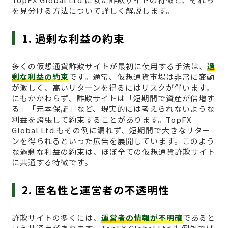
を見分ける方法について詳しく解説します。
1. 過剰な利益の約束
多くの仮想通貨詐欺サイトが最初に使用する手法は、
過
剰な利益の約束
です。通常、仮想通貨市場は非常に変動
が激しく、高いリターンを得るにはリスクが伴います。
にもかかわらず、詐欺サイトは「短期間で資産が倍増す
る」「元本保証」など、現実的には考えられないような
利益を誇張して約束することがあります。TopFX
Global Ltd.もその例に漏れず、短期間で大きなリター
ンを得られるといった広告を展開しています。このよう
な過剰な利益の約束は、ほぼ全ての仮想通貨詐欺サイト
に共通する特徴です。
2. 匿名性と運営者の不透明性
詐欺サイトの多くには、
運営者の情報が不明確
であると