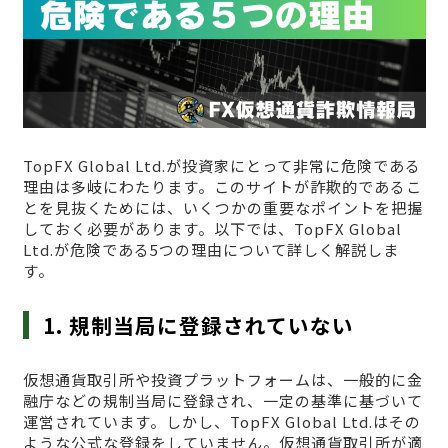
TopFX Global Ltd.が投資家にとって非常に危険である
理由は多岐にわたります。このサイトが詐欺的であるこ
とを見抜くためには、いくつかの重要なポイントを把握
しておく必要があります。以下では、TopFX Global
Ltd.が危険である5つの理由について詳しく解説しま
す。
1. 規制当局に登録されていない
仮想通貨取引所や投資プラットフォームは、一般的に金
融庁などの規制当局に登録され、一定の基準に基づいて
運営されています。しかし、TopFX Global Ltd.はその
ような公式な登録をしていません。仮想通貨取引所が適