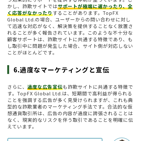
かし、詐欺サイトでは
サポートが極端に遅かったり、全
く応答がなかったり
することがあります。TopFX
Global Ltd.の場合、ユーザーからの問い合わせに対し
て迅速な対応がなく、解決策を提供することなく放置さ
れることが多く報告されています。このような不十分な
顧客サポートは、詐欺サイトに共通する特徴であり、も
し取引中に問題が発生した場合、サイト側が対応しない
ことがほとんどです。
6.過度なマーケティングと宣伝
さらに、
過度な広告宣伝
も詐欺サイトに共通する特徴で
す。TopFX Global Ltd.は、短期間で高利益が得られる
ことを強調する広告が多く見受けられますが、これも典
型的な詐欺業者のマーケティング手法です。合法的な仮
想通貨取引所は、広告の内容が過度に誇張されることは
なく、現実的なリスクを伴う取引であることを明確に伝
えています。