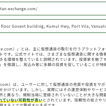
titan-exchange.com/
 floor Govant building, Kumul Hwy, Port Vila, Vanuat
exchange.com）」とは、主に仮想通貨の取引を行うプラットフ
トです。公式サイトでは、さまざまな仮想通貨に関する情
きる環境を整えていると説明されています。投資家を魅了
」を強調し、見込み客に多額の投資を促していることが特
xchange.com）は、ユーザーに対して仮想通貨の売買や投資をサ
せかけています。しかし、実際にはその運営体制やサービ
所と異なり、規制当局に登録されていないことが大きな問
れていない可能性が高い
とされています。信頼性の低さや
用する上での警戒すべき点です。