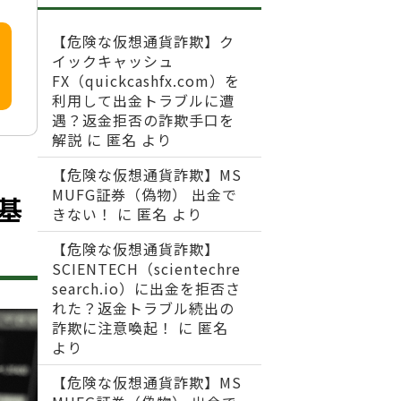
【危険な仮想通貨詐欺】ク
イックキャッシュ
FX（quickcashfx.com）を
利用して出金トラブルに遭
遇？返金拒否の詐欺手口を
解説
に
匿名
より
【危険な仮想通貨詐欺】MS
MUFG証券（偽物） 出金で
？基
きない！
に
匿名
より
【危険な仮想通貨詐欺】
SCIENTECH（scientechre
search.io）に出金を拒否さ
れた？返金トラブル続出の
詐欺に注意喚起！
に
匿名
より
【危険な仮想通貨詐欺】MS