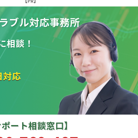
【PR】
ラブル
対応事務所
に相談！
日対応
サポート相談窓口】