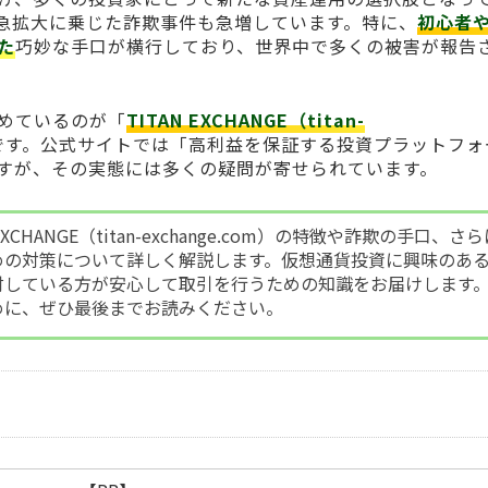
急拡大に乗じた詐欺事件も急増しています。特に、
初心者
た
巧妙な手口が横行しており、世界中で多くの被害が報告
めているのが「
TITAN EXCHANGE（titan-
です。公式サイトでは「高利益を保証する投資プラットフォ
すが、その実態には多くの疑問が寄せられています。
XCHANGE（titan-exchange.com）の特徴や詐欺の手口、さ
めの対策について詳しく解説します。仮想通貨投資に興味のあ
討している方が安心して取引を行うための知識をお届けします
めに、ぜひ最後までお読みください。