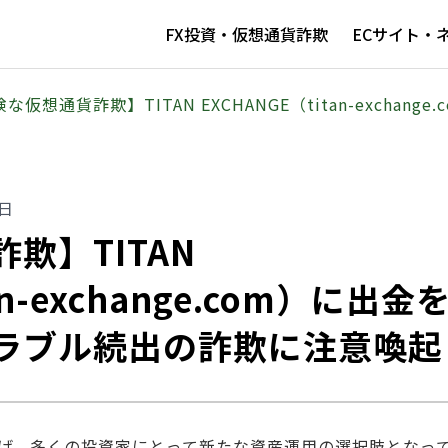
FX投資・仮想通貨詐欺
ECサイト・
な仮想通貨詐欺】TITAN EXCHANGE（titan-excha
6日
欺】TITAN
an-exchange.com）に出金
ラブル続出の詐欺に注意喚起
げ、多くの投資家にとって新たな資産運用の選択肢となっ