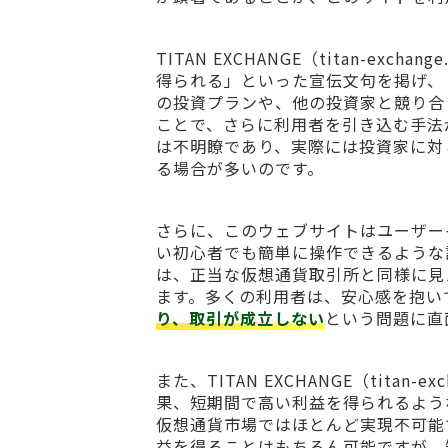
TITAN EXCHANGE（titan-e
得られる」といった宣伝文句を掲げ、
の投資プランや、他の投資家と競り合
ことで、さらに利用者を引き込む手法
は不明瞭であり、実際には投資家に対
る場合が多いのです。
さらに、このウェブサイトはユーザー
い初心者でも簡単に操作できるような
は、正当な仮想通貨取引所と同様に見
ます。多くの利用者は、安心感を抱い
り、取引が成立しない
という問題に直
また、TITAN EXCHANGE（tita
果、短期間で高い利益を得られるよう
仮想通貨市場ではほとんど実現不可能
益を得ることはもちろん可能ですが、