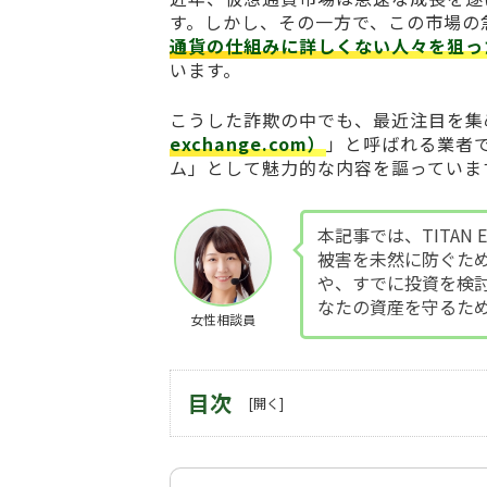
す。しかし、その一方で、この市場の
通貨の仕組みに詳しくない人々を狙っ
います。
こうした詐欺の中でも、最近注目を集
exchange.com）
」と呼ばれる業者
ム」として魅力的な内容を謳っていま
本記事では、TITAN E
被害を未然に防ぐた
や、すでに投資を検
なたの資産を守るた
女性相談員
目次