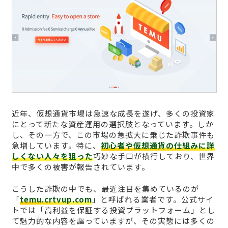
近年、仮想通貨市場は急速な成長を遂げ、多くの投資家
にとって新たな資産運用の選択肢となっています。しか
し、その一方で、この市場の急拡大に乗じた詐欺事件も
急増しています。特に、
初心者や仮想通貨の仕組みに詳
しくない人々を狙った
巧妙な手口が横行しており、世界
中で多くの被害が報告されています。
こうした詐欺の中でも、最近注目を集めているのが
「
temu.crtvup.com
」と呼ばれる業者です。公式サイ
トでは「高利益を保証する投資プラットフォーム」とし
て魅力的な内容を謳っていますが、その実態には多くの