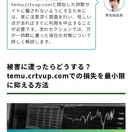
temu.crtvup.comと類似した詐欺サ
イトに騙されないようにするために
男性相談員
は、常に注意深く調査を行い、怪しい
点があればすぐに利用を中止すること
が必要です。次のセクションでは、万
が一詐欺に遭った場合の対策について
詳しく解説します。
被害に遭ったらどうする？
temu.crtvup.comでの損失を最小限
に抑える方法