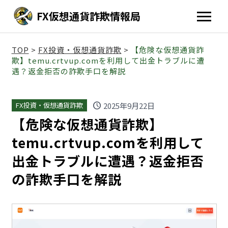
FX仮想通貨詐欺情報局
TOP
>
FX投資・仮想通貨詐欺
>
【危険な仮想通貨詐
欺】temu.crtvup.comを利用して出金トラブルに遭
遇？返金拒否の詐欺手口を解説
schedule
2025年9月22日
FX投資・仮想通貨詐欺
【危険な仮想通貨詐欺】
temu.crtvup.comを利用して
出金トラブルに遭遇？返金拒否
の詐欺手口を解説