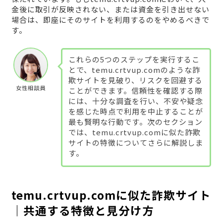
金後に取引が反映されない、または資金を引き出せない
場合は、即座にそのサイトを利用するのをやめるべきで
す。
これらの5つのステップを実行するこ
とで、temu.crtvup.comのような詐
欺サイトを見破り、リスクを回避する
女性相談員
ことができます。信頼性を確認する際
には、十分な調査を行い、不安や疑念
を感じた時点で利用を中止することが
最も賢明な行動です。次のセクション
では、temu.crtvup.comに似た詐欺
サイトの特徴についてさらに解説しま
す。
temu.crtvup.comに似た詐欺サイト
｜共通する特徴と見分け方