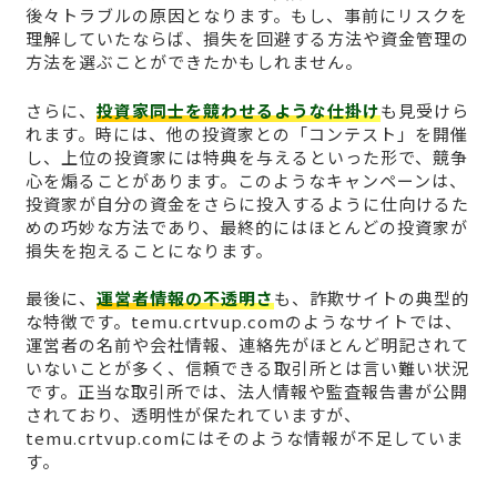
後々トラブルの原因となります。もし、事前にリスクを
理解していたならば、損失を回避する方法や資金管理の
方法を選ぶことができたかもしれません。
さらに、
投資家同士を競わせるような仕掛け
も見受けら
れます。時には、他の投資家との「コンテスト」を開催
し、上位の投資家には特典を与えるといった形で、競争
心を煽ることがあります。このようなキャンペーンは、
投資家が自分の資金をさらに投入するように仕向けるた
めの巧妙な方法であり、最終的にはほとんどの投資家が
損失を抱えることになります。
最後に、
運営者情報の不透明さ
も、詐欺サイトの典型的
な特徴です。temu.crtvup.comのようなサイトでは、
運営者の名前や会社情報、連絡先がほとんど明記されて
いないことが多く、信頼できる取引所とは言い難い状況
です。正当な取引所では、法人情報や監査報告書が公開
されており、透明性が保たれていますが、
temu.crtvup.comにはそのような情報が不足していま
す。