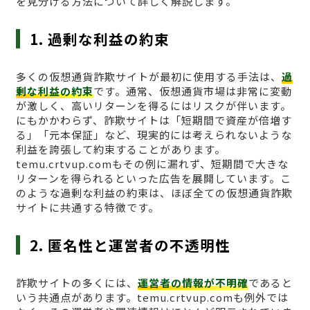
を見分ける方法について詳しく解説します。
1. 過剰な利益の約束
多くの仮想通貨詐欺サイトが最初に使用する手法は、
過
剰な利益の約束
です。通常、仮想通貨市場は非常に変動
が激しく、高いリターンを得るにはリスクが伴います。
にもかかわらず、詐欺サイトは「短期間で資産が倍増す
る」「元本保証」など、現実的には考えられないような
利益を誇張して約束することがあります。
temu.crtvup.comもその例に漏れず、短期間で大きな
リターンを得られるといった広告を展開しています。こ
のような過剰な利益の約束は、ほぼ全ての仮想通貨詐欺
サイトに共通する特徴です。
2. 匿名性と運営者の不透明性
詐欺サイトの多くには、
運営者の情報が不明確
であると
いう共通点があります。temu.crtvup.comも例外では