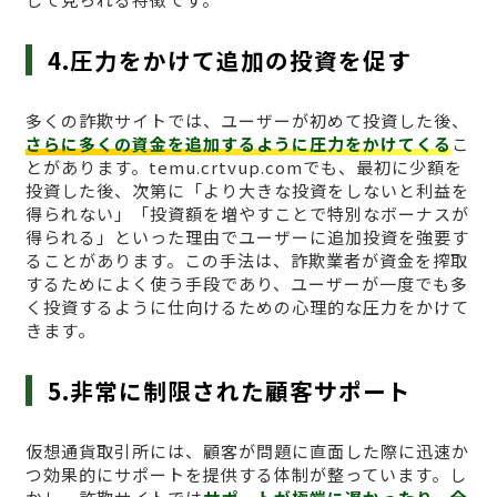
4.圧力をかけて追加の投資を促す
多くの詐欺サイトでは、ユーザーが初めて投資した後、
さらに多くの資金を追加するように圧力をかけてくる
こ
とがあります。temu.crtvup.comでも、最初に少額を
投資した後、次第に「より大きな投資をしないと利益を
得られない」「投資額を増やすことで特別なボーナスが
得られる」といった理由でユーザーに追加投資を強要す
ることがあります。この手法は、詐欺業者が資金を搾取
するためによく使う手段であり、ユーザーが一度でも多
く投資するように仕向けるための心理的な圧力をかけて
きます。
5.非常に制限された顧客サポート
仮想通貨取引所には、顧客が問題に直面した際に迅速か
つ効果的にサポートを提供する体制が整っています。し