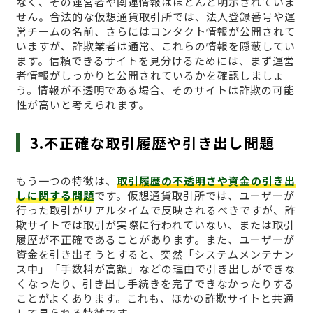
なく、その運営者や関連情報はほとんど明示されていま
せん。合法的な仮想通貨取引所では、法人登録番号や運
営チームの名前、さらにはコンタクト情報が公開されて
いますが、詐欺業者は通常、これらの情報を隠蔽してい
ます。信頼できるサイトを見分けるためには、まず運営
者情報がしっかりと公開されているかを確認しましょ
う。情報が不透明である場合、そのサイトは詐欺の可能
性が高いと考えられます。
3.不正確な取引履歴や引き出し問題
もう一つの特徴は、
取引履歴の不透明さや資金の引き出
しに関する問題
です。仮想通貨取引所では、ユーザーが
行った取引がリアルタイムで反映されるべきですが、詐
欺サイトでは取引が実際に行われていない、または取引
履歴が不正確であることがあります。また、ユーザーが
資金を引き出そうとすると、突然「システムメンテナン
ス中」「手数料が高額」などの理由で引き出しができな
くなったり、引き出し手続きを完了できなかったりする
ことがよくあります。これも、ほかの詐欺サイトと共通
して見られる特徴です。