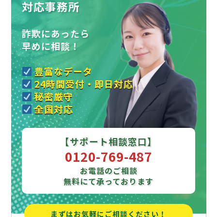
対応事務所
詐欺にあったら
早めに相談！
豊富なデータ
24時間受付・即日対応
秘密厳守
全国対応
【サポート相談窓口】
0120-769-487
お電話のご相談
無料にて承っております
まずはお気軽にご相談ください！