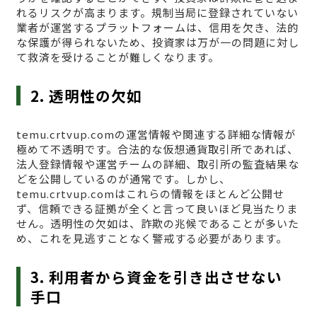
れるリスクが高まります。規制当局に登録されていない
業者が運営するプラットフォームは、信用を欠き、法的
な保護が得られないため、投資家は万が一の問題に対し
て救済を受けることが難しくなります。
2. 透明性の欠如
temu.crtvup.comの運営情報や関連する詳細な情報が
極めて不透明です。合法的な仮想通貨取引所であれば、
法人登録情報や運営チームの詳細、取引所の監査結果な
どを公開しているのが通常です。しかし、
temu.crtvup.comはこれらの情報をほとんど公開せ
ず、信頼できる証拠が全くと言って良いほど見当たりま
せん。透明性の欠如は、詐欺の兆候であることが多いた
め、これを見逃すことなく警戒する必要があります。
3. 利用者から資金を引き出させない
手口