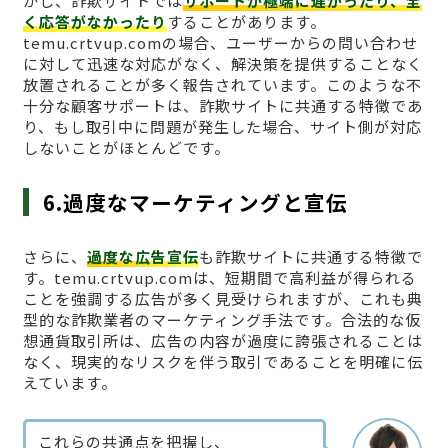
かし、詐欺サイトでは
サポートが極端に遅かったり、全
く応答がなかったり
することがあります。
temu.crtvup.comの場合、ユーザーからの問い合わせ
に対して迅速な対応がなく、解決策を提供することなく
放置されることが多く報告されています。このような不
十分な顧客サポートは、詐欺サイトに共通する特徴であ
り、もし取引中に問題が発生した場合、サイト側が対応
しないことがほとんどです。
6.過度なマーケティングと宣伝
さらに、
過度な広告宣伝
も詐欺サイトに共通する特徴で
す。temu.crtvup.comは、短期間で高利益が得られる
ことを強調する広告が多く見受けられますが、これも典
型的な詐欺業者のマーケティング手法です。合法的な仮
想通貨取引所は、広告の内容が過度に誇張されることは
なく、現実的なリスクを伴う取引であることを明確に伝
えています。
これらの共通点を把握し、