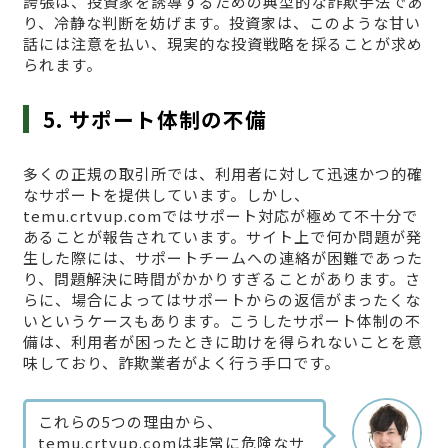
誇張は、投資家を誘導するための典型的な詐欺手法であ
り、冷静な判断を妨げます。投資家は、このような甘い
話には注意を払い、現実的な投資戦略を採ることが求め
られます。
5. サポート体制の不備
多くの正規の取引所では、利用者に対して迅速かつ的確
なサポートを提供しています。しかし、
temu.crtvup.comではサポート対応が極めて不十分で
あることが報告されています。サイト上で何か問題が発
生した際には、サポートチームへの連絡が困難であった
り、問題解決に時間がかかりすぎることがあります。さ
らに、場合によってはサポートからの返信がまったくな
いというケースもあります。こうしたサポート体制の不
備は、利用者が困ったときに助けを得られないことを意
味しており、詐欺業者がよく行う手口です。
これらの5つの理由から、
temu.crtvup.comは非常に危険なサ