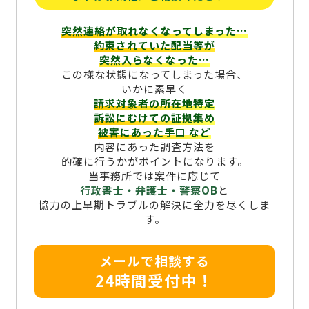
突然連絡が取れなくなってしまった…
約束されていた配当等が
突然入らなくなった…
この様な状態になってしまった場合、
いかに素早く
請求対象者の所在地特定
訴訟にむけての証拠集め
被害にあった手口
など
内容にあった調査方法を
的確に行うかがポイントになります。
当事務所では案件に応じて
行政書士・弁護士・警察OB
と
協力の上早期トラブルの解決に全力を尽くしま
す。
メールで相談する
24時間受付中！