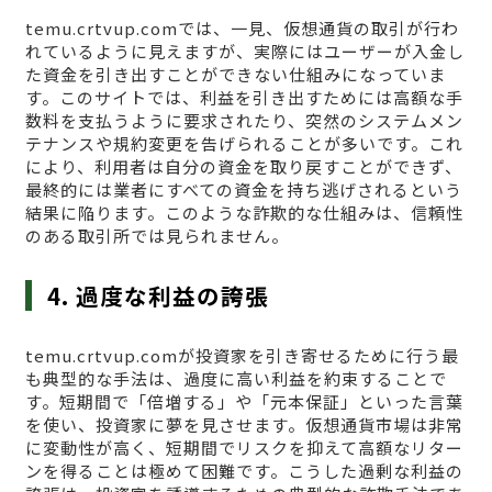
temu.crtvup.comでは、一見、仮想通貨の取引が行わ
れているように見えますが、実際にはユーザーが入金し
た資金を引き出すことができない仕組みになっていま
す。このサイトでは、利益を引き出すためには高額な手
数料を支払うように要求されたり、突然のシステムメン
テナンスや規約変更を告げられることが多いです。これ
により、利用者は自分の資金を取り戻すことができず、
最終的には業者にすべての資金を持ち逃げされるという
結果に陥ります。このような詐欺的な仕組みは、信頼性
のある取引所では見られません。
4. 過度な利益の誇張
temu.crtvup.comが投資家を引き寄せるために行う最
も典型的な手法は、過度に高い利益を約束することで
す。短期間で「倍増する」や「元本保証」といった言葉
を使い、投資家に夢を見させます。仮想通貨市場は非常
に変動性が高く、短期間でリスクを抑えて高額なリター
ンを得ることは極めて困難です。こうした過剰な利益の