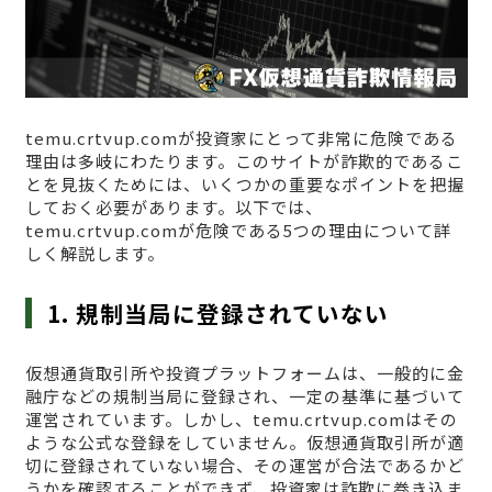
temu.crtvup.comが投資家にとって非常に危険である
理由は多岐にわたります。このサイトが詐欺的であるこ
とを見抜くためには、いくつかの重要なポイントを把握
しておく必要があります。以下では、
temu.crtvup.comが危険である5つの理由について詳
しく解説します。
1. 規制当局に登録されていない
仮想通貨取引所や投資プラットフォームは、一般的に金
融庁などの規制当局に登録され、一定の基準に基づいて
運営されています。しかし、temu.crtvup.comはその
ような公式な登録をしていません。仮想通貨取引所が適
切に登録されていない場合、その運営が合法であるかど
うかを確認することができず、投資家は詐欺に巻き込ま