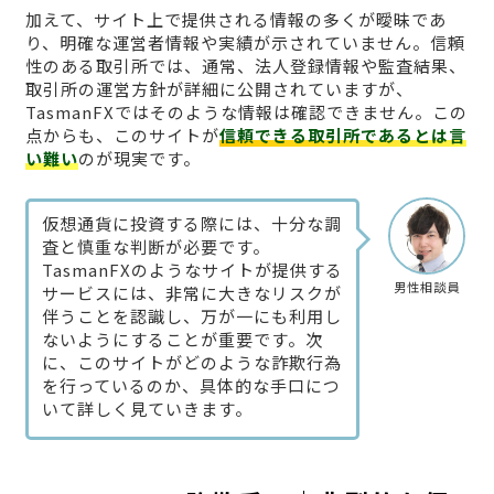
加えて、サイト上で提供される情報の多くが曖昧であ
り、明確な運営者情報や実績が示されていません。信頼
性のある取引所では、通常、法人登録情報や監査結果、
取引所の運営方針が詳細に公開されていますが、
TasmanFXではそのような情報は確認できません。この
点からも、このサイトが
信頼できる取引所であるとは言
い難い
のが現実です。
仮想通貨に投資する際には、十分な調
査と慎重な判断が必要です。
TasmanFXのようなサイトが提供する
男性相談員
サービスには、非常に大きなリスクが
伴うことを認識し、万が一にも利用し
ないようにすることが重要です。次
に、このサイトがどのような詐欺行為
を行っているのか、具体的な手口につ
いて詳しく見ていきます。