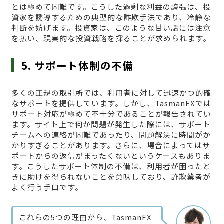
とは極めて困難です。こうした過剰な利益の誇張は、投
資家を誘導するための典型的な詐欺手法であり、冷静な
判断を妨げます。投資家は、このような甘い話には注意
を払い、現実的な投資戦略を採ることが求められます。
5. サポート体制の不備
多くの正規の取引所では、利用者に対して迅速かつ的確
なサポートを提供しています。しかし、TasmanFXでは
サポート対応が極めて不十分であることが報告されてい
ます。サイト上で何か問題が発生した際には、サポート
チームへの連絡が困難であったり、問題解決に時間がか
かりすぎることがあります。さらに、場合によってはサ
ポートからの返信がまったくないというケースもありま
す。こうしたサポート体制の不備は、利用者が困ったと
きに助けを得られないことを意味しており、詐欺業者が
よく行う手口です。
これらの5つの理由から、TasmanFX