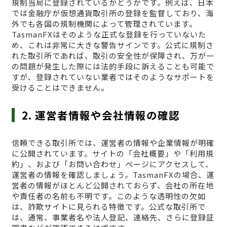
規制当局に登録されているかどうかです。例えば、日本
では金融庁が仮想通貨取引所の登録を監督しており、海
外でも各国の規制機関によって管理されています。
TasmanFXはそのような正式な登録を行っていないた
め、これは非常に大きな警告サインです。公式に規制さ
れた取引所であれば、取引の安全性が保障され、万が一
の問題が発生した際には法的手段に訴えることも可能で
すが、登録されていない業者ではそのようなサポートを
受けることはできません。
2. 運営者情報や会社情報の確認
信頼できる取引所では、運営者の情報や企業情報が明確
に公開されています。サイトの「会社概要」や「利用規
約」、および「お問い合わせ」ページにアクセスして、
運営者の情報を確認しましょう。TasmanFXの場合、運
営者の情報がほとんど公開されておらず、会社の所在地
や責任者の名前も不明です。このような透明性の欠如
は、詐欺サイトに見られる特徴です。公式な取引所で
は、通常、事業者名や法人登記、連絡先、さらに登録証