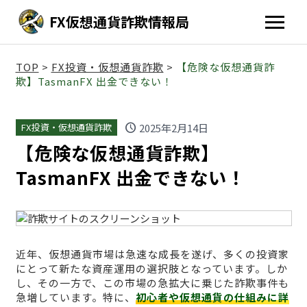
FX仮想通貨詐欺情報局
TOP
>
FX投資・仮想通貨詐欺
>
【危険な仮想通貨詐
欺】TasmanFX 出金できない！
schedule
2025年2月14日
FX投資・仮想通貨詐欺
【危険な仮想通貨詐欺】
TasmanFX 出金できない！
近年、仮想通貨市場は急速な成長を遂げ、多くの投資家
にとって新たな資産運用の選択肢となっています。しか
し、その一方で、この市場の急拡大に乗じた詐欺事件も
急増しています。特に、
初心者や仮想通貨の仕組みに詳