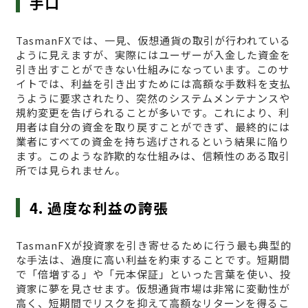
手口
TasmanFXでは、一見、仮想通貨の取引が行われている
ように見えますが、実際にはユーザーが入金した資金を
引き出すことができない仕組みになっています。このサ
イトでは、利益を引き出すためには高額な手数料を支払
うように要求されたり、突然のシステムメンテナンスや
規約変更を告げられることが多いです。これにより、利
用者は自分の資金を取り戻すことができず、最終的には
業者にすべての資金を持ち逃げされるという結果に陥り
ます。このような詐欺的な仕組みは、信頼性のある取引
所では見られません。
4. 過度な利益の誇張
TasmanFXが投資家を引き寄せるために行う最も典型的
な手法は、過度に高い利益を約束することです。短期間
で「倍増する」や「元本保証」といった言葉を使い、投
資家に夢を見させます。仮想通貨市場は非常に変動性が
高く、短期間でリスクを抑えて高額なリターンを得るこ