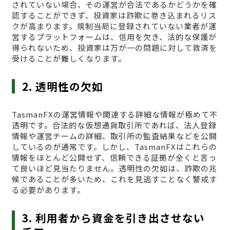
されていない場合、その運営が合法であるかどうかを確
認することができず、投資家は詐欺に巻き込まれるリス
クが高まります。規制当局に登録されていない業者が運
営するプラットフォームは、信用を欠き、法的な保護が
得られないため、投資家は万が一の問題に対して救済を
受けることが難しくなります。
2. 透明性の欠如
TasmanFXの運営情報や関連する詳細な情報が極めて不
透明です。合法的な仮想通貨取引所であれば、法人登録
情報や運営チームの詳細、取引所の監査結果などを公開
しているのが通常です。しかし、TasmanFXはこれらの
情報をほとんど公開せず、信頼できる証拠が全くと言っ
て良いほど見当たりません。透明性の欠如は、詐欺の兆
候であることが多いため、これを見逃すことなく警戒す
る必要があります。
3. 利用者から資金を引き出させない