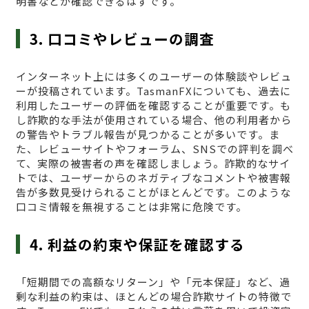
明書などが確認できるはずです。
3. 口コミやレビューの調査
インターネット上には多くのユーザーの体験談やレビュ
ーが投稿されています。TasmanFXについても、過去に
利用したユーザーの評価を確認することが重要です。も
し詐欺的な手法が使用されている場合、他の利用者から
の警告やトラブル報告が見つかることが多いです。ま
た、レビューサイトやフォーラム、SNSでの評判を調べ
て、実際の被害者の声を確認しましょう。詐欺的なサイ
トでは、ユーザーからのネガティブなコメントや被害報
告が多数見受けられることがほとんどです。このような
口コミ情報を無視することは非常に危険です。
4. 利益の約束や保証を確認する
「短期間での高額なリターン」や「元本保証」など、過
剰な利益の約束は、ほとんどの場合詐欺サイトの特徴で