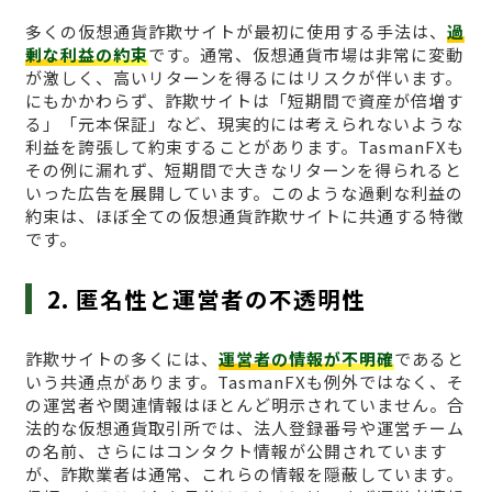
多くの仮想通貨詐欺サイトが最初に使用する手法は、
過
剰な利益の約束
です。通常、仮想通貨市場は非常に変動
が激しく、高いリターンを得るにはリスクが伴います。
にもかかわらず、詐欺サイトは「短期間で資産が倍増す
る」「元本保証」など、現実的には考えられないような
利益を誇張して約束することがあります。TasmanFXも
その例に漏れず、短期間で大きなリターンを得られると
いった広告を展開しています。このような過剰な利益の
約束は、ほぼ全ての仮想通貨詐欺サイトに共通する特徴
です。
2. 匿名性と運営者の不透明性
詐欺サイトの多くには、
運営者の情報が不明確
であると
いう共通点があります。TasmanFXも例外ではなく、そ
の運営者や関連情報はほとんど明示されていません。合
法的な仮想通貨取引所では、法人登録番号や運営チーム
の名前、さらにはコンタクト情報が公開されています
が、詐欺業者は通常、これらの情報を隠蔽しています。