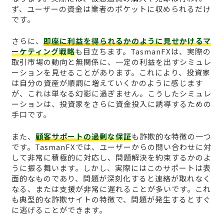
ず、ユーザーの資金は業者のポケットに収められるだけ
です。
さらに、
即座に利益を得られるかのように見せかけるマ
ーケティング戦略
も目立ちます。TasmanFXは、実際の
取引市場の動向と無関係に、一定の利益を出すシミュレ
ーションを見せることがあります。これにより、投資家
は自分の資産が順調に増えていくかのように感じます
が、これは単なる幻影に過ぎません。こうしたシミュレ
ーションは、投資家をさらに資金投入に誘導するための
手口です。
また、
顧客サポートの過剰な保証
も詐欺的な特徴の一つ
です。TasmanFXでは、ユーザーからの問い合わせに対
して非常に積極的に対応し、問題解決を約束するかのよ
うに振る舞います。しかし、実際にはこのサポートは表
面的なものであり、問題が深刻化すると連絡が取れなく
なる、または支援が非常に遅れることが多いです。これ
も典型的な詐欺サイトの特徴で、問題が発生するとすぐ
に逃げることができます。