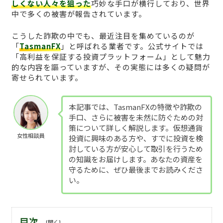
しくない人々を狙った
巧妙な手口が横行しており、世界
中で多くの被害が報告されています。
こうした詐欺の中でも、最近注目を集めているのが
「
TasmanFX
」と呼ばれる業者です。公式サイトでは
「高利益を保証する投資プラットフォーム」として魅力
的な内容を謳っていますが、その実態には多くの疑問が
寄せられています。
本記事では、TasmanFXの特徴や詐欺の
手口、さらに被害を未然に防ぐための対
策について詳しく解説します。仮想通貨
女性相談員
投資に興味のある方や、すでに投資を検
討している方が安心して取引を行うため
の知識をお届けします。あなたの資産を
守るために、ぜひ最後までお読みくださ
い。
目次