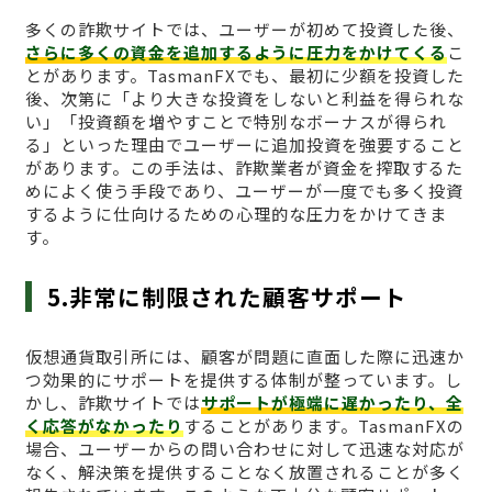
多くの詐欺サイトでは、ユーザーが初めて投資した後、
さらに多くの資金を追加するように圧力をかけてくる
こ
とがあります。TasmanFXでも、最初に少額を投資した
後、次第に「より大きな投資をしないと利益を得られな
い」「投資額を増やすことで特別なボーナスが得られ
る」といった理由でユーザーに追加投資を強要すること
があります。この手法は、詐欺業者が資金を搾取するた
めによく使う手段であり、ユーザーが一度でも多く投資
するように仕向けるための心理的な圧力をかけてきま
す。
5.非常に制限された顧客サポート
仮想通貨取引所には、顧客が問題に直面した際に迅速か
つ効果的にサポートを提供する体制が整っています。し
かし、詐欺サイトでは
サポートが極端に遅かったり、全
く応答がなかったり
することがあります。TasmanFXの
場合、ユーザーからの問い合わせに対して迅速な対応が
なく、解決策を提供することなく放置されることが多く