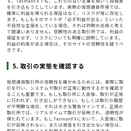
す。TasmanFXでも、これらの甘い言葉を用いて投資家
を引き込もうとしています。実際の仮想通貨市場では、
確実に利益を得られる保証はなく、リスクが常に存在し
ます。もしもそのサイトが「必ず利益が出る」といった
不自然な主張をしている場合、それは詐欺の兆候と考え
て間違いありません。信頼性のある取引所では、利益の
保証をせず、リスクについても明確に説明しています。
利益の約束がある場合は、そのサイトの信頼性を疑うべ
きです。
5. 取引の実態を確認する
仮想通貨取引所の信頼性を確かめるためには、実際に取
引を行い、システムや取引が正常に動作するかを確認す
ることも重要です。もしも取引所に入金後、取引が正常
に行われず、引き出しができない、もしくは取引の履歴
が不明瞭な場合、それは大きな警告サインです。正規の
取引所では、リアルタイムで取引が反映され、透明性が
保たれています。もしTasmanFXにおいて、入金後に取
引が反映されない、または資金を引き出せない場合は、
即座にそのサイトを利用するのをやめるべきです。