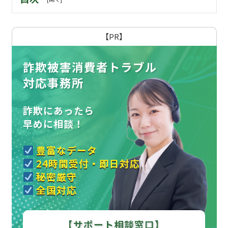
【PR】
詐欺被害消費者トラブル
対応事務所
詐欺にあったら
早めに相談！
豊富なデータ
24時間受付・即日対応
秘密厳守
全国対応
【サポート相談窓口】