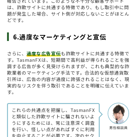
報告されています。このような不十分な顧客サポート
は、詐欺サイトに共通する特徴であり、もし取引中に問
題が発生した場合、サイト側が対応しないことがほとん
どです。
6.過度なマーケティングと宣伝
さらに、
過度な広告宣伝
も詐欺サイトに共通する特徴で
す。TasmanFXは、短期間で高利益が得られることを強
調する広告が多く見受けられますが、これも典型的な詐
欺業者のマーケティング手法です。合法的な仮想通貨取
引所は、広告の内容が過度に誇張されることはなく、現
実的なリスクを伴う取引であることを明確に伝えていま
す。
これらの共通点を把握し、TasmanFX
と類似した詐欺サイトに騙されないよ
うにするためには、常に注意深く調査
男性相談員
を行い、怪しい点があればすぐに利用
を中止することが必要です。次のセク