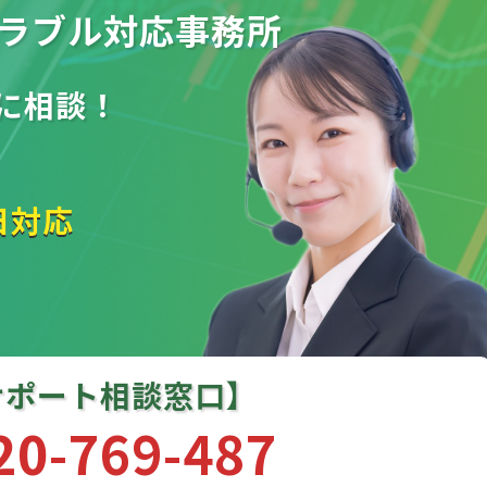
ラブル
対応事務所
に相談！
日対応
サポート相談窓口】
20-769-487