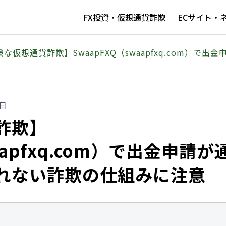
FX投資・仮想通貨詐欺
ECサイト・
険な仮想通貨詐欺】SwaapFXQ（swaapfxq.com）
0日
詐欺】
aapfxq.com）で出金申請が
れない詐欺の仕組みに注意