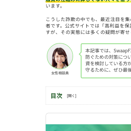
います。
こうした詐欺の中でも、最近注目を集
者です。公式サイトでは「高利益を保
すが、その実態には多くの疑問が寄せ
本記事では、Swaap
防ぐための対策につ
資を検討している方
守るために、ぜひ最
女性相談員
目次