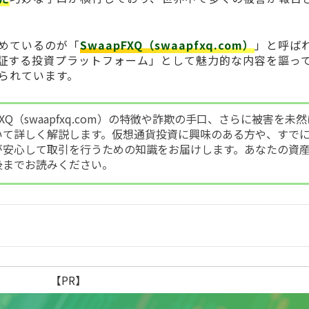
めているのが「
SwaapFXQ（swaapfxq.com）
」と呼ば
証する投資プラットフォーム」として魅力的な内容を謳っ
られています。
FXQ（swaapfxq.com）の特徴や詐欺の手口、さらに被害を未然
いて詳しく解説します。仮想通貨投資に興味のある方や、すで
が安心して取引を行うための知識をお届けします。あなたの資
後までお読みください。
【PR】