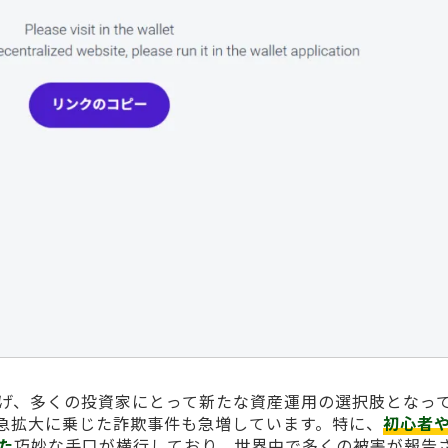
げ、多くの投資家にとって新たな資産運用の選択肢となっ
急拡大に乗じた詐欺事件も急増しています。特に、
初心者
た
巧妙な手口が横行しており、世界中で多くの被害が報告