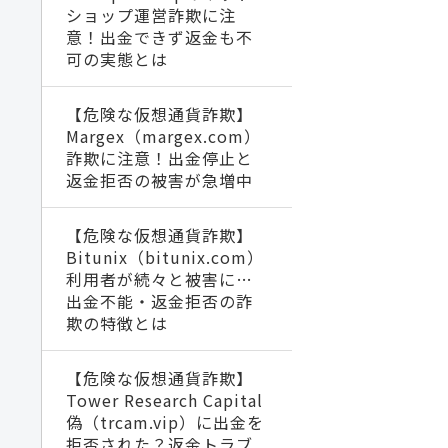
ショップ運営詐欺に注
意！出金できず返金も不
可の実態とは
【危険な仮想通貨詐欺】
Margex（margex.com）
詐欺に注意！出金停止と
返金拒否の被害が急増中
【危険な仮想通貨詐欺】
Bitunix（bitunix.com）
利用者が続々と被害に…
出金不能・返金拒否の詐
欺の特徴とは
【危険な仮想通貨詐欺】
Tower Research Capital
偽（trcam.vip）に出金を
拒否された？返金トラブ