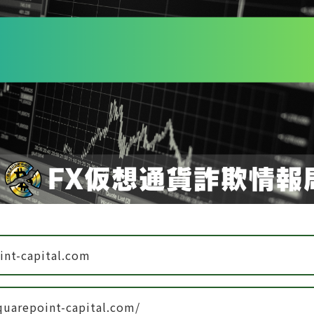
int-capital.com
quarepoint-capital.com/