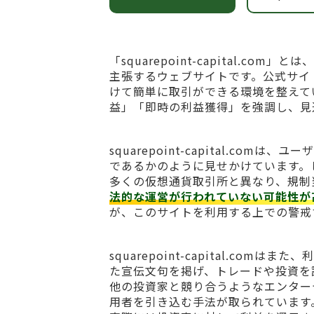
「squarepoint-capital.
主張するウェブサイトです。公式サイ
けて簡単に取引ができる環境を整えて
益」「即時の利益獲得」を強調し、見
squarepoint-capital.c
であるかのように見せかけています。
多くの仮想通貨取引所と異なり、規制
法的な運営が行われていない可能性が
が、このサイトを利用する上での警戒
squarepoint-capital.c
た宣伝文句を掲げ、トレードや投資を
他の投資家と競り合うようなエンター
用者を引き込む手法が取られています