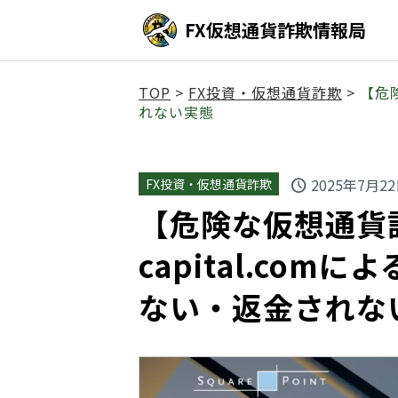
FX仮想通貨詐欺情報局
TOP
>
FX投資・仮想通貨詐欺
>
【危険
れない実態
2025年7月2
FX投資・仮想通貨詐欺
schedule
【危険な仮想通貨詐欺
capital.co
ない・返金されな