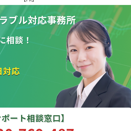
ラブル
対応事務所
に相談！
日対応
サポート相談窓口】