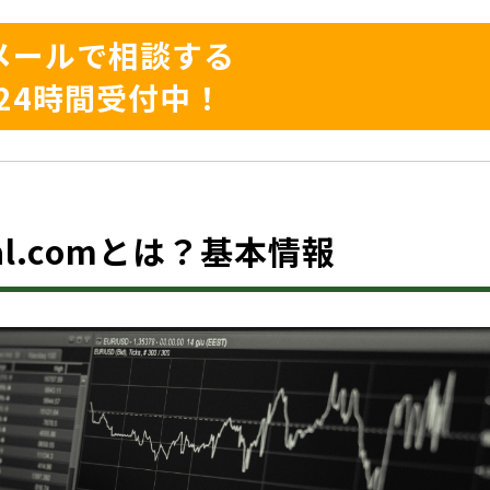
メールで相談する
24時間受付中！
pital.comとは？基本情報