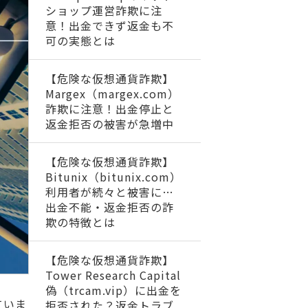
ショップ運営詐欺に注
意！出金できず返金も不
可の実態とは
【危険な仮想通貨詐欺】
Margex（margex.com）
詐欺に注意！出金停止と
返金拒否の被害が急増中
【危険な仮想通貨詐欺】
Bitunix（bitunix.com）
利用者が続々と被害に…
出金不能・返金拒否の詐
欺の特徴とは
【危険な仮想通貨詐欺】
Tower Research Capital
偽（trcam.vip）に出金を
ていま
拒否された？返金トラブ