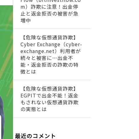
m）詐欺に注意！出金停
止と返金拒否の被害が急
増中
【危険な仮想通貨詐欺】
Cyber Exchange（cyber-
exchange.net）利用者が
続々と被害に…出金不
能・返金拒否の詐欺の特
徴とは
【危険な仮想通貨詐欺】
EGPITで出金不能！返金
もされない仮想通貨詐欺
の実態とは
最近のコメント