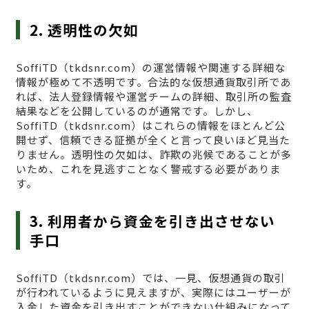
2. 透明性の欠如
SoffiTD（tkdsnr.com）の運営情報や関連する詳細な
情報が極めて不透明です。合法的な仮想通貨取引所であ
れば、法人登録情報や運営チームの詳細、取引所の監査
結果などを公開しているのが通常です。しかし、
SoffiTD（tkdsnr.com）はこれらの情報をほとんど公
開せず、信頼できる証拠が全くと言って良いほど見当た
りません。透明性の欠如は、詐欺の兆候であることが多
いため、これを見逃すことなく警戒する必要がありま
す。
3. 利用者から資金を引き出させない
手口
SoffiTD（tkdsnr.com）では、一見、仮想通貨の取引
が行われているように見えますが、実際にはユーザーが
入金した資金を引き出すことができない仕組みになって