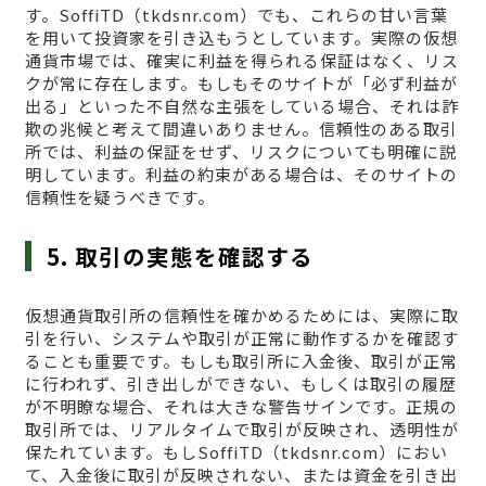
す。SoffiTD（tkdsnr.com）でも、これらの甘い言葉
を用いて投資家を引き込もうとしています。実際の仮想
通貨市場では、確実に利益を得られる保証はなく、リス
クが常に存在します。もしもそのサイトが「必ず利益が
出る」といった不自然な主張をしている場合、それは詐
欺の兆候と考えて間違いありません。信頼性のある取引
所では、利益の保証をせず、リスクについても明確に説
明しています。利益の約束がある場合は、そのサイトの
信頼性を疑うべきです。
5. 取引の実態を確認する
仮想通貨取引所の信頼性を確かめるためには、実際に取
引を行い、システムや取引が正常に動作するかを確認す
ることも重要です。もしも取引所に入金後、取引が正常
に行われず、引き出しができない、もしくは取引の履歴
が不明瞭な場合、それは大きな警告サインです。正規の
取引所では、リアルタイムで取引が反映され、透明性が
保たれています。もしSoffiTD（tkdsnr.com）におい
て、入金後に取引が反映されない、または資金を引き出