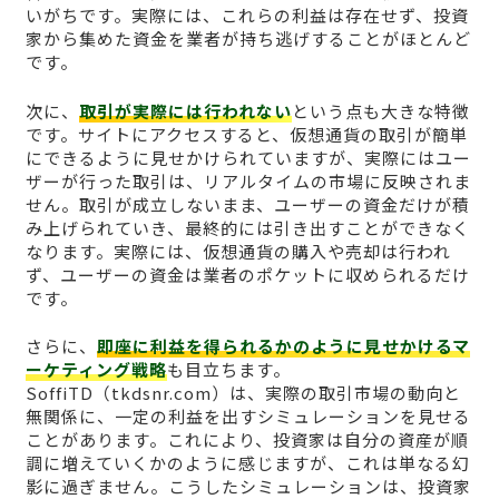
いがちです。実際には、これらの利益は存在せず、投資
家から集めた資金を業者が持ち逃げすることがほとんど
です。
次に、
取引が実際には行われない
という点も大きな特徴
です。サイトにアクセスすると、仮想通貨の取引が簡単
にできるように見せかけられていますが、実際にはユー
ザーが行った取引は、リアルタイムの市場に反映されま
せん。取引が成立しないまま、ユーザーの資金だけが積
み上げられていき、最終的には引き出すことができなく
なります。実際には、仮想通貨の購入や売却は行われ
ず、ユーザーの資金は業者のポケットに収められるだけ
です。
さらに、
即座に利益を得られるかのように見せかけるマ
ーケティング戦略
も目立ちます。
SoffiTD（tkdsnr.com）は、実際の取引市場の動向と
無関係に、一定の利益を出すシミュレーションを見せる
ことがあります。これにより、投資家は自分の資産が順
調に増えていくかのように感じますが、これは単なる幻
影に過ぎません。こうしたシミュレーションは、投資家