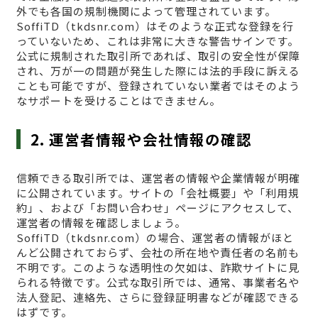
外でも各国の規制機関によって管理されています。
SoffiTD（tkdsnr.com）はそのような正式な登録を行
っていないため、これは非常に大きな警告サインです。
公式に規制された取引所であれば、取引の安全性が保障
され、万が一の問題が発生した際には法的手段に訴える
ことも可能ですが、登録されていない業者ではそのよう
なサポートを受けることはできません。
2. 運営者情報や会社情報の確認
信頼できる取引所では、運営者の情報や企業情報が明確
に公開されています。サイトの「会社概要」や「利用規
約」、および「お問い合わせ」ページにアクセスして、
運営者の情報を確認しましょう。
SoffiTD（tkdsnr.com）の場合、運営者の情報がほと
んど公開されておらず、会社の所在地や責任者の名前も
不明です。このような透明性の欠如は、詐欺サイトに見
られる特徴です。公式な取引所では、通常、事業者名や
法人登記、連絡先、さらに登録証明書などが確認できる
はずです。