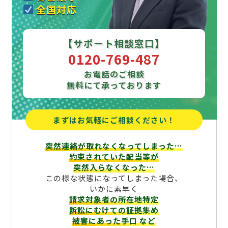
全国対応
【サポート相談窓口】
0120-769-487
お電話のご相談
無料にて承っております
まずはお気軽にご相談ください！
突然連絡が取れなくなってしまった…
約束されていた配当等が
突然入らなくなった…
この様な状態になってしまった場合、
いかに素早く
請求対象者の所在地特定
訴訟にむけての証拠集め
被害にあった手口
など