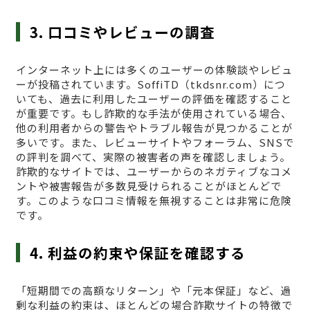
3. 口コミやレビューの調査
インターネット上には多くのユーザーの体験談やレビュ
ーが投稿されています。SoffiTD（tkdsnr.com）につ
いても、過去に利用したユーザーの評価を確認すること
が重要です。もし詐欺的な手法が使用されている場合、
他の利用者からの警告やトラブル報告が見つかることが
多いです。また、レビューサイトやフォーラム、SNSで
の評判を調べて、実際の被害者の声を確認しましょう。
詐欺的なサイトでは、ユーザーからのネガティブなコメ
ントや被害報告が多数見受けられることがほとんどで
す。このような口コミ情報を無視することは非常に危険
です。
4. 利益の約束や保証を確認する
「短期間での高額なリターン」や「元本保証」など、過
剰な利益の約束は、ほとんどの場合詐欺サイトの特徴で