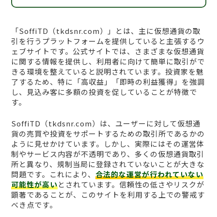
「SoffiTD（tkdsnr.com）」とは、主に仮想通貨の取
引を行うプラットフォームを提供していると主張するウ
ェブサイトです。公式サイトでは、さまざまな仮想通貨
に関する情報を提供し、利用者に向けて簡単に取引がで
きる環境を整えていると説明されています。投資家を魅
了するため、特に「高収益」「即時の利益獲得」を強調
し、見込み客に多額の投資を促していることが特徴で
す。
SoffiTD（tkdsnr.com）は、ユーザーに対して仮想通
貨の売買や投資をサポートするための取引所であるかの
ように見せかけています。しかし、実際にはその運営体
制やサービス内容が不透明であり、多くの仮想通貨取引
所と異なり、規制当局に登録されていないことが大きな
問題です。これにより、
合法的な運営が行われていない
可能性が高い
とされています。信頼性の低さやリスクが
顕著であることが、このサイトを利用する上での警戒す
べき点です。