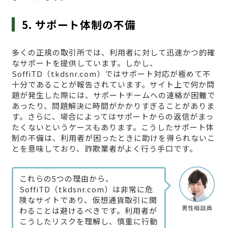
5. サポート体制の不備
多くの正規の取引所では、利用者に対して迅速かつ的確
なサポートを提供しています。しかし、
SoffiTD（tkdsnr.com）ではサポート対応が極めて不
十分であることが報告されています。サイト上で何か問
題が発生した際には、サポートチームへの連絡が困難で
あったり、問題解決に時間がかかりすぎることがありま
す。さらに、場合によってはサポートからの返信がまっ
たくないというケースもあります。こうしたサポート体
制の不備は、利用者が困ったときに助けを得られないこ
とを意味しており、詐欺業者がよく行う手口です。
これらの5つの理由から、
SoffiTD（tkdsnr.com）は非常に危
険なサイトであり、仮想通貨取引に関
男性相談員
わることは避けるべきです。利用者が
こうしたリスクを理解し、慎重に行動