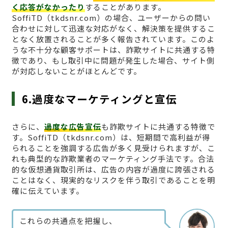
く応答がなかったり
することがあります。
SoffiTD（tkdsnr.com）の場合、ユーザーからの問い
合わせに対して迅速な対応がなく、解決策を提供するこ
となく放置されることが多く報告されています。このよ
うな不十分な顧客サポートは、詐欺サイトに共通する特
徴であり、もし取引中に問題が発生した場合、サイト側
が対応しないことがほとんどです。
6.過度なマーケティングと宣伝
さらに、
過度な広告宣伝
も詐欺サイトに共通する特徴で
す。SoffiTD（tkdsnr.com）は、短期間で高利益が得
られることを強調する広告が多く見受けられますが、こ
れも典型的な詐欺業者のマーケティング手法です。合法
的な仮想通貨取引所は、広告の内容が過度に誇張される
ことはなく、現実的なリスクを伴う取引であることを明
確に伝えています。
これらの共通点を把握し、