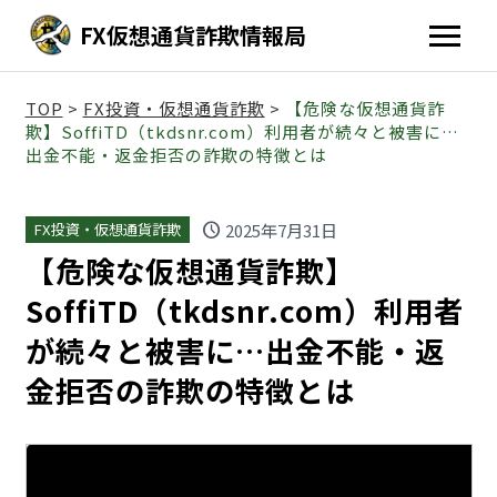
FX仮想通貨詐欺情報局
TOP
>
FX投資・仮想通貨詐欺
>
【危険な仮想通貨詐
欺】SoffiTD（tkdsnr.com）利用者が続々と被害に…
出金不能・返金拒否の詐欺の特徴とは
schedule
2025年7月31日
FX投資・仮想通貨詐欺
【危険な仮想通貨詐欺】
SoffiTD（tkdsnr.com）利用者
が続々と被害に…出金不能・返
金拒否の詐欺の特徴とは