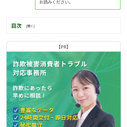
お読みください。
目次
【PR】
詐欺被害消費者トラブル
対応事務所
詐欺にあったら
早めに相談！
豊富なデータ
24時間受付・即日対応
秘密厳守