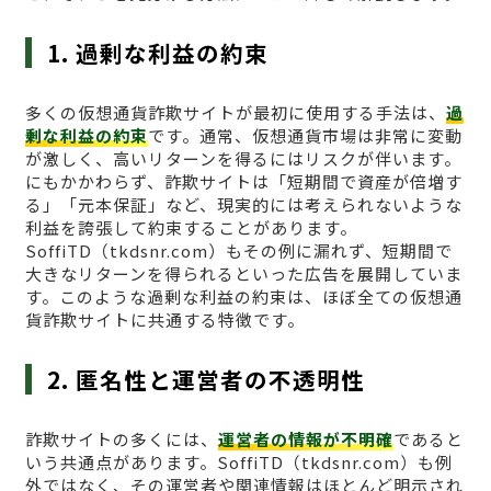
1. 過剰な利益の約束
多くの仮想通貨詐欺サイトが最初に使用する手法は、
過
剰な利益の約束
です。通常、仮想通貨市場は非常に変動
が激しく、高いリターンを得るにはリスクが伴います。
にもかかわらず、詐欺サイトは「短期間で資産が倍増す
る」「元本保証」など、現実的には考えられないような
利益を誇張して約束することがあります。
SoffiTD（tkdsnr.com）もその例に漏れず、短期間で
大きなリターンを得られるといった広告を展開していま
す。このような過剰な利益の約束は、ほぼ全ての仮想通
貨詐欺サイトに共通する特徴です。
2. 匿名性と運営者の不透明性
詐欺サイトの多くには、
運営者の情報が不明確
であると
いう共通点があります。SoffiTD（tkdsnr.com）も例
外ではなく、その運営者や関連情報はほとんど明示され