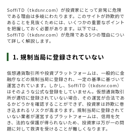
SoffiTD（tkdsnr.com）が投資家にとって非常に危険
である理由は多岐にわたります。このサイトが詐欺的で
あることを見抜くためには、いくつかの重要なポイント
を把握しておく必要があります。以下では、
SoffiTD（tkdsnr.com）が危険である5つの理由につい
て詳しく解説します。
1. 規制当局に登録されていない
仮想通貨取引所や投資プラットフォームは、一般的に金
融庁などの規制当局に登録され、一定の基準に基づいて
運営されています。しかし、SoffiTD（tkdsnr.com）
はそのような公式な登録をしていません。仮想通貨取引
所が適切に登録されていない場合、その運営が合法であ
るかどうかを確認することができず、投資家は詐欺に巻
き込まれるリスクが高まります。規制当局に登録されて
いない業者が運営するプラットフォームは、信用を欠
き、法的な保護が得られないため、投資家は万が一の問
題に対して救済を受けることが難しくなります。