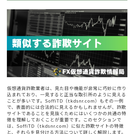
仮想通貨詐欺業者は、見た目や機能が非常に巧妙に作り
込まれており、一見すると正当な取引所のように見える
ことが多いです。SoffiTD（tkdsnr.com）もその一例
で、表面的には合法的に見えるかもしれませんが、詐欺
サイトであることを見抜くためにはいくつかの共通の特
徴を理解しておくことが重要です。このセクションで
は、SoffiTD（tkdsnr.com）に似た詐欺サイトの特徴
と、それらを見分ける方法について詳しく解説します。