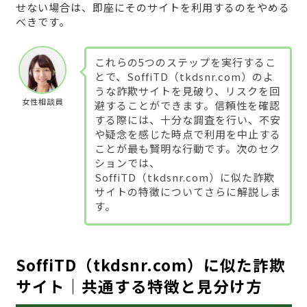
せない場合は、即座にそのサイトを利用するのをやめる
べきです。
これらの5つのステップを実行するこ
とで、SoffiTD（tkdsnr.com）のよ
うな詐欺サイトを見破り、リスクを回
女性相談員
避することができます。信頼性を確認
する際には、十分な調査を行い、不安
や疑念を感じた時点で利用を中止する
ことが最も賢明な行動です。次のセク
ションでは、
SoffiTD（tkdsnr.com）に似た詐欺
サイトの特徴についてさらに解説しま
す。
SoffiTD（tkdsnr.com）に似た詐欺
サイト｜共通する特徴と見分け方