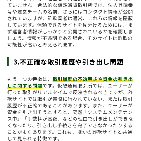
ていません。合法的な仮想通貨取引所では、法人登録番
号や運営チームの名前、さらにはコンタクト情報が公開
されていますが、詐欺業者は通常、これらの情報を隠蔽
しています。信頼できるサイトを見分けるためには、ま
ず運営者情報がしっかりと公開されているかを確認しま
しょう。情報が不透明である場合、そのサイトは詐欺の
可能性が高いと考えられます。
3.不正確な取引履歴や引き出し問題
もう一つの特徴は、
取引履歴の不透明さや資金の引き出
しに関する問題
です。仮想通貨取引所では、ユーザーが
行った取引がリアルタイムで反映されるべきですが、詐
欺サイトでは取引が実際に行われていない、または取引
履歴が不正確であることがあります。また、ユーザーが
資金を引き出そうとすると、突然「システムメンテナン
ス中」「手数料が高額」などの理由で引き出しができな
くなったり、引き出し手続きを完了できなかったりする
ことがよくあります。これも、ほかの詐欺サイトと共通
して見られる特徴です。