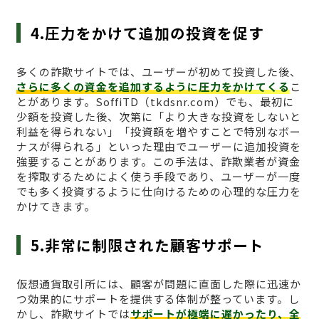
4.圧力をかけて追加の投資を促す
多くの詐欺サイトでは、ユーザーが初めて投資した後、
さらに多くの資金を追加するように圧力をかけてくる
こ
とがあります。SoffiTD（tkdsnr.com）でも、最初に
少額を投資した後、次第に「より大きな投資をしないと
利益を得られない」「投資額を増やすことで特別なボー
ナスが得られる」といった理由でユーザーに追加投資を
強要することがあります。この手法は、詐欺業者が資金
を搾取するためによく使う手段であり、ユーザーが一度
でも多く投資するように仕向けるための心理的な圧力を
かけてきます。
5.非常に制限された顧客サポート
仮想通貨取引所には、顧客が問題に直面した際に迅速か
つ効果的にサポートを提供する体制が整っています。し
かし、詐欺サイトでは
サポートが極端に遅かったり、全