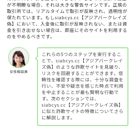
が不明瞭な場合、それは大きな警告サインです。正規の
取引所では、リアルタイムで取引が反映され、透明性が
保たれています。もしsiabcys.cc【アジアバークレイズ
偽】において、入金後に取引が反映されない、または資
金を引き出せない場合は、即座にそのサイトを利用する
のをやめるべきです。
これらの5つのステップを実行するこ
とで、siabcys.cc【アジアバークレイ
ズ偽】のような詐欺サイトを見破り、
女性相談員
リスクを回避することができます。信
頼性を確認する際には、十分な調査を
行い、不安や疑念を感じた時点で利用
を中止することが最も賢明な行動で
す。次のセクションでは、
siabcys.cc【アジアバークレイズ偽】
に似た詐欺サイトの特徴についてさら
に解説します。