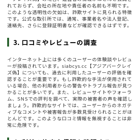
れておらず、会社の所在地や責任者の名前も不明です。
このような透明性の欠如は、詐欺サイトに見られる特徴
です。公式な取引所では、通常、事業者名や法人登記、
連絡先、さらに登録証明書などが確認できるはずです。
3. 口コミやレビューの調査
インターネット上には多くのユーザーの体験談やレビュ
ーが投稿されています。siabcys.cc【アジアバークレイ
ズ偽】についても、過去に利用したユーザーの評価を確
認することが重要です。もし詐欺的な手法が使用されて
いる場合、他の利用者からの警告やトラブル報告が見つ
かることが多いです。また、レビューサイトやフォーラ
ム、SNSでの評判を調べて、実際の被害者の声を確認し
ましょう。詐欺的なサイトでは、ユーザーからのネガテ
ィブなコメントや被害報告が多数見受けられることがほ
とんどです。このような口コミ情報を無視することは非
常に危険です。