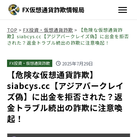
FX仮想通貨詐欺情報局
TOP
>
FX投資・仮想通貨詐欺
>
【危険な仮想通貨詐
欺】siabcys.cc【アジアバークレイズ偽】に出金を拒否
された？返金トラブル続出の詐欺に注意喚起！
schedule
2025年7月29日
FX投資・仮想通貨詐欺
【危険な仮想通貨詐欺】
siabcys.cc【アジアバークレイ
ズ偽】に出金を拒否された？返
金トラブル続出の詐欺に注意喚
起！