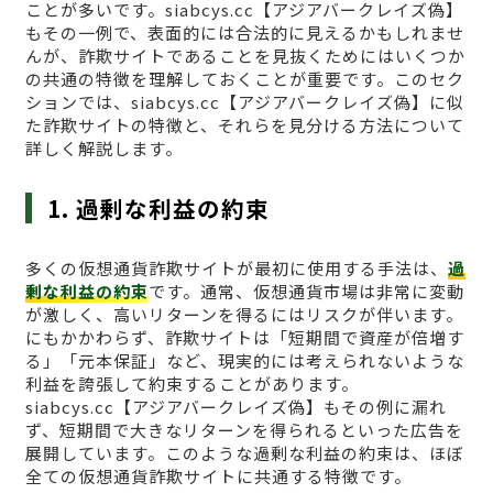
ことが多いです。siabcys.cc【アジアバークレイズ偽】
もその一例で、表面的には合法的に見えるかもしれませ
んが、詐欺サイトであることを見抜くためにはいくつか
の共通の特徴を理解しておくことが重要です。このセク
ションでは、siabcys.cc【アジアバークレイズ偽】に似
た詐欺サイトの特徴と、それらを見分ける方法について
詳しく解説します。
1. 過剰な利益の約束
多くの仮想通貨詐欺サイトが最初に使用する手法は、
過
剰な利益の約束
です。通常、仮想通貨市場は非常に変動
が激しく、高いリターンを得るにはリスクが伴います。
にもかかわらず、詐欺サイトは「短期間で資産が倍増す
る」「元本保証」など、現実的には考えられないような
利益を誇張して約束することがあります。
siabcys.cc【アジアバークレイズ偽】もその例に漏れ
ず、短期間で大きなリターンを得られるといった広告を
展開しています。このような過剰な利益の約束は、ほぼ
全ての仮想通貨詐欺サイトに共通する特徴です。