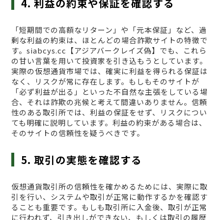
4. 利益の約束や保証を確認する
「短期間での高額なリターン」や「元本保証」など、過
剰な利益の約束は、ほとんどの場合詐欺サイトの特徴で
す。siabcys.cc【アジアバークレイズ偽】でも、これら
の甘い言葉を用いて投資家を引き込もうとしています。
実際の仮想通貨市場では、確実に利益を得られる保証は
なく、リスクが常に存在します。もしもそのサイトが
「必ず利益が出る」といった不自然な主張をしている場
合、それは詐欺の兆候と考えて間違いありません。信頼
性のある取引所では、利益の保証をせず、リスクについ
ても明確に説明しています。利益の約束がある場合は、
そのサイトの信頼性を疑うべきです。
5. 取引の実態を確認する
仮想通貨取引所の信頼性を確かめるためには、実際に取
引を行い、システムや取引が正常に動作するかを確認す
ることも重要です。もしも取引所に入金後、取引が正常
に行われず、引き出しができない、もしくは取引の履歴