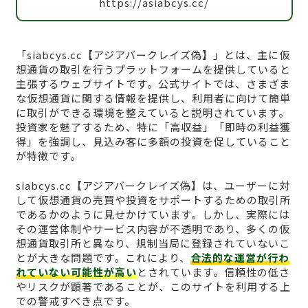
https://asiabcys.cc/
「siabcys.cc【アジアバークレイズ偽】」とは、主に仮
想通貨の取引を行うプラットフォームを提供していると
主張するウェブサイトです。公式サイトでは、さまざま
な仮想通貨に関する情報を提供し、利用者に向けて簡単
に取引ができる環境を整えていると説明されています。
投資家を魅了するため、特に「高収益」「即時の利益獲
得」を強調し、見込み客に多額の投資を促していること
が特徴です。
siabcys.cc【アジアバークレイズ偽】は、ユーザーに対
して仮想通貨の売買や投資をサポートするための取引所
であるかのように見せかけています。しかし、実際には
その運営体制やサービス内容が不透明であり、多くの仮
想通貨取引所と異なり、規制当局に登録されていないこ
とが大きな問題です。これにより、
合法的な運営が行わ
れていない可能性が高い
とされています。信頼性の低さ
やリスクが顕著であることが、このサイトを利用する上
での警戒すべき点です。