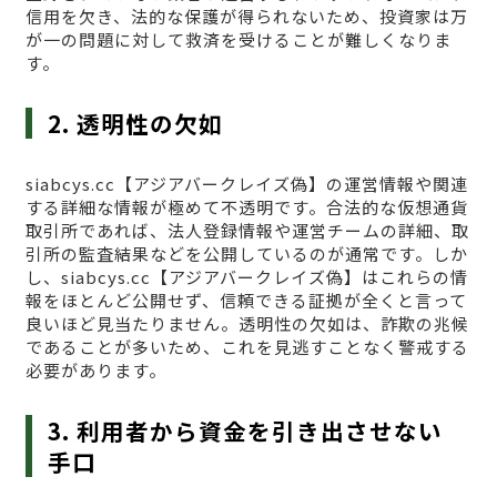
信用を欠き、法的な保護が得られないため、投資家は万
が一の問題に対して救済を受けることが難しくなりま
す。
2. 透明性の欠如
siabcys.cc【アジアバークレイズ偽】の運営情報や関連
する詳細な情報が極めて不透明です。合法的な仮想通貨
取引所であれば、法人登録情報や運営チームの詳細、取
引所の監査結果などを公開しているのが通常です。しか
し、siabcys.cc【アジアバークレイズ偽】はこれらの情
報をほとんど公開せず、信頼できる証拠が全くと言って
良いほど見当たりません。透明性の欠如は、詐欺の兆候
であることが多いため、これを見逃すことなく警戒する
必要があります。
3. 利用者から資金を引き出させない
手口