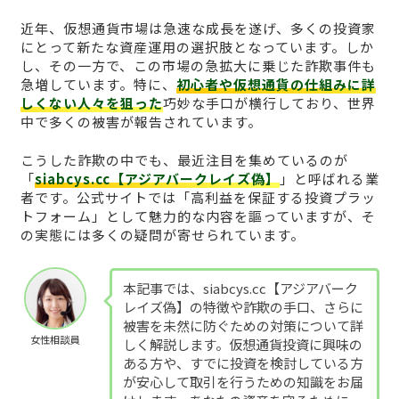
近年、仮想通貨市場は急速な成長を遂げ、多くの投資家
にとって新たな資産運用の選択肢となっています。しか
し、その一方で、この市場の急拡大に乗じた詐欺事件も
急増しています。特に、
初心者や仮想通貨の仕組みに詳
しくない人々を狙った
巧妙な手口が横行しており、世界
中で多くの被害が報告されています。
こうした詐欺の中でも、最近注目を集めているのが
「
siabcys.cc【アジアバークレイズ偽】
」と呼ばれる業
者です。公式サイトでは「高利益を保証する投資プラッ
トフォーム」として魅力的な内容を謳っていますが、そ
の実態には多くの疑問が寄せられています。
本記事では、siabcys.cc【アジアバーク
レイズ偽】の特徴や詐欺の手口、さらに
被害を未然に防ぐための対策について詳
女性相談員
しく解説します。仮想通貨投資に興味の
ある方や、すでに投資を検討している方
が安心して取引を行うための知識をお届