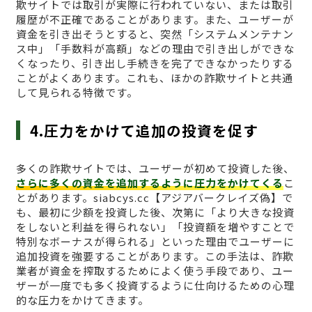
欺サイトでは取引が実際に行われていない、または取引
履歴が不正確であることがあります。また、ユーザーが
資金を引き出そうとすると、突然「システムメンテナン
ス中」「手数料が高額」などの理由で引き出しができな
くなったり、引き出し手続きを完了できなかったりする
ことがよくあります。これも、ほかの詐欺サイトと共通
して見られる特徴です。
4.圧力をかけて追加の投資を促す
多くの詐欺サイトでは、ユーザーが初めて投資した後、
さらに多くの資金を追加するように圧力をかけてくる
こ
とがあります。siabcys.cc【アジアバークレイズ偽】で
も、最初に少額を投資した後、次第に「より大きな投資
をしないと利益を得られない」「投資額を増やすことで
特別なボーナスが得られる」といった理由でユーザーに
追加投資を強要することがあります。この手法は、詐欺
業者が資金を搾取するためによく使う手段であり、ユー
ザーが一度でも多く投資するように仕向けるための心理
的な圧力をかけてきます。