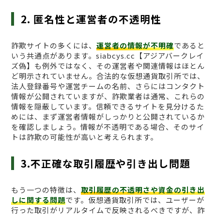
2. 匿名性と運営者の不透明性
詐欺サイトの多くには、
運営者の情報が不明確
であると
いう共通点があります。siabcys.cc【アジアバークレイ
ズ偽】も例外ではなく、その運営者や関連情報はほとん
ど明示されていません。合法的な仮想通貨取引所では、
法人登録番号や運営チームの名前、さらにはコンタクト
情報が公開されていますが、詐欺業者は通常、これらの
情報を隠蔽しています。信頼できるサイトを見分けるた
めには、まず運営者情報がしっかりと公開されているか
を確認しましょう。情報が不透明である場合、そのサイ
トは詐欺の可能性が高いと考えられます。
3.不正確な取引履歴や引き出し問題
もう一つの特徴は、
取引履歴の不透明さや資金の引き出
しに関する問題
です。仮想通貨取引所では、ユーザーが
行った取引がリアルタイムで反映されるべきですが、詐