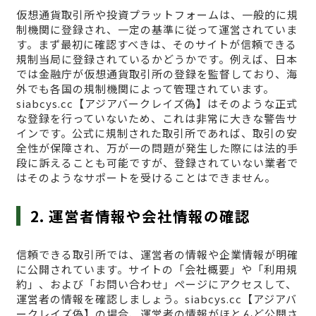
仮想通貨取引所や投資プラットフォームは、一般的に規
制機関に登録され、一定の基準に従って運営されていま
す。まず最初に確認すべきは、そのサイトが信頼できる
規制当局に登録されているかどうかです。例えば、日本
では金融庁が仮想通貨取引所の登録を監督しており、海
外でも各国の規制機関によって管理されています。
siabcys.cc【アジアバークレイズ偽】はそのような正式
な登録を行っていないため、これは非常に大きな警告サ
インです。公式に規制された取引所であれば、取引の安
全性が保障され、万が一の問題が発生した際には法的手
段に訴えることも可能ですが、登録されていない業者で
はそのようなサポートを受けることはできません。
2. 運営者情報や会社情報の確認
信頼できる取引所では、運営者の情報や企業情報が明確
に公開されています。サイトの「会社概要」や「利用規
約」、および「お問い合わせ」ページにアクセスして、
運営者の情報を確認しましょう。siabcys.cc【アジアバ
ークレイズ偽】の場合、運営者の情報がほとんど公開さ