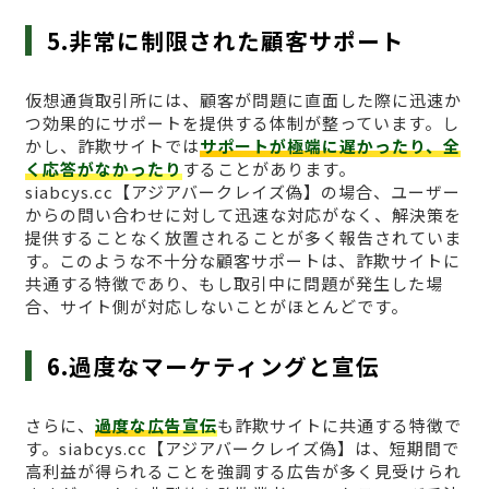
5.非常に制限された顧客サポート
仮想通貨取引所には、顧客が問題に直面した際に迅速か
つ効果的にサポートを提供する体制が整っています。し
かし、詐欺サイトでは
サポートが極端に遅かったり、全
く応答がなかったり
することがあります。
siabcys.cc【アジアバークレイズ偽】の場合、ユーザー
からの問い合わせに対して迅速な対応がなく、解決策を
提供することなく放置されることが多く報告されていま
す。このような不十分な顧客サポートは、詐欺サイトに
共通する特徴であり、もし取引中に問題が発生した場
合、サイト側が対応しないことがほとんどです。
6.過度なマーケティングと宣伝
さらに、
過度な広告宣伝
も詐欺サイトに共通する特徴で
す。siabcys.cc【アジアバークレイズ偽】は、短期間で
高利益が得られることを強調する広告が多く見受けられ