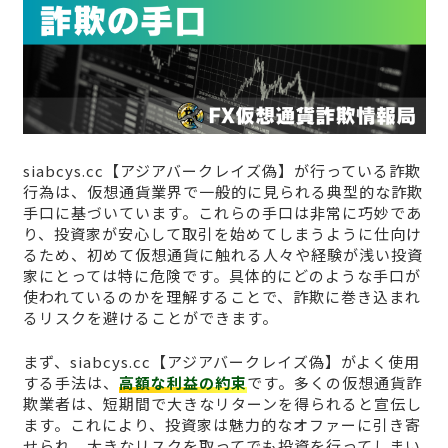
siabcys.cc【アジアバークレイズ偽】が行っている詐欺
行為は、仮想通貨業界で一般的に見られる典型的な詐欺
手口に基づいています。これらの手口は非常に巧妙であ
り、投資家が安心して取引を始めてしまうように仕向け
るため、初めて仮想通貨に触れる人々や経験が浅い投資
家にとっては特に危険です。具体的にどのような手口が
使われているのかを理解することで、詐欺に巻き込まれ
るリスクを避けることができます。
まず、siabcys.cc【アジアバークレイズ偽】がよく使用
する手法は、
高額な利益の約束
です。多くの仮想通貨詐
欺業者は、短期間で大きなリターンを得られると宣伝し
ます。これにより、投資家は魅力的なオファーに引き寄
せられ、大きなリスクを取ってでも投資を行ってしまい