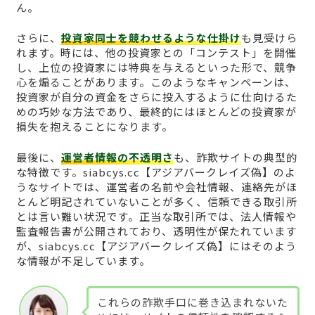
ん。
さらに、
投資家同士を競わせるような仕掛け
も見受けら
れます。時には、他の投資家との「コンテスト」を開催
し、上位の投資家には特典を与えるといった形で、競争
心を煽ることがあります。このようなキャンペーンは、
投資家が自分の資金をさらに投入するように仕向けるた
めの巧妙な方法であり、最終的にはほとんどの投資家が
損失を抱えることになります。
最後に、
運営者情報の不透明さ
も、詐欺サイトの典型的
な特徴です。siabcys.cc【アジアバークレイズ偽】のよ
うなサイトでは、運営者の名前や会社情報、連絡先がほ
とんど明記されていないことが多く、信頼できる取引所
とは言い難い状況です。正当な取引所では、法人情報や
監査報告書が公開されており、透明性が保たれています
が、siabcys.cc【アジアバークレイズ偽】にはそのよう
な情報が不足しています。
これらの詐欺手口に巻き込まれないた