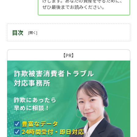
けします。あなたの資産を守るために、
ぜひ最後までお読みください。
目次
【PR】
詐欺被害消費者トラブル
対応事務所
詐欺にあったら
早めに相談！
豊富なデータ
24時間受付・即日対応