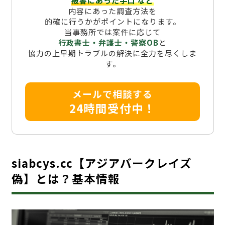
被害にあった手口
など
内容にあった調査方法を
的確に行うかがポイントになります。
当事務所では案件に応じて
行政書士・弁護士・警察OB
と
協力の上早期トラブルの解決に全力を尽くしま
す。
メールで相談する
24時間受付中！
siabcys.cc【アジアバークレイズ
偽】とは？基本情報