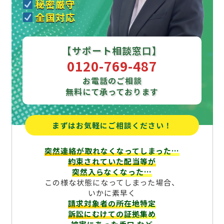
秘密厳守
全国対応
【サポート相談窓口】
0120-769-487
お電話のご相談
無料にて承っております
まずはお気軽にご相談ください！
突然連絡が取れなくなってしまった…
約束されていた配当等が
突然入らなくなった…
この様な状態になってしまった場合、
いかに素早く
請求対象者の所在地特定
訴訟にむけての証拠集め