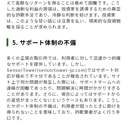
えて高額なリターンを得ることは極めて困難です。こう
した過剰な利益の誇張は、投資家を誘導するための典型
的な詐欺手法であり、冷静な判断を妨げます。投資家
は、このような甘い話には注意を払い、現実的な投資戦
略を採ることが求められます。
5. サポート体制の不備
多くの正規の取引所では、利用者に対して迅速かつ的確
なサポートを提供しています。しかし、
SensorTower(sensortower-jp.com)ではサポート対
応が極めて不十分であることが報告されています。サイ
ト上で何か問題が発生した際には、サポートチームへの
連絡が困難であったり、問題解決に時間がかかりすぎる
ことがあります。さらに、場合によってはサポートから
の返信がまったくないというケースもあります。こうし
たサポート体制の不備は、利用者が困ったときに助けを
得られないことを意味しており、詐欺業者がよく行う手
口です。