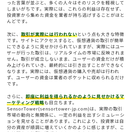
った言葉が並ぶと、多くの人々はそのリスクを軽視して
しまいがちです。実際には、これらの利益は存在せず、
投資家から集めた資金を業者が持ち逃げすることがほと
んどです。
次に、
取引が実際には行われない
という点も大きな特徴
です。サイトにアクセスすると、仮想通貨の取引が簡単
にできるように見せかけられていますが、実際にはユー
ザーが行った取引は、リアルタイムの市場に反映されま
せん。取引が成立しないまま、ユーザーの資金だけが積
み上げられていき、最終的には引き出すことができなく
なります。実際には、仮想通貨の購入や売却は行われ
ず、ユーザーの資金は業者のポケットに収められるだけ
です。
さらに、
即座に利益を得られるかのように見せかけるマ
ーケティング戦略
も目立ちます。
SensorTower(sensortower-jp.com)は、実際の取引
市場の動向と無関係に、一定の利益を出すシミュレーシ
ョンを見せることがあります。これにより、投資家は自
分の資産が順調に増えていくかのように感じますが、こ