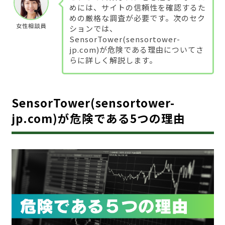
めには、サイトの信頼性を確認するた
めの厳格な調査が必要です。次のセク
女性相談員
ションでは、
SensorTower(sensortower-
jp.com)が危険である理由についてさ
らに詳しく解説します。
SensorTower(sensortower-
jp.com)が危険である5つの理由