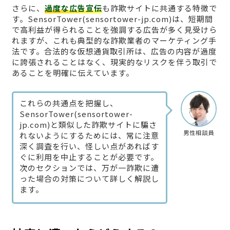
さらに、
過度な広告宣伝
も詐欺サイトに共通する特徴で
す。SensorTower(sensortower-jp.com)は、短期間
で高利益が得られることを強調する広告が多く見受けら
れますが、これも典型的な詐欺業者のマーケティング手
法です。合法的な仮想通貨取引所は、広告の内容が過度
に誇張されることはなく、現実的なリスクを伴う取引で
あることを明確に伝えています。
これらの共通点を把握し、
SensorTower(sensortower-
jp.com)と類似した詐欺サイトに騙さ
男性相談員
れないようにするためには、常に注意
深く調査を行い、怪しい点があればす
ぐに利用を中止することが必要です。
次のセクションでは、万が一詐欺に遭
った場合の対策について詳しく解説し
ます。