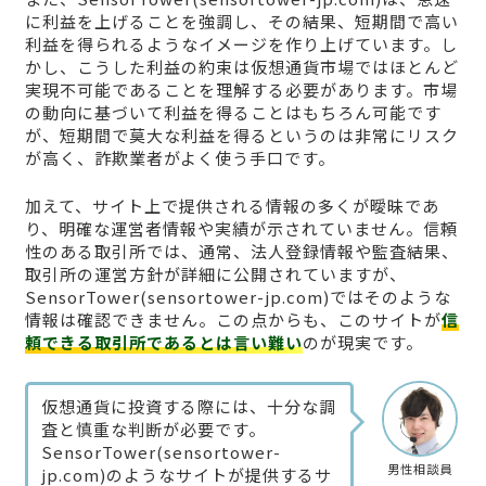
に利益を上げることを強調し、その結果、短期間で高い
利益を得られるようなイメージを作り上げています。し
かし、こうした利益の約束は仮想通貨市場ではほとんど
実現不可能であることを理解する必要があります。市場
の動向に基づいて利益を得ることはもちろん可能です
が、短期間で莫大な利益を得るというのは非常にリスク
が高く、詐欺業者がよく使う手口です。
加えて、サイト上で提供される情報の多くが曖昧であ
り、明確な運営者情報や実績が示されていません。信頼
性のある取引所では、通常、法人登録情報や監査結果、
取引所の運営方針が詳細に公開されていますが、
SensorTower(sensortower-jp.com)ではそのような
情報は確認できません。この点からも、このサイトが
信
頼できる取引所であるとは言い難い
のが現実です。
仮想通貨に投資する際には、十分な調
査と慎重な判断が必要です。
SensorTower(sensortower-
男性相談員
jp.com)のようなサイトが提供するサ