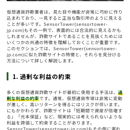
仮想通貨詐欺業者は、見た目や機能が非常に巧妙に作り
込まれており、一見すると正当な取引所のように見える
ことが多いです。SensorTower(sensortower-
jp.com)もその一例で、表面的には合法的に見えるかも
しれませんが、詐欺サイトであることを見抜くためには
いくつかの共通の特徴を理解しておくことが重要です。
このセクションでは、SensorTower(sensortower-
jp.com)に似た詐欺サイトの特徴と、それらを見分ける
方法について詳しく解説します。
1. 過剰な利益の約束
多くの仮想通貨詐欺サイトが最初に使用する手法は、
過
剰な利益の約束
です。通常、仮想通貨市場は非常に変動
が激しく、高いリターンを得るにはリスクが伴います。
にもかかわらず、詐欺サイトは「短期間で資産が倍増す
る」「元本保証」など、現実的には考えられないような
利益を誇張して約束することがあります。
SensorTower(sensortower-jp.com)もその例に漏れ