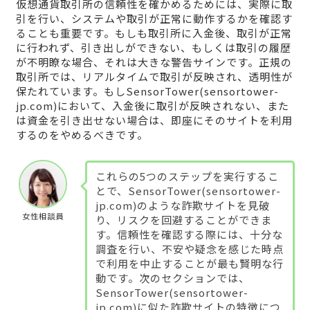
仮想通貨取引所の信頼性を確かめるためには、実際に取
引を行い、システムや取引が正常に動作するかを確認す
ることも重要です。もしも取引所に入金後、取引が正常
に行われず、引き出しができない、もしくは取引の履歴
が不明瞭な場合、それは大きな警告サインです。正規の
取引所では、リアルタイムで取引が反映され、透明性が
保たれています。もしSensorTower(sensortower-
jp.com)において、入金後に取引が反映されない、また
は資金を引き出せない場合は、即座にそのサイトを利用
するのをやめるべきです。
これらの5つのステップを実行するこ
とで、SensorTower(sensortower-
jp.com)のような詐欺サイトを見破
女性相談員
り、リスクを回避することができま
す。信頼性を確認する際には、十分な
調査を行い、不安や疑念を感じた時点
で利用を中止することが最も賢明な行
動です。次のセクションでは、
SensorTower(sensortower-
jp.com)に似た詐欺サイトの特徴につ