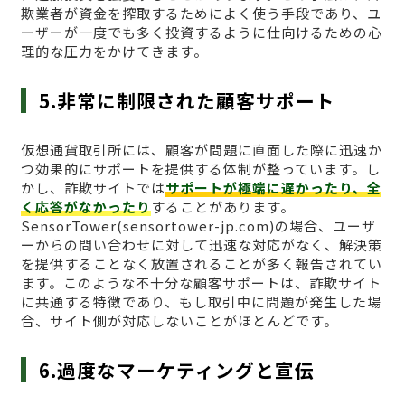
欺業者が資金を搾取するためによく使う手段であり、ユ
ーザーが一度でも多く投資するように仕向けるための心
理的な圧力をかけてきます。
5.非常に制限された顧客サポート
仮想通貨取引所には、顧客が問題に直面した際に迅速か
つ効果的にサポートを提供する体制が整っています。し
かし、詐欺サイトでは
サポートが極端に遅かったり、全
く応答がなかったり
することがあります。
SensorTower(sensortower-jp.com)の場合、ユーザ
ーからの問い合わせに対して迅速な対応がなく、解決策
を提供することなく放置されることが多く報告されてい
ます。このような不十分な顧客サポートは、詐欺サイト
に共通する特徴であり、もし取引中に問題が発生した場
合、サイト側が対応しないことがほとんどです。
6.過度なマーケティングと宣伝