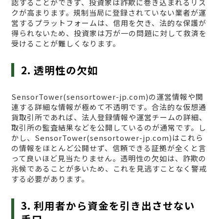
認することができず、投資家は詐欺に巻き込まれるリス
クが高まります。規制当局に登録されていない業者が運
営するプラットフォームは、信用を欠き、法的な保護が
得られないため、投資家は万が一の問題に対して救済を
受けることが難しくなります。
2. 透明性の欠如
SensorTower(sensortower-jp.com)の運営情報や関
連する詳細な情報が極めて不透明です。合法的な仮想通
貨取引所であれば、法人登録情報や運営チームの詳細、
取引所の監査結果などを公開しているのが通常です。し
かし、SensorTower(sensortower-jp.com)はこれら
の情報をほとんど公開せず、信頼できる証拠が全くと言
って良いほど見当たりません。透明性の欠如は、詐欺の
兆候であることが多いため、これを見逃すことなく警戒
する必要があります。
3. 利用者から資金を引き出させない