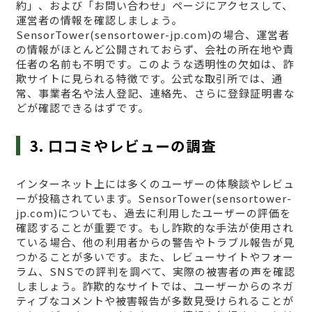
約」、および「お問い合わせ」ページにアクセスして、
運営者の情報を確認しましょう。
SensorTower(sensortower-jp.com)の場合、運営者
の情報がほとんど公開されておらず、会社の所在地や責
任者の名前も不明です。このような透明性の欠如は、詐
欺サイトに見られる特徴です。公式な取引所では、通
常、事業者名や法人登記、連絡先、さらに登録証明書な
どが確認できるはずです。
3. 口コミやレビューの調査
インターネット上には多くのユーザーの体験談やレビュ
ーが投稿されています。SensorTower(sensortower-
jp.com)についても、過去に利用したユーザーの評価を
確認することが重要です。もし詐欺的な手法が使用され
ている場合、他の利用者からの警告やトラブル報告が見
つかることが多いです。また、レビューサイトやフォー
ラム、SNSでの評判を調べて、実際の被害者の声を確認
しましょう。詐欺的なサイトでは、ユーザーからのネガ
ティブなコメントや被害報告が多数見受けられることが