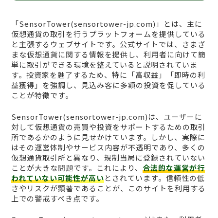
「SensorTower(sensortower-jp.com)」とは、主に
仮想通貨の取引を行うプラットフォームを提供している
と主張するウェブサイトです。公式サイトでは、さまざ
まな仮想通貨に関する情報を提供し、利用者に向けて簡
単に取引ができる環境を整えていると説明されていま
す。投資家を魅了するため、特に「高収益」「即時の利
益獲得」を強調し、見込み客に多額の投資を促している
ことが特徴です。
SensorTower(sensortower-jp.com)は、ユーザーに
対して仮想通貨の売買や投資をサポートするための取引
所であるかのように見せかけています。しかし、実際に
はその運営体制やサービス内容が不透明であり、多くの
仮想通貨取引所と異なり、規制当局に登録されていない
ことが大きな問題です。これにより、
合法的な運営が行
われていない可能性が高い
とされています。信頼性の低
さやリスクが顕著であることが、このサイトを利用する
上での警戒すべき点です。