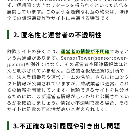
ず、短期間で大きなリターンを得られるといった広告を
展開しています。このような過剰な利益の約束は、ほぼ
全ての仮想通貨詐欺サイトに共通する特徴です。
2. 匿名性と運営者の不透明性
詐欺サイトの多くには、
運営者の情報が不明確
であると
いう共通点があります。SensorTower(sensortower-
jp.com)も例外ではなく、その運営者や関連情報はほと
んど明示されていません。合法的な仮想通貨取引所で
は、法人登録番号や運営チームの名前、さらにはコンタ
クト情報が公開されていますが、詐欺業者は通常、これ
らの情報を隠蔽しています。信頼できるサイトを見分け
るためには、まず運営者情報がしっかりと公開されてい
るかを確認しましょう。情報が不透明である場合、その
サイトは詐欺の可能性が高いと考えられます。
3.不正確な取引履歴や引き出し問題