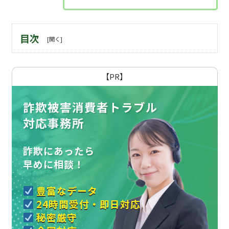
目次
【PR】
詐欺被害消費者トラブル
対応事務所
詐欺にあったら
早めに相談！
豊富なデータ
24時間受付・即日対応
秘密厳守