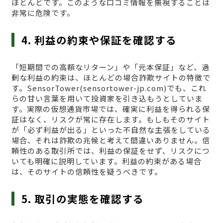
ほとんどです。このような口コミ情報を無視することは
非常に危険です。
4. 利益の約束や保証を確認する
「短期間での高額なリターン」や「元本保証」など、過
剰な利益の約束は、ほとんどの場合詐欺サイトの特徴で
す。SensorTower(sensortower-jp.com)でも、これ
らの甘い言葉を用いて投資家を引き込もうとしていま
す。実際の仮想通貨市場では、確実に利益を得られる保
証はなく、リスクが常に存在します。もしもそのサイト
が「必ず利益が出る」といった不自然な主張をしている
場合、それは詐欺の兆候と考えて間違いありません。信
頼性のある取引所では、利益の保証をせず、リスクにつ
いても明確に説明しています。利益の約束がある場合
は、そのサイトの信頼性を疑うべきです。
5. 取引の実態を確認する