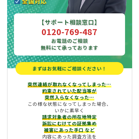
全国対応
【サポート相談窓口】
0120-769-487
お電話のご相談
無料にて承っております
まずはお気軽にご相談ください！
突然連絡が取れなくなってしまった…
約束されていた配当等が
突然入らなくなった…
この様な状態になってしまった場合、
いかに素早く
請求対象者の所在地特定
訴訟にむけての証拠集め
被害にあった手口
など
内容にあった調査方法を