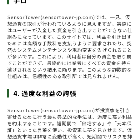
手口
SensorTower(sensortower-jp.com)では、一見、仮
想通貨の取引が行われているように見えますが、実際に
はユーザーが入金した資金を引き出すことができない仕
組みになっています。このサイトでは、利益を引き出す
ためには高額な手数料を支払うように要求されたり、突
然のシステムメンテナンスや規約変更を告げられること
が多いです。これにより、利用者は自分の資金を取り戻
すことができず、最終的には業者にすべての資金を持ち
逃げされるという結果に陥ります。このような詐欺的な
仕組みは、信頼性のある取引所では見られません。
4. 過度な利益の誇張
SensorTower(sensortower-jp.com)が投資家を引き
寄せるために行う最も典型的な手法は、過度に高い利益
を約束することです。短期間で「倍増する」や「元本保
証」といった言葉を使い、投資家に夢を見させます。仮
想通貨市場は非常に変動性が高く、短期間でリスクを抑