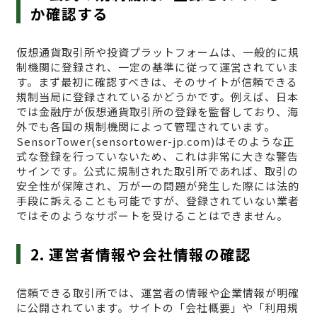
か確認する
仮想通貨取引所や投資プラットフォームは、一般的に規
制機関に登録され、一定の基準に従って運営されていま
す。まず最初に確認すべきは、そのサイトが信頼できる
規制当局に登録されているかどうかです。例えば、日本
では金融庁が仮想通貨取引所の登録を監督しており、海
外でも各国の規制機関によって管理されています。
SensorTower(sensortower-jp.com)はそのような正
式な登録を行っていないため、これは非常に大きな警告
サインです。公式に規制された取引所であれば、取引の
安全性が保障され、万が一の問題が発生した際には法的
手段に訴えることも可能ですが、登録されていない業者
ではそのようなサポートを受けることはできません。
2. 運営者情報や会社情報の確認
信頼できる取引所では、運営者の情報や企業情報が明確
に公開されています。サイトの「会社概要」や「利用規