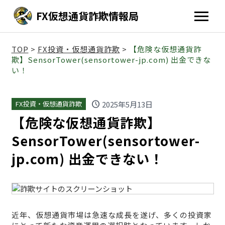
FX仮想通貨詐欺情報局
TOP
>
FX投資・仮想通貨詐欺
>
【危険な仮想通貨詐
欺】SensorTower(sensortower-jp.com) 出金できな
い！
schedule
2025年5月13日
FX投資・仮想通貨詐欺
【危険な仮想通貨詐欺】
SensorTower(sensortower-
jp.com) 出金できない！
近年、仮想通貨市場は急速な成長を遂げ、多くの投資家