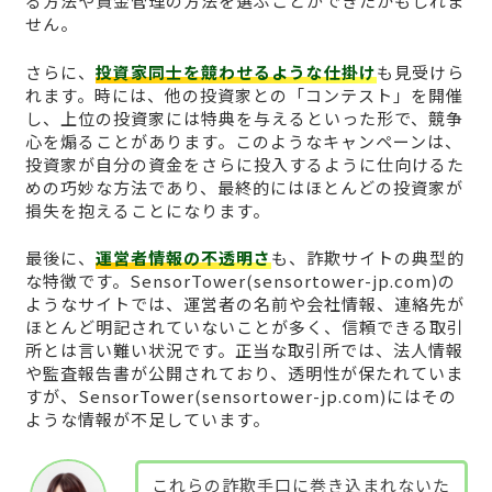
る方法や資金管理の方法を選ぶことができたかもしれま
せん。
さらに、
投資家同士を競わせるような仕掛け
も見受けら
れます。時には、他の投資家との「コンテスト」を開催
し、上位の投資家には特典を与えるといった形で、競争
心を煽ることがあります。このようなキャンペーンは、
投資家が自分の資金をさらに投入するように仕向けるた
めの巧妙な方法であり、最終的にはほとんどの投資家が
損失を抱えることになります。
最後に、
運営者情報の不透明さ
も、詐欺サイトの典型的
な特徴です。SensorTower(sensortower-jp.com)の
ようなサイトでは、運営者の名前や会社情報、連絡先が
ほとんど明記されていないことが多く、信頼できる取引
所とは言い難い状況です。正当な取引所では、法人情報
や監査報告書が公開されており、透明性が保たれていま
すが、SensorTower(sensortower-jp.com)にはその
ような情報が不足しています。
これらの詐欺手口に巻き込まれないた