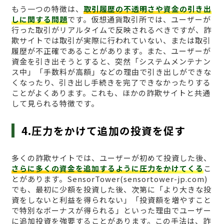
もう一つの特徴は、
取引履歴の不透明さや資金の引き出
しに関する問題
です。仮想通貨取引所では、ユーザーが
行った取引がリアルタイムで反映されるべきですが、詐
欺サイトでは取引が実際に行われていない、または取引
履歴が不正確であることがあります。また、ユーザーが
資金を引き出そうとすると、突然「システムメンテナン
ス中」「手数料が高額」などの理由で引き出しができな
くなったり、引き出し手続きを完了できなかったりする
ことがよくあります。これも、ほかの詐欺サイトと共通
して見られる特徴です。
4.圧力をかけて追加の投資を促す
多くの詐欺サイトでは、ユーザーが初めて投資した後、
さらに多くの資金を追加するように圧力をかけてくる
こ
とがあります。SensorTower(sensortower-jp.com)
でも、最初に少額を投資した後、次第に「より大きな投
資をしないと利益を得られない」「投資額を増やすこと
で特別なボーナスが得られる」といった理由でユーザー
に追加投資を強要することがあります。この手法は、詐