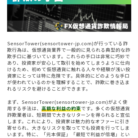
SensorTower(sensortower-jp.com)が行っている詐
欺行為は、仮想通貨業界で一般的に見られる典型的な詐
欺手口に基づいています。これらの手口は非常に巧妙で
あり、投資家が安心して取引を始めてしまうように仕向
けるため、初めて仮想通貨に触れる人々や経験が浅い投
資家にとっては特に危険です。具体的にどのような手口
が使われているのかを理解することで、詐欺に巻き込ま
れるリスクを避けることができます。
まず、SensorTower(sensortower-jp.com)がよく使
用する手法は、
高額な利益の約束
です。多くの仮想通貨
詐欺業者は、短期間で大きなリターンを得られると宣伝
します。これにより、投資家は魅力的なオファーに引き
寄せられ、大きなリスクを取ってでも投資を行ってしま
います。特に、「元本保証」「最短で利益が倍増」とい