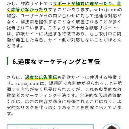
かし、詐欺サイトでは
サポートが極端に遅かったり、全
く応答がなかったり
することがあります。sclnxj.comの
場合、ユーザーからの問い合わせに対して迅速な対応が
なく、解決策を提供することなく放置されることが多く
報告されています。このような不十分な顧客サポート
は、詐欺サイトに共通する特徴であり、もし取引中に問
題が発生した場合、サイト側が対応しないことがほとん
どです。
6.過度なマーケティングと宣伝
さらに、
過度な広告宣伝
も詐欺サイトに共通する特徴で
す。sclnxj.comは、短期間で高利益が得られることを強
調する広告が多く見受けられますが、これも典型的な詐
欺業者のマーケティング手法です。合法的な仮想通貨取
引所は、広告の内容が過度に誇張されることはなく、現
実的なリスクを伴う取引であることを明確に伝えていま
す。