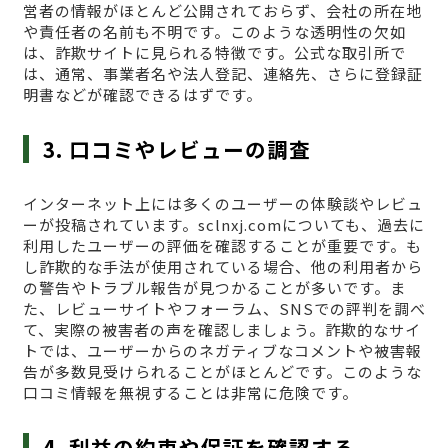
営者の情報がほとんど公開されておらず、会社の所在地
や責任者の名前も不明です。このような透明性の欠如
は、詐欺サイトに見られる特徴です。公式な取引所で
は、通常、事業者名や法人登記、連絡先、さらに登録証
明書などが確認できるはずです。
3. 口コミやレビューの調査
インターネット上には多くのユーザーの体験談やレビュ
ーが投稿されています。sclnxj.comについても、過去に
利用したユーザーの評価を確認することが重要です。も
し詐欺的な手法が使用されている場合、他の利用者から
の警告やトラブル報告が見つかることが多いです。ま
た、レビューサイトやフォーラム、SNSでの評判を調べ
て、実際の被害者の声を確認しましょう。詐欺的なサイ
トでは、ユーザーからのネガティブなコメントや被害報
告が多数見受けられることがほとんどです。このような
口コミ情報を無視することは非常に危険です。
4. 利益の約束や保証を確認する