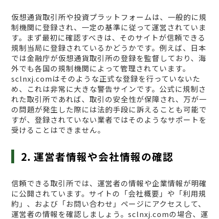
仮想通貨取引所や投資プラットフォームは、一般的に規
制機関に登録され、一定の基準に従って運営されていま
す。まず最初に確認すべきは、そのサイトが信頼できる
規制当局に登録されているかどうかです。例えば、日本
では金融庁が仮想通貨取引所の登録を監督しており、海
外でも各国の規制機関によって管理されています。
sclnxj.comはそのような正式な登録を行っていないた
め、これは非常に大きな警告サインです。公式に規制さ
れた取引所であれば、取引の安全性が保障され、万が一
の問題が発生した際には法的手段に訴えることも可能で
すが、登録されていない業者ではそのようなサポートを
受けることはできません。
2. 運営者情報や会社情報の確認
信頼できる取引所では、運営者の情報や企業情報が明確
に公開されています。サイトの「会社概要」や「利用規
約」、および「お問い合わせ」ページにアクセスして、
運営者の情報を確認しましょう。sclnxj.comの場合、運