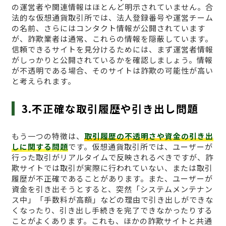
の運営者や関連情報はほとんど明示されていません。合
法的な仮想通貨取引所では、法人登録番号や運営チーム
の名前、さらにはコンタクト情報が公開されています
が、詐欺業者は通常、これらの情報を隠蔽しています。
信頼できるサイトを見分けるためには、まず運営者情報
がしっかりと公開されているかを確認しましょう。情報
が不透明である場合、そのサイトは詐欺の可能性が高い
と考えられます。
3.不正確な取引履歴や引き出し問題
もう一つの特徴は、
取引履歴の不透明さや資金の引き出
しに関する問題
です。仮想通貨取引所では、ユーザーが
行った取引がリアルタイムで反映されるべきですが、詐
欺サイトでは取引が実際に行われていない、または取引
履歴が不正確であることがあります。また、ユーザーが
資金を引き出そうとすると、突然「システムメンテナン
ス中」「手数料が高額」などの理由で引き出しができな
くなったり、引き出し手続きを完了できなかったりする
ことがよくあります。これも、ほかの詐欺サイトと共通