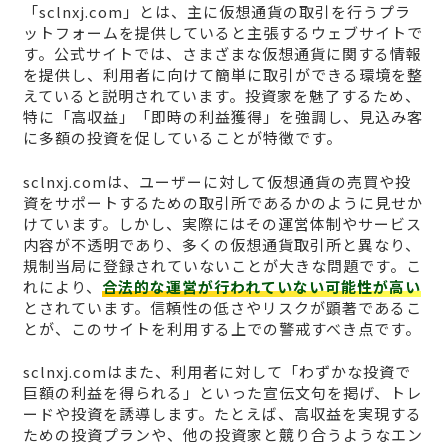
「sclnxj.com」とは、主に仮想通貨の取引を行うプラ
ットフォームを提供していると主張するウェブサイトで
す。公式サイトでは、さまざまな仮想通貨に関する情報
を提供し、利用者に向けて簡単に取引ができる環境を整
えていると説明されています。投資家を魅了するため、
特に「高収益」「即時の利益獲得」を強調し、見込み客
に多額の投資を促していることが特徴です。
sclnxj.comは、ユーザーに対して仮想通貨の売買や投
資をサポートするための取引所であるかのように見せか
けています。しかし、実際にはその運営体制やサービス
内容が不透明であり、多くの仮想通貨取引所と異なり、
規制当局に登録されていないことが大きな問題です。こ
れにより、
合法的な運営が行われていない可能性が高い
とされています。信頼性の低さやリスクが顕著であるこ
とが、このサイトを利用する上での警戒すべき点です。
sclnxj.comはまた、利用者に対して「わずかな投資で
巨額の利益を得られる」といった宣伝文句を掲げ、トレ
ードや投資を誘導します。たとえば、高収益を実現する
ための投資プランや、他の投資家と競り合うようなエン