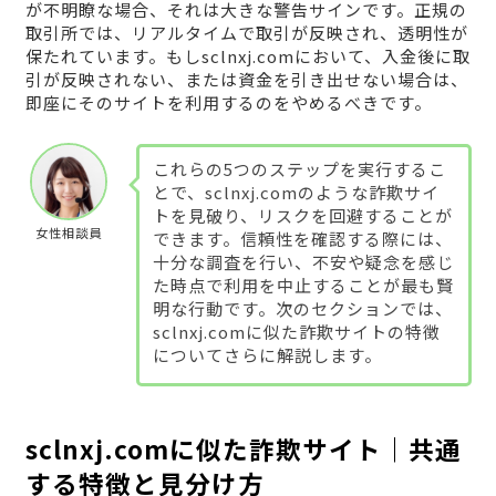
が不明瞭な場合、それは大きな警告サインです。正規の
取引所では、リアルタイムで取引が反映され、透明性が
保たれています。もしsclnxj.comにおいて、入金後に取
引が反映されない、または資金を引き出せない場合は、
即座にそのサイトを利用するのをやめるべきです。
これらの5つのステップを実行するこ
とで、sclnxj.comのような詐欺サイ
トを見破り、リスクを回避することが
女性相談員
できます。信頼性を確認する際には、
十分な調査を行い、不安や疑念を感じ
た時点で利用を中止することが最も賢
明な行動です。次のセクションでは、
sclnxj.comに似た詐欺サイトの特徴
についてさらに解説します。
sclnxj.comに似た詐欺サイト｜共通
する特徴と見分け方