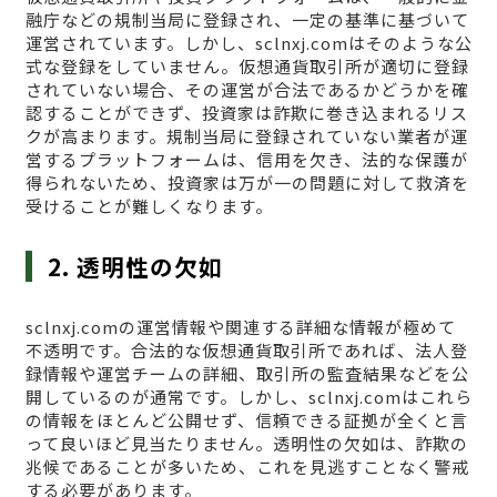
融庁などの規制当局に登録され、一定の基準に基づいて
運営されています。しかし、sclnxj.comはそのような公
式な登録をしていません。仮想通貨取引所が適切に登録
されていない場合、その運営が合法であるかどうかを確
認することができず、投資家は詐欺に巻き込まれるリス
クが高まります。規制当局に登録されていない業者が運
営するプラットフォームは、信用を欠き、法的な保護が
得られないため、投資家は万が一の問題に対して救済を
受けることが難しくなります。
2. 透明性の欠如
sclnxj.comの運営情報や関連する詳細な情報が極めて
不透明です。合法的な仮想通貨取引所であれば、法人登
録情報や運営チームの詳細、取引所の監査結果などを公
開しているのが通常です。しかし、sclnxj.comはこれら
の情報をほとんど公開せず、信頼できる証拠が全くと言
って良いほど見当たりません。透明性の欠如は、詐欺の
兆候であることが多いため、これを見逃すことなく警戒
する必要があります。