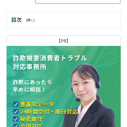
目次
【PR】
詐欺被害消費者トラブル
対応事務所
詐欺にあったら
早めに相談！
豊富なデータ
24時間受付・即日対応
秘密厳守
全国対応