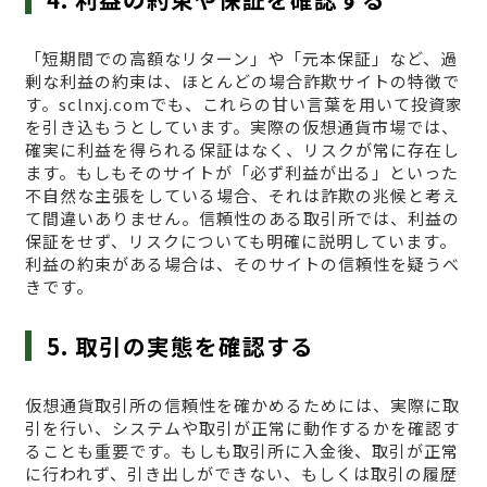
「短期間での高額なリターン」や「元本保証」など、過
剰な利益の約束は、ほとんどの場合詐欺サイトの特徴で
す。sclnxj.comでも、これらの甘い言葉を用いて投資家
を引き込もうとしています。実際の仮想通貨市場では、
確実に利益を得られる保証はなく、リスクが常に存在し
ます。もしもそのサイトが「必ず利益が出る」といった
不自然な主張をしている場合、それは詐欺の兆候と考え
て間違いありません。信頼性のある取引所では、利益の
保証をせず、リスクについても明確に説明しています。
利益の約束がある場合は、そのサイトの信頼性を疑うべ
きです。
5. 取引の実態を確認する
仮想通貨取引所の信頼性を確かめるためには、実際に取
引を行い、システムや取引が正常に動作するかを確認す
ることも重要です。もしも取引所に入金後、取引が正常
に行われず、引き出しができない、もしくは取引の履歴