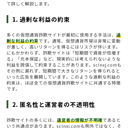
て詳しく解説します。
1. 過剰な利益の約束
多くの仮想通貨詐欺サイトが最初に使用する手法は、
過
剰な利益の約束
です。通常、仮想通貨市場は非常に変動
が激しく、高いリターンを得るにはリスクが伴います。
にもかかわらず、詐欺サイトは「短期間で資産が倍増す
る」「元本保証」など、現実的には考えられないような
利益を誇張して約束することがあります。sclnxj.comも
その例に漏れず、短期間で大きなリターンを得られると
いった広告を展開しています。このような過剰な利益の
約束は、ほぼ全ての仮想通貨詐欺サイトに共通する特徴
です。
2. 匿名性と運営者の不透明性
詐欺サイトの多くには、
運営者の情報が不明確
であると
いう共通点があります。sclnxj.comも例外ではなく、そ