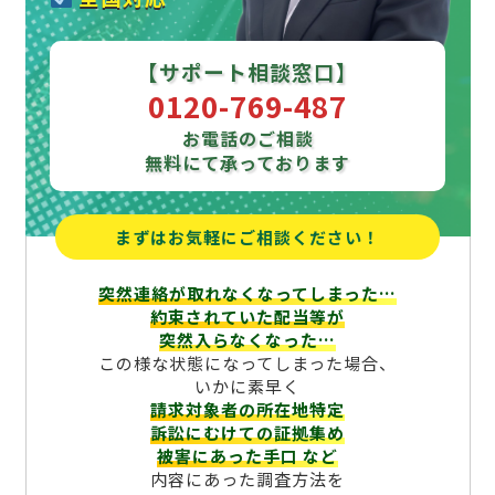
【サポート相談窓口】
0120-769-487
お電話のご相談
無料にて承っております
まずはお気軽にご相談ください！
突然連絡が取れなくなってしまった…
約束されていた配当等が
突然入らなくなった…
この様な状態になってしまった場合、
いかに素早く
請求対象者の所在地特定
訴訟にむけての証拠集め
被害にあった手口
など
内容にあった調査方法を