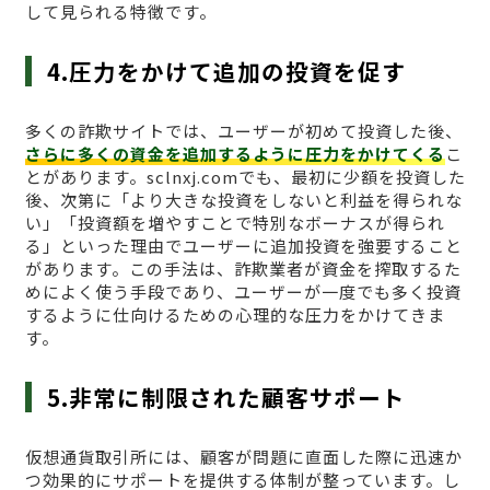
して見られる特徴です。
4.圧力をかけて追加の投資を促す
多くの詐欺サイトでは、ユーザーが初めて投資した後、
さらに多くの資金を追加するように圧力をかけてくる
こ
とがあります。sclnxj.comでも、最初に少額を投資した
後、次第に「より大きな投資をしないと利益を得られな
い」「投資額を増やすことで特別なボーナスが得られ
る」といった理由でユーザーに追加投資を強要すること
があります。この手法は、詐欺業者が資金を搾取するた
めによく使う手段であり、ユーザーが一度でも多く投資
するように仕向けるための心理的な圧力をかけてきま
す。
5.非常に制限された顧客サポート
仮想通貨取引所には、顧客が問題に直面した際に迅速か
つ効果的にサポートを提供する体制が整っています。し