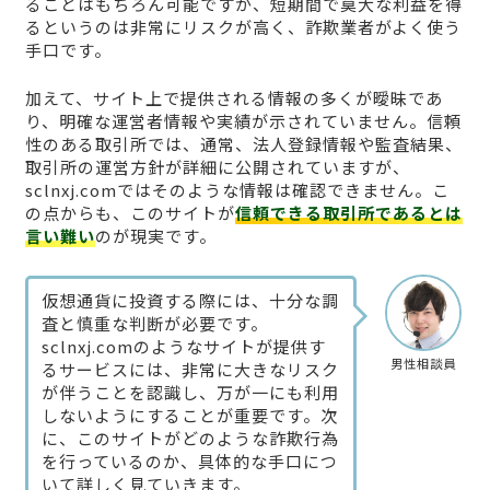
ることはもちろん可能ですが、短期間で莫大な利益を得
るというのは非常にリスクが高く、詐欺業者がよく使う
手口です。
加えて、サイト上で提供される情報の多くが曖昧であ
り、明確な運営者情報や実績が示されていません。信頼
性のある取引所では、通常、法人登録情報や監査結果、
取引所の運営方針が詳細に公開されていますが、
sclnxj.comではそのような情報は確認できません。こ
の点からも、このサイトが
信頼できる取引所であるとは
言い難い
のが現実です。
仮想通貨に投資する際には、十分な調
査と慎重な判断が必要です。
sclnxj.comのようなサイトが提供す
男性相談員
るサービスには、非常に大きなリスク
が伴うことを認識し、万が一にも利用
しないようにすることが重要です。次
に、このサイトがどのような詐欺行為
を行っているのか、具体的な手口につ
いて詳しく見ていきます。