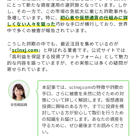
にとって新たな資産運用の選択肢となっています。しか
し、その一方で、この市場の急拡大に乗じた詐欺事件も
急増しています。特に、
初心者や仮想通貨の仕組みに詳
しくない人々を狙った
巧妙な手口が横行しており、世界
中で多くの被害が報告されています。
こうした詐欺の中でも、最近注目を集めているのが
「
sclnxj.com
」と呼ばれる業者です。公式サイトでは
「高利益を保証する投資プラットフォーム」として魅力
的な内容を謳っていますが、その実態には多くの疑問が
寄せられています。
本記事では、sclnxj.comの特徴や詐欺の
手口、さらに被害を未然に防ぐための対
策について詳しく解説します。仮想通貨
女性相談員
投資に興味のある方や、すでに投資を検
討している方が安心して取引を行うため
の知識をお届けします。あなたの資産を
守るために、ぜひ最後までお読みくださ
い。