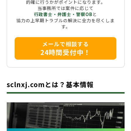
的確に行うかがポイントになります。
当事務所では案件に応じて
行政書士・弁護士・警察OB
と
協力の上早期トラブルの解決に全力を尽くしま
す。
メールで相談する
24時間受付中！
sclnxj.comとは？基本情報