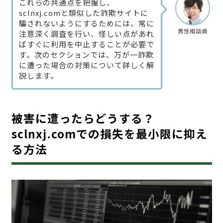
これらの共通点を把握し、
sclnxj.comと類似した詐欺サイトに
騙されないようにするためには、常に
男性相談員
注意深く調査を行い、怪しい点があれ
ばすぐに利用を中止することが必要で
す。次のセクションでは、万が一詐欺
に遭った場合の対策について詳しく解
説します。
被害に遭ったらどうする？
sclnxj.comでの損失を最小限に抑え
る方法