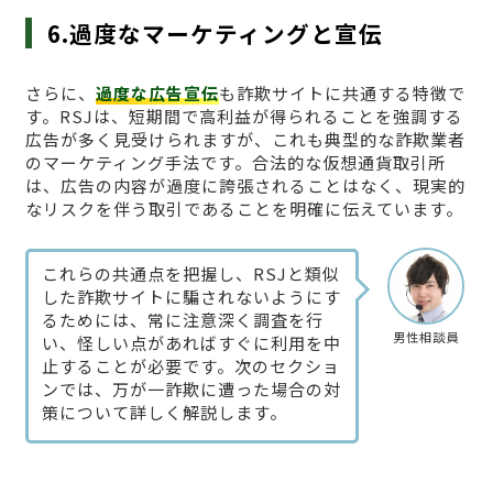
6.過度なマーケティングと宣伝
さらに、
過度な広告宣伝
も詐欺サイトに共通する特徴で
す。RSJは、短期間で高利益が得られることを強調する
広告が多く見受けられますが、これも典型的な詐欺業者
のマーケティング手法です。合法的な仮想通貨取引所
は、広告の内容が過度に誇張されることはなく、現実的
なリスクを伴う取引であることを明確に伝えています。
これらの共通点を把握し、RSJと類似
した詐欺サイトに騙されないようにす
るためには、常に注意深く調査を行
男性相談員
い、怪しい点があればすぐに利用を中
止することが必要です。次のセクショ
ンでは、万が一詐欺に遭った場合の対
策について詳しく解説します。