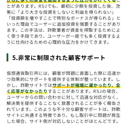
とがあります。RSJでも、最初に少額を投資した後、次
第に「より大きな投資をしないと利益を得られない」
「投資額を増やすことで特別なボーナスが得られる」と
いった理由でユーザーに追加投資を強要することがあり
ます。この手法は、詐欺業者が資金を搾取するためによ
く使う手段であり、ユーザーが一度でも多く投資するよ
うに仕向けるための心理的な圧力をかけてきます。
5.非常に制限された顧客サポート
仮想通貨取引所には、顧客が問題に直面した際に迅速か
つ効果的にサポートを提供する体制が整っています。し
かし、詐欺サイトでは
サポートが極端に遅かったり、全
く応答がなかったり
することがあります。RSJの場合、
ユーザーからの問い合わせに対して迅速な対応がなく、
解決策を提供することなく放置されることが多く報告さ
れています。このような不十分な顧客サポートは、詐欺
サイトに共通する特徴であり、もし取引中に問題が発生
した場合、サイト側が対応しないことがほとんどです。