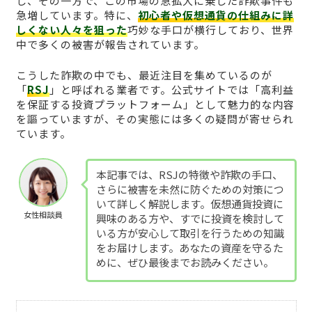
し、その一方で、この市場の急拡大に乗じた詐欺事件も
急増しています。特に、
初心者や仮想通貨の仕組みに詳
しくない人々を狙った
巧妙な手口が横行しており、世界
中で多くの被害が報告されています。
こうした詐欺の中でも、最近注目を集めているのが
「
RSJ
」と呼ばれる業者です。公式サイトでは「高利益
を保証する投資プラットフォーム」として魅力的な内容
を謳っていますが、その実態には多くの疑問が寄せられ
ています。
本記事では、RSJの特徴や詐欺の手口、
さらに被害を未然に防ぐための対策につ
いて詳しく解説します。仮想通貨投資に
女性相談員
興味のある方や、すでに投資を検討して
いる方が安心して取引を行うための知識
をお届けします。あなたの資産を守るた
めに、ぜひ最後までお読みください。