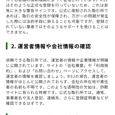
はそのような正式な登録を行っていないため、これは非
常に大きな警告サインです。公式に規制された取引所で
あれば、取引の安全性が保障され、万が一の問題が発生
した際には法的手段に訴えることも可能ですが、登録さ
れていない業者ではそのようなサポートを受けることは
できません。
2. 運営者情報や会社情報の確認
信頼できる取引所では、運営者の情報や企業情報が明確
に公開されています。サイトの「会社概要」や「利用規
約」、および「お問い合わせ」ページにアクセスして、
運営者の情報を確認しましょう。RSJの場合、運営者の
情報がほとんど公開されておらず、会社の所在地や責任
者の名前も不明です。このような透明性の欠如は、詐欺
サイトに見られる特徴です。公式な取引所では、通常、
事業者名や法人登記、連絡先、さらに登録証明書などが
確認できるはずです。