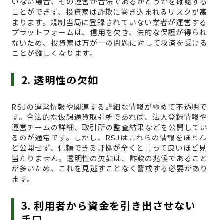
いない場合、その運営が合法であるかどうかを確認する
ことができず、投資家は詐欺に巻き込まれるリスクが高
まります。規制当局に登録されていない業者が運営する
プラットフォームは、信用を欠き、法的な保護が得られ
ないため、投資家は万が一の問題に対して救済を受ける
ことが難しくなります。
2. 透明性の欠如
RSJの運営情報や関連する詳細な情報が極めて不透明で
す。合法的な仮想通貨取引所であれば、法人登録情報や
運営チームの詳細、取引所の監査結果などを公開してい
るのが通常です。しかし、RSJはこれらの情報をほとん
ど公開せず、信頼できる証拠が全くと言って良いほど見
当たりません。透明性の欠如は、詐欺の兆候であること
が多いため、これを見逃すことなく警戒する必要があり
ます。
3. 利用者から資金を引き出させない
手口