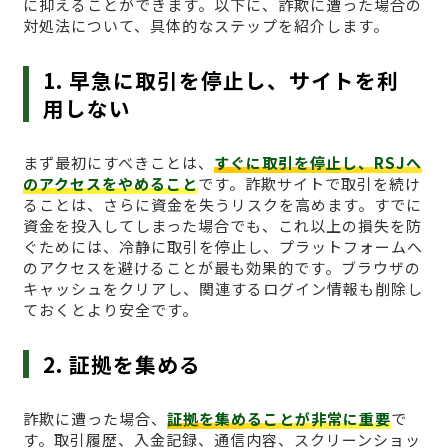
に抑えることができます。以下に、詐欺に遭った場合の
対処法について、具体的なステップを紹介します。
1. 早急に取引を停止し、サイトを利
用しない
まず最初にすべきことは、
すぐに取引を停止し、RSJへ
のアクセスをやめること
です。詐欺サイトで取引を続け
ることは、さらに資金を失うリスクを高めます。すでに
資金を投入してしまった場合でも、これ以上の損失を防
ぐためには、冷静に取引を停止し、プラットフォームへ
のアクセスを避けることが最も効果的です。ブラウザの
キャッシュをクリアし、関連するログイン情報も削除し
ておくとより安全です。
2. 証拠を集める
詐欺に遭った場合、
証拠を集めることが非常に重要
で
す。取引履歴、入金記録、通信内容、スクリーンショッ