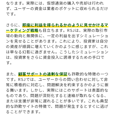
なります。実際には、仮想通貨の購入や売却は行われ
ず、ユーザーの資金は業者のポケットに収められるだけ
です。
さらに、
即座に利益を得られるかのように見せかけるマ
ーケティング戦略
も目立ちます。RSJは、実際の取引市
場の動向と無関係に、一定の利益を出すシミュレーショ
ンを見せることがあります。これにより、投資家は自分
の資産が順調に増えていくかのように感じますが、これ
は単なる幻影に過ぎません。こうしたシミュレーション
は、投資家をさらに資金投入に誘導するための手口で
す。
また、
顧客サポートの過剰な保証
も詐欺的な特徴の一つ
です。RSJでは、ユーザーからの問い合わせに対して非
常に積極的に対応し、問題解決を約束するかのように振
る舞います。しかし、実際にはこのサポートは表面的な
ものであり、問題が深刻化すると連絡が取れなくなる、
または支援が非常に遅れることが多いです。これも典型
的な詐欺サイトの特徴で、問題が発生するとすぐに逃げ
ることができます。