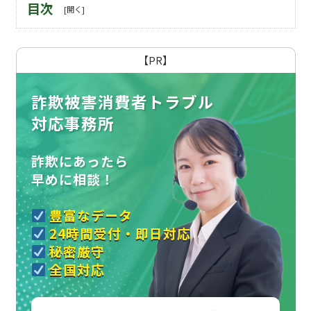
目次
【PR】
詐欺被害消費者トラブル
対応事務所
詐欺にあったら
早めに相談！
豊富なデータ
24時間受付・即日対応
秘密厳守
全国対応