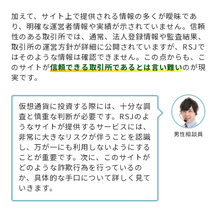
加えて、サイト上で提供される情報の多くが曖昧であ
り、明確な運営者情報や実績が示されていません。信頼
性のある取引所では、通常、法人登録情報や監査結果、
取引所の運営方針が詳細に公開されていますが、RSJで
はそのような情報は確認できません。この点からも、こ
のサイトが
信頼できる取引所であるとは言い難い
のが現
実です。
仮想通貨に投資する際には、十分な調
査と慎重な判断が必要です。RSJのよ
うなサイトが提供するサービスには、
男性相談員
非常に大きなリスクが伴うことを認識
し、万が一にも利用しないようにする
ことが重要です。次に、このサイトが
どのような詐欺行為を行っているの
か、具体的な手口について詳しく見て
いきます。