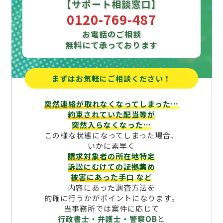
【サポート相談窓口】
0120-769-487
お電話のご相談
無料にて承っております
まずはお気軽にご相談ください！
突然連絡が取れなくなってしまった…
約束されていた配当等が
突然入らなくなった…
この様な状態になってしまった場合、
いかに素早く
請求対象者の所在地特定
訴訟にむけての証拠集め
被害にあった手口
など
内容にあった調査方法を
的確に行うかがポイントになります。
当事務所では案件に応じて
行政書士・弁護士・警察OB
と