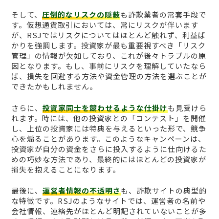
そして、
圧倒的なリスクの隠蔽
も詐欺業者の常套手段で
す。仮想通貨取引においては、常にリスクが伴います
が、RSJではリスクについてはほとんど触れず、利益ば
かりを強調します。投資家が最も重要視すべき「リスク
管理」の情報が欠如しており、これが後々トラブルの原
因となります。もし、事前にリスクを理解していたなら
ば、損失を回避する方法や資金管理の方法を選ぶことが
できたかもしれません。
さらに、
投資家同士を競わせるような仕掛け
も見受けら
れます。時には、他の投資家との「コンテスト」を開催
し、上位の投資家には特典を与えるといった形で、競争
心を煽ることがあります。このようなキャンペーンは、
投資家が自分の資金をさらに投入するように仕向けるた
めの巧妙な方法であり、最終的にはほとんどの投資家が
損失を抱えることになります。
最後に、
運営者情報の不透明さ
も、詐欺サイトの典型的
な特徴です。RSJのようなサイトでは、運営者の名前や
会社情報、連絡先がほとんど明記されていないことが多