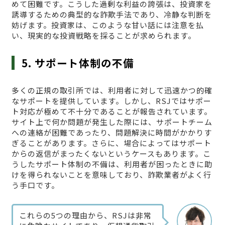
めて困難です。こうした過剰な利益の誇張は、投資家を
誘導するための典型的な詐欺手法であり、冷静な判断を
妨げます。投資家は、このような甘い話には注意を払
い、現実的な投資戦略を採ることが求められます。
5. サポート体制の不備
多くの正規の取引所では、利用者に対して迅速かつ的確
なサポートを提供しています。しかし、RSJではサポー
ト対応が極めて不十分であることが報告されています。
サイト上で何か問題が発生した際には、サポートチーム
への連絡が困難であったり、問題解決に時間がかかりす
ぎることがあります。さらに、場合によってはサポート
からの返信がまったくないというケースもあります。こ
うしたサポート体制の不備は、利用者が困ったときに助
けを得られないことを意味しており、詐欺業者がよく行
う手口です。
これらの5つの理由から、RSJは非常