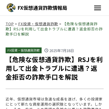
FX仮想通貨詐欺情報局
TOP
>
FX投資・仮想通貨詐欺
>
【危険な仮想通貨詐
欺】RSJを利用して出金トラブルに遭遇？返金拒否の詐
欺手口を解説
schedule
2025年7月18日
FX投資・仮想通貨詐欺
【危険な仮想通貨詐欺】RSJを利
用して出金トラブルに遭遇？返
金拒否の詐欺手口を解説
近年、仮想通貨市場は急速な成長を遂げ、多くの投資家
にとって新たな資産運用の選択肢となっています。しか