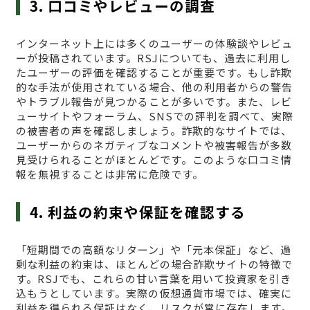
3. 口コミやレビューの調査
インターネット上には多くのユーザーの体験談やレビュ
ーが投稿されています。RSJについても、過去に利用し
たユーザーの評価を確認することが重要です。もし詐欺
的な手法が使用されている場合、他の利用者からの警告
やトラブル報告が見つかることが多いです。また、レビ
ューサイトやフォーラム、SNSでの評判を調べて、実際
の被害者の声を確認しましょう。詐欺的なサイトでは、
ユーザーからのネガティブなコメントや被害報告が多数
見受けられることがほとんどです。このような口コミ情
報を無視することは非常に危険です。
4. 利益の約束や保証を確認する
「短期間での高額なリターン」や「元本保証」など、過
剰な利益の約束は、ほとんどの場合詐欺サイトの特徴で
す。RSJでも、これらの甘い言葉を用いて投資家を引き
込もうとしています。実際の仮想通貨市場では、確実に
利益を得られる保証はなく、リスクが常に存在します。