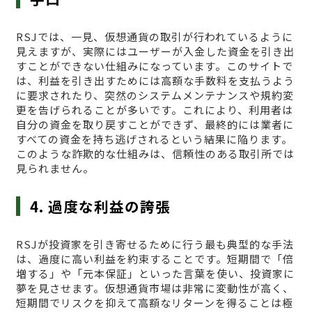
RSJでは、一見、仮想通貨の取引が行われているように
見えますが、実際にはユーザーが入金した資金を引き出
すことができない仕組みになっています。このサイトで
は、利益を引き出すためには高額な手数料を支払うよう
に要求されたり、突然のシステムメンテナンスや規約変
更を告げられることが多いです。これにより、利用者は
自分の資金を取り戻すことができず、最終的には業者に
すべての資金を持ち逃げされるという結果に陥ります。
このような詐欺的な仕組みは、信頼性のある取引所では
見られません。
4. 過度な利益の誇張
RSJが投資家を引き寄せるために行う最も典型的な手法
は、過度に高い利益を約束することです。短期間で「倍
増する」や「元本保証」といった言葉を使い、投資家に
夢を見させます。仮想通貨市場は非常に変動性が高く、
短期間でリスクを抑えて高額なリターンを得ることは極