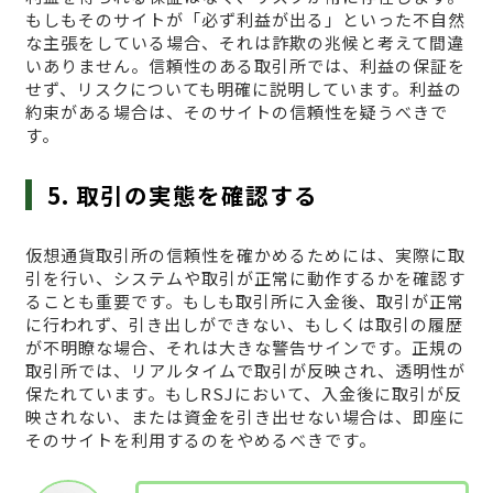
もしもそのサイトが「必ず利益が出る」といった不自然
な主張をしている場合、それは詐欺の兆候と考えて間違
いありません。信頼性のある取引所では、利益の保証を
せず、リスクについても明確に説明しています。利益の
約束がある場合は、そのサイトの信頼性を疑うべきで
す。
5. 取引の実態を確認する
仮想通貨取引所の信頼性を確かめるためには、実際に取
引を行い、システムや取引が正常に動作するかを確認す
ることも重要です。もしも取引所に入金後、取引が正常
に行われず、引き出しができない、もしくは取引の履歴
が不明瞭な場合、それは大きな警告サインです。正規の
取引所では、リアルタイムで取引が反映され、透明性が
保たれています。もしRSJにおいて、入金後に取引が反
映されない、または資金を引き出せない場合は、即座に
そのサイトを利用するのをやめるべきです。